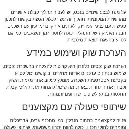
על מנת לבצע שינויים בנכס, יש לעבור תהליך קבלת אישורים
מהרשויות המקומיות. תהליך זה עשוי לכלול הגשת בקשות לתכנון,
פגישות עם נציגי העירייה, ולעיתים אף קיום ימי עיון עם השכנים.
הבנה מעמיקה של התהליך יכולה לחסוך זמן ומשאבים, כמו גם
לסייע בהשגת תוצאות מיטביות.
הערכת שוק ושימוש במידע
הערכת שוק נכסים בלונדון היא קריטית להצלחה בהשכרת נכסים.
שימוש בנתונים עדכניים אודות מחירים וביקושים יכול לסייע
בקביעת אסטרטגיות השכרה. מומלץ לעקוב אחר מגמות השוק
ולבחון את התחרות באזור, מה שיכול להנחות את תהליכי קבלת
החלטות בנוגע לשיפוט, שדרוגים ותמחור.
שיתופי פעולה עם מקצוענים
פנייה למקצוענים בתחום הנדל"ן, כמו מתכנני ערים, אדריכלים
ומומחים לחוקי תכנון, יכולה להוות יתרון משמעותי. שיתופי פעולה