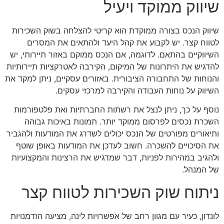
שיווק ממוקד ויעיל
שיווק הנכס בצורה ממוקדת הוא קריטי להצלחה בשוק השכירות
לטווח קצר. יש לקבוע את קהל היעד ולהתאים את המסרים
השיווקיים בהתאם. לדוגמה, אם הנכס ממוקם באזור תיירותי, יש
להדגיש את היתרונות של המיקום, הקירבה לאטרקציות תיירותיות
והנוחות של התחבורה הציבורית. באזורים עסקיים, ניתן למקד את
השיווק על נוחות העבודה והקירבה למרכזי עסקים.
נוסף על כך, ניתן לנצל את רשתות החברתיות ואת פלטפורמות
השכרת נכסים לפרסום ממוקד יותר. תמונות באיכות גבוהה
ותיאורים מפורטים של הנכס יכולים לשדרג את המודעות ולהגביר
את הסיכויים להשכרה. חשוב לעדכן את המודעות באופן שוטף
ולהגיב במהירות לפניות, דבר שמדגיש את הרצינות והמקצועיות
של המנהל.
ניתוח שוק השכירות לטווח קצר
לונדון, כעיר עם מגוון רחב של אפשרויות לינה, מציעה הזדמנויות