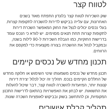
לטווח קצר
שוק השכירות לטווח קצר בלונדון התפתח מאוד בשנים
האחרונות, עם עלייה בביקוש לדירות להשכרה לתקופות קצרות.
בעלי נכסים יכולים לנצל את החוק המאפשר השכרת דירות
לתקופות קצרות תחת תנאים מסוימים. יש לוודא כי הנכס עומד
בדרישות החוקיות, כמו הגבלת השכירות ל-90 לילות בשנה,
ובמקביל לנהל את ההשכרה בצורה מקצועית כדי למקסם את
הרווחים.
תכנון מחדש של נכסים קיימים
תכנון מחדש של נכסים משמעותו שינוי השימוש או חלוקה מחדש
של החללים הקיימים בנכס. תהליך זה יכול לכלול יצירת דירות
קטנות יותר, המיועדות להשכרה לטווח קצר, דבר שיכול להעלות
את התשואות. יש לבחון את האפשרויות בהתאם לדרישות התכנון
המקומיות, וכן להתחשב בשוק ובביקוש לאופציות השכרה שונות.
תהליך קבלת אישורים