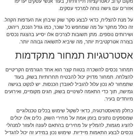
מקום קרוב לאטרקציות תיירותיות, בעוד אנשי עסקים יעדיפו
אזורים עם גישה נוחה למרכזי עסקים.
על מנת להצליח, כדאי לבצע סקר שוק שיבחן את העדפות הקהל.
זה כולל מחקר על מה שמחפש כל שוכר, כמו גודל הנכס, ריהוט,
ושירותים נוספים. מתן תשובות לצרכים אלו יסייע בהצגת נכסים
בצורה אטרקטיבית יותר, מה שיביא לתשואה גבוהה יותר.
אסטרטגיות תמחור מתקדמות
תמחור נכסים להשכרה בטווח קצר הוא אחד הגורמים הקריטיים
להצלחה. תמחור מדויק יכול להבטיח תחרותיות בשוק, בעוד
שתמחור לא נכון עלול להוביל לאובדן הכנסות. יש לנקוט בגישה
גמישה, תוך כדי התאמה לשינויים בשוק, חגים מקומיים, ואירועים
מיוחדים בעיר.
כחלק מהאסטרטגיה, כדאי לשקול שימוש בכלים טכנולוגיים
שמספקים נתונים בזמן אמת על מחירי השוק. כלים אלו יכולים
להציג מגמות, להמליץ על מחירים בהתאם לעונה ולעזור למנהלי
נכסים לבצע התאמות מיידיות. שימוש נכון במידע זה יכול להגדיל