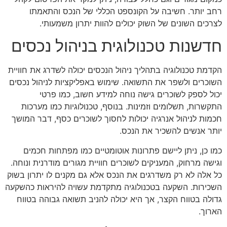
רחב יותר. חשיבה על הקונספט הכללי של הנכס והתאמתו
לצרכים השונים של השוק יכולים להוות יתרון משמעותי.
חדשנות טכנולוגית בניהול נכסים
הקדמת טכנולוגיה בתהליך ניהול הנכסים יכולה לשדרג את חוויית
השוכרים ולשפר את התשואה. שימוש באפליקציות לניהול נכסים
יכול לספק לשוכרים גישה נוחה למידע חשוב, כמו פרטי
התקשרות, תשלומים וזמינות. בנוסף, טכנולוגיות כמו מערכות
חכמות לניהול אנרגיה יכולות לחסוך לשוכרים כסף, דבר המושך
יותר אנשים להשכיר את הנכס.
כמו כן, ניתן ליישם פתרונות אוטומטיים כמו מפתחות חכמים
וגישה מרחוק, המעניקים לשוכרים חוויית מגורים מודרנית ונוחה.
כל אלה לא רק משדרגים את הנכס אלא גם מקנים לו יתרון בשוק
השכירות. השקעה בטכנולוגיה מתקדמת עשויה להיראות כהשקעה
גדולה בטווח הקצר, אך היא יכולה להניב תשואה גבוהה בטווח
הארוך.