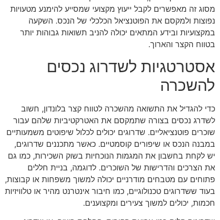
מסוג זה מאפשרים לקבל ייעוץ מקצועי שמסייע להימנע מטעויות
נפוצות ולמקסם את הפוטנציאל הכלכלי של הנכס. השקעה
במקצועיות ובידע המתאים יכולה להניב תשואות גבוהות יותר
בטווח הקצר והארוך.
אסטרטגיות לשדרוג נכסים
להשכרה
כדי להגדיל את התשואה מהשכרה לטווח קצר בלונדון, חשוב
לשדרג נכסים בצורה שתמקסם את האטרקטיביות שלהם עבור
שוכרים פוטנציאליים. שדרוגים יכולים לכלול שיפוטים משמעותיים
במבנה הנכס או שיפורים קוסמטיים. כאשר מתכננים שדרוגים,
יש לקחת בחשבון את המגמות הנוכחיות בשוק השכירות, כמו גם
את הצרכים והדרישות של השוכרים. לדוגמה, בניית חללים
פתוחים עם מטבחים מודרניים יכולה למשוך משפחות או קבוצות,
בעוד ששדרוגים טכנולוגיים, כמו חיבור אינטרנט מהיר או טלוויזיות
חכמות, יכולים למשוך צעירים ומקצוענים.