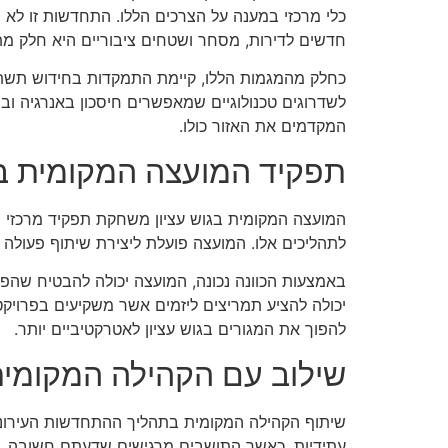
כלי מרכזי במענה על הצרכים הללו. התחדשות זו לא
חדשים לדירות, מסחר ושטחים ציבוריים היא חלק מת
כחלק מהמגמות הללו, קיימת התמקדות בחידוש תשתיות 
לשדרוגים טכנולוגיים שמאפשרים חיסכון באנרגיה ו
המקדמים את האזור כולו.
תפקיד המועצה המקומית 
המועצה המקומית בגוש עציון משחקת תפקיד מרכזי בת
לתהליכים אלו. המועצה פועלת ליצירת שיתוף פעולה 
באמצעות הכוונה נכונה, המועצה יכולה להבטיח שהפר
יכולה להציע תמריצים ליזמים אשר משקיעים בפרויקטים
להפוך את המגורים בגוש עציון לאטרקטיביים יותר.
שילוב עם הקהילה המקומי
שיתוף הקהילה המקומית בתהליך ההתחדשות העירוני
עתידיות. כאשר התושבים מרגישים שדעתם חשובה, הם 