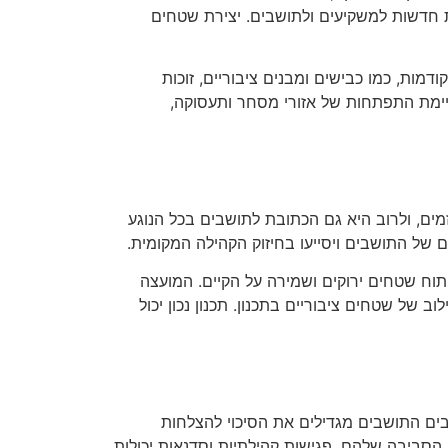
 חדשות למשקיעים ולתושבים. יצירת שטחים
מות, כמו כבישים ומבנים ציבוריים, זוכות
קיימת התפתחות של אזורי מסחר ותעסוקה,
ים, ולרוב היא גם הכתובת לתושבים בכל הנוגע
 של התושבים ויסייעו בחיזוק הקהילה המקומית.
תוח שטחים ירוקים ושמירה על הקיים. המועצה
 של שטחים ציבוריים בתכנון. תכנון נכון יכול
ים התושבים מגדילים את הסיכוי להצלחות
הסביבה שלהם. פגישות קהילתיות וסדנאות יכולות