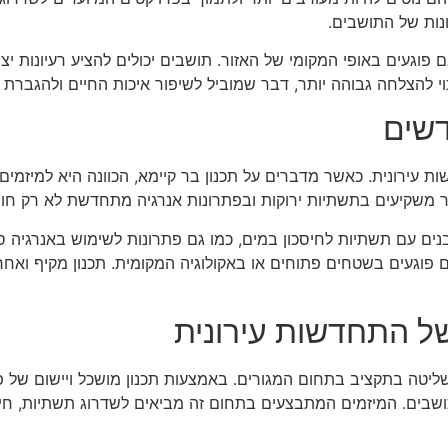
נות של התושבים.
פוגעים באופי המקומי של האזור. תושבים יכולים להציע רעיונות יצ
י להצלחה גבוהה יותר, דבר שמוביל לשיפור איכות החיים ולהגברת
דשים
ות עירונית. כאשר מדברים על תכנון בר קיימא, הכוונה היא למיזמ
ר משקיעים בתשתיות ירוקות ובפתרונות אנרגיה מתחדשת לא רק חוס
בנים עם תשתיות לחיסכון במים, כמו גם פתרונות לשימוש באנרגיה 
 פוגעים בשטחים פתוחים או באקולוגיה המקומית. תכנון מקיף ואחראי
של התחדשות עירונית
שליטה בתקציב בתחום המגורים. באמצעות תכנון מושכל ויישום של פ
ושבים. המיזמים המתבצעים בתחום זה מביאים לשדרוג תשתיות, חיד