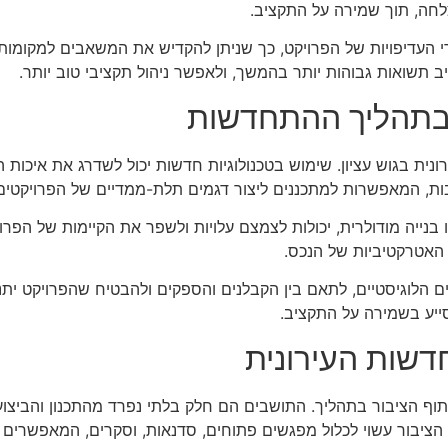
לחה, תוך שמירה על התקציב.
 העדיפויות של הפרויקט, כך שניתן להקדיש את המשאבים למקומות
יב תשואות גבוהות יותר בהמשך, ולאפשר ניהול תקציבי טוב יותר.
 בתהליך ההתחדשות
 בגוש עציון. שימוש בטכנולוגיות חדשות יכול לשדרג את איכות הח
ות, המאפשרות למתכננים ליצור דגמים תלת-ממדיים של הפרויקטים
 או בנייה מודולרית, יכולות לצמצם עלויות ולשפר את הקיימות של הפר
 האטרקטיביות של הנכס.
 הלוגיסטיים, לתאם בין הקבלנים והספקים ולהבטיח שהפרויקט יתנה
ייע בשמירה על התקציב.
דשות העירונית
וף הציבור בתהליך. התושבים הם חלק בלתי נפרד מהתכנון והביצוע ש
ציבור עשוי לכלול מפגשים פתוחים, סדנאות, וסקרים, המאפשרים ל