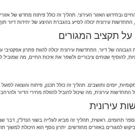
חיים ובחידוש האזור העירוני. תהליך זה כולל פיתוח מחדש של אזור
יה, התחדשות עירונית יכולה לסייע בהגברת ההיצע של יחידות דיור תו
על תקציב המגורים
בוהה של דיור. התחדשות עירונית יכולה להוות פתרון אפקטיבי על 
, להוסיף שטחים ציבוריים ולשפר את איכות החיים, מה שמוביל לע
קומיות, יזמים ותושבים. תהליך זה כולל תכנון, פיתוח והוצאה לפוע
ל התחדשות עירונית, מה שיכול להוביל להוזלת מחירי הדיור ולהרחבת
ות עירונית
פר תחומים. ראשית, תהליך זה מביא לעלייה בשווי הנדל"ן, דבר שמסי
יקוש למגורים באזורים מחודשים. יתרון נוסף הוא היכולת למשוך ת