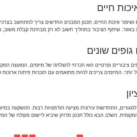
יכות חיים
ושיפור איכות החיים. תכנון המבנים החדשים צריך להתחשב בצרכי
 באזור. שיתוף הציבור בתהליך חשוב לא רק מבחינת קבלת משוב, א
ופים שונים
 ציבוריים ופרטיים הוא הכרחי להצלחה של מיזמים. המועצה המקומ
 יותר. המיזמים צריכים להיות מתואמים עם תוכניות פיתוח ארוכות 
ון
מגורים, התחדשות עירונית מציעה הזדמנויות רבות. ההשקעה במיזמ
מקומית. השלב הבא כולל תכנון מדויק שיביא ליישום מוצלח של המי