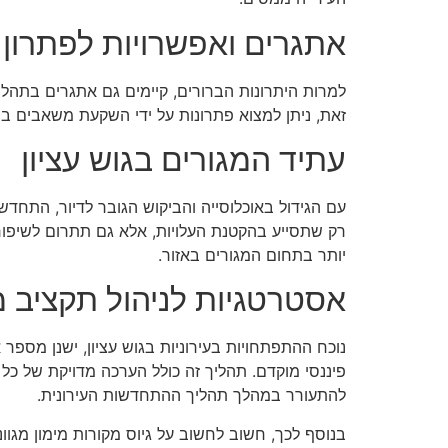
אתגרים ואפשרויות לפתרון
למרות היתרונות הברורים, קיימים גם אתגרים בתהלי
זאת, ניתן למצוא פתרונות על ידי השקעת משאבים בה
עתיד המגורים בגוש עציון
עם הגידול באוכלוסייה והביקוש הגובר לדיור, התחדש
רק שתסייע בהקטנת העלויות, אלא גם תתרום לשיפור 
יותר בתחום המגורים באזור.
אסטרטגיות לניהול תקציב מג
נוכח ההתפתחויות בעירוניות בגוש עציון, ישנן מספ
פיננסי מוקדם. תהליך זה כולל הערכה מדויקת של כל 
להתעורר במהלך תהליך ההתחדשות העירונית.
בנוסף לכך, חשוב לחשוב על גיוס מקורות מימון מגווני