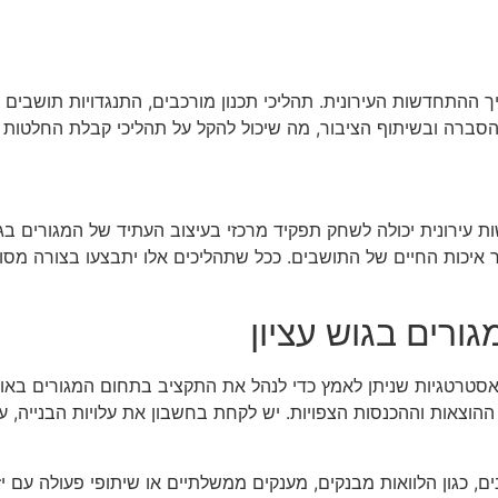
ך ההתחדשות העירונית. תהליכי תכנון מורכבים, התנגדויות תושבים 
סברה ובשיתוף הציבור, מה שיכול להקל על תהליכי קבלת החלטות ו
ות עירונית יכולה לשחק תפקיד מרכזי בעיצוב העתיד של המגורים ב
איכות החיים של התושבים. ככל שתהליכים אלו יתבצעו בצורה מסודרת
ורים בגוש עציון
ר אסטרטגיות שניתן לאמץ כדי לנהל את התקציב בתחום המגורים באופ
ההוצאות וההכנסות הצפויות. יש לקחת בחשבון את עלויות הבנייה, ע
ם, כגון הלוואות מבנקים, מענקים ממשלתיים או שיתופי פעולה עם יזמ