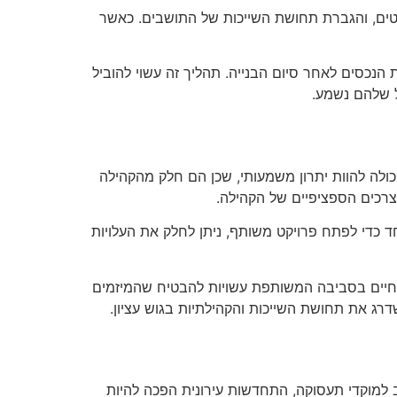
יקטים, והגברת תחושת השייכות של התושבים. כאשר
הנכסים לאחר סיום הבנייה. תהליך זה עשוי להוביל
ל שלהם נשמע.
כולה להוות יתרון משמעותי, שכן הם חלק מהקהילה
לצרכים הספציפיים של הקהילה.
ד כדי לפתח פרויקט משותף, ניתן לחלק את העלויות
 החיים בסביבה המשותפת עשויות להבטיח שהמיזמים
רג את תחושת השייכות והקהילתיות בגוש עציון.
וב למוקדי תעסוקה, התחדשות עירונית הפכה להיות