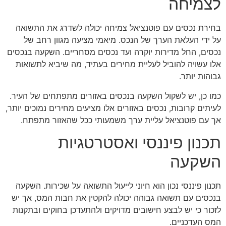
לצמיחה
בחירת נכסים עם פוטנציאל צמיחה יכולה לשדרג את התשואה
על ידי העלאת הערך של הנכס. מיאמי מציעה מגוון רחב של
נכסים, החל מדירות יוקרה ועד נכסים מסחריים. השקעה בנכסים
אלו עשויה להוביל לעליית מחירים בעתיד, מה שיביא לתשואות
גבוהות יותר.
כמו כן, יש לשקול השקעה בנכסים באזורים מתפתחים של העיר.
לעיתים קרובות, נכסים באזורים אלו מציעים מחירים נמוכים יותר,
אך עם פוטנציאל עליית ערך משמעותי ככל שהאזור מתפתח.
תכנון פיננסי ואסטרטגיות
השקעה
תכנון פיננסי נכון הוא חיוני לייעול התשואה על שכירות. השקעה
בנכסים עם תשואה גבוהה יכולה להקטין את חבות המס, אך יש
לזכור כי יש לבצע חישובים מדויקים ולהתעדכן בחוקים ובתקנות
המס העדכניים.