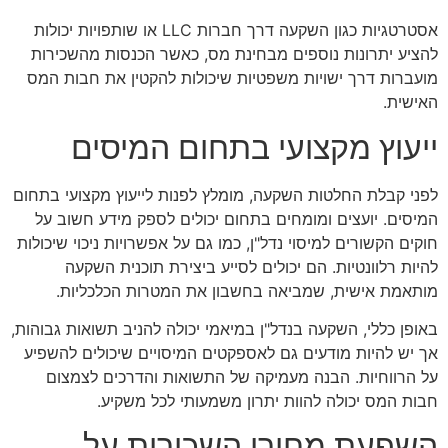
אסטרטגיות כגון השקעה דרך חברות LLC או שותפויות יכולות
להציע יתרונות נוספים מבחינת מס, כאשר הכנסות מהשכירות
מועברות דרך ישויות משפטיות שיכולות להקטין את חבות המס
האישית.
ייעוץ מקצועי בתחום המיסים
לפני קבלת החלטות השקעה, מומלץ לפנות לייעוץ מקצועי בתחום
המיסים. יועצים ומומחים בתחום יכולים לספק מידע חשוב על
חוקים הקשורים למיסוי נדל"ן, כמו גם על אפשרויות ניכוי שיכולות
להיות רלוונטיות. הם יכולים לסייע ביצירת תוכנית השקעה
מותאמת אישית, שמביאה בחשבון את המטרות הכלכליות.
באופן כללי, השקעה בנדל"ן במיאמי יכולה להניב תשואות גבוהות,
אך יש להיות מודעים גם לאספקטים המיסויים שיכולים להשפיע
על הרווחיות. הבנה מעמיקה של התשואות והדרכים לצמצום
חבות המס יכולה להוות יתרון משמעותי לכל משקיע.
השפעת מחירי השכירות על