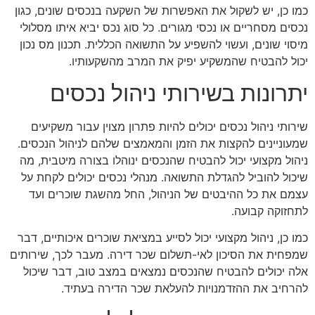
כמו כן, יש לשקול את האפשרות של השקעה בנכסים שונים, כגון
נכסים מסחריים או נכסי מגורים. כל סוג נכס יביא איתו מסלולי
מיסוי שונים, ועשוי להשפיע על התשואה הכללית. תכנון מס נכון
יכול להבטיח שהמשקיע יפיק את המרב מהשקעותיו.
יתרונות בשירותי ניהול נכסים
שירותי ניהול נכסים יכולים להיות פתרון מצוין עבור משקיעים
שמעוניינים להקצות את הזמן והמאמצים שלהם לניהול הנכסים.
ניהול מקצועי יכול להבטיח שהנכסים ינוהלו בצורה מיטבית, מה
שיכול להוביל להגדלת התשואה. מנהלי נכסים יכולים לקחת על
עצמם את כל ההיבטים של הניהול, החל מהשגת שוכרים ועד
לתחזוקה קבועה.
כמו כן, ניהול מקצועי יכול לסייע במציאת שוכרים איכותיים, דבר
שמפחית את הסיכון לאי-תשלום שכר דירה. מעבר לכך, שירותים
אלה יכולים להבטיח שהנכסים נמצאים במצב טוב, דבר שיכול
להרחיב את ההזדמנויות להעלאת שכר הדירה בעתיד.