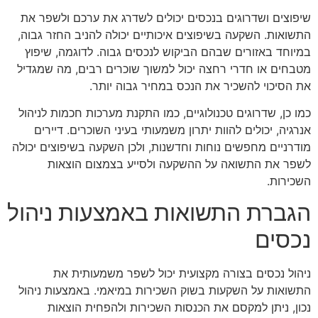
שיפוצים ושדרוגים בנכסים יכולים לשדרג את ערכם ולשפר את
התשואות. השקעה בשיפוצים איכותיים יכולה להניב החזר גבוה,
במיוחד באזורים שבהם הביקוש לנכסים גבוה. לדוגמה, שיפוץ
מטבחים או חדרי רחצה יכול למשוך שוכרים רבים, מה שמגדיל
את הסיכוי להשכיר את הנכס במחיר גבוה יותר.
כמו כן, שדרוגים טכנולוגיים, כמו התקנת מערכות חכמות לניהול
אנרגיה, יכולים להוות יתרון משמעותי בעיני השוכרים. דיירים
מודרניים מחפשים נוחות וחדשנות, ולכן השקעה בשיפוצים יכולה
לשפר את התשואה על ההשקעה ולסייע בצמצום הוצאות
השכירות.
הגברת התשואות באמצעות ניהול
נכסים
ניהול נכסים בצורה מקצועית יכול לשפר משמעותית את
התשואות על השקעות בשוק השכירות במיאמי. באמצעות ניהול
נכון, ניתן למקסם את הכנסות השכירות ולהפחית הוצאות