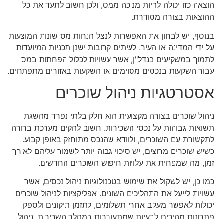
הוצאה כזו יכולה להיות מנוכה ממס, ולכן חשוב לתעד את כל
ההוצאות בצורה מסודרת.
בנוסף, יש לבחון את האפשרות לנצל הנחות מס שונות המוצעות
על ידי המדינה או העיר. לעיתים קרובות ישנן תכניות המיועדות
לתמוך במשקיעים בנדל"ן, אשר עשויות לכלול הפחתות במס
עבור השקעות בנכסים מסוימים או השקעות באזורים מתפתחים.
אסטרטגיות ניהול שוכרים
ניהול שוכרים בצורה מקצועית הוא חלק בלתי נפרד מהשגת
תשואות גבוהות על נכסי השכירות. חשוב להקים מערכת ברורה
לתקשורת עם השוכרים, ולוודא שהנכס מתוחזק באופן קבוע.
כשיש שוכרים מרוצים, יש סיכוי גבוה יותר לשמור עליהם לאורך
זמן, מה שמפחית את עלויות חיפוש השוכרים החדשים.
כמו כן, יש לשקול את שימוש בטכנולוגיות ניהול נכסים, אשר
עשויות לייעל את התהליכים השונים. אפליקציות לניהול שוכרים
יכולות לאפשר מעקב אחרי תשלומים, לתזמן תיקונים ולספק
פתרונות מהירים לבעיות שמתעוררות במהלך השכירות. ניהול