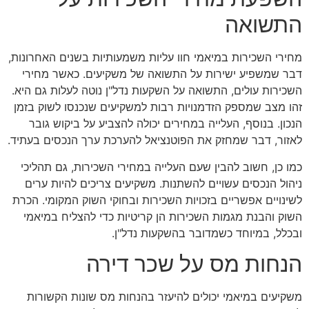
התשואה
מחירי השכירות במיאמי חוו עליות משמעותיות בשנים האחרונות,
דבר שמשפיע ישירות על התשואה של משקיעים. כאשר מחירי
השכירות עולים, התשואה על השקעות נדל"ן נוטה לעלות גם היא.
זהו מצב שמספק הזדמנויות רבות למשקיעים שנכנסו לשוק בזמן
הנכון. בנוסף, העלייה במחירים יכולה להצביע על ביקוש גובר
לאזור, דבר שמחזק את הפוטנציאל להערכת ערך הנכסים בעתיד.
כמו כן, חשוב להבין שעם העלייה במחירי השכירות, גם תהליכי
ניהול הנכסים עשויים להשתנות. משקיעים צריכים להיות ערים
לשינויים אפשריים בזכויות השכירות ובחוקי השוק המקומי. הכרת
השוק והבנת מגמות השכירות הן קריטיות כדי להצליח במיאמי
ובכלל, במיוחד כשמדובר בהשקעות נדל"ן.
הנחות מס על שכר דירה
משקיעים במיאמי יכולים להיעזר בהנחות מס שונות הקשורות