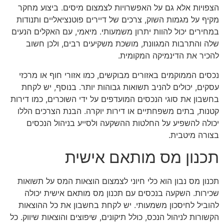
הצפויות אלא גם על האפשרויות לצמצום מיסים. ביצוע מחקר
מקיף על מגמות השוק, צרכים של דיירים פוטנציאליים ותנודות
במחירים יכול להוות יתרון משמעותי. מיאמי, עם האקלים הנעים
שלה והתרבות המגוונת, מושכת משקיעים רבים, ולכן חשוב
להכיר את הדינמיקה המקומית.
נכסים הממוקמים באזורים מבוקשים, כמו אזורי חוף או מרכזי
עסקים, יכולים להניב תשואות גבוהות יותר. בנוסף, יש לקחת
בחשבון את סוגי הנכסים המועדפים על ידי השוכרים, כמו דירות
קטנות, בתים משפחתיים או דירות יוקרה. הבנת הצרכים הללו
יכולה להשפיע על החלטות ההשקעה ולסייע בניהול הנכסים
בצורה מיטבית.
תכנון מס מותאם אישית
תכנון מס נבון הוא כלי חיוני לצמצום הוצאות המס על תשואות
שכירות. השקעה בנכסים עם תכנון מס מותאם אישית יכולה
להוביל לחיסכון משמעותי. יש לקחת בחשבון את כל ההוצאות
הקשורות לניהול הנכס, כולל תיקונים, שיפוצים והוצאות שיווק. כל