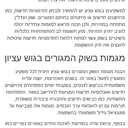
למשקיעים בגוש עציון יש להמשיך ולבחון הזדמנויות חדשות, כמו
פרויקטים חדשים או פיתוחים בתחום המגורים. שוק הנדל"ן
מתפתח במהירות, ולכן הכנה מראש למגמות עתידיות יכולה
להניב יתרון תחרותי. מתן תשומת לב להתפתחויות כלכליות
ולשינויים בשוק עשוי לפתוח דלתות להזדמנויות חדשות שיכולות
להעצים את תיק ההשקעות.
מגמות בשוק המגורים בגוש עציון
הבנת מגמות השוק המגורים בגוש עציון חיונית לכל משקיע
המעוניין לפעול באזור זה. בשנים האחרונות, ישנה עלייה
משמעותית בביקוש לנכסים, בעקבות יזמים המפתחים פרויקטים
חדשים ואוכלוסיות חדשות המגיעות להתיישב באזור. התפתחות
התשתיות, כמו כבישים חדשים ותחבורה ציבורית משופרת,
תורמות גם הן להעלאת ערך הנכסים. מגמות אלו מצביעות על
פוטנציאל גידול משמעותי בהשקעות.
בנוסף, קיימת עליה במודעות לאיכות החיים באזורים כפריים כמו