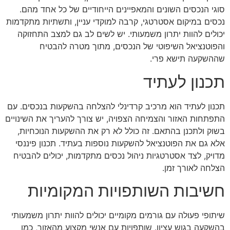
סוגי הנכסים השונים והמאפיינים הייחודיים של כל אחד מהם.
נכסים במיקום אסטרטגי, קרבה למוקדי עניין, ותשתיות מתקדמות
יכולים להוות יתרון משמעותי. יש לשים לב גם למצב התחזוקה
והפוטנציאל השיפוטי של הנכסים, מתוך מטרה להבטיח
שההשקעה תישא פרי.
תכנון לעתיד
תכנון לעתיד הוא מרכיב קרדינלי להצלחה בהשקעות בנכסים. עם
התפתחות האזור והצמיחה הצפויה, יש צורך להעריך את השינויים
בשוק ולתכנן בהתאם. זה כולל לא רק את ההשקעות הנוכחיות,
אלא גם את הפוטנציאל להשקעות נוספות בעתיד. תכנון פיננסי
מדויק, לצד אסטרטגיות ניהול נכסים מתקדמות, יכולים להבטיח
הצלחה לאורך זמן.
חשיבות השותפויות המקומיות
שיתופי פעולה עם גורמים מקומיים יכולים להוות יתרון משמעותי
בהשקעה בגוש עציון. שותפויות עם אנשי מקצוע מהאזור, כמו