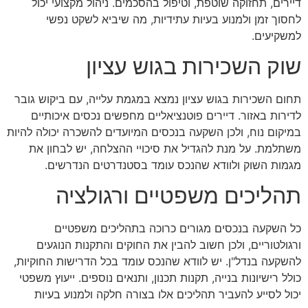
דיירים, תחזוקה שוטפת, וטיפול בהסכמים. ניהול מקצועי יכול
לחסוך זמן ולמנוע בעיות עתידיות, מה שיביא לשקט נפשי
למשקיעים.
שוק השכירות בגוש עציון
תחום השכירות בגוש עציון נמצא במגמת עלייה, עם ביקוש גובר
לדירות באזור. דיירים פוטנציאליים מחפשים נכסים איכותיים
במיקום נוח, ולכן השקעה בנכסים המיועדים להשכרה יכולה להיות
משתלמת. על מנת להגדיל את סיכויי ההצלחה, יש לבחון את
מגמות השוק ולוודא שהנכס עומד בסטנדרטים הנדרשים.
תהליכים משפטיים ורגולציה
כל השקעה בנכסים מגורים כרוכה בתהליכים משפטיים
ורגולטוריים, ולכן חשוב להבין את החוקים והתקנות הנוגעים
להשקעה בנדל"ן. יש לוודא שהנכס עומד בכל הדרישות החוקיות,
כולל רישיונות בנייה, תקנות תכנון, ותנאים נוספים. ייעוץ משפטי
יכול לסייע להעביר תהליכים אלו בצורה חלקה ולמנוע בעיות