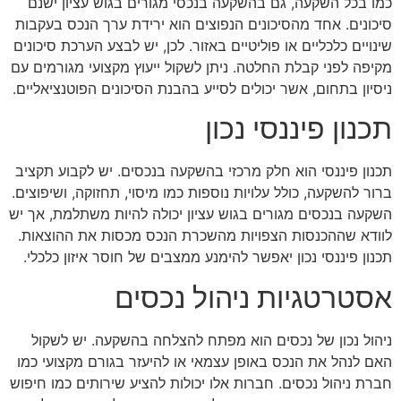
כמו בכל השקעה, גם בהשקעה בנכסי מגורים בגוש עציון ישנם
סיכונים. אחד מהסיכונים הנפוצים הוא ירידת ערך הנכס בעקבות
שינויים כלכליים או פוליטיים באזור. לכן, יש לבצע הערכת סיכונים
מקיפה לפני קבלת החלטה. ניתן לשקול ייעוץ מקצועי מגורמים עם
ניסיון בתחום, אשר יכולים לסייע בהבנת הסיכונים הפוטנציאליים.
תכנון פיננסי נכון
תכנון פיננסי הוא חלק מרכזי בהשקעה בנכסים. יש לקבוע תקציב
ברור להשקעה, כולל עלויות נוספות כמו מיסוי, תחזוקה, ושיפוצים.
השקעה בנכסים מגורים בגוש עציון יכולה להיות משתלמת, אך יש
לוודא שההכנסות הצפויות מהשכרת הנכס מכסות את ההוצאות.
תכנון פיננסי נכון יאפשר להימנע ממצבים של חוסר איזון כלכלי.
אסטרטגיות ניהול נכסים
ניהול נכון של נכסים הוא מפתח להצלחה בהשקעה. יש לשקול
האם לנהל את הנכס באופן עצמאי או להיעזר בגורם מקצועי כמו
חברת ניהול נכסים. חברות אלו יכולות להציע שירותים כמו חיפוש