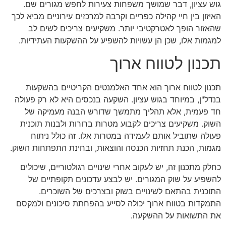
גוש עציון, דבר שמושך משפחות צעירות לחפש מגורים שם.
האיזון בין חיי קהילה כפריים וקרבה למרכזים עירוניים מביא לכך
שהאזור הופך לאטרקטיבי יותר. משקיעים צריכים לשים לב
למגמות אלו, שכן הן עשויות להשפיע על ההשקעות העתידיות.
תכנון לטווח ארוך
תכנון לטווח ארוך הוא אחד האלמנטים הקריטיים בהשקעות
בנדל"ן, במיוחד בגוש עציון. השקעה בנכסים היא לא רק פעולה
חד פעמית, אלא תהליך מתמשך שדורש הבנה מעמיקה של
השוק. משקיעים צריכים לקבוע מטרות ברורות ולבנות תוכנית
פעולה שתוביל אותם לעמידה במטרות אלו. זה כולל ניתוח
מגמות, הכנת תחזיות הכנסה והוצאות, ובחינת התפתחות השוק.
כחלק מתכנון זה, יש לעקוב אחרי שינויים רגולטוריים, שיכולים
להשפיע על שוק המגורים. יש לבצע עדכונים תקופתיים של
התוכנית בהתאם לשינויים בשוק ובצרכים של השוכרים.
התמקדות בטווח ארוך יכולה לסייע בהפחתת סיכונים ולמקסם
את התשואות על ההשקעה.