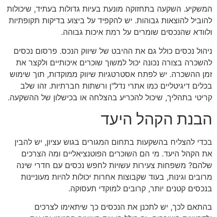
המשקיע. השקעה בתחזוקה מונעת בעיות גדולות בעתיד, שיכולות
להוביל להוצאות גבוהות. יש להקפיד על ביצוע בדיקות תקופתיות
ולוודא שהנכסים שומרים על רמת איכות גבוהה.
ניהול נכסים כולל גם את ההיבט של שיווק הנכס. פרסום נכסים
להשכרה בצורה נכונה יכול למשוך שוכרים איכותיים ולקצר את
זמן ההשכרה. יש לפתח אסטרטגיות שיווק ממוקדות, תוך שימוש
בכלים דיגיטליים כמו אתרי נדל"ן ורשתות חברתיות. זהו שלב
קריטי בתהליך, שיכול להכריע בהצלחה או בכישלון של ההשקעה.
הבנת הקהל היעד
בכדי להצליח בהשקעות בתחום המגורים בגוש עציון, יש להבין
את הקהל היעד. מי הם השוכרים הפוטנציאליים ומה הצרכים
שלהם? משפחות צעירות עשויות לחפש נכסים עם חדרי שינה
מרובים וגינות, בעוד שקבוצות אחרות יכולות להיות מעוניינות
בנכסים קטנים יותר, קרובים למוקדי תעסוקה.
בהתאם לכך, יש לתכנן את הנכסים כך שיתאימו לצרכים