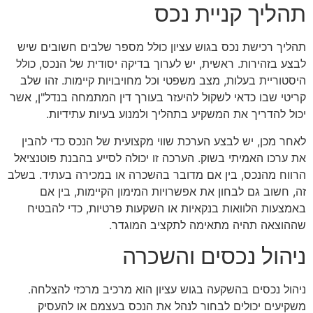
תהליך קניית נכס
תהליך רכישת נכס בגוש עציון כולל מספר שלבים חשובים שיש
לבצע בזהירות. ראשית, יש לערוך בדיקה יסודית של הנכס, כולל
היסטוריית בעלות, מצב משפטי וכל מחויבויות קיימות. זהו שלב
קריטי שבו כדאי לשקול להיעזר בעורך דין המתמחה בנדל"ן, אשר
יכול להדריך את המשקיע בתהליך ולמנוע בעיות עתידיות.
לאחר מכן, יש לבצע הערכת שווי מקצועית של הנכס כדי להבין
את ערכו האמיתי בשוק. הערכה זו יכולה לסייע בהבנת פוטנציאל
הרווח מהנכס, בין אם מדובר בהשכרה או במכירה בעתיד. בשלב
זה, חשוב גם לבחון את אפשרויות המימון הקיימות, בין אם
באמצעות הלוואות בנקאיות או השקעות פרטיות, כדי להבטיח
שההוצאה תהיה מתאימה לתקציב המוגדר.
ניהול נכסים והשכרה
ניהול נכסים בהשקעה בגוש עציון הוא מרכיב מרכזי להצלחה.
משקיעים יכולים לבחור לנהל את הנכס בעצמם או להעסיק