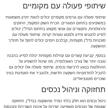
שיתופי פעולה עם מקומיים
שיתופי פעולה עם גורמים מקומיים יכולים להוות יתרון משמעותי
במשקיעים בתחום המגורים. הכרת השוק המקומי, החוקים
והרגולציות, והקשרים עם אנשי מקצוע בתחום הנדל"ן יכולים
לסייע להנגיש מידע ולמנוע טעויות יקרות. שיתופי פעולה עם
סוכנויות נדל"ן מקומיות, קבלנים ויזמים יכולים להקל על תהליך
ההשקעה.
בנוסף, קביעת קשרים עם קהילות מקומיות יכולה לסייע בהבנה
טובה יותר של צורכי האוכלוסייה, מה שיכול להשפיע על
ההחלטות בנוגע לרכישת נכסים. שיתופי פעולה אלו יכולים גם
להוביל להזדמנויות השקעה חדשות, ולהגביר את האמינות בעיני
שוכרים פוטנציאליים.
תחזוקה וניהול נכסים
ניהול נכסים הוא חלק בלתי נפרד מהשקעה בנדל"ן. תחזוקה
שוטפת של הנכסים משפיעה ישירות על איכות השכירות והכנסות