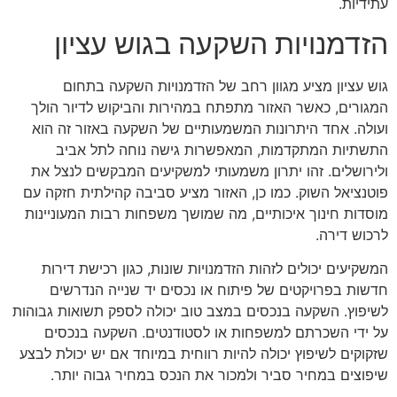
עתידיות.
הזדמנויות השקעה בגוש עציון
גוש עציון מציע מגוון רחב של הזדמנויות השקעה בתחום
המגורים, כאשר האזור מתפתח במהירות והביקוש לדיור הולך
ועולה. אחד היתרונות המשמעותיים של השקעה באזור זה הוא
התשתיות המתקדמות, המאפשרות גישה נוחה לתל אביב
ולירושלים. זהו יתרון משמעותי למשקיעים המבקשים לנצל את
פוטנציאל השוק. כמו כן, האזור מציע סביבה קהילתית חזקה עם
מוסדות חינוך איכותיים, מה שמושך משפחות רבות המעוניינות
לרכוש דירה.
המשקיעים יכולים לזהות הזדמנויות שונות, כגון רכישת דירות
חדשות בפרויקטים של פיתוח או נכסים יד שנייה הנדרשים
לשיפוץ. השקעה בנכסים במצב טוב יכולה לספק תשואות גבוהות
על ידי השכרתם למשפחות או לסטודנטים. השקעה בנכסים
שזקוקים לשיפוץ יכולה להיות רווחית במיוחד אם יש יכולת לבצע
שיפוצים במחיר סביר ולמכור את הנכס במחיר גבוה יותר.