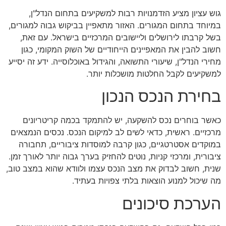
גוש עציון מציע הזדמנויות רבות למשקיעים בתחום הנדל"ן,
במיוחד בתחום המגורים. האזור מתאפיין בביקוש גבוה למגורים,
בשל קרבתו לירושלים וליישובים המרכזיים בישראל. עם זאת,
חשוב להבין את המאפיינים הייחודיים של השוק המקומי, כגון
מחירי הנדל"ן, שיעורי התשואה, והגידול באוכלוסייה. ידע זה יסייע
למשקיעים לקבל החלטות מושכלות יותר.
בחירת הנכס הנכון
כאשר בוחרים נכס להשקעה, יש להתמקד בכמה קריטריונים
מרכזיים. ראשית, כדאי לשים לב למיקום הנכס. נכסים הנמצאים
במוקדים אסטרטגיים, כגון קרבה למוסדות ציבוריים, תחבורה
ציבורית, ומרכזי קניות, נוטים להחזיק בערך גבוה יותר לאורך זמן.
שנית, חשוב לבדוק את מצב הנכס עצמו ולוודא שהוא במצב טוב,
מה שיכול למנוע הוצאות בלתי צפויות בעתיד.
הערכת סיכונים