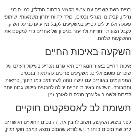
בניית רשת קשרים עם אנשי מקצוע בתחום הנדל"ן, כמו סוכני
נדל"ן, קבלנים ומנהלי נכסים, יכולה להוות יתרון משמעותי. שיתופי
פעולה אלו יכולים לסייע במשקיעים לקבל מידע עדכני על השוק,
לקבל הצעות ייחודיות ולהיעזר בניסיון של אחרים כדי למקסם את
ההשקעות שלהם.
השקעה באיכות החיים
איכות החיים באזור המגורים היא גורם מכריע בשיקול דעתם של
שוכרים פוטנציאליים. משקיעים צריכים להתמקד בנכסים
הממוקמים באזורים עם גישה נוחה לשירותים כמו חינוך, בריאות
ותחבורה. השקעה באיכות החיים יכולה להבטיח ביקוש גבוה יותר
לדירות ולשמור על ערך הנכסים לאורך זמן.
תשומת לב לאספקטים חוקיים
לפני ביצוע השקעה, חשוב להבין את ההיבטים החוקיים הקשורים
לרכישת נכסים בנתניה. יש לוודא שהנכס נמצא במצב חוקי תקין,