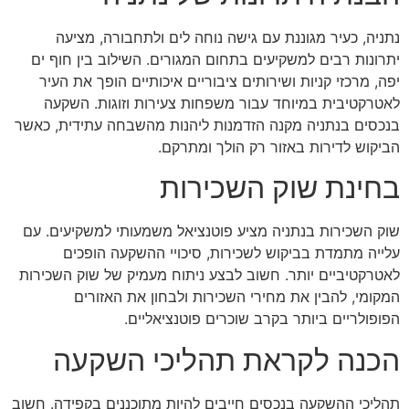
נתניה, כעיר מגוננת עם גישה נוחה לים ולתחבורה, מציעה
יתרונות רבים למשקיעים בתחום המגורים. השילוב בין חוף ים
יפה, מרכזי קניות ושירותים ציבוריים איכותיים הופך את העיר
לאטרקטיבית במיוחד עבור משפחות צעירות וזוגות. השקעה
בנכסים בנתניה מקנה הזדמנות ליהנות מהשבחה עתידית, כאשר
הביקוש לדירות באזור רק הולך ומתרקם.
בחינת שוק השכירות
שוק השכירות בנתניה מציע פוטנציאל משמעותי למשקיעים. עם
עלייה מתמדת בביקוש לשכירות, סיכויי ההשקעה הופכים
לאטרקטיביים יותר. חשוב לבצע ניתוח מעמיק של שוק השכירות
המקומי, להבין את מחירי השכירות ולבחון את האזורים
הפופולריים ביותר בקרב שוכרים פוטנציאליים.
הכנה לקראת תהליכי השקעה
תהליכי ההשקעה בנכסים חייבים להיות מתוכננים בקפידה. חשוב