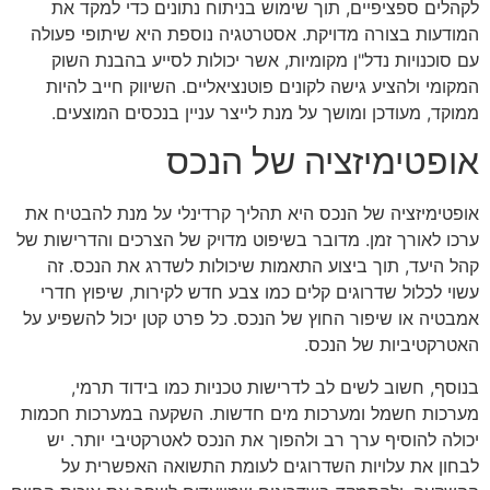
לקהלים ספציפיים, תוך שימוש בניתוח נתונים כדי למקד את
המודעות בצורה מדויקת. אסטרטגיה נוספת היא שיתופי פעולה
עם סוכנויות נדל"ן מקומיות, אשר יכולות לסייע בהבנת השוק
המקומי ולהציע גישה לקונים פוטנציאליים. השיווק חייב להיות
ממוקד, מעודכן ומושך על מנת לייצר עניין בנכסים המוצעים.
אופטימיזציה של הנכס
אופטימיזציה של הנכס היא תהליך קרדינלי על מנת להבטיח את
ערכו לאורך זמן. מדובר בשיפוט מדויק של הצרכים והדרישות של
קהל היעד, תוך ביצוע התאמות שיכולות לשדרג את הנכס. זה
עשוי לכלול שדרוגים קלים כמו צבע חדש לקירות, שיפוץ חדרי
אמבטיה או שיפור החוץ של הנכס. כל פרט קטן יכול להשפיע על
האטרקטיביות של הנכס.
בנוסף, חשוב לשים לב לדרישות טכניות כמו בידוד תרמי,
מערכות חשמל ומערכות מים חדשות. השקעה במערכות חכמות
יכולה להוסיף ערך רב ולהפוך את הנכס לאטרקטיבי יותר. יש
לבחון את עלויות השדרוגים לעומת התשואה האפשרית על