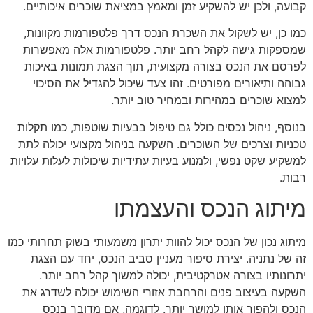
קבועה, ולכן יש להשקיע זמן ומאמץ במציאת שוכרים איכותיים.
כמו כן, יש לשקול את השכרת הנכס דרך פלטפורמות מקוונות,
שמספקות גישה לקהל רחב יותר. פלטפורמות אלה מאפשרות
לפרסם את הנכס בצורה מקצועית, תוך הצגת תמונות באיכות
גבוהה ותיאורים מפורטים. זהו צעד שיכול להגדיל את הסיכוי
למצוא שוכרים במהירות ובמחיר טוב יותר.
בנוסף, ניהול נכסים כולל גם טיפול בבעיות שוטפות, כמו תקלות
טכניות וצרכים של השוכרים. השקעה בניהול מקצועי יכולה לתת
למשקיע שקט נפשי, ולמנוע בעיות עתידיות שיכולות לעלות עלויות
רבות.
מיתוג הנכס והעצמתו
מיתוג נכון של הנכס יכול להוות יתרון משמעותי בשוק תחרותי כמו
זה של נתניה. יצירת סיפור מעניין סביב הנכס, יחד עם הצגת
יתרונותיו בצורה אטרקטיבית, יכולה למשוך קהל רחב יותר.
השקעה בעיצוב פנים והרחבת אזורי השימוש יכולה לשדרג את
הנכס ולהפוך אותו למושך יותר. לדוגמה, אם מדובר בנכס