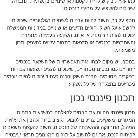
כמו עליית ביקוש לדירות קטנות או שינויים בתשתיות תחבורה,
שיכולים להשפיע על מחירי הנכסים.
נוסף על כך, חשוב להיות ערניים לשינויים רגולטוריים שיכולים
להשפיע על השוק. חוקים חדשים או שינויים במדיניות הממשלה
יכולים להוות הזדמנות או איום. השקעה בלמידה מתמדת
והשתתפות בכנסים או סדנאות בתחום עשויה להעניק יתרון
משמעותי.
בנוסף, יש מקום לבחון את האפשרויות של השקעה בנכסים
ייחודיים כמו נכסים מסחריים, שיכולים להציע תשואות גבוהות
במקרים מסוימים. הבנת השוק והכנה לעתיד יכולים להיות גורמים
מכריעים בהצלחה של כל משקיע.
תכנון פיננסי נכון
תכנון פיננסי מהווה את הבסיס להצלחה בהשקעות בתחום
המגורים. משקיעים צריכים לקבוע תקציב ברור ולהבין את עלויות
הניהול, התחזוקה וההשבחה של הנכסים. חשוב להקצות משאבים
לפיתוח הנכס, אך גם לחשוב על תזרים המזומנים הראוי שיבטיח