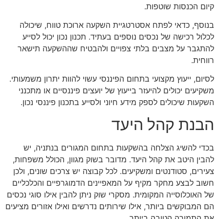
קיום הכנסות שוטפות.
בנוסף, כדאי לפתח אסטרטגיית השקעה ארוכת טווח, שיכולה
לכלול רכישה של נכסים נוספים בעתיד. תכנון נכון יכול לסייע
להתגבר על מצבים בלתי צפויים ולהבטיח שההשקעה תישאר
רווחית.
לסיום, ייעוץ מקצועי בתחום הפיננסי עשוי להוות יתרון משמעותי.
משקיעים יכולים להיעזר בייעוץ של יועצים פיננסיים או מתכנני
השקעות שיכולים לספק מידע חיוני ולסייע בתכנון פיננסי נכון.
הבנת קהל היעד
בכדי להשיג הצלחה בהשקעות בתחום המגורים בנתניה, יש
להבין היטב את קהל היעד. מדובר בשוק מגוון, הכולל משפחות,
צעירים, סטודנטים ומשקיעים. לכל קבוצה יש צרכים שונים, ולכן
חשוב לבצע מחקר מקיף על המאפיינים הדמוגרפיים והכלכליים
של האוכלוסייה המקומית. מסקרי שוק ניתן להבין אילו סוגי נכסים
הם המבוקשים ביותר, אילו שירותים נדרשים ואילו אזורים מציעים
את התמורה הטובה ביותר.