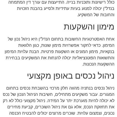
כולל רישיונות ותוכניות בנייה. התייעצות עם עורך דין המתמחה
בנדל"ן יכולה למנוע בעיות עתידיות ולסייע בהבנת הזכויות
והחובות של המשקיע.
מימון והשקעות
אחת האסטרטגיות החשובות בתחום הנדל"ן היא ניהול נכון של
המימון. כדאי לחקור אפשרויות מימון שונות, כגון הלוואות
בנקאיות, מימון המונים או השקעות פרטיות. הבנת עלויות המימון
והתשואות הפוטנציאליות יכולה להנחות את המשקיעים בבחירת
ההשקעות הנכונות.
ניהול נכסים באופן מקצועי
ניהול נכסים בנתניה מהווה חלק מרכזי בהשבחת נכסים בתחום
המגורים. עבור משקיעים מתחילים, חשיבות הניהול הנכון של נכס
לא יכולה להיות מוערכת יתר על המידה. ניהול מקצועי כולל לא רק
את תחזוקת הנכס, אלא גם את ניהול השוכרים, קביעת מחירים
נכונים, וצמצום עלויות. שוכרים מרוצים יכולים להבטיח הכנסה