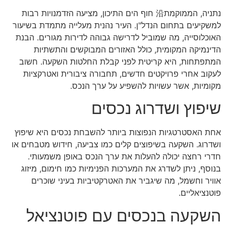
נתניה, הממוקמת沿 חוף הים התיכון, מציעה הזדמנויות רבות
למשקיעים בתחום הנדל"ן. העיר נהנית מעלייה מתמדת בשיעור
האוכלוסייה, מה שמוביל לדרישה גבוהה לדירות מגורים. הבנת
הדינמיקה המקומית, כולל האזורים המבוקשים והתשתיות
המתפתחות, היא קריטית לפני קבלת החלטות השקעה. חשוב
לעקוב אחרי פרויקטים חדשים, תחבורה ציבורית ואטרקציות
מקומיות, אשר עשויות להשפיע על ערך הנכס.
שיפוץ ושדרוג נכסים
אחת האסטרטגיות הנפוצות ביותר להשבחת נכסים היא שיפוץ
ושדרוג. השקעה בשיפוצים קלים כמו צביעה, חידוש מטבחים או
חדרי רחצה יכולה להעלות את ערך הנכס באופן משמעותי.
בנוסף, ניתן לשדרג את המערכות הפנימיות כמו חימום, מיזוג
אוויר וחשמל, מה שיגביר את האטרקטיביות בעיני שוכרים
פוטנציאליים.
השקעה בנכסים עם פוטנציאל