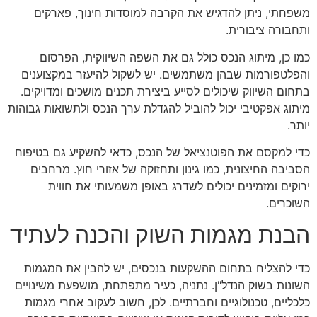
משפחתי, ניתן להדגיש את הקרבה למוסדות חינוך, פארקים
ותחבורה ציבורית.
כמו כן, מיתוג הנכס כולל גם את השפה השיווקית, הפרסום
והפלטפורמות שבהן משתמשים. יש לשקול להיעזר במקצוענים
בתחום השיווק שיכולים לסייע ביצירת תכנים מושכים ומדויקים.
מיתוג אפקטיבי יכול להוביל להגדלת ערך הנכס ולתשואות גבוהות
יותר.
כדי למקסם את הפוטנציאל של הנכס, כדאי להשקיע גם בטיפוח
הסביבה החיצונית, כמו גינון ותחזוקה של אזורי חוץ. מרחבים
ירוקים ומזמינים יכולים לשדרג באופן משמעותי את חווית
השוכרים.
הבנת מגמות השוק והכנה לעתיד
כדי להצליח בתחום ההשקעות בנכסים, יש להבין את המגמות
השונות בשוק הנדל"ן. נתניה, כעיר מתפתחת, מושפעת משינויים
כלכליים, טכנולוגיים וחברתיים. לכן, חשוב לעקוב אחרי מגמות