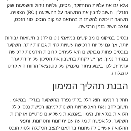
אלא גם את עלויות התחזוקה, מסים, עלויות ניהול והשפעות שוק
הנדל"ן. חשוב להבין את התשואה על ההשקעה (ROI) הצפויה.
תשואה זו יכולה להשתנות בהתאם למיקום הנכס, סוג הנכס,
ומצב השוק בזמן הרכישה.
נכסים במיקומים מבוקשים במיאמי נוטים להניב תשואות גבוהות
יותר, אך גם עלויות הרכישה עשויות להיות גבוהות יותר. השקעה
בנכסים פחות מבוקשים היא לעיתים קרובות הזדמנות לרכישה
במחיר נמוך, אך יש לקחת בחשבון את הסיכון של ירידת ערך
עתידית. לכן, ביצוע ניתוח מעמיק של פוטנציאל הרווח הוא קריטי
להצלחה.
הבנת תהליך המימון
תהליך המימון הוא חלק בלתי נפרד מהשקעה בנדל"ן במיאמי.
חשוב להבין את האפשרויות השונות למימון רכישת נכס, כולל
הלוואות בנקאיות, מימון באמצעות משקיעים פרטיים או קרנות
השקעה. כל אפשרות מגיעה עם יתרונות וחסרונות, ותנאי
ההלוואה עשויים להשתנות בהתאם למצב הכלכלה ולסוג הנכס