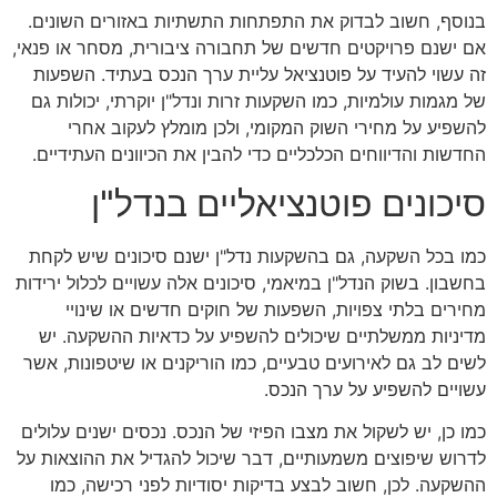
בנוסף, חשוב לבדוק את התפתחות התשתיות באזורים השונים.
אם ישנם פרויקטים חדשים של תחבורה ציבורית, מסחר או פנאי,
זה עשוי להעיד על פוטנציאל עליית ערך הנכס בעתיד. השפעות
של מגמות עולמיות, כמו השקעות זרות ונדל"ן יוקרתי, יכולות גם
להשפיע על מחירי השוק המקומי, ולכן מומלץ לעקוב אחרי
החדשות והדיווחים הכלכליים כדי להבין את הכיוונים העתידיים.
סיכונים פוטנציאליים בנדל"ן
כמו בכל השקעה, גם בהשקעות נדל"ן ישנם סיכונים שיש לקחת
בחשבון. בשוק הנדל"ן במיאמי, סיכונים אלה עשויים לכלול ירידות
מחירים בלתי צפויות, השפעות של חוקים חדשים או שינויי
מדיניות ממשלתיים שיכולים להשפיע על כדאיות ההשקעה. יש
לשים לב גם לאירועים טבעיים, כמו הוריקנים או שיטפונות, אשר
עשויים להשפיע על ערך הנכס.
כמו כן, יש לשקול את מצבו הפיזי של הנכס. נכסים ישנים עלולים
לדרוש שיפוצים משמעותיים, דבר שיכול להגדיל את ההוצאות על
ההשקעה. לכן, חשוב לבצע בדיקות יסודיות לפני רכישה, כמו