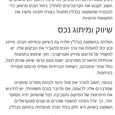
חשוב לקבוע את הקריטריונים לתהליך ניהול הנכס מראש, כדי
להבטיח שהשקעה בנדל"ן תתנהל בצורה תקינה ותשיג את
התוצאות הרצויות.
שיווק ומיתוג נכס
הצלחה בהשקעה בנדל"ן תלויה גם בשיווק ובמיתוג הנכס. מיתוג
נכון יכול להעלות את ערך הנכס ולהגביר את הביקוש אליו. יש
להקפיד על פרסום מדויק ואטרקטיבי, תוך שימוש בתמונות
איכותיות ותיאורים מפורטים. ישנם מגוון ערוצי שיווק שניתן לנצל,
כולל אתרי אינטרנט, רשתות חברתיות ואפילו פרסום מסורתי
בעיתונות.
בנוסף, חשוב להכיר את קהל היעד ולבנות מסרים שיווקיים
שמדברים אליו. לדוגמה, אם מדובר בנכס משפחתי, יש להדגיש
את היתרונות של המיקום והסביבה. ככל שהשיווק יהיה ממוקד
יותר, כך יגדל הסיכוי להשגת שוכרים או קונים פוטנציאליים.
השקעה בשיווק היא חלק בלתי נפרד מהצלחה בתחום הנדל"ן.