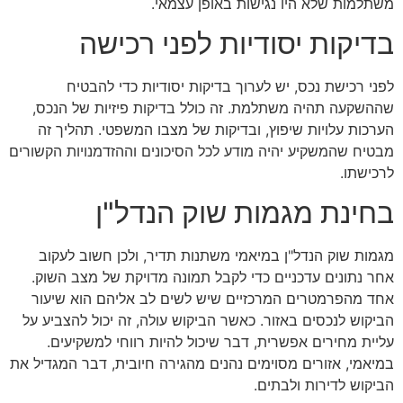
משתלמות שלא היו נגישות באופן עצמאי.
בדיקות יסודיות לפני רכישה
לפני רכישת נכס, יש לערוך בדיקות יסודיות כדי להבטיח
שההשקעה תהיה משתלמת. זה כולל בדיקות פיזיות של הנכס,
הערכות עלויות שיפוץ, ובדיקות של מצבו המשפטי. תהליך זה
מבטיח שהמשקיע יהיה מודע לכל הסיכונים וההזדמנויות הקשורים
לרכישתו.
בחינת מגמות שוק הנדל"ן
מגמות שוק הנדל"ן במיאמי משתנות תדיר, ולכן חשוב לעקוב
אחר נתונים עדכניים כדי לקבל תמונה מדויקת של מצב השוק.
אחד מהפרמטרים המרכזיים שיש לשים לב אליהם הוא שיעור
הביקוש לנכסים באזור. כאשר הביקוש עולה, זה יכול להצביע על
עליית מחירים אפשרית, דבר שיכול להיות רווחי למשקיעים.
במיאמי, אזורים מסוימים נהנים מהגירה חיובית, דבר המגדיל את
הביקוש לדירות ולבתים.