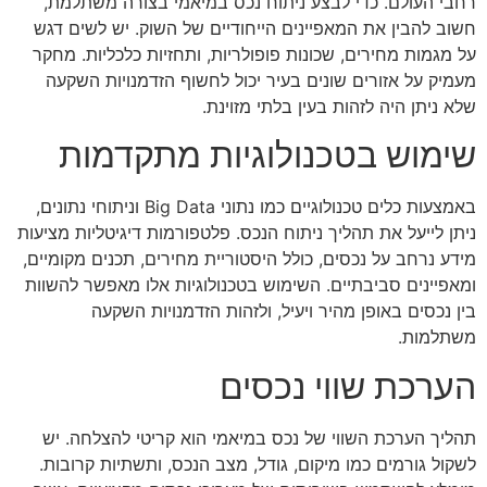
רחבי העולם. כדי לבצע ניתוח נכס במיאמי בצורה משתלמת,
חשוב להבין את המאפיינים הייחודיים של השוק. יש לשים דגש
על מגמות מחירים, שכונות פופולריות, ותחזיות כלכליות. מחקר
מעמיק על אזורים שונים בעיר יכול לחשוף הזדמנויות השקעה
שלא ניתן היה לזהות בעין בלתי מזוינת.
שימוש בטכנולוגיות מתקדמות
באמצעות כלים טכנולוגיים כמו נתוני Big Data וניתוחי נתונים,
ניתן לייעל את תהליך ניתוח הנכס. פלטפורמות דיגיטליות מציעות
מידע נרחב על נכסים, כולל היסטוריית מחירים, תכנים מקומיים,
ומאפיינים סביבתיים. השימוש בטכנולוגיות אלו מאפשר להשוות
בין נכסים באופן מהיר ויעיל, ולזהות הזדמנויות השקעה
משתלמות.
הערכת שווי נכסים
תהליך הערכת השווי של נכס במיאמי הוא קריטי להצלחה. יש
לשקול גורמים כמו מיקום, גודל, מצב הנכס, ותשתיות קרובות.