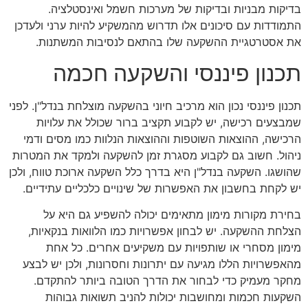
בדיקות מבניות ובדיקות של מערכות חשמל ואינסטלציה.
התמודדות עם סיכונים אלו תדרוש מהמשקיע להיות ערני ולעדכן
את אסטרטגיית ההשקעה שלו בהתאם לנסיבות המשתנות.
תכנון פיננסי והשקעה חכמה
תכנון פיננסי נכון הוא מרכיב חיוני בהשקעה מוצלחת בנדל"ן. לפני
שמבצעים רכישה, יש לקבוע תקציב ברור שכולל את עלויות
הרכישה, ההוצאות השוטפות וההוצאות הנלוות כמו מסים ודמי
ניהול. חשוב גם לקבוע מסגרת זמן להשקעה ולמקד את המטרות
שהושגו. השקעה בנדל"ן היא בדרך כלל השקעה ארוכת טווח, ולכן
יש לקחת בחשבון את האפשרות של שינויים כלכליים עתידיים.
בחירת מקורות מימון מתאימים יכולה להשפיע גם היא על
הצלחת ההשקעה. יש לבחון אפשרויות כמו הלוואות בנקאיות,
מימון מסחרי או שותפויות עם משקיעים אחרים. כל אחת
מהאפשרויות הללו מגיעה עם יתרונות וחסרונות, ולכן יש לבצע
מחקר מעמיק כדי לבחור את הדרך הטובה ביותר להתקדם.
השקעות חכמות ומחושבות יכולות להניב תשואות גבוהות