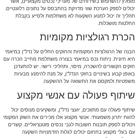
מומלץ להשתמש בשירותים של מעריכי נכסים מקצועיים, אשר
יכולים לספק הערכת שווי מדויקת בהתבסס על נתונים רלוונטיים.
תהליך זה יכול למנוע השקעות לא משתלמות ולסייע בקבלת
החלטות מושכלות.
הכרת רגולציות מקומיות
הבנה של הרגולציות המקומיות והחוקים החלים על נדל"ן במיאמי
היא חיונית. ניתוח נכס במיאמי בצורה משתלמת מחייב הכרה עם
חוקים הקשורים להשכרה, מיסוי, ותהליכי רישוי. יש להתעדכן
באופן קבוע בשינויים בחוקי הנדל"ן, על מנת להימנע מבעיות
משפטיות ולמקסם את התשואה על ההשקעה.
שיתוף פעולה עם אנשי מקצוע
שיתוף פעולה עם מתווכים, יועצי נדל"ן, ומשקיעים מנוסים יכול
להוות יתרון משמעותי. אנשי מקצוע אלו מכירים את השוק המקומי
ויכולים לספק תובנות חשובות לגבי נכסים פוטנציאליים. קשרים
עם בעלי מקצוע בתחום יכולים לגלות הזדמנויות השקעה