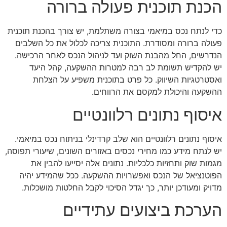
הכנת תוכנית פעולה ברורה
כדי לנתח נכס במיאמי בצורה משתלמת, יש צורך בהכנת תוכנית
פעולה ברורה ומסודרת. התוכנית צריכה לכלול את כל השלבים
הנדרשים, החל מהבנת השוק ועד לניהול הנכס לאחר הרכישה.
יש להקדיש תשומת לב רבה למטרות ההשקעה, קהל היעד
ואסטרטגיות השיווק. כל פרט בתוכנית משפיע על הצלחת
ההשקעה והיכולת למקסם את הרווחים.
איסוף נתונים רלוונטיים
איסוף נתונים רלוונטיים הוא שלב קרדינלי בניתוח נכס במיאמי.
יש לנתח מידע כמו מחירי נכסים באזורים השונים, שיעורי תפוסה,
מגמות שוק ותחזיות כלכליות. נתונים אלה יסייעו להבין את
הפוטנציאל של הנכס ואפשרויות ההשקעה. ככל שהמידע יהיה
מדויק ומעודכן יותר, כך יגדל הסיכוי לקבל החלטות מושכלות.
הערכת ביצועים עתידיים