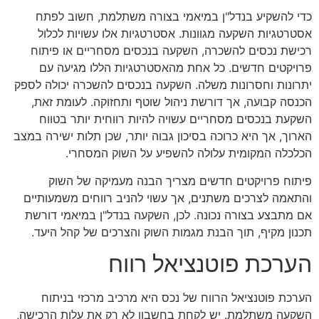
כדי להשקיע בנדל"ן במיאמי בצורה משתלמת, חשוב לפתח
אסטרטגיות השקעה מגוונות. אסטרטגיות אלו עשויות לכלול
רכישת נכסים להשכרה, השקעה בנכסים מסחריים או פיתוח
פרויקטים חדשים. כל אחת מהאסטרטגיות הללו מגיעה עם
יתרונות וחסרונות משלה. השקעה בנכסים להשכרה יכולה לספק
הכנסה קבועה, אך דורשת ניהול שוטף ותחזוקה. לעומת זאת,
השקעת בנכסים מסחריים עשויה להיות רווחית יותר בטווח
הארוך, אך היא כרוכה בסיכון גבוה יותר, שכן תלות ישירה במצב
הכלכלה המקומית עלולה להשפיע על השוק המסחרי.
פיתוח פרויקטים חדשים מצריך הבנה מעמיקה של השוק
והתאמה לצרכים משתנים, אך עשוי להניב רווחים משמעותיים
אם מתבצע בצורה נכונה. לכן, השקעה בנדל"ן במיאמי דורשת
תכנון מקיף, תוך הבנת מגמות השוק והצרכים של קהל היעד.
הערכת פוטנציאל רווח
הערכת פוטנציאל הרווח של נכס היא מרכיב מרכזי בניתוח
השקעה משתלמת. יש לקחת בחשבון לא רק את עלות הרכישה,