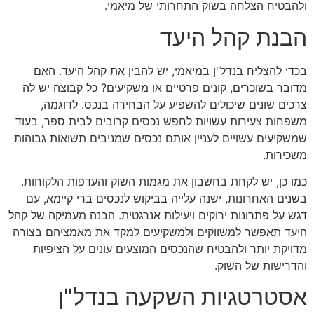
ולהבטיח הצלחה בשוק התחרותי של מיאמי.
הבנת קהל היעד
בכדי להצליח בנדל"ן במיאמי, יש להבין את קהל היעד. האם
מדובר בשוכרים, קונים פרטיים או משקיעים? כל קבוצה יש לה
צרכים שונים שיכולים להשפיע על הבחירה בנכס. לדוגמה,
משפחות צעירות עשויות לחפש נכסים קרובים לבית ספר, בעוד
שמשקיעים עשויים לעניין אותם נכסים שמניבים תשואות גבוהות
משכירות.
כמו כן, יש לקחת בחשבון את מגמות השוק והעדפות הלקוחות.
בשנים האחרונות, ישנה עלייה בביקוש לנכסים ברי קיימא, עם
דגש על פתרונות ירוקים ויעילות אנרגטית. הבנה מעמיקה של קהל
היעד תאפשר למשווקים ולמשקיעים למקד את מאמציהם בצורה
מדויקת יותר ולהבטיח שהנכסים המוצעים עונים על הציפיות
והדרישות של השוק.
אסטרטגיות השקעה בנדל"ן