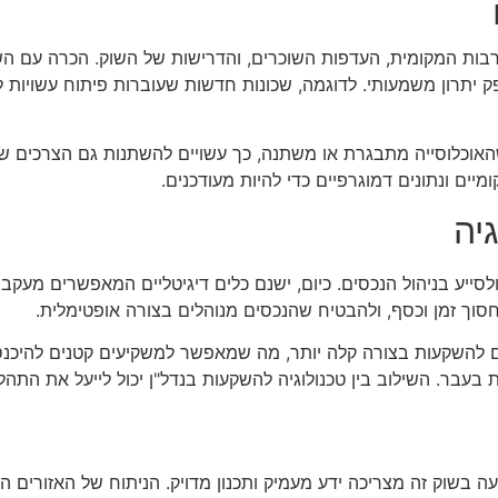
בות המקומית, העדפות השוכרים, והדרישות של השוק. הכרה עם השכ
 יתרון משמעותי. לדוגמה, שכונות חדשות שעוברות פיתוח עשויות 
 שהאוכלוסייה מתבגרת או משתנה, כך עשויים להשתנות גם הצרכים 
יים ונתונים דמוגרפיים כדי להיות מעודכנים.
יה
ייע בניהול הנכסים. כיום, ישנם כלים דיגיטליים המאפשרים מעקב אחר
חסוך זמן וכסף, ולהבטיח שהנכסים מנוהלים בצורה אופטימלית.
ים להשקעות בצורה קלה יותר, מה שמאפשר למשקיעים קטנים להיכנ
 בעבר. השילוב בין טכנולוגיה להשקעות בנדל"ן יכול לייעל את התהליך
בשוק זה מצריכה ידע מעמיק ותכנון מדויק. הניתוח של האזורים ה