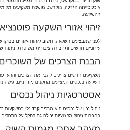
שוק הדיור בבוקרשט, בירת רומניה, מציע הזדמנויות
אוכלוסייתה הגדלה, בוקרשט מושכת משקיעים מקומיי
ההשקעה.
זיהוי אזורי השקעה פוטנציאל
לפני שמבצעים השקעה, חשוב לזהות אזורים בבוקרשט 
עירוניים חדשים ותחבורה ציבורית משופרת. ניתוח ש
הבנת הצרכים של השוכרים
משקיעים חדשים צריכים להבין את הצרכים וההעדפות
השקעה בנכסים המציעים מתקנים מודרניים, גישה נו
אסטרטגיות ניהול נכסים
ניהול נכון של נכסים הוא מרכיב קרדינלי בהשקעות נ
בחברות ניהול מקצועיות יכולה גם להקל על התהליך ול
מעקב אחרי מגמות השוק