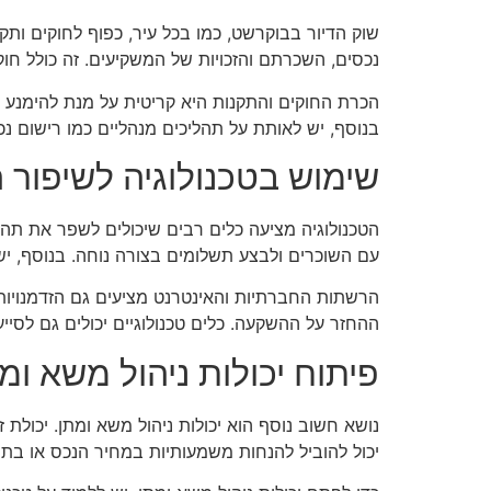
שוק הדיור בבוקרשט, כמו בכל עיר, כפוף לחוקים ות
נכסים, השכרתם והזכויות של המשקיעים. זה כולל חוקי
הכרת החוקים והתקנות היא קריטית על מנת להימנע מב
בנוסף, יש לאותת על תהליכים מנהליים כמו רישום נכס
שימוש בטכנולוגיה לשיפור 
הטכנולוגיה מציעה כלים רבים שיכולים לשפר את ת
עם השוכרים ולבצע תשלומים בצורה נוחה. בנוסף, יש
הרשתות החברתיות והאינטרנט מציעים גם הזדמנויות 
ההחזר על ההשקעה. כלים טכנולוגיים יכולים גם לסיי
פיתוח יכולות ניהול משא ומ
נושא חשוב נוסף הוא יכולות ניהול משא ומתן. יכו
יכול להוביל להנחות משמעותיות במחיר הנכס או בת