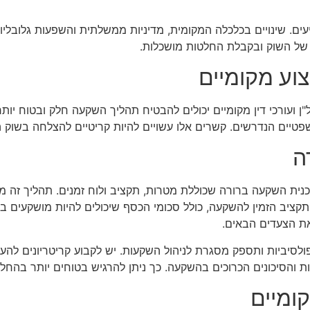
ם. שינויים בכלכלה המקומית, מדיניות ממשלתית והשפעות גלובליו
 של השוק ובקבלת החלטות מושכלות.
וע מקומיים
ן ועורכי דין מקומיים יכולים להבטיח תהליך השקעה חלק ובטוח יותר
פטיים הנדרשים. קשרים אלו עשויים להיות קריטיים להצלחה בשוק 
ה
ת השקעה ברורה שכוללת מטרות, תקציב ולוח זמנים. תהליך זה מת
ציב הזמין להשקעה, כולל סכומי הכסף שיכולים להיות מושקעים בנכסי
את הצעדים הבאים.
סיביות ותספק מסגרת לניהול השקעות. יש לקבוע קריטריונים להער
ות והסיכונים הכרוכים בהשקעה. כך ניתן להרגיש בטוחים יותר בהח
ומיים