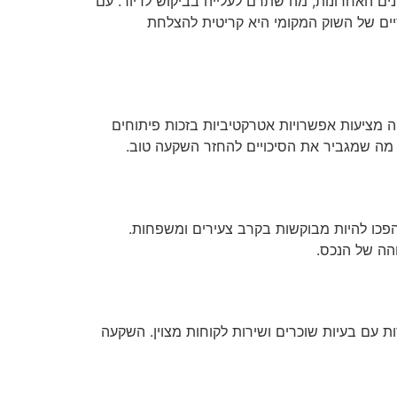
ים האחרונות, מה שתרם לעלייה בביקוש לדיור. עם
יים של השוק המקומי היא קריטית להצלחת
ה מציעות אפשרויות אטרקטיביות בזכות פיתוחים
, מה שמגביר את הסיכויים להחזר השקעה טוב.
פכו להיות מבוקשות בקרב צעירים ומשפחות.
הה של הנכס.
ות עם בעיות שוכרים ושירות לקוחות מצוין. השקעה