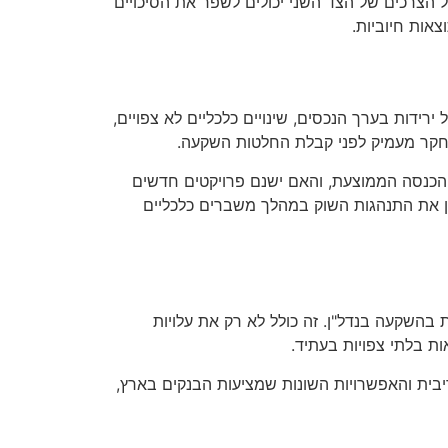
ל הצרכים של הצד השני יכולים לשפר את הסיכויים
צאות חיוביות.
רידות בערך הנכסים, שינויים כלכליים לא צפויים,
 מחקר מעמיק לפני קבלת החלטות השקעה.
ההכנסה הממוצעת, והאם ישנם פרויקטים חדשים
חון את התנהגות השוק במהלך משברים כלכליים
 בהשקעה בנדל"ן. זה כולל לא רק את עלויות
ות בלתי צפויות בעתיד.
יבית והאפשרויות השונות שמציעות הבנקים בארץ,