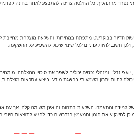
תי נפרד מהתהליך. כל החלטה צריכה להתבצע לאחר בחינה קפדנית 
שוק הדיור בבוקרשט מתפתח במהירות, והשקעה מוצלחת מחייבת להיו
, ולכן חשוב להיות ערניים לכל שינוי שיכול להשפיע על ההשקעה.
, יועצי נדל"ן ומנהלי נכסים יכולים לשפר את סיכויי ההצלחה. מומחי
יכולה להוות יתרון משמעותי בהשגת מידע וביצוע עסקאות מוצלחות.
למידה והתאמה. השקעות בתחום זה אינן משימה קלה, אך עם אסטרט
וכן להשקיע את הזמן והמאמץ הנדרשים כדי להגיע לתוצאות חיוביות.