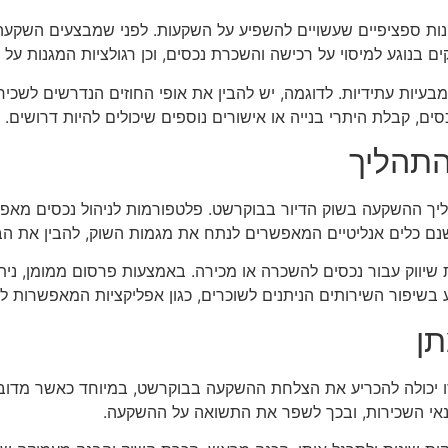
קנות ספציפיים שעשויים להשפיע על השקעות. לפני שמבצעים השקעה,
ם בנוגע למיסוי על רכישה והשכרת נכסים, וכן רגולציות המגנות על 
עיות עתידיות. לדוגמה, יש להבין את אופי החוזים הנדרשים לשכיר
ים, קבלת היתרי בנייה או אישורים נוספים שיכולים להיות דרושים.
התהליך
הליך ההשקעה בשוק הדיור בבוקרשט. פלטפורמות לניהול נכסים מא
נם כלים אנליטיים המאפשרים לנתח את מגמות השוק, להבין את הביק
שיווק עבור נכסים להשכרה או מכירה. באמצעות פרסום ממומן, ניתן
ע בשיפור השירותים הניתנים לשוכרים, כגון אפליקציות המאפשרות ל
תן
לת זו יכולה להכריע את הצלחת ההשקעה בבוקרשט, במיוחד כאשר מדו
נאי השכירות, ובכך לשפר את התשואה על ההשקעה.