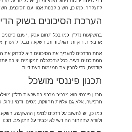
כדי לפתח יכולות ניהול משא ומתן, יש ללמוד על טכנ
להצלחה. כמו כן, חשוב לבנות אמון עם הסוכנים, השוכ
הערכת הסיכונים בשוק הדיו
בהשקעות נדל"ן, כמו בכל תחום עסקי, ישנם סיכונים ש
או בעיות חוקיות ורגולטוריות. השקעה מבלי להעריך
אחת הדרכים להעריך את הסיכונים היא לבדוק את ה
המתוכננים בעיר. ככל שהכלכלה המקומית יציבה יותר,
קודמים, כדי להבין את המגמות העתידיות.
תכנון פיננסי מושכל
תכנון פיננסי הוא מרכיב מרכזי בהשקעות נדל"ן מוצל
הרכישה, אלא גם עלויות תחזוקה, מסים, ודמי ניהול. 
כמו כן, יש לחשוב על דרכים למימון ההשקעה. השקעו
ולוודא שההחזר החודשי לא יכביד על התקציב. תכנון 