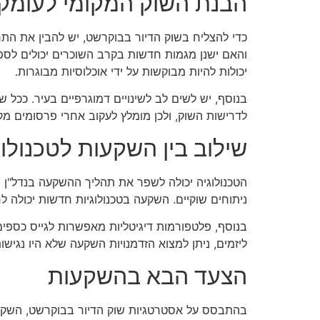
הבנת השוק המקומי לעומק
כדי להצליח בשוק הדיור בבוקרשט, יש להבין את התר
והאם ישנן מגמות חדשות בקרב השוכרים יכולים לספק
יכולות להיות מבוקשות על ידי אוכלוסיות מבוגרות.
בנוסף, יש לשים לב לשינויים דמוגרפיים בעיר. ככל
לדרישות השוק, ולכן מומלץ לעקוב אחרי פרסומים מקומ
שילוב בין השקעות לטכנולוג
הטכנולוגיה יכולה לשפר את תהליך ההשקעה בנדל"ן ולס
ניתוחים שוקיים. השקעה בטכנולוגיות חדשות יכולה ל
בנוסף, פלטפורמות דיגיטליות מאפשרות לגייס כספ
ליזמים, ניתן למצוא הזדמנויות השקעה שלא היו נגישות
הצעד הבא בהשקעות
בהתבסס על אסטרטגיות שוק הדיור בבוקרשט, השקעה 