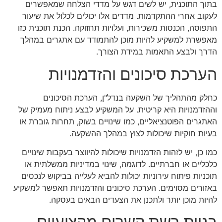
בתוך התוכנית, יש לשים דגש על מדדי הצלחה שמאפשרים
לעקוב אחרי ההתקדמות. מדדים אלו יכולים לכלול את שיעור
התפוסה, הכנסות משכירות, ועלויות תחזוקה. הכנת תוכנית כזו
מאפשרת למשקיע להיות מוכן להתמודד עם אתגרים במהלך
הדרך ולבצע התאמות במידת הצורך.
הערכת סיכונים והזדמנויות
כחלק מהתהליך של השקעה בנדל"ן, הערכת הסיכונים
וההזדמנויות היא קריטית. על המשקיע לבצע ניתוח מעמיק של
האתגרים הפוטנציאליים, כמו שינויים בשוק, תחרות גוברת או
בעיות חוקיות שיכולות לצוץ במהלך ההשקעה.
כמו כן, יש לזהות הזדמנויות שיכולות להיווצר בעקבות שינויים
כלכליים או חברתיים. לדוגמה, שינוי במדיניות ממשלתית או
תוכניות פיתוח עירוניות יכולות להביא לעלייה בביקוש לנכסים
באזורים מסוימים. הערכת סיכונים והזדמנויות תאפשר למשקיע
להיות מוכן יותר ולתכנן את הצעדים הבאים בעסקה.
בניית רשת קשרים מקצועיים