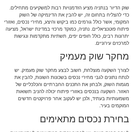
שוק הדיור בנתניה מציע הזדמנויות רבות למשקיעים מתחילים.
כדי להצליח בתחום זה, יש להבין את הדינמיקה של השוק
המקומי, אשר כולל גורמים כמו ביקוש והיצע, מחירי נכסים, ואזורי
פיתוח פוטנציאליים. נתניה, כמוקד מרכזי במדינת ישראל, מציעה
יתרונות רבים, כולל חופים יפים, תשתיות מתקדמות ונגישות
למרכזים עירוניים.
מחקר שוק מעמיק
לצורך השקעה מוצלחת, חשוב לבצע מחקר שוק מעמיק. יש
לנתח נתונים לגבי מחירי נכסים בשכונות השונות, להבין את
מגמות השוק, ולבחון את התכנים החברתיים והכלכליים של
האזור. השקעה בנכסים באזורי פיתוח יכולה להניב תשואות
משמעותיות בעתיד, ולכן יש לעקוב אחר פרויקטים חדשים
המוקמים בעיר.
בחירת נכסים מתאימים