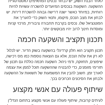
לאחר הבנת השוק, יש לבחור נכסים המתאימים לאסטרטגיית
ההשקעה. השקעות בנכסים המיועדים להשכרה עשויות להיות
רווחיות, במיוחד כאשר ישנה דרישה גבוהה להשכרת דירות. יש
לבחון את מצב הנכס, מיקומו, ותנאי השוק כדי להעריך את
הפוטנציאל שלו. נכסים בקרבת תחבורה ציבורית, מרכזי קניות
ומוסדות חינוך לרוב יהיו מבוקשים יותר.
תכנון תקציב והשקעה חכמה
תכנון תקציב הוא חלק קרדינלי בהשקעה בשוק הדיור. יש לכלול
לא רק את עלות הנכס, אלא גם הוצאות נוספות כמו מס רכישה,
שיפוצים, תחזוקה, ודמי ניהול. השקעה חכמה כוללת גם תכנון של
תזרימי מזומנים, כדי להבטיח שההשקעה תוכל לממן את עצמה
לאורך זמן. חשוב להבין את המשמעות של תשואות על ההשקעה
ולבחון את הסיכונים הכרוכים בכך.
שיתוף פעולה עם אנשי מקצוע
לעיתים קרובות, שיתוף פעולה עם אנשי מקצוע בתחום הנדל"ן