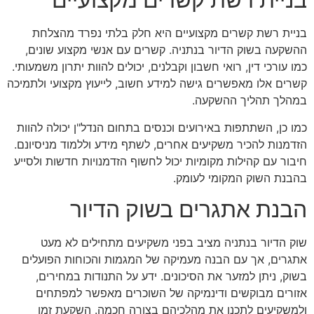
בניית רשת קשרים מקצועיים היא חלק בלתי נפרד מהצלחת
ההשקעה בשוק הדיור בנתניה. קשרים עם אנשי מקצוע שונים,
כמו עורכי דין, רואי חשבון וקבלנים, יכולים להוות יתרון משמעותי.
קשרים אלו מאפשרים גישה למידע חשוב, לייעוץ מקצועי ולתמיכה
במהלך תהליך ההשקעה.
כמו כן, השתתפות באירועים וכנסים בתחום הנדל"ן יכולה להוות
הזדמנות להכיר משקיעים אחרים, לשתף מידע וללמוד מניסיונם.
חיבור עם קהילות מקומיות יכול לחשוף הזדמנויות חדשות ולסייע
בהבנת השוק המקומי לעומק.
הבנת אתגרים בשוק הדיור
שוק הדיור בנתניה מציב בפני משקיעים מתחילים לא מעט
אתגרים, אך עם הבנה מעמיקה של המגמות והכוחות הפועלים
בשוק, ניתן למזער את הסיכונים. ידע על התנודות במחירים,
אזורים מבוקשים ודינמיקה של השוכרים מאפשר למפתחים
ולמשקיעים לתכנן את מהלכיהם בצורה חכמה. השקעת זמן