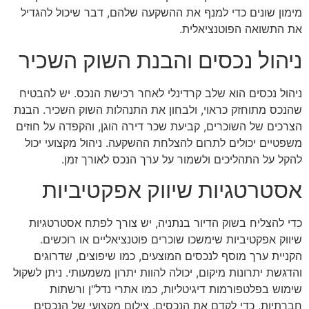
מימון שונים כדי למנף את ההשקעה שלהם, דבר שיכול להגדיל
את התשואה הפוטנציאלית.
ניהול נכסים והבנת השוק השכיר
ניהול נכסים הוא שלב קרדינלי לאחר רכישת הנכס. יש להבטיח
שהנכס מתוחזק כראוי, ולבחון את התנהלות השוק השכיר. הבנת
הצרכים של השוכרים, קביעת שכר דירה הוגן, והקפדה על חוזים
משפטיים יכולים לתרום להצלחת ההשקעה. ניהול מקצועי יכול
להקל על התהליכים ולשמור על ערך הנכס לאורך זמן.
אסטרטגיות שיווק אפקטיביות
כדי להצליח בשוק הדיור בנתניה, יש צורך לפתח אסטרטגיות
שיווק אפקטיביות שימשכו שוכרים פוטנציאליים או רוכשים.
הקניית ערך מוסף לנכסים המוצעים, כמו שיפוצים, שדרוגים
והדגשת יתרונות מיקום, יכולה להוות יתרון משמעותי. ניתן לשקול
שימוש בפלטפורמות דיגיטליות, כמו אתרי נדל"ן ורשתות
חברתיות, כדי לקדם את הנכסים. צילום מקצועי של הנכסים