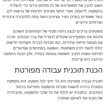
חשוב להבין את המאפיינים של כל מתחם עירוני כדי להצליח
בהשקעה. לדוגמה, אזורי החוף מציעים יתרונות של נגישות לים,
בעוד שאזורים במרכז העיר מציעים גישה נוחה לתחבורה ציבורית
ושירותים עירוניים.
משקיעים צריכים לבצע ניתוח מקיף של המתחמים השונים
ולזהות את המאפיינים שיכולים להגדיל את ערך הנכסים. הכרה
עם מגמות פיתוח עתידיות, כמו תכניות לבניית תשתיות חדשות,
יכולה להוות יתרון משמעותי. השקעה במתחמים שמיועדים
לפיתוח עשויה להניב תשואות גבוהות בעתיד, ולכן הבנת התמונה
הרחבה היא קריטית.
הכנת תוכנית עבודה מפורטת
תוכנית עבודה מפורטת היא כלי חיוני לכל משקיע. היא מספקת
מסגרת ברורה להשגת מטרות ההשקעה ומסייעת בניהול
הסיכונים. בתוכנית יש לכלול את כל שלבי ההשקעה, מהבחירה
של הנכס ועד לשיווקו ושימורו.