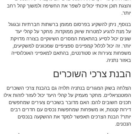
והצגת תוכן איכותי יכולים לשפר את החשיפה ולמשוך קהל רחב
יותר.
בנוסף, ניתן להשקיע בפרסום ממומן ברשתות חברתיות ובגוגל
על מנת להגיע למטרות שיווק ממוקדות. מחקר על קהלי יעד
שונים יכול לסייע בהתאמת המסרים השיווקיים בצורה מדויקת
יותר. זה יכול לכלול קמפיינים ספציפיים שמכוונים למשקיעים,
משפחות צעירות או סטודנטים, בהתאם למאפייני האוכלוסייה
באזור נתניה.
הבנת צרכי השוכרים
הצלחה בשוק המגורים בנתניה תלויה גם בהבנת צרכי השוכרים
הפוטנציאליים. מחקר מעמיק על קהלי היעד יכול לעזור לזהות אילו
תכנים חשובים להם: האם מדובר בשוכרים צעירים שמחפשים
דירות קטנות, או משפחות שמחפשות נכסים עם חדרים רבים
יותר? הבנת הצרכים תאפשר למקד את ההשקעה בנכסים
הנכונים.