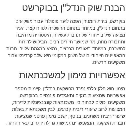
הבנת שוק הנדל"ן בבוקרשט
בוקרשט, בירת רומניה, הפכה ליעד פופולרי עבור משקיעים
בתחום הנדל"ן, במיוחד בתחום ההשכרה לטווח קצר. העיר
מציעה שילוב ייחודי של תרבות עשירה, היסטוריה מרהיבה
ותחבורה נוחה, מה שמושך תיירים רבים. הביקוש לדירות
להשכרה, במיוחד באזורים מרכזיים, נמצא במגמת עלייה. הבנת
המאפיינים הייחודיים של השוק המקומי היא שלב קרדינלי עבור
משקיעים חדשים.
אפשרויות מימון למשכנתאות
מימון הוא חלק בלתי נפרד מהשקעה בנדל"ן. קיימות מספר
אפשרויות שמציעות בנקים ותאגידים פיננסיים בבוקרשט.
משקיעים יכולים לבחור בין משכנתאות קונבנציונליות לדירות,
המציעות לרוב שיעורי ריבית קבועים, לבין משכנתאות בעלות
שיעורי ריבית משתנים. בנוסף, ישנם מימון פרטני שמציעות
חברות השקעה, המאפשרים גמישות גדולה יותר בתנאי ההחזר.