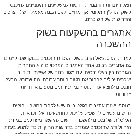
האלה יוצרות הזדמנויות חדשות למשקיעים המעוניינים להיכנס
לשוק הנדל"ן המקומי, אך מחייבות גם הבנה מעמיקה של הצרכים
והדרישות של השוכרים.
אתגרים בהשקעות בשוק
ההשכרה
למרות הפוטנציאל הרב בשוק השכרת הנכסים בבוקרשט, קיימים
גם אתגרים רבים. אחד האתגרים המרכזיים הוא התחרות
הגוברת בין בעלי נכסים. עם מגוון רחב של אפשרויות דיור,
שוכרים יכולים לבחור את הטוב ביותר עבורם, מה שדורש מבעלי
הנכסים להציע ערך מוסף כמו שירותים נוספים או חוויות
ייחודיות.
בנוסף, ישנם אתגרים רגולטוריים שיש לקחת בחשבון. חוקים
חדשים עשויים להשפיע על יכולת ההשקעה ועל הכדאיות
הכלכלית של נכסים להשכרה. חשוב להישאר מעודכנים במידע
הזה ולוודא שהנכסים עומדים בדרישות החוקיות כדי למנוע בעיות