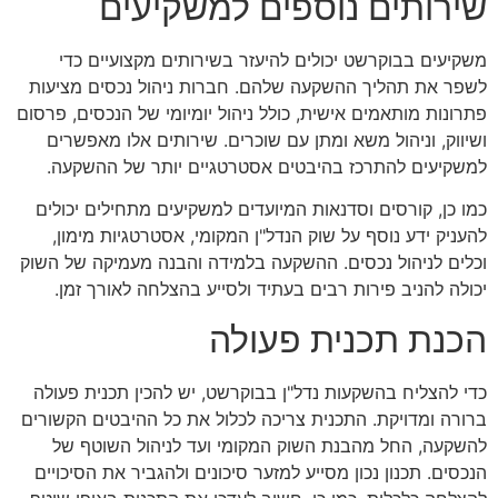
שירותים נוספים למשקיעים
משקיעים בבוקרשט יכולים להיעזר בשירותים מקצועיים כדי
לשפר את תהליך ההשקעה שלהם. חברות ניהול נכסים מציעות
פתרונות מותאמים אישית, כולל ניהול יומיומי של הנכסים, פרסום
ושיווק, וניהול משא ומתן עם שוכרים. שירותים אלו מאפשרים
למשקיעים להתרכז בהיבטים אסטרטגיים יותר של ההשקעה.
כמו כן, קורסים וסדנאות המיועדים למשקיעים מתחילים יכולים
להעניק ידע נוסף על שוק הנדל"ן המקומי, אסטרטגיות מימון,
וכלים לניהול נכסים. ההשקעה בלמידה והבנה מעמיקה של השוק
יכולה להניב פירות רבים בעתיד ולסייע בהצלחה לאורך זמן.
הכנת תכנית פעולה
כדי להצליח בהשקעות נדל"ן בבוקרשט, יש להכין תכנית פעולה
ברורה ומדויקת. התכנית צריכה לכלול את כל ההיבטים הקשורים
להשקעה, החל מהבנת השוק המקומי ועד לניהול השוטף של
הנכסים. תכנון נכון מסייע למזער סיכונים ולהגביר את הסיכויים