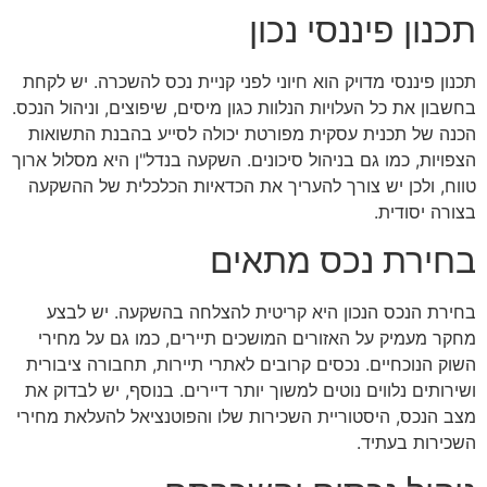
תכנון פיננסי נכון
תכנון פיננסי מדויק הוא חיוני לפני קניית נכס להשכרה. יש לקחת
בחשבון את כל העלויות הנלוות כגון מיסים, שיפוצים, וניהול הנכס.
הכנה של תכנית עסקית מפורטת יכולה לסייע בהבנת התשואות
הצפויות, כמו גם בניהול סיכונים. השקעה בנדל"ן היא מסלול ארוך
טווח, ולכן יש צורך להעריך את הכדאיות הכלכלית של ההשקעה
בצורה יסודית.
בחירת נכס מתאים
בחירת הנכס הנכון היא קריטית להצלחה בהשקעה. יש לבצע
מחקר מעמיק על האזורים המושכים תיירים, כמו גם על מחירי
השוק הנוכחיים. נכסים קרובים לאתרי תיירות, תחבורה ציבורית
ושירותים נלווים נוטים למשוך יותר דיירים. בנוסף, יש לבדוק את
מצב הנכס, היסטוריית השכירות שלו והפוטנציאל להעלאת מחירי
השכירות בעתיד.