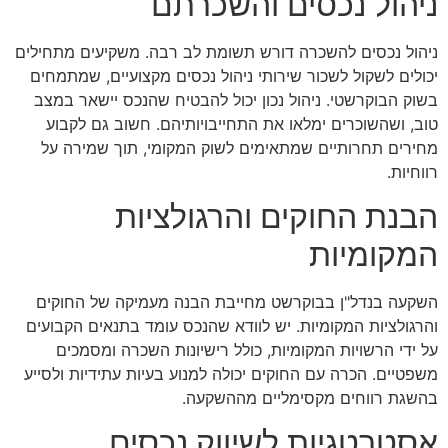
ניהול נכסים והשכרתם
ניהול נכסים להשכרה דורש תשומת לב רבה. משקיעים מתחילים
יכולים לשקול לשכור שירותי ניהול נכסים מקצועיים, שמתמחים
בשוק הבוקרשטי. ניהול נכון יכול להבטיח שהנכס יישאר במצב
טוב, ושהשוכרים ימלאו את התחייבויותיהם. חשוב גם לקבוע
מחירים תחרותיים שמתאימים לשוק המקומי, תוך שמירה על
רווחיות.
הבנת החוקים והרגולציות
המקומיות
השקעה בנדל"ן בבוקרשט מחייבת הבנה מעמיקה של החוקים
והרגולציות המקומיות. יש לוודא שהנכס עומד בתנאים הקבועים
על ידי הרשויות המקומיות, כולל רישיונות השכרה ומסמכים
משפטיים. הכרה עם החוקים יכולה למנוע בעיות עתידיות ולסייע
בהשגת רווחים מקסימליים מההשקעה.
אסטרטגיות לשיווק נכסים