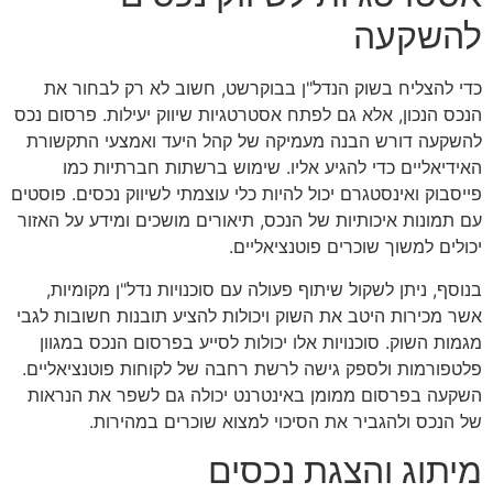
להשקעה
כדי להצליח בשוק הנדל"ן בבוקרשט, חשוב לא רק לבחור את
הנכס הנכון, אלא גם לפתח אסטרטגיות שיווק יעילות. פרסום נכס
להשקעה דורש הבנה מעמיקה של קהל היעד ואמצעי התקשורת
האידיאליים כדי להגיע אליו. שימוש ברשתות חברתיות כמו
פייסבוק ואינסטגרם יכול להיות כלי עוצמתי לשיווק נכסים. פוסטים
עם תמונות איכותיות של הנכס, תיאורים מושכים ומידע על האזור
יכולים למשוך שוכרים פוטנציאליים.
בנוסף, ניתן לשקול שיתוף פעולה עם סוכנויות נדל"ן מקומיות,
אשר מכירות היטב את השוק ויכולות להציע תובנות חשובות לגבי
מגמות השוק. סוכנויות אלו יכולות לסייע בפרסום הנכס במגוון
פלטפורמות ולספק גישה לרשת רחבה של לקוחות פוטנציאליים.
השקעה בפרסום ממומן באינטרנט יכולה גם לשפר את הנראות
של הנכס ולהגביר את הסיכוי למצוא שוכרים במהירות.
מיתוג והצגת נכסים