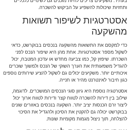
בעתיד. משקיעים צריכים להיות מוכנים גם לשינויים כלכליים
ותחזיות שיכולות להשפיע על הביקוש להשכרה.
אסטרטגיות לשיפור תשואות
מהשקעה
כדי למקסם את התשואות מהשקעה בנכסים בבוקרשט, כדאי
לשקול מספר אסטרטגיות. אחת מהן היא שיפור הנכס לפני
השכרתו. שיפוץ קל, כמו צביעה מחדש או עדכון המטבח, יכול
להגדיל משמעותית את הערך השוקי של הנכס ולמשוך שוכרים
איכותיים יותר. משקיעים יכולים גם לשקול להציע שירותים נוספים
כגון חיבור לאינטרנט מהיר או חנייה.
אסטרטגיה נוספת היא גיוון סוגי הנכסים המושכרים. לדוגמה,
שילוב בין דירות להשכרה לטווח קצר ודירות לטווח ארוך יכול
ליצור זרם הכנסות יציב יותר. השקעה בנכסים באזורים שונים
בבוקרשט יכולה גם להקטין את הסיכון ולהגדיל את הסיכוי
להצלחה, תוך ניצול מגמות מקומיות שונות.