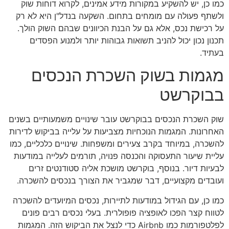
כמו כן, יש להשקיע במקורות מידע אמינים, לקרוא דוחות שוק
ולשתף פעולה עם מומחים בתחום. השקעה בנדל"ן היא לא רק
על רכישת נכס, אלא גם על הבנת הכיוונים שבהם השוק הולך.
תכנון נכון יכול להניב תשואות גבוהות יותר ולמנוע הפסדים
בעתיד.
מגמות בשוק השכרת הנכסים
בבוקרשט
שוק השכרת הנכסים בבוקרשט עובר שינויים משמעותיים בשנים
האחרונות. המגמות הנוכחיות מצביעות על עלייה בביקוש לדירות
להשכרה, במיוחד בקרב צעירים ומשפחות. שינויים כלכליים, כמו
עליית שיעור התעסוקה והכנסה פנויה, תורמים לעלייה במודעות
לבעיות דיור. בנוסף, בוקרשט מושכת אליה סטודנטים זרים
ועובדים מקצועיים, דבר שמגביר את הצורך בנכסים להשכרה.
כמו כן, עם הגידול במודעות לתיירות, נכסים המיועדים להשכרה
לטווח קצר הפכו לאופציה פופולרית. בעלי נכסים רבים פונים
לפלטפורמות כמו Airbnb כדי לנצל את הביקוש הזה. המגמות