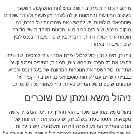
מיתוג הנכס הוא מרכיב חשוב בהצלחת ההשקעה. השקעה
בעיצוב המודעות ובתמונות יכולה לשדר מקצועיות ולעודד שוכרים
פוטנציאליים לפנות. יש להדגיש את היתרונות של הנכס, כמו
מיקום מרכזי, שירותים קרובים או תכונות מיוחדות של הדירה.
הוכחת ערך יכולה להיות ההבדל בין שוכר שיבחר בנכס לבין
שוכר שיבחר באחר.
כמו כן, מיתוג נכון יכול לכלול יצירת אתר ייעודי לנכסים, שבו ניתן
להציג את כל הפרטים החשובים, תמונות, מחירים ופרטי קשר.
אתר זה יכול לשפר את הנוכחות המקוונת של בעל הנכס ולסייע
בבניית קשרים עם לקוחות פוטנציאליים. חשוב להקפיד על
עדכונים שוטפים של המידע באתר, כדי לשמור על רלוונטיות.
ניהול משא ומתן עם שוכרים
ניהול משא ומתן עם שוכרים הוא תהליך קרדינלי המצריך גישה
מקצועית ואסטרטגית. בשלב זה, יש להציג את היתרונות של
הנכס והמחיר המוצע בצורה ברורה ומשכנעת. חשוב להיות
גמישים ולהתאים את התנאים לצרכים של השוכר, תוך שמירה על