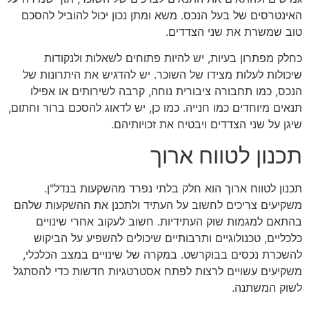
האינטרסים של בעל הנכס. משא ומתן נכון יכול להוביל להסכם
טוב שמשרת את שני הצדדים.
כחלק מפתרון בעיות, יש להיות פתוחים לשאלות ולנקודות
שיכולות לעלות מצידו של השוכר. יש להדגיש את היתרונות של
הנכס, כמו תחבורה ציבורית נוחה, קרבה לשירותים או אפילו
תנאים מיוחדים כמו חנייה. כמו כן, יש לדאוג להסכם ברור וחתום,
שיגן על שני הצדדים ויבטיח את זכויותיהם.
תכנון לטווח ארוך
תכנון לטווח ארוך הוא חלק בלתי נפרד מהשקעות בנדל"ן.
משקיעים צריכים לחשוב על העתיד ולתכנן את ההשקעות שלהם
בהתאם למגמות שוק העתידיות. חשוב לעקוב אחרי שינויים
כלכליים, טכנולוגיים ותרבותיים שיכולים להשפיע על הביקוש
להשכרת נכסים בבוקרשט. במקרה של שינויים במצב הכלכלי,
משקיעים עשויים לרצות לפתח אסטרטגיות חדשות כדי להסתגל
לשוק המשתנה.