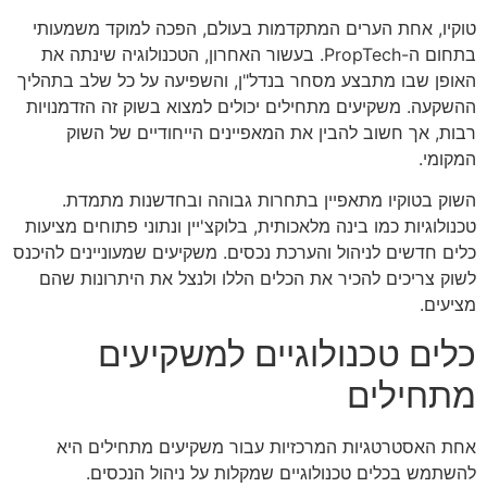
טוקיו, אחת הערים המתקדמות בעולם, הפכה למוקד משמעותי
בתחום ה-PropTech. בעשור האחרון, הטכנולוגיה שינתה את
האופן שבו מתבצע מסחר בנדל"ן, והשפיעה על כל שלב בתהליך
ההשקעה. משקיעים מתחילים יכולים למצוא בשוק זה הזדמנויות
רבות, אך חשוב להבין את המאפיינים הייחודיים של השוק
המקומי.
השוק בטוקיו מתאפיין בתחרות גבוהה ובחדשנות מתמדת.
טכנולוגיות כמו בינה מלאכותית, בלוקצ'יין ונתוני פתוחים מציעות
כלים חדשים לניהול והערכת נכסים. משקיעים שמעוניינים להיכנס
לשוק צריכים להכיר את הכלים הללו ולנצל את היתרונות שהם
מציעים.
כלים טכנולוגיים למשקיעים
מתחילים
אחת האסטרטגיות המרכזיות עבור משקיעים מתחילים היא
להשתמש בכלים טכנולוגיים שמקלות על ניהול הנכסים.