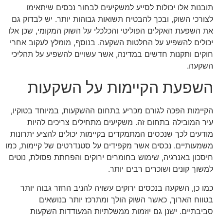
תובנות אלו יכולות לסייע למשקיעים לבחור נכסים שיתאימו
לצורכי השוק, ובכך להבטיח תשואות גבוהות יותר. יש לבדוק גם
את השפעת האקלים הפוליטי והכלכלי על השוק המקומי, שכן אלו
יכולים להשפיע על החלטות השקעה. בנוסף, מומלץ לעקוב אחרי
חוקים ותקנות חדשים במדינה, אשר עשויים להשפיע על תהליכי
השקעה.
השפעת הקיימות על השקעות
הקיימות הפכה לגורם מכריע בתחום ההשקעות, במיוחד בטוקיו,
עיר המובילה בתחום זה. משקיעים מתחילים צריכים להיות
מודעים לכך שנכסים המתמקדים בקיימות יכולים להציע יתרונות
משמעותיים. נכסים אשר מקפידים על סטנדרטים של קיימות, כמו
חיסכון באנרגיה, שימוש בחומרים ירוקים והפחתת פסולת, נוטים
למשוך קונים ושוכרים רבים יותר.
כמו כן, השקעה בנכסים ירוקים עשויה להניב החזר גבוה יותר
בטווח הארוך, כאשר השוק הולך ומתרכז יותר בנושאים
סביבתיים. ישנן גם יוזמות ממשלתיות המעודדות השקעות