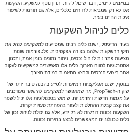
במיזמים קיימים, דבר שיכול להוות יתרון נוסף למשקיע. השקעות
אלו לא רק שמביאות לרווחים כלכליים, אלא גם תורמות לשיפור
איכות החיים בעיר.
כלים לניהול השקעות
בעידן הדיגיטלי, ישנם כלים רבים שמסייעים למשקיעים לנהל את
תיקי ההשקעות שלהם בצורה אפקטיבית. פלטפורמות שונות
מציעות פתרונות לניהול נכסים, ניתוח נתונים בזמן אמת, ותכנון
אסטרטגיות לטווח הארוך. כלים אלו מאפשרים למשקיעים לעקוב
אחר ביצועי הנכסים ולבצע התאמות במידת הצורך.
בנוסף, ישנם אפליקציות המיועדות לסייע בהבנה טובה יותר של
שוק ה-PropTech, מה שמאפשר למשקיעים להישאר מעודכנים
על מגמות חדשות והזדמנויות. שימוש בטכנולוגיות אלו יכול לשפר
את קצב קבלת ההחלטות ולעזור בהפחתת טעויות יקרות.
השקעות נכונות דורשות לא רק ידע, אלא גם יכולת לניהול נכון של
כלים טכנולוגיים המאפשרים לבצע בחירות נכונות.