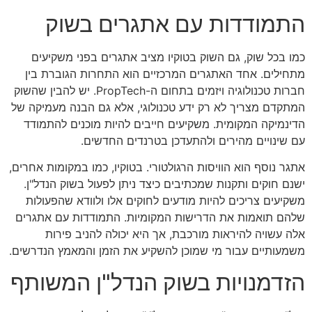
התמודדות עם אתגרים בשוק
כמו בכל שוק, גם השוק בטוקיו מציב אתגרים בפני משקיעים
מתחילים. אחד האתגרים המרכזיים הוא התחרות הגוברת בין
חברות טכנולוגיה ויזמים בתחום ה-PropTech. יש להבין שהשוק
המתקדם מצריך לא רק ידע טכנולוגי, אלא גם הבנה מעמיקה של
הדינמיקה המקומית. משקיעים חייבים להיות מוכנים להתמודד
עם שינויים מהירים ולהתעדכן בטרנדים החדשים.
אתגר נוסף הוא הוויסות הרגולטורי. בטוקיו, כמו במקומות אחרים,
ישנם חוקים ותקנות שמכתיבים כיצד ניתן לפעול בשוק הנדל"ן.
משקיעים צריכים להיות מודעים לחוקים אלו ולוודא שהפעולות
שלהם תואמות את הדרישות המקומיות. התמודדות עם אתגרים
אלה עשויה להיראות מורכבת, אך היא יכולה להניב פירות
משמעותיים עבור מי שמוכן להשקיע את הזמן והמאמץ הנדרשים.
הזדמנויות בשוק הנדל"ן המשותף