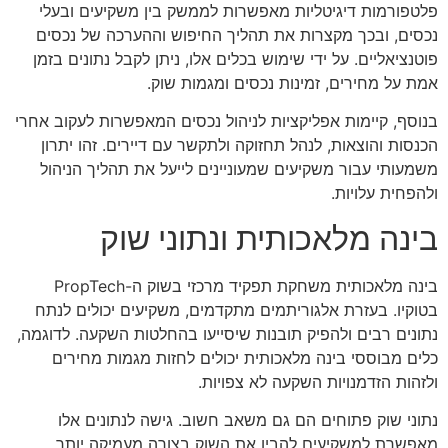
פלטפורמות דיגיטליות מאפשרות לממשק בין משקיעים ובעלי
נכסים, ובכך מקצרות את תהליך החיפוש וההערכה של נכסים
פוטנציאליים. על ידי שימוש בכלים אלו, ניתן לקבל נתונים בזמן
אמת על מחירים, זמינות נכסים ומגמות שוק.
בנוסף, קיימות אפליקציות לניהול נכסים המאפשרות לעקוב אחרי
הכנסות והוצאות, לנהל תחזוקה ולתקשר עם דיירים. זהו יתרון
משמעותי עבור משקיעים שמעוניינים לייעל את תהליך הניהול
ולהפחית עלויות.
בינה מלאכותית ונתוני שוק
בינה מלאכותית משחקת תפקיד מרכזי בשוק ה-PropTech
בטוקיו. בעזרת אלגוריתמים מתקדמים, משקיעים יכולים לנתח
נתונים רבים ולהפיק תובנות שיסייעו בהחלטות השקעה. לדוגמה,
כלים מבוססי בינה מלאכותית יכולים לחזות מגמות מחירים
ולזהות הזדמנויות השקעה לא צפויות.
נתוני שוק פתוחים הם גם משאב חשוב. גישה לנתונים אלו
מאפשרת למשקיעים להבין את השוק בצורה מעמיקה יותר,