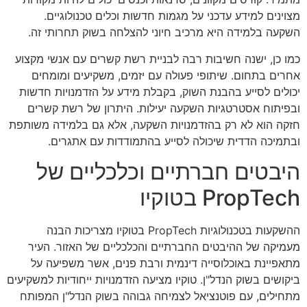
מצוינים למידע עדכני על מגמות חדשות וכלים טכנולוגיים.
השקעה בלמידה היא מרכיב חיוני להצלחה בשוק תחרותי זה.
כמו כן, ישנה חשיבות רבה לבניית רשת קשרים עם אנשי מקצוע
אחרים בתחום. שיתופי פעולה עם יזמים, משקיעים ומומחים
יכולים לסייע בהבנת השוק, בקבלת מידע על הזדמנויות חדשות
ובפיתוח אסטרטגיות השקעה יעילות. היתרון של רשת קשרים
חזקה הוא לא רק בהזדמנויות השקעה, אלא גם בלמידה משותפת
ובתמיכה הדדית שיכולה לסייע בהתמודדות עם אתגרים.
היבטים חברתיים וכלכליים של
PropTech בטוקיו
ההשקעות בטכנולוגיות PropTech בטוקיו מצריכות הבנה
מעמיקה של ההיבטים החברתיים והכלכליים של האזור. העיר
מתאפיינת באוכלוסייה דינמית ורבת פנים, אשר משפיעה על
ביקושים בשוק הנדל"ן. טוקיו מציעה הזדמנויות ייחודיות למשקיעים
מתחילים, עם פוטנציאל לצמיחה גבוהה בשוק הנדל"ן המפותח