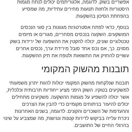
אפשריים בשוק. לדוגמה, אלגוריתמים יכולים לנתח מגמות
היסטוריות ולחזות תנועות מחירים עתידיות, מה שמסייע
בהפחתת הסיכון בהשקעות.
בנוסף, כדאי לפתח אסטרטגיות מגוונות בין סוגי הנכסים
המושקעים. השקעה בנכסים מסחריים, מגורים או מיזמים
טכנולוגיים שונים, יכולה להקטין את ההשפעה של ירידות בשוק
מסוים. כך, אם נכס אחד סובל מירידת ערך, נכסים אחרים
עשויים להחזיק את התשואות ולטפח את תיק ההשקעות.
תובנות מהשוק המקומי
תובנות שנלקחות מהשוק המקומי יכולות להוות יתרון משמעותי
למשקיעים בטוקיו. השוק היפני מציע ייחודיות תרבותית וכלכלית,
אשר יכולה להשפיע על מגמות ההשקעה. משקיעים מתחילים
יכולים להיעזר בניתוחים מקומיים כדי להבין את הצרכים
וההעדפות של השוכרים והקונים. לדוגמה, בשנים האחרונות
ניכרת עלייה בביקוש לדירות קטנות ונגישות, מה שמצביע על שינוי
בהרגלי החיים של התושבים.