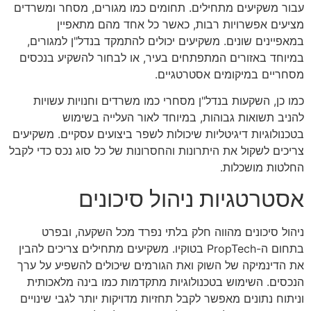
עבור משקיעים מתחילים. תחומים כמו מגורים, מסחר ומשרדים
מציעים אפשרויות רבות, כאשר כל אחד מהם מתאפיין
במאפיינים שונים. משקיעים יכולים להתמקד בנדל"ן למגורים,
במיוחד באזורים המתפתחים בעיר, או לבחור להשקיע בנכסים
מסחריים במיקומים אסטרטגיים.
כמו כן, השקעות בנדל"ן מסחרי כמו משרדים וחנויות עשויות
להניב תשואות גבוהות, במיוחד לאור העלייה בשימוש
בטכנולוגיות דיגיטליות שיכולות לשפר ביצועים עסקיים. משקיעים
צריכים לשקול את היתרונות והחסרונות של כל סוג נכס כדי לקבל
החלטות מושכלות.
אסטרטגיות ניהול סיכונים
ניהול סיכונים מהווה חלק בלתי נפרד מכל השקעה, ובפרט
בתחום ה-PropTech בטוקיו. משקיעים מתחילים צריכים להבין
את הדינמיקה של השוק ואת הגורמים שיכולים להשפיע על ערך
הנכסים. השימוש בטכנולוגיות מתקדמות כמו בינה מלאכותית
וניתוח נתונים מאפשר לקבל תחזיות מדויקות יותר לגבי שינויים