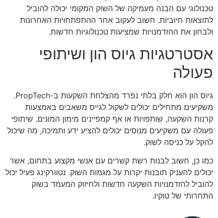
טכנולוגי עם הבנה מעמיקה של השוק המקומי יכולה להוביל
לתוצאות חיוביות. חשוב לעקוב אחר ההתפתחויות האחרונות
ולבחון את ההזדמנויות שמציעות טכנולוגיות חדשות.
אסטרטגיות גיוס הון ושיתופי
פעולה
גיוס הון הוא חלק בלתי נפרד מהצלחת השקעות ב-PropTech.
משקיעים מתחילים יכולים לשקול לגייס משאבים באמצעות
קרנות השקעה, שותפויות או אף קמפיינים מימון המונים. שיתופי
פעולה עם משקיעים מנוסים יכולים להציע ידע ותמיכה, מה שיכול
להקל על כניסה לשוק.
כמו כן, חשוב לבנות רשת קשרים עם אנשי מקצוע בתחום, אשר
יכולים להעניק תובנות יקרות על מגמות השוק. נטוורקינג פעיל יכול
להוביל להזדמנויות השקעה חדשות ולחיזוק המעמד בשוק
התחרותי של טוקיו.