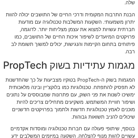
שלה.
הבנת התרבות המקומית ודרכי החיים של התושבים יכולה להוות
יתרון משמעותי. השקעות המשלבות טכנולוגיה עם מודעות
חברתית עשויות למצוא את עצמן מצליחות יותר. לדוגמה,
פרויקטים המיועדים לשיפור איכות החיים של התושבים, כמו
פיתוחים בתחום הקיימות והנגישות, יכולים למשוך תשומת לב
רבה.
מגמות עתידיות בשוק PropTech
המגמות בשוק ה-PropTech בטוקיו מצביעות על כך שהחדשנות
לא תפסיק להתפתח. טכנולוגיות כמו בלוקצ'יין ובינה מלאכותית
ימשיכו לשנות את פני השוק, עם פתרונות שמבוססים על נתונים
ושיפור חוויית המשתמש. משקיעים מתחילים צריכים להיות
מוכנים לאמץ טכנולוגיות חדשות ולתמוך בפרויקטים חדשניים
שיכולים להניב תשואות גבוהות.
בנוסף, שיתופי פעולה עם חברות טכנולוגיה ומוסדות אקדמיים
עשויים להוות מנוף להצלחה. השקעה במיזמים המשלבים ידע