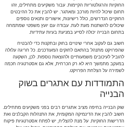
החוקיות והרגולטוריות הקיימות. עבור משקיעים מתחילים, זהו
תחום שיכול להיות מורכב ומאתגר. יש להבין את כל ההיבטים
החוקיים הנדרשים, כולל רישיונות, אישורים ותנאים נוספים
שיכולים להשתנות מעת לעת. עבודה עם יועץ משפטי שמתמחה
בתחום הבנייה יכולה לסייע במניעת בעיות עתידיות.
חשוב גם לעקוב אחרי שינויים בחוק ובתקנות כדי להבטיח
שהפרויקט מתנהל בהתאם לחוקים המעודכנים. כל חריגה עלולה
להוביל לעיכובים משמעותיים ולהוצאות נוספות. לכן, השקעה
במעקב מתמשך היא לא רק הכרחית, אלא גם אסטרטגיה חכמה
לשמירה על הצלחת הפרויקט.
התמודדות עם אתגרים בשוק
הבנייה
שוק הבנייה בחיפה מציב אתגרים רבים בפני משקיעים מתחילים.
חשוב להבין את הדינמיקה המקומית, את התנהלות הקבלנים ואת
הדרישות החוקיות. על מנת להצליח, יש לפתח אסטרטגיות פיקוח