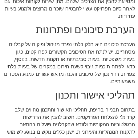
ומסייעת להבין את הצרכים שלהם. מתן שירות לקוחות איכותי גם
לאחר סיום הפרויקט עשוי להבטיח שוכרים מרוצים ולמנוע בעיות
עתידיות.
הערכת סיכונים ופתרונות
הערכת סיכונים היא חלק בלתי נפרד מניהול ופיקוח על קבלנים
מסחריים. יש לנתח את הסיכונים הקשורים לפרויקטים, כגון
בעיות משפטיות, בעיות סביבתיות או תקנות חדשות. בנוסף,
כדאי לפתח תוכניות גיבוי לשעת חירום במקרים של בעיות בלתי
צפויות. זיהוי נכון של סיכונים והכנה מראש עשויים למנוע הפסדים
משמעותיים.
תהליכי אישור ותכנון
בתחום הבנייה בחיפה, תהליכי האישור והתכנון מהווים שלב
קרדינלי להצלחת הפרויקטים. חשוב להבין את הדרישות
הרגולטוריות המקומיות ולוודא שהקבלנים פועלים בהתאם
לתקנות המנהליות והעירוניות. ישנן כללים נוקשים בנוגע לשימוש