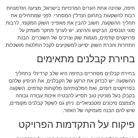
חיפה, שהינה אחת הערים המרכזיות בישראל, מציעה הזדמנויות
רבות להשקעות בתחום הנדל"ן המסחרי. לפני שמתחילים את
תהליך ההשקעה, חשוב להבין את מאפייני השוק המקומי, לרבות
סוגי הנכסים, הביקוש וההיצע. יש לערוך מחקר מעמיק על
פרויקטים קודמים, מגמות שוק וצרכים של השוכרים. הבנת
התחרות והכרת השוק יסייעו למשקיעים לקבל החלטות מושכלות.
בחירת קבלנים מתאימים
בחירת קבלנים מסחריים בחיפה היא שלב קרדינלי בתהליך
ההשקעה. יש לבדוק את הרקע של הקבלנים, את הניסיון שלהם
בפרויקטים דומים, ואת המלצותיהם מלקוחות קודמים. השקעה
בקבלן בעל מוניטין טוב תסייע להבטיח איכות עבודה גבוהה
ולצמצם סיכונים פוטנציאליים. ניתן גם לשקול קבלנים מקומיים,
שיש להם הבנה מעמיקה של האזור.
פיקוח על התקדמות הפרויקט