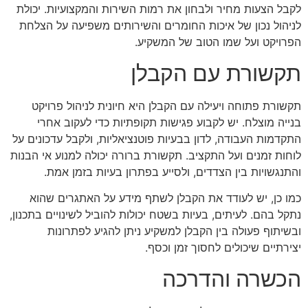
לקבל הצעות מחיר ולבחון את רמות השירות והמקצועיות. יכולת
לניהול נכון של איכות החומרים והשירותים משפיעה על הצלחת
הפרויקט ועל שמו הטוב של המשקיע.
תקשורת עם הקבלן
תקשורת פתוחה ויעילה עם הקבלן היא חיונית לניהול פרויקט
בנייה מוצלח. יש לקבוע פגישות תקופתיות כדי לעקוב אחרי
התקדמות העבודה, לדון בבעיות פוטנציאליות, ולקבל עדכונים על
לוחות זמנים ועל התקציב. תקשורת ברורה יכולה למנוע אי הבנות
והתנגשויות בין הצדדים, ולסייע בפתרון בעיות בזמן אמת.
כמו כן, יש לעודד את הקבלן לשתף מידע על האתגרים שהוא
נתקל בהם. לעיתים, בעיות בשטח יכולות להוביל לשינויים בתכנון,
ובשיתוף פעולה בין הקבלן למשקיע ניתן להגיע לפתרונות
יצירתיים שיכולים לחסוך זמן וכסף.
הכשרה והדרכה