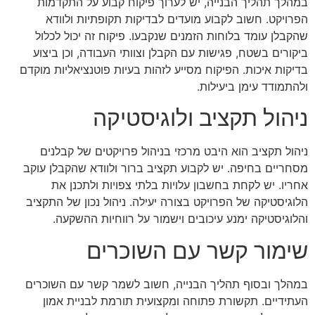
במהלך תהליך הבנייה, יש לערוך פיקוח קבוע על התקדמות
הפרויקט. חשוב לקבוע מועדים לבדיקות תקופתיות ולוודא
שהקבלן עומד בלוחות הזמנים שנקבעו. פיקוח זה יכול לכלול
ביקורים בשטח, פגישות עם הקבלן וצוותי העבודה, וכן ביצוע
בדיקות איכות. הפיקוח מסייע לזהות בעיות פוטנציאליות מוקדם
ולהתמודד עימן ביעילות.
ניהול תקציב ולוגיסטיקה
ניהול תקציב הוא היבט מרכזי בניהול פרויקטים של קבלנים
מסחריים בחיפה. יש לקבוע תקציב ברור ולוודא שהקבלן עוקב
אחריו. יש לקחת בחשבון עלויות בלתי צפויות ולתכנן את
הלוגיסטיקה של הפרויקט בצורה יעילה. ניהול נכון של התקציב
והלוגיסטיקה ימנע עיכובים וישמור על רווחיות ההשקעה.
שימור קשר עם השוכרים
במהלך ובסוף תהליך הבנייה, חשוב לשמר קשר עם השוכרים
העתידיים. תקשורת פתוחה ומקצועית תורמת לבניית אמון