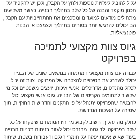
עלול להוביל לעלויות נוספות ולחץ על הקבלן, ולכן יש להקפיד על
תכנון מוקפד והבנה של כל שלב בתהליך הבנייה. כאשר משקיעים
מתחילים מודעים למועדים ומסכמים את ההתחייבויות עם הקבלן,
הם יכולים להרגיש יותר בטוחים בתהליך ולצמצם אי הבנות
פוטנציאליות.
גיוס צוות מקצועי לתמיכה
בפרויקט
עבודה עם צוות מקצועי המתמחה בנושאים שונים של הבנייה
יכולה לשדרג את הסיכויים להצלחה של הפרויקט. צוות זה יכול
לכלול מהנדסים, אדריכלים, אנשי איכות, יועצים משפטיים וכל מי
שקשור לתחומים הקריטיים של הבנייה. גיוס אנשי מקצוע יכול
להבטיח שהפרויקט יתנהל על פי התקנים והדרישות החוקיות, תוך
שמירה על האיכות הנדרשת.
כחלק מהתהליך, חשוב לקבוע מי יהיו המומחים שיפקחו על כל
שלב בפרויקט. לדוגמה, מהנדס יכול לעזור בניתוח תכניות הבנייה,
בעוד שאיש איכות יפקח על חומרי הגלם והעבודות בשטח. שיתוף