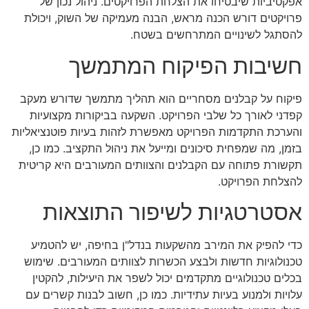
אפקטיביות שיבטיחו את הצלחת הפרויקטים. ניהול נכון של
פרויקטים דורש הכנה מראש, הבנה מעמיקה של השוק, ויכולת
להסתגל לשינויים המתרחשים בשטח.
חשיבות הפיקוח המתמשך
פיקוח על קבלנים מסחריים הוא תהליך מתמשך שדורש מעקב
קפדני לאורך כל שלבי הפרויקט. השקעה בביקורות מקצועיות
והערכת התקדמות הפרויקט מאפשרת לזהות בעיות פוטנציאליות
בזמן, מה שמפחית סיכונים ומייעל את ניהול התקציב. כמו כן,
תקשורת פתוחה עם הקבלנים והצוותים המעורבים היא קריטית
להצלחת הפרויקט.
אסטרטגיות לשיפור התוצאות
כדי להפיק את המירב מהשקעות בנדל"ן בחיפה, יש להטמיע
טכנולוגיות חדשות ולבצע הכשרות לצוותים המעורבים. שימוש
בכלים טכנולוגיים מתקדמים יכול לשפר את היעילות, להקטין
עלויות ולמנוע בעיות עתידיות. כמו כן, חשוב לבנות קשרים עם