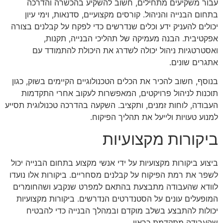
עבור משקיעים מתחילים, חשוב להשקיע בהכשרה והדרכה
בתחום הבנייה והניהול. קורסים מקצועיים, סדנאות, וימי עיון
יכולים להעניק ידע וכלים שנדרשים כדי לפקח על קבלנים בצורה
אפקטיבית. הבנה מעמיקה של תהליכי הבנייה, תקנות,
ואסטרטגיות ניהול יכולה לשדרג את היכולת להתמודד עם
אתגרים שונים.
בנוסף, חשוב להכיר את הכלים הטכנולוגיים הקיימים בשוק, כגון
תוכנות לניהול פרויקטים, המאפשרות לעקוב אחרי התקדמות
העבודה, לוחות זמנים, ותקציב. השקעה בהדרכה טכנולוגית תסייע
למנוע טעויות ולייעל את תהליך הפיקוח.
ביקורות מקצועיות
ביצוע ביקורות מקצועיות על ידי אנשי מקצוע בתחום הבנייה יכול
לשפר את רמת הפיקוח על קבלנים מסחריים. ביקורות אלו נועדו
לוודא שהעבודה מתבצעת בהתאם למפרט שנקבע ושהחומרים
המופעלים עונים על הסטנדרטים הנדרשים. ביקורות מקצועיות
יכולות להתבצע בשלב מוקדם ובמהלך הבנייה כדי להבטיח
שהעבודה מתקדמת כראוי.