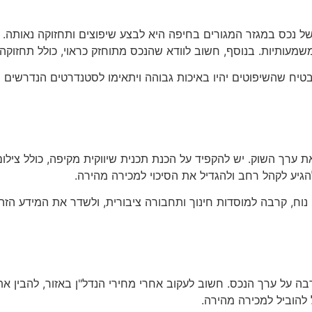
ל נכס במגזר המגורים בחיפה היא לבצע שיפוצים ותחזוקה נאותה.
משמעותיות. בנוסף, חשוב לוודא שהנכס מתוחזק כראוי, כולל תחזוקה
טיח שהשיפוטים יהיו באיכות גבוהה ויתאימו לסטנדרטים הנדרשים 
ת ערך השוק. יש להקפיד על הכנת תכנית שיווקית מקיפה, כולל ציל
גיע לקהל רחב ולהגדיל את הסיכוי למכירה מהירה.
וח, קרבה למוסדות חינוך ותחבורה ציבורית, ולשדר את המידע הזה בצ
 על ערך הנכס. חשוב לעקוב אחרי מחירי הנדל"ן באזור, להבין את ה
להוביל למכירה מהירה.