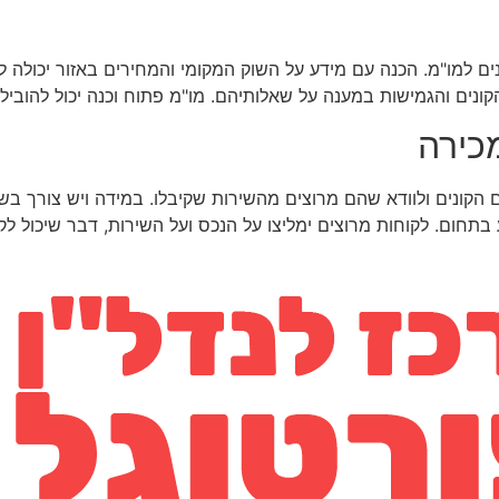
נים למו"מ. הכנה עם מידע על השוק המקומי והמחירים באזור יכולה ל
קונים והגמישות במענה על שאלותיהם. מו"מ פתוח וכנה יכול להוב
כירה
קונים ולוודא שהם מרוצים מהשירות שקיבלו. במידה ויש צורך בשדרו
 בתחום. לקוחות מרוצים ימליצו על הנכס ועל השירות, דבר שיכול לק