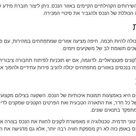
השירותים הקהילתיים הקיימים באזור הנכס. ניתן ליצור חוברת מידע
 הכוללת של הנכס ולהגביר את סיכויי המכירה.
ולה להיות חכמה. חיפה מציעה אזורים שמתפתחים במהירות, עם פרו
כים תשומת לב של משקיעים ויזמים.
נים פוטנציאליים. לדוגמה, אם יש תוכניות לפיתוח תחבורה ציבורית ח
 בנכסים באזורים מתפתחים יכולה להניב פירות עתידיים ולהפוך 
ים היא באמצעות תמונות איכותיות של הנכס. השקעה בצילום מקצוע
ל כל חדר, את התאורה הטבעית ואת הפרטים הקטנים שמקנים לדירה 
 מתפקד בתנאים שונים.
רטוני תדמית. טכנולוגיה זו מאפשרת לקונים לחוות את הנכס בצורה א
ס באופן כזה לא רק מספקת חוויה רבה יותר, אלא גם מדגישה את הפ