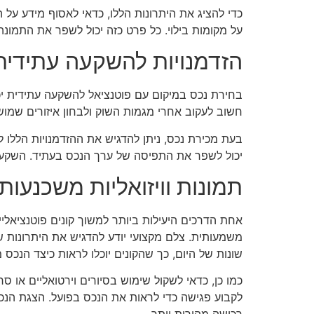
כדי להציג את היתרונות הללו, כדאי לאסוף מידע על 
על מקומות בילוי. כל פרט כזה יכול לשפר את התמונה
הזדמנויות להשקעה עתידית
בחירת נכס במיקום עם פוטנציאל להשקעה עתידית יכ
חשוב לעקוב אחרי מגמות השוק ולבחון איזורים שמוש
בעת מכירת נכס, ניתן להדגיש את ההזדמנויות הללו לקו
יכול לשפר את התפיסה של ערך הנכס בעתיד. השקעה
תמונות וויזואליות משכנעות
אחת הדרכים היעילות ביותר למשוך קונים פוטנציאלי
משמעותית. צלם מקצועי יודע להדגיש את היתרונות ש
שונות של היום, כך שהקונים יוכלו לראות כיצד הנכס
כמו כן, כדאי לשקול שימוש בסיורים וירטואליים או ס
לקבוע פגישה כדי לראות את הנכס בפועל. הצגת הנכ