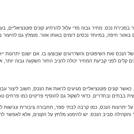
מכירת נכס. מחיר גבוה מדי עלול להרתיע קונים פוטנציאליים, בעוד
באזור חיפה, במיוחד נכסים דומים באותו אזור. מומלץ גם להיעזר ב
 הנכס ואת השיפוטים והשדרוגים שבוצעו בו. אם ישנם יתרונות ייחו
 קלים לפני קביעת המחיר יכולה להניב החזר השקעה גבוה יותר, אך
כאשר קונים פוטנציאליים מגיעים לראות את הנכס, חשוב ליצור עבור
 בבתים ובחדרים. כדאי לשקול גם להוסיף פריטים כמו פרחים טריים
 יתרונות הנכס, כמו קרבה לבתי ספר, תחבורה ציבורית ונגישות למוק
ר והקהילה סביב הנכס. יש להימנע מלחץ על הקונים, אלא לאפשר ל