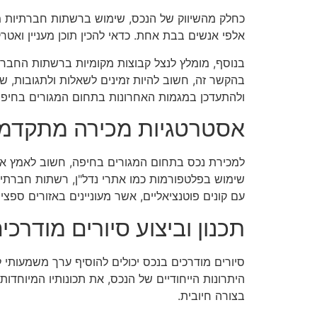
כחלק מהשיווק של הנכס, שימוש ברשתות חברתיות מה
אלפי אנשים בבת אחת. כדאי להכין תוכן מעניין ואטרק
בנוסף, מומלץ לנצל קבוצות מקומיות ברשתות החברתיו
בהקשר זה, חשוב להיות זמינים לשאלות ולתגובות, ש
ולהתעדכן במגמות האחרונות בתחום המגורים בחיפה
אסטרטגיות מכירה מתקדמ
למכירת נכס בתחום המגורים בחיפה, חשוב לאמץ אסט
שימוש בפלטפורמות כמו אתרי נדל"ן, רשתות חברתיות
עם קונים פוטנציאליים, אשר מעוניינים באזורים ספציפ
תכנון וביצוע סיורים מודרכי
סיורים מודרכים בנכס יכולים להוסיף ערך משמעותי ל
היתרונות הייחודיים של הנכס, את תכונותיו המיוחדו
בצורה חיובית.