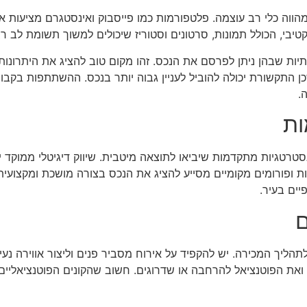
ווה כלי רב עוצמה. פלטפורמות כמו פייסבוק ואינסטגרם מציעות א
טיבי, הכולל תמונות, סרטונים וסטוריז שיכולים למשוך תשומת לב ר
ת שבהן ניתן לפרסם את הנכס. זהו מקום טוב להציג את היתרונות ש
כן התקשורת יכולה להוביל לעניין גבוה יותר בנכס. ההשתתפות בקבו
.
ות
רטגיות מתקדמות שיביאו לתוצאה מיטבית. שיווק דיגיטלי ממוקד י
 ופורומים מקומיים מסייע להציג את הנכס בצורה מושכת ומקצועית. 
יים בעיר.
ם
תהליך המכירה. יש להקפיד על אירוח מסביר פנים וליצור אווירה נע
ת ואת הפוטנציאל להרחבה או שדרוגים. חשוב שהקונים הפוטנציאליים 