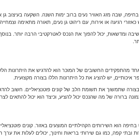
פה, שבה מזג האוויר נעים ברוב ימות השנה. השקעה בעיצוב גן א
 כאזורי רגיעה או אירוח, עם ריהוט גן נעים, תאורה מתאימה וצמחיי
ישיבה ומדשאות, יכול להפוך את הנכס לאטרקטיבי הרבה יותר. בנוסף,
ר.
 ואחד מהתפקידים החשובים של המוכר הוא להדגיש את היתרונות הללו
ר איכותיים, יש להציג את כל היתרונות הללו בצורה מקצועית.
 בצורה שתמשוך את תשומת הלב של קונים פוטנציאליים. חשוב להדגי
מונה ברורה של מה שהנכס יכול להציע, וכיצד הוא יכול להתאים לצרכ
פה הוא השירותים הקהילתיים המוצעים באזור. קונים פוטנציאליים
ת ובתי קפה, כמו גם שירותי בריאות וחינוך, יכולים לעלות את ערך 