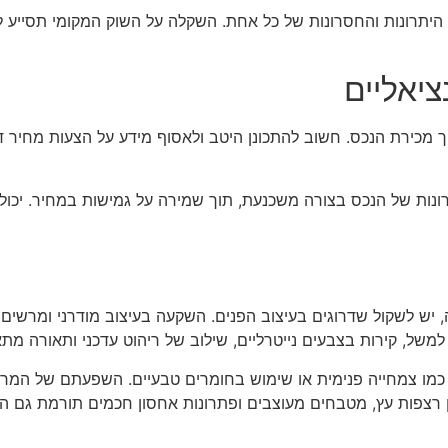
הן היתרונות והחסרונות של כל אחת. השקלה על השוק המקומי תסייע
ציאליים
ך מכירת הנכס. חשוב להתכונן היטב ולאסוף מידע על הצעות מחיר דו
נות של הנכס בצורה משכנעת, תוך שמירה על גמישות במחיר. יכולת
 יש לשקול שדרוגים בעיצוב הפנים. השקעה בעיצוב מודרני ומרשים
ם. למשל, קירות בצבעים נייטרליים, שילוב של ריהוט עדכני ותאורה מ
, כמו צמחייה פנימית או שימוש בחומרים טבעיים. השפעתם של המרכיב
רצפות עץ, מטבחים מעוצבים ופתרונות אחסון חכמים תורמת גם הי