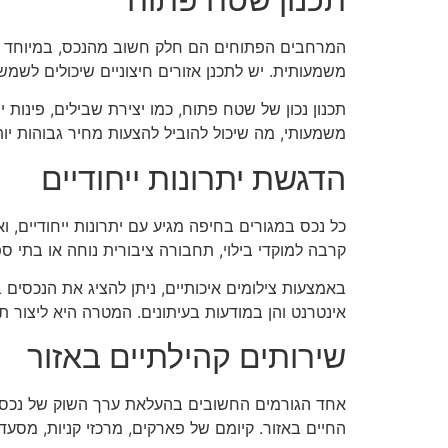
המרחבים הפתוחים הם חלק חשוב מהנכס, במיוחד בחי
משמעותית. יש לתכנן אזורים חיצוניים שיכולים לשמש
תכנון נכון של שטח פתוח, כמו יצירת שבילים, פינות 
משמעותי, מה שיכול להוביל להצעות מחיר גבוהות יות
הדגשת יתרונות ייחודיים
כל נכס במגורים בחיפה מגיע עם יתרונות ייחודיים,
קרבה למוקדי בילוי, תחבורה ציבורית נוחה או בתי ספ
באמצעות צילומים איכותיים, ניתן להציג את הנכסים
אינטרנט והן במודעות בעיתונים. המטרה היא ליצור ת
שירותים קהילתיים באזור
אחד הגורמים החשובים בהעלאת ערך השוק של נכס בחי
החיים באזור. קיומם של פארקים, מרכזי קניות, מסעדו