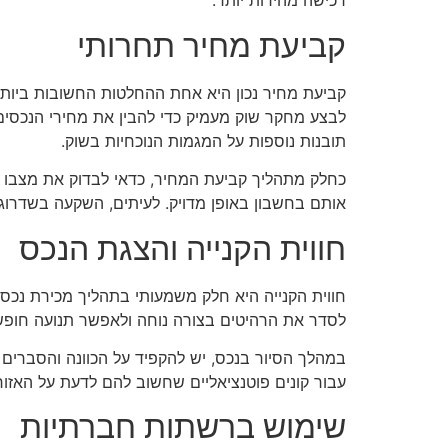
רכישה מהירות יותר.
קביעת מחיר תחרותי
קביעת מחיר נכון היא אחת ההחלטות החשובות ביותר ב
לבצע מחקר שוק מעמיק כדי להבין את מחירי הנכסים 
תובנות נוספות על המגמות הנוכחיות בשוק.
כחלק מתהליך קביעת המחיר, כדאי לבדוק את מצבו של
אותם בחשבון באופן מדויק. לעיתים, השקעה בשדרוגים
חווית הקנייה והצגת הנכס
חווית הקנייה היא חלק משמעותי בתהליך מכירת נכס. 
לסדר את הרהיטים בצורה נוחה ולאפשר תנועה חופשית
במהלך הסיור בנכס, יש להקפיד על הכוונה והסברים על
עבור קונים פוטנציאליים שחשוב להם לדעת על האזו
שימוש ברשתות חברתיות