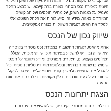
אטרקטיבי להשקעות בנדל"ן. הבנת הדינמיקה של השוק המקומי
חיונית למכירת נכס מסחרי בצורה ברת קיימא. יש לבצע מחקר
מעמיק על מגמות השוק, על מחירי הנכסים ועל הביקושים
המיוחדים באזור. מידע זה יסייע לזהות את הקהל הפוטנציאלי
ולמקד את האסטרטגיות השיווקיות בצורה אפקטיבית.
שיווק נכון של הנכס
אחת מהאסטרטגיות החשובות במכירת נכס מסחרי בקיסריה
היא שיווק נכון. יש להשקיע בפיתוח תוכן שיווקי איכותי, הכולל
תצלומים מקצועיים, תיאורים מפורטים ומידע רלוונטי על הנכס.
שימוש ברשתות חברתיות ובפלטפורמות דיגיטליות נוספות יכול
להגדיל את החשיפה ולמשוך קונים פוטנציאליים. יש גם לשקול
שיתופי פעולה עם סוכנויות נדל"ן מקומיות כדי להרחיב את טווח
ההגעה.
הצגת יתרונות הנכס
כדי למכור נכס מסחרי בקיסריה, יש להדגיש את היתרונות