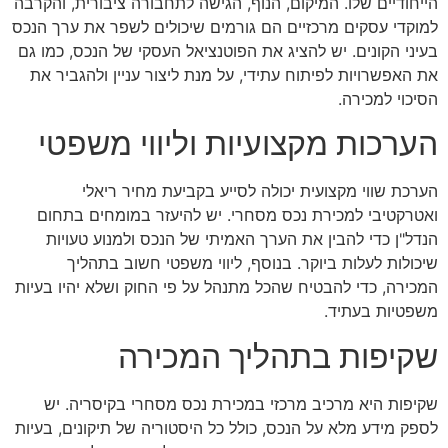
הייחודיים שלו. המיקום, הנוף, הגישה לתחבורה ציבורית, והקרבה
למוקדי עסקים מרכזיים הם גורמים שיכולים לשפר את ערך הנכס
בעיני הקונים. יש להציג את הפוטנציאל העסקי של הנכס, כמו גם
את האפשרויות לפיתוח עתידי, על מנת ליצור עניין ולהגביר את
הסיכוי למכירה.
הערכות מקצועיות וליווי משפטי
הערכת שווי מקצועית יכולה לסייע בקביעת מחיר ריאלי
ואטרקטיבי למכירת נכס מסחרי. יש להיעזר במומחים בתחום
הנדל"ן כדי להבין את הערך האמיתי של הנכס ולמנוע טעויות
שיכולות לעלות ביוקר. בנוסף, ליווי משפטי חשוב בתהליך
המכירה, כדי להבטיח שהכל מתנהל על פי החוק ושלא יהיו בעיות
משפטיות בעתיד.
שקיפות בתהליך המכירה
שקיפות היא מרכיב מרכזי במכירת נכס מסחרי בקיסריה. יש
לספק מידע מלא על הנכס, כולל כל היסטוריה של תיקונים, בעיות