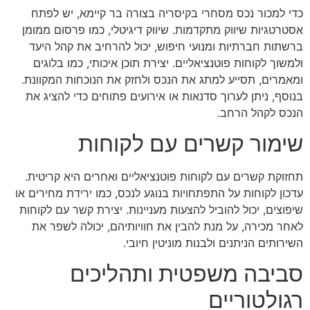
כדי למכור נכס מסחרי בקיסריה בצורה בר קיימא, יש לפתח
אסטרטגיות שיווק מתקדמות. שיווק דיגיטלי, כמו פרסום ממומן
ברשתות חברתיות ומנועי חיפוש, יכול להרחיב את קהל היעד
ולמשוך לקוחות פוטנציאליים. יצירת תוכן איכותי, כמו בלוגים
ומאמרים, תסייע למתג את הנכס ולחזק את הנוכחות המקוונת.
בנוסף, ניתן לערוך סדנאות או אירועים פתוחים כדי להציג את
הנכס לקהל הרחב.
שימור קשרים עם לקוחות
תחזוקת קשרים עם לקוחות פוטנציאליים ואחרים היא קריטית.
עדכון לקוחות על התפתחויות בנוגע לנכס, כמו ירידת מחירים או
שיפוצים, יכול להוביל להצעות מעניינות. יצירת קשר עם לקוחות
לאחר מכירה, על מנת להבין את חוויותיהם, יכולה לשפר את
השירותים הניתנים ולבנות מוניטין חיובי.
סביבה משפטית ותהליכים
רגולטוריים