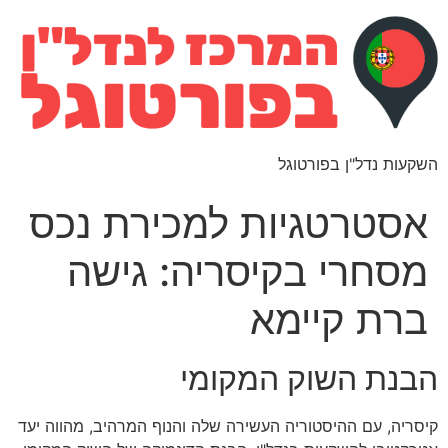
השקעות נדל"ן בפורטוגל
אסטרטגיות למכירת נכס
מסחרי בקיסריה: גישה
ברת קיימא
הבנת השוק המקומי
קיסריה, עם ההיסטוריה העשירה שלה והנוף המרהיב, מהווה יעד