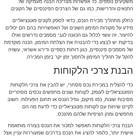
משקיעים נוספים. כל אפשרות מצריכה הבנה מעמיקה של
התנאים והדרישות, כמו גם של הצרכים הפיננסיים של הקונים.
כחלק מתהליך מכירת הנכס, כדאי לספק לקונים פוטנציאליים
מידע על מקורות המימון השונים ועל האפשרויות בהם הם יכולים
להיעזר. זה עשוי לכלול גם הכוונה לגבי מסמכים נדרשים ואילו
בדיקות יש לבצע כדי להבטיח את הצלחת המימון. הכנה מוקדמת
של מסמכים פיננסיים, כגון דוחות כספיים ודירוג אשראי, עשויה
להקל על תהליך המימון ולחסוך זמן יקר בזמן המכירה.
הבנת צרכי הלקוחות
כדי להצליח במכירת נכס מסחרי, יש להבין את צרכי הלקוחות
הפוטנציאליים לעומק. לקוחות שונים מחפשים נכסים מסחריים
מסיבות שונות, כמו מיקום, גודל הנכס או תחום הפעילות. חשוב
לקיים שיחות עם לקוחות פוטנציאליים כדי לדעת מה הם
מחפשים ומהן הציפיות שלהם מהנכס.
הבנת צרכי הלקוחות תאפשר למכור את הנכס בצורה מותאמת
אישית יותר, כלומר להציג את הנכס בדרכים שמעוררות עניין אצל