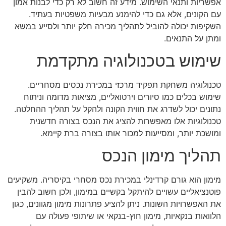
אפשריות ותנאי השימוש. מידע זה חשוב לא רק כדי לבנות אמון
עם הקונים, אלא גם כדי להימנע מבעיות משפטיות בעתיד.
השקיפות יכולה להוביל לתהליך מכירה חלק יותר ולסייע במשא
ומתן על התנאים.
שימוש בטכנולוגיה מתקדמת
טכנולוגיה משחקת תפקיד מרכזי במכירת נכסים מסחריים.
שימוש בכלים כמו סיורים וירטואליים, מציאות מדומה וניתוח
נתונים יכול לשדרג את חווית הקונה ולהקל על תהליך ההחלטה.
טכנולוגיות אלו מאפשרות להציג את הנכס בצורה חדשנית
ומושכת יותר, ומסייעות למכור אותו בצורה ברת קיימא.
תהליך מימון הנכס
מימון הוא גורם קרדינלי במכירת נכס מסחרי בקיסריה. משקיעים
פוטנציאליים עשויים להיתקל בקשיים במימון, ולכן חשוב להבין
את האפשרויות השונות. ניתן להציע פתרונות מימון מגוונים, כגון
הלוואות בנקאיות, מימון חוץ-בנקאי או שיתופי פעולה עם