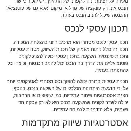
מעידה על רצינות וניהול קפדני של התהליך. יש לזכור כי שווי
הנכס אינו רק פונקציה של גודל או מיקום, אלא גם של פוטנציאל
ההכנסה שיכול להניב הנכס בעתיד.
תכנון עסקי לנכס
תכנון עסקי לנכס מסחרי הוא מרכיב חיוני בהצלחת המכירה.
תכנון זה כולל ניתוח מעמיק של תכנית השיווק, מטרות עסקיות,
ותכנית פיננסית. השקעה בתכנון עסקי יכולה להציג לקונים
פוטנציאליים את הדרך בה הנכס יכול להניב הכנסות, וכיצד יוכל
להתפתח בעתיד.
תכנית עסקית ברורה יכולה להפוך נכס מסחרי לאטרקטיבי יותר
על ידי הדגשת היתרונות הכלכליים של השקעה בנכס. בנוסף,
הצגת אסטרטגיות פיתוח עתידיות, כמו שיפוצים או הרחבות,
יכולה לשדר לקונים שהשקעה בנכס היא לא רק עסקה חד
פעמית, אלא הזדמנות לצמיחה עתידית.
אסטרטגיות שיווק מתקדמות