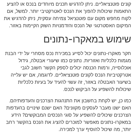
קונים פוטנציאליים. ניתן להדגיש תכנים מיוחדים בנכס או להציע
התאמות שיכולות להפוך את הנכס לאטרקטיבי יותר. למשל, אם
לקוח מחפש מקום עם פוטנציאל צמיחה עסקית, ניתן להדגיש את
המיקום האסטרטגי של הנכס והזדמנויות השוק הקיימות באזור.
שימוש במאקרו-נתונים
חקר מאקרו-נתונים יכול לסייע במכירת נכס מסחרי על ידי הבנת
מגמות כלכליות ואזוריות. נתונים כמו שיעורי אבטלה, גידול
אוכלוסייה, ורמות הכנסה יכולים לספק הקשר חשוב לגבי
אטרקטיביות הנכס לקונים פוטנציאליים. לדוגמה, אם יש עלייה
בשיעור האבטלה באזור, זה עשוי להעיד על בעיות כלכליות
שיכולות להשפיע על הביקוש לנכס.
כמו כן, יש לקחת בחשבון את התנהגות הצרכנים והעדפותיהם.
האם ישנו מעבר לעסקים מקוונים? האם ישנם שינויים בהעדפות
הצרכנים שיכולים להשפיע על סוגי הנכסים המבוקשים? הידע
במאקרו-נתונים מאפשר למוכרים להציג את הנכס בהקשר רחב
יותר, מה שיכול להוסיף ערך למכירה.