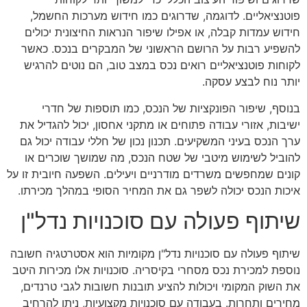
פוטנציאליים. לדוגמה, שדרוגים כמו חידוש מערכות החשמל,
חידוש עמדות קבלה, או אפילו שיפור הנראות החיצונית יכולים
להשפיע רבות על הרושם הראשוני של המבקרים בנכס. כאשר
לקוחות פוטנציאליים רואים נכס במצב טוב, הם נוטים להרגיש
יותר נוח לבצע עסקה.
בנוסף, שיפור הפונקציות של הנכס, כמו תוספות של חדרי
ישיבות, אזורי עבודה פתוחים או מתקני אחסון, יכול להגדיל את
ערך הנכס בעיני המשקיעים. תכנון נכון של חללי עבודה יכול גם
להוביל לשימוש מיטבי של שטח הנכס, מה שמושך שוכרים או
קונים שמחפשים משרדים מודרניים ויעילים. השפעה חיובית זו על
איכות הנכס יכולה לשפר גם את המחיר הסופי במהלך מכירתו.
שיתוף פעולה עם סוכנויות נדל"ן
שיתוף פעולה עם סוכנויות נדל"ן מקומיות הוא אסטרטגיה חשובה
נוספת למכירת נכס מסחרי בקיסריה. סוכנויות אלו מכירות היטב
את השוק המקומי ויכולות להציע תובנות חשובות לגבי טרנדים,
מחירים ותחרות. בעבודה עם סוכנויות מקצועיות, ניתן להרחיב