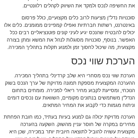
את החשיפה לנכס ולמקד את השיווק לקהלים רלוונטיים.
סוכנויות נדל"ן מציעות לרוב כלים מקצועיים, כולל פרסום
באינטרנט, רשתות חברתיות ואפילו קמפיינים ממומנים. כלים אלו
יכולים להבטיח שהנכס יגיע לעיני קונים פוטנציאליים רבים ככל
האפשר. בנוסף, סוכנויות מסוגלות לנהל את המשא ומתן בצורה
מקצועית, מה שיכול לחסוך זמן ולמנוע תקלות בתהליך המכירה.
הערכת שווי נכס
הערכת שווי נכס מסחרי היא שלב קרדינלי בתהליך המכירה.
ההערכה המקצועית מספקת תמונה מדויקת של ערך הנכס בשוק
הנוכחי, ומסייעת לקבוע מחיר ריאלי למכירה. מומחים בתחום
הנדל"ן משתמשים בנתונים מקומיים, השוואות עם נכסים דומים
וניתוח מגמות כדי לקבוע את המחיר המתאים.
הערכה מדויקת יכולה גם למנוע בעיות בעתיד, כמו חובת הפחתת
מחירים במקרה של חוסר עניין מהשוק. השקעה בהערכה
מקצועית עשויה להוביל לתוצאה חיובית יותר במכירה, שכן היא