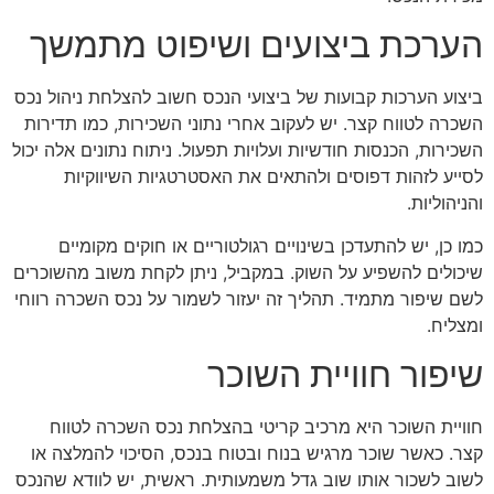
הערכת ביצועים ושיפוט מתמשך
ביצוע הערכות קבועות של ביצועי הנכס חשוב להצלחת ניהול נכס
השכרה לטווח קצר. יש לעקוב אחרי נתוני השכירות, כמו תדירות
השכירות, הכנסות חודשיות ועלויות תפעול. ניתוח נתונים אלה יכול
לסייע לזהות דפוסים ולהתאים את האסטרטגיות השיווקיות
והניהוליות.
כמו כן, יש להתעדכן בשינויים רגולטוריים או חוקים מקומיים
שיכולים להשפיע על השוק. במקביל, ניתן לקחת משוב מהשוכרים
לשם שיפור מתמיד. תהליך זה יעזור לשמור על נכס השכרה רווחי
ומצליח.
שיפור חוויית השוכר
חוויית השוכר היא מרכיב קריטי בהצלחת נכס השכרה לטווח
קצר. כאשר שוכר מרגיש בנוח ובטוח בנכס, הסיכוי להמלצה או
לשוב לשכור אותו שוב גדל משמעותית. ראשית, יש לוודא שהנכס