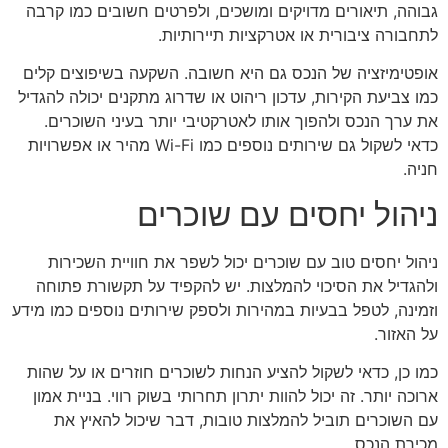
גבוהה, תיאורים מדויקים ומושכים, ולפרטים חשובים כמו קרבה
לתחבורה ציבורית או אטרקציות תיירותיות.
אופטימיזציה של הנכס גם היא חשובה. השקעה בשיפוצים קלים
כמו צביעת הקירות, עדכון ריהוט או שדרוג מתקנים יכולה להגדיל
את ערך הנכס ולהפוך אותו לאטרקטיבי יותר בעיני השוכרים.
כדאי לשקול גם שירותים נוספים כמו Wi-Fi מהיר או אפשרויות
חניה.
ניהול יחסים עם שוכרים
ניהול יחסים טוב עם שוכרים יכול לשפר את חוויית השכירות
ולהגדיל את הסיכוי להמלצות. יש להקפיד על תקשורת פתוחה
וזמינה, לטפל בבעיות במהירות ולספק שירותים נוספים כמו מידע
על האזור.
כמו כן, כדאי לשקול להציע הנחות לשוכרים חוזרים או על שהות
ארוכה יותר. זה יכול להוות יתרון תחרותי בשוק רווי. בניית אמון
עם השוכרים תוביל להמלצות טובות, דבר שיכול להאיץ את
מכירת הנכס.