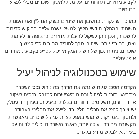
לקבוע מחירים תחרותיים, על מנת למשוך שוכרים מבלי לפגוע
ברווחיות.
כמו כן, יש לקחת בחשבון את שינויים בשוק הנדל"ן ואת העונות
השונות. במהלך חודשי הקיץ, למשל, ישנה עלייה בביקוש לדירות
להשכרה, ולכן ניתן לשקול להעלות מחירים בתקופה זו. לעומת
זאת, בחורף ייתכן שיהיה צורך להוריד מחירים כדי למשוך
שוכרים. ניתוח נכון של השוק המקומי יכול לסייע בקביעת מחירים
אופטימליים.
שימוש בטכנולוגיה לניהול יעיל
הקדמה הטכנולוגית שינתה את הדרך בה ניהול נכס השכרה
מתבצע. תוכנות לניהול נכסים מאפשרות למנהלי נכסים לעקוב
אחרי חוזים, תשלומים ודיווחים בקלות וביעילות. בעידן הדיגיטלי,
יש צורך לנצל את הכלים הללו כדי לייעל את תהליכי העבודה
ולחסוך בזמן יקר. שימוש באפליקציות לניהול שוכרים מאפשרת
תקשורת מהירה ויעילה יותר, כאשר השוכרים יכולים לדווח על
בעיות או לבקש מידע בקלות.