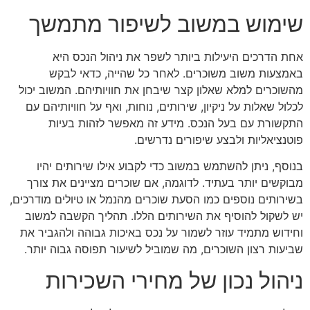
שימוש במשוב לשיפור מתמשך
אחת הדרכים היעילות ביותר לשפר את ניהול הנכס היא
באמצעות משוב משוכרים. לאחר כל שהייה, כדאי לבקש
מהשוכרים למלא שאלון קצר שיבחן את חוויותיהם. המשוב יכול
לכלול שאלות על ניקיון, שירותים, נוחות, ואף על חוויותיהם עם
התקשורת עם בעל הנכס. מידע זה מאפשר לזהות בעיות
פוטנציאליות ולבצע שיפורים נדרשים.
בנוסף, ניתן להשתמש במשוב כדי לקבוע אילו שירותים יהיו
מבוקשים יותר בעתיד. לדוגמה, אם שוכרים מציינים את צורך
בשירותים נוספים כמו הסעת שוכרים מהנמל או טיולים מודרכים,
יש לשקול להוסיף את השירותים הללו. תהליך הקשבה למשוב
וחידוש מתמיד עוזר לשמור על נכס באיכות גבוהה ולהגביר את
שביעות רצון השוכרים, מה שמוביל לשיעור תפוסה גבוה יותר.
ניהול נכון של מחירי השכירות