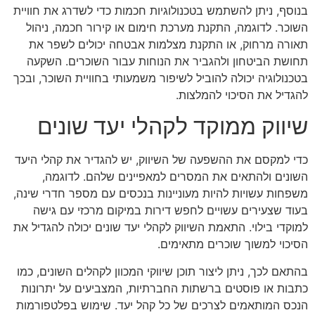
בנוסף, ניתן להשתמש בטכנולוגיות חכמות כדי לשדרג את חוויית
השוכר. לדוגמה, התקנת מערכת חימום או קירור חכמה, ניהול
תאורה מרחוק, או התקנת מצלמות אבטחה יכולים לשפר את
תחושת הביטחון ולהגביר את הנוחות עבור השוכרים. השקעה
בטכנולוגיה יכולה להוביל לשיפור משמעותי בחוויית השוכר, ובכך
להגדיל את הסיכוי להמלצות.
שיווק ממוקד לקהלי יעד שונים
כדי למקסם את ההשפעה של השיווק, יש להגדיר את קהלי היעד
השונים ולהתאים את המסרים למאפיינים שלהם. לדוגמה,
משפחות עשויות להיות מעוניינות בנכסים עם מספר חדרי שינה,
בעוד שצעירים עשויים לחפש דירות במיקום מרכזי עם גישה
למוקדי בילוי. התאמת השיווק לקהלי יעד שונים יכולה להגדיל את
הסיכוי למשוך שוכרים מתאימים.
בהתאם לכך, ניתן ליצור תוכן שיווקי המכוון לקהלים השונים, כמו
כתבות או פוסטים ברשתות החברתיות, המצביעים על יתרונות
הנכס המותאמים לצרכים של כל קהל יעד. שימוש בפלטפורמות