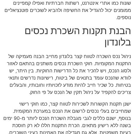
שונות כמו אתרי אינטרנט, רשתות חברתיות ואפילו קמפיינים
ממומנים יכול להגדיל את החשיפה ולהביא לשוכרים פוטנציאליים
נוספים.
הבנת תקנות השכרת נכסים
בלונדון
ניהול נכס השכרה לטווח קצר בלונדון מחייב הבנה מעמיקה של
התקנות המקומיות. חוקי השכרת נכסים משתנים בהתאם לאזור
ולסוג הנכס, ויש להכיר את כל הדרישות החוקיות. בין היתר, יש
לוודא שהנכס עומד בתנאים של ביטוח, רישיונות נדרשים ותנאי
בטיחות. כל שכיר חייב להיות מודע לזכויותיו וחובותיו, והבעלים
צריכים להקפיד על ניהול תקין של הנכס על פי החוק.
ישנן תקנות הקשורות לשכירות לטווח קצר, כמו חוקי רישוי
שמחייבים בעלי נכסים לרשום את הנכס במערכת המקומית.
בנוסף, ישנם כללים לגבי מגבלת השכרת הנכס ליותר מ-90 ימים
בשנה ללא רישיון מתאים. הכרת התקנות הללו לא רק חוסכת
בעיות משפטיות, אלא גם מגדילה את האמינות בעיני השוכרים.