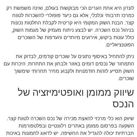
לונדון היא אחת הערים הכי מבוקשות בעולם, ואינה משמשת רק
כמרכז תרבותי וכלכלי, אלא גם כיעד פופולרי להשכרות לטווח
קצר. הבנת השוק המקומי היא קריטית לקבלת החלטות נכונות
בניהול נכס השכרה. יש לבצע ניתוח מעמיק של מגמות השוק,
כולל עונות ביקוש, אירועים מיוחדים והעדפות של השוכרים
הפוטנציאליים.
ניתן להתחיל באיסוף נתונים על שוכרים קודמים, לבדוק את
התמחור של נכסים דומים באזור ולבחון את התחרות. היכרות עם
השוק תסייע לזהות הזדמנויות ולקבוע מחיר תחרותי שימשוך
שוכרים.
שיווק ממומן ואופטימיזציה של
הנכס
שיווק הוא כלי מרכזי להאצת מכירה של נכס השכרה לטווח קצר.
השקעה בפרסום ממומן באתרים רלוונטיים ובפלטפורמות
חברתיות יכולה להגדיל את החשיפה. יש לדאוג לתמונות באיכות