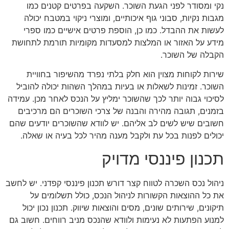
נקי ומסודר לפני הגעת השוכר. השקעה בפרטים קטנים כמו
מגבות נקיות, סבוני גוף איכותיים, ומוצרי ניקוי במטבח יכולה
לעשות את ההבדל. כמו כן, הוספת פרטים אישיים כמו ספרי
מידע על האזור או המלצות למסעדות מקומיות תורמת לתחושת
הקבלה של השוכר.
שירות לקוחות מצוין הוא חלק בלתי נפרד מהשיפור בחוויית
השוכר. זמינות לשאלות או בעיות במהלך השהות יכולה להוביל
לסיכוי גבוה יותר לכך שהשוכר ימליץ על הנכס לאחר מכן. עמידה
בזמנים, תגובה מהירה והבנה של צרכי השוכרים הם מרכיבים
חשובים שיש לשים לב אליהם. יש לוודא שהשוכרים יודעים שהם
יכולים לפנות בכל עת ולקבל מענה מהיר לכל בעיה או שאלה.
תכנון פיננסי מדויק
ניהול נכס השכרה לטווח קצר דורש תכנון פיננסי קפדני. יש לחשב
את כל ההוצאות הקשורות לניהול הנכס, כולל תשלומים על
תיקונים, שירותים שונים, מסים והוצאות שיווק. תכנון נכון יכול
למנוע הפתעות לא נעימות ולוודא שהנכס מניב רווחים. חשוב גם