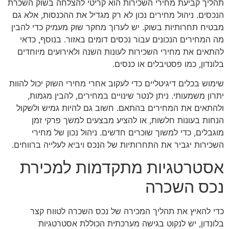
תהליך קביעת מחירי השכירות הוא קריטי להצלחה בשוק השכרת
הנכסים. ניהול מחירים נכון לא רק מגדיל את ההכנסות, אלא גם
מבטיח תחרותיות בשוק. יש לערוך מחקר שוק מעמיק כדי להבין
מה המחירים הנכונים עבור נכסים דומים באזור. בנוסף, כדאי
להתאים את מחירי השכירות לעונות השנה ולאירועים מיוחדים
בלונדון, כמו פסטיבלים או כנסים.
שימוש בכלים דיגיטליים כדי לעקוב אחרי מחירי השוק יכול להוות
יתרון משמעותי. ניתן לנטר שינויים במחירים, להבין מגמות,
ולהתאים את המחירים בהתאם. חשוב גם להיות גמיש ולשקול
הנחות בעונות חלשות, או להציע מבצעים למשך פרקי זמן
מוגבלים, כדי למשוך שוכרים חדשים. ניהול נכון של מחירי
השכירות יגביר את התחרותיות של הנכס ויביא לעלייה ברווחים.
אסטרטגיות מתקדמות למכירת
נכס השכרה
כדי להאיץ את תהליך המכירה של נכס השכרה לטווח קצר
בלונדון, יש לנקוט בגישה מערכתית הכוללת אסטרטגיות