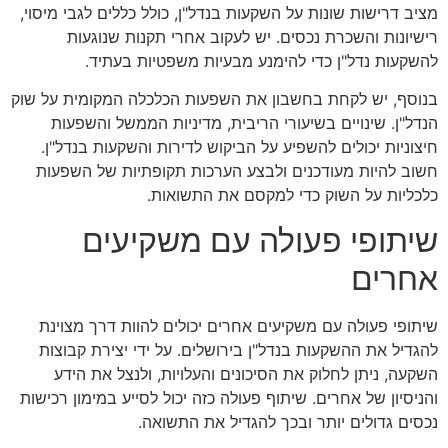
מציב דרישות שונות על השקעות בנדל"ן, כולל כללים לגבי מיסוי,
רישיונות והשכרת נכסים. יש לעקוב אחרי תקנות שנוגעות
להשקעות נדל"ן כדי להימנע מבעיות משפטיות בעתיד.
בנוסף, יש לקחת בחשבון את השפעות הכלכלה המקומית על שוק
הנדל"ן. שינויים בשיעורי הריבית, מדיניות הממשל והשפעות
חיצוניות יכולים להשפיע על הביקוש לדירות והשקעות בנדל"ן.
חשוב להיות מעודכנים ולבצע הערכות תקופתיות של השפעות
כלכליות על השוק כדי למקסם את התשואות.
שיתופי פעולה עם משקיעים
אחרים
שיתופי פעולה עם משקיעים אחרים יכולים להוות דרך מצוינת
להגדיל את ההשקעות בנדל"ן בירושלים. על ידי יצירת קבוצות
השקעה, ניתן לחלוק את הסיכונים והעלויות, ולנצל את הידע
והניסיון של אחרים. שיתוף פעולה כזה יכול לסייע במימון רכישות
נכסים גדולים יותר ובכך להגדיל את התשואה.