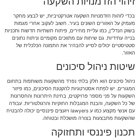
זיהוי הזדמנויות השקעה
בכדי לזהות הזדמנויות השקעה אטרקטיביות, יש לבצע מחקר
מעמיק על האזורים השונים בעיר. חשוב לעקוב אחרי מגמות
בשוק הנדל"ן, כמו עליית מחירים, פיתוח תשתיות חדשות ותכניות
בנייה עתידיות. גם שיחות עם מתווכים מקומיים וניתוח נתונים
סטטיסטיים יכולים לסייע להבהיר את התמונה הכלכלית של
האזור.
שיטות ניהול סיכונים
ניהול סיכונים הוא חלק בלתי נפרד מהשקעות משותפות בתחום
המגורים. יש לפתח אסטרטגיות להקטנת הסיכונים, כמו פיזור
השקעות על פני מספר פרויקטים, בחינת היתרונות והחסרונות
של כל השקעה, והבנת המגבלות החוקיות והרגולטוריות. עבודה
עם אנשי מקצוע כמו ע lawyers ויועצים פיננסיים יכולה להבטיח
שהשקעות מתבצעות בצורה מושכלת ובטוחה.
תכנון פיננסי ותחזוקה