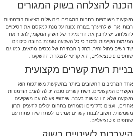
הכנה להצלחה בשוק המגורים
השקעות משותפות בתחום המגורים בירושלים מציעות הזדמנויות
רבות, אך יש להיערך בצורה נכונה על מנת למקסם את הסיכויים
להצלחה. יש להבין את הדינמיקה של השוק המקומי, להכיר את
המגמות הקיימות ולזכור כי כל השקעה טומנת בחובה סיכונים
שדורשים ניהול זהיר. תהליך הבחירה של נכסים מתאים, כמו גם
שותפים פוטנציאליים, הוא קריטי להצלחת ההשקעה.
בניית רשת קשרים מקצועית
אחד המרכיבים החשובים ביותר בהשקעות משותפות הוא
הקשרים המקצועיים. רשת קשרים טובה יכולה להניב הזדמנויות
השקעה שלא היו נגישות בעבר. שיתופי פעולה עם משקיעים
אחרים, יועצים נדל"ניים ומומחים בתחום יכולים להעניק יתרון
משמעותי. חשוב לבנות קשרים אמינים ולפתח שיח פתוח עם
שותפים פוטנציאליים.
היערכות לשינויים בשוק