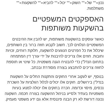
נכון="" של="" השוק="" יכול="" להביא="" להשקעות=""
משתלמות.
האספקטים המשפטיים
בהשקעות משותפות
כאשר עוסקים בהשקעות משותפות, יש להבין את ההיבטים
המשפטיים הנלווים לכך. חשוב לקבוע חוזה ברור בין השותפים,
שיכלול את כל הפרטים הנוגעים להשקעה, חלוקת רווחים, זכויות
וחובות. חוזים אלו צריכים להיבנות על ידי עורך דין המתמחה
בתחום הנדל"ן כדי להבטיח הגנה משפטית. כל שינוי או תוספת
לחוזה צריכים להתבצע בצורה מסודרת ובכתב.
בנוסף, יש לעקוב אחרי החוקים והתקנות החלים על השקעות
בנדל"ן בירושלים. חוקים אלו יכולים לכלול רגולציות על השכרת
נכסים, מיסוי וכדומה. הכרה בחוקים אלו יכולה למנוע בעיות
משפטיות בעתיד ולסייע בניהול ההשקעה בצורה חכמה. השקעה
נכונה דורשת לא רק הבנה פיננסית אלא גם ידע משפטי מעמיק.