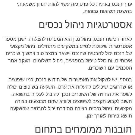
ערך הנכס בעתיד. כל פרט כזה עשוי להוות יתרון משמעותי
בהשגת תשואות גבוהות.
אסטרטגיות ניהול נכסים
לאחר רכישת הנכס, ניהול נכון הוא המפתח להצלחה. ישנן מספר
אסטרטגיות שיכולות לסייע במשקיעים מתחילים. ניהול מקצועי
של הנכס יכול להבטיח שהנכס יישאר במצב טוב וימשוך שוכרים
איכותיים. זה כולל טיפול במפגעים, ניהול תשלומים ומעקב אחר
הסכמים עם השוכרים.
בנוסף, יש לשקול את האפשרות של חידוש הנכס, כמו שיפוצים
או שדרוגים שיכולים להעלות את ערכו. השקעה בשיפוצים יכולה
לשפר את החוויה של השוכרים ובכך להוביל לעלייה בתשואה.
חשוב לקבוע תקציב לשיפוצים ולוודא שהם מבוצעים בצורה
מקצועית. ניהול נכסים בצורה מסודרת יכול להבטיח שהשקעה
תישא פירות לאורך זמן.
תובנות ממומחים בתחום