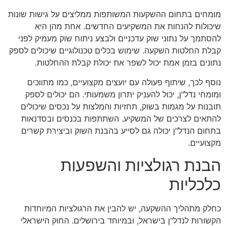
מומחים בתחום ההשקעות המשותפות ממליצים על גישות שונות
שיכולות להנחות את המשקיעים החדשים. אחת מהן היא
להסתמך על נתוני שוק עדכניים ולבצע ניתוח שוק מעמיק לפני
קבלת החלטות השקעה. שימוש בכלים טכנולוגיים שיכולים לספק
נתונים בזמן אמת יכול לשפר את יכולת קבלת ההחלטות.
נוסף לכך, שיתוף פעולה עם יועצים מקצועיים, כמו מתווכים
ומומחי נדל"ן, יכול להעניק יתרון משמעותי. הם יכולים לספק
תובנות על מגמות בשוק, תחזיות והמלצות על נכסים שיכולים
להתאים לצרכים של המשקיע. השתתפות בכנסים ובסדנאות
בתחום הנדל"ן יכולה גם לסייע בהבנת השוק וביצירת קשרים
מקצועיים.
הבנת רגולציות והשפעות
כלכליות
כחלק מתהליך ההשקעה, יש להבין את הרגולציות המיוחדות
הקשורות לנדל"ן בישראל, ובמיוחד בירושלים. החוק הישראלי