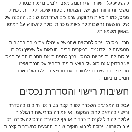
להשפיע על השורה התחתונה. מעבר למיסים על הכנסות
משכירות ורווחי הון, ישנן הוצאות נוספות שיכולות להיות ניכויות
ממס, כמו הוצאות תחזוקה, שיפוצים ושירותים שונים. ההבנה של
אילו הוצאות נחשבות להוצאות מוכרות יכולה להשפיע על המיסוי
באופן משמעותי.
תכנון מס נכון יכול להבטיח שהמשקיע ינצלו את מירב ההטבות
המגיעות לו. לדוגמה, במקרים רבים, הוצאות על שיפוץ נכסים
יכולות להיות ניכויות ממס, ובכך להפחית את הסכום החייב במס.
יש לבדוק איזה סוג של הוצאות ניתן להחיל על הנכס ואילו
מסמכים דרושים כדי להוכיח את ההוצאות הללו מול רשות
המיסים בקנדה.
חשיבות רישוי והסדרת נכסים
עסקים המציעים השכרה לטווח קצר בטורונטו חייבים בהסדרה
ורישוי בהתאם לחוק המקומי. אי עמידה בדרישות הרגולציה
עלולה להוביל לקנסות כבדים או אף לסגירת הנכס להשכרה. כל
עיר בטורונטו יכולה לקבוע חוקים שונים הנוגעים להשכרות קצרות