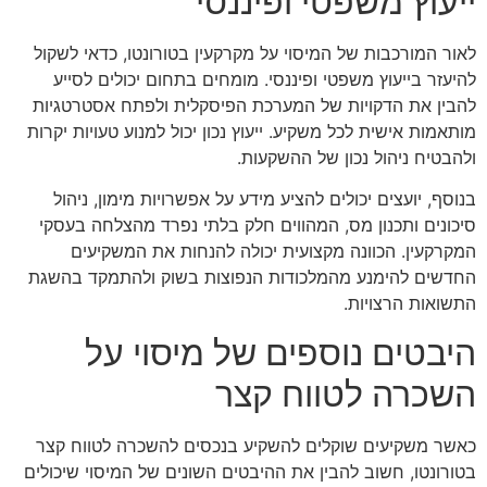
ייעוץ משפטי ופיננסי
לאור המורכבות של המיסוי על מקרקעין בטורונטו, כדאי לשקול
להיעזר בייעוץ משפטי ופיננסי. מומחים בתחום יכולים לסייע
להבין את הדקויות של המערכת הפיסקלית ולפתח אסטרטגיות
מותאמות אישית לכל משקיע. ייעוץ נכון יכול למנוע טעויות יקרות
ולהבטיח ניהול נכון של ההשקעות.
בנוסף, יועצים יכולים להציע מידע על אפשרויות מימון, ניהול
סיכונים ותכנון מס, המהווים חלק בלתי נפרד מהצלחה בעסקי
המקרקעין. הכוונה מקצועית יכולה להנחות את המשקיעים
החדשים להימנע מהמלכודות הנפוצות בשוק ולהתמקד בהשגת
התשואות הרצויות.
היבטים נוספים של מיסוי על
השכרה לטווח קצר
כאשר משקיעים שוקלים להשקיע בנכסים להשכרה לטווח קצר
בטורונטו, חשוב להבין את ההיבטים השונים של המיסוי שיכולים