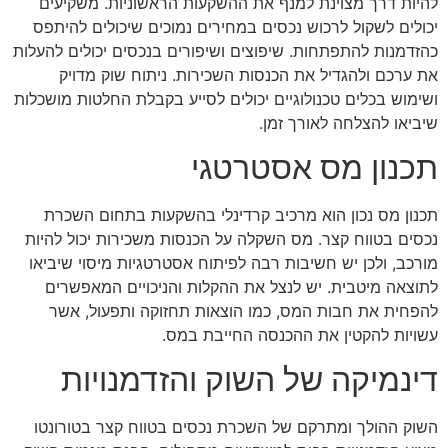
להיות דרך מצוינת למנף את ההשקעות הראשוניות. משקיעים
יכולים לשקול לרכוש נכסים במחירים נמוכים שיכולים להיתפס
כהזדמנות להתפתחות. שיפוצים ושיפורים בנכסים יכולים להעלות
את ערכם ולהגדיל את הכנסות השכירות. ניתוח שוק מדויק
ושימוש בכלים טכנולוגיים יכולים לסייע בקבלת החלטות מושכלות
שיביאו להצלחה לאורך זמן.
תכנון מס אסטרטגי
תכנון מס נכון הוא מרכיב קרדינלי בהשקעות בתחום השכרת
נכסים בטווח קצר. מס השקלה על הכנסות משכירות יכול להיות
מורכב, ולכן יש חשיבות רבה לפיתוח אסטרטגיות מיסוי שיביאו
לתוצאה מיטבית. יש לנצל את ההקלות והניכויים המאפשרים
להפחית את חבות המס, כמו הוצאות תחזוקה ותפעול, אשר
עשויות להקטין את ההכנסה החייבת במס.
דינמיקה של השוק והזדמנויות
השוק ההולך ומתרקם של השכרת נכסים בטווח קצר בטורונטו