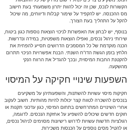
הקשורות לנכס, שכן זה יכול להוות יתרון משמעותי בעת חישוב
מס ההכנסה. יש להקפיד על שימור קבלות ודיווחים, מה שיכול
להקל על התהליך בעת הצורך.
בנוסף, יש לבחון את האפשרות לניכוי הוצאות נוספות כגון ביטוח,
שירותי ניהול נכסים, ואפילו הוצאות משפטיות, במידה ונדרשות.
הכנה מוקדמת של כל המסמכים הדרושים תסייע להפחית את
הלחץ בזמן הגשת הדו"ח השנתי. הבנת אפשרויות הניכוי תתרום
להקטנת החבות המיסוית, ובכך להגדיל את הרווח הנקי
מהשקעה.
השפעות שינויי חקיקה על המיסוי
חקיקות מיסוי עשויות להשתנות, והשפעותיהן על משקיעים
בנכסים להשכרה לטווח קצר יכולות להיות מהותיות. חשוב לעקוב
אחרי השינויים המתרחשים בתחום המיסוי, כגון עדכוני תקנות או
חוקים חדשים שיכולים להשפיע על אחזקת הנכסים. לדוגמה,
רגולציות חדשות עשויות לדרוש רישיונות מסוימים לניהול נכסים,
או להטיל מסים נוספים על הכנסות משכירות.