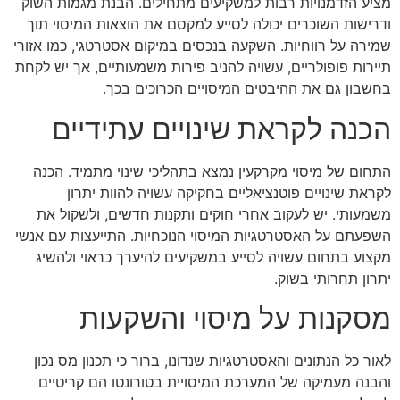
מציע הזדמנויות רבות למשקיעים מתחילים. הבנת מגמות השוק
ודרישות השוכרים יכולה לסייע למקסם את הוצאות המיסוי תוך
שמירה על רווחיות. השקעה בנכסים במיקום אסטרטגי, כמו אזורי
תיירות פופולריים, עשויה להניב פירות משמעותיים, אך יש לקחת
בחשבון גם את ההיבטים המיסויים הכרוכים בכך.
הכנה לקראת שינויים עתידיים
התחום של מיסוי מקרקעין נמצא בתהליכי שינוי מתמיד. הכנה
לקראת שינויים פוטנציאליים בחקיקה עשויה להוות יתרון
משמעותי. יש לעקוב אחרי חוקים ותקנות חדשים, ולשקול את
השפעתם על האסטרטגיות המיסוי הנוכחיות. התייעצות עם אנשי
מקצוע בתחום עשויה לסייע במשקיעים להיערך כראוי ולהשיג
יתרון תחרותי בשוק.
מסקנות על מיסוי והשקעות
לאור כל הנתונים והאסטרטגיות שנדונו, ברור כי תכנון מס נכון
והבנה מעמיקה של המערכת המיסויית בטורונטו הם קריטיים