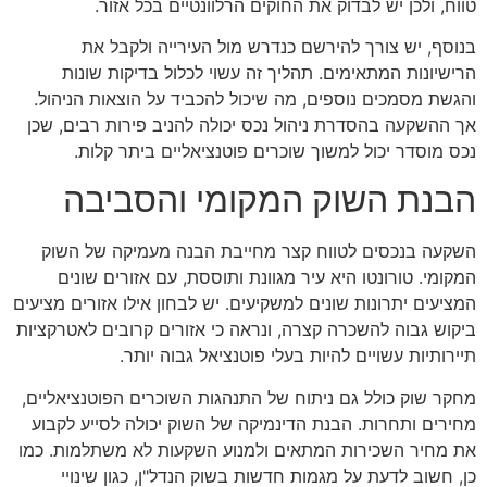
טווח, ולכן יש לבדוק את החוקים הרלוונטיים בכל אזור.
בנוסף, יש צורך להירשם כנדרש מול העירייה ולקבל את
הרישיונות המתאימים. תהליך זה עשוי לכלול בדיקות שונות
והגשת מסמכים נוספים, מה שיכול להכביד על הוצאות הניהול.
אך ההשקעה בהסדרת ניהול נכס יכולה להניב פירות רבים, שכן
נכס מוסדר יכול למשוך שוכרים פוטנציאליים ביתר קלות.
הבנת השוק המקומי והסביבה
השקעה בנכסים לטווח קצר מחייבת הבנה מעמיקה של השוק
המקומי. טורונטו היא עיר מגוונת ותוססת, עם אזורים שונים
המציעים יתרונות שונים למשקיעים. יש לבחון אילו אזורים מציעים
ביקוש גבוה להשכרה קצרה, ונראה כי אזורים קרובים לאטרקציות
תיירותיות עשויים להיות בעלי פוטנציאל גבוה יותר.
מחקר שוק כולל גם ניתוח של התנהגות השוכרים הפוטנציאליים,
מחירים ותחרות. הבנת הדינמיקה של השוק יכולה לסייע לקבוע
את מחיר השכירות המתאים ולמנוע השקעות לא משתלמות. כמו
כן, חשוב לדעת על מגמות חדשות בשוק הנדל"ן, כגון שינויי