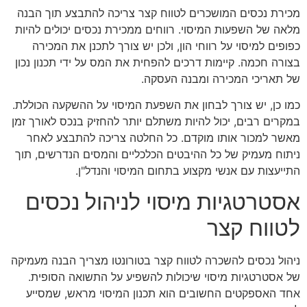
מכירת נכסים המושכרים לטווח קצר צריכה להתבצע תוך הבנה
מלאה של השפעות המיסוי. רווחים ממכירת נכסים יכולים להיות
כפופים למיסוי על רווחי הון, ולכן יש צורך לתכנן את המכירה
בצורה חכמה. קיימות דרכים להפחית את המס על ידי תכנון נכון
של תאריכי המכירה ומבנה העסקה.
כמו כן, יש צורך לבחון את השפעת המיסוי על ההשקעה הכוללת.
במקרים רבים, יכול להיות משתלם יותר להחזיק בנכס לאורך זמן
מאשר למכור אותו מוקדם. כל החלטה צריכה להתבצע לאחר
ניתוח מעמיק של כל ההיבטים הכלכליים והמסים הנדרשים, תוך
התייעצות עם אנשי מקצוע בתחום המיסוי והנדל"ן.
אסטרטגיות מיסוי לניהול נכסים
לטווח קצר
ניהול נכסים להשכרה לטווח קצר בטורונטו מצריך הבנה מעמיקה
של אסטרטגיות מיסוי שיכולות להשפיע על התשואה הסופית.
אחד האספקטים החשובים הוא תכנון המיסוי מראש, שמסייע