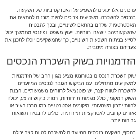
עדכונים אלו יכולים להשפיע על האטרקטיביות של השקעות
בנכסים להשכרה. משקיעים צריכים להיות מוכנים להתאים את
האסטרטגיות שלהם בהתאם לשינויים, ובכך להבטיח
שהשקעותיהם יישארו רווחיות. ייעוץ משפטי ופיננסי מתמשך יכול
לסייע בניתוח השפעות השינויים, כך שהמשקיעים יוכלו לתכנן את
צעדיהם בצורה מיטבית.
הזדמנויות בשוק השכרת הנכסים
שוק השכרת הנכסים בטורונטו מציע מגוון רחב של הזדמנויות
למשקיעים מתחילים. עם הביקוש הגובר לנכסים המיועדים
להשכרה לטווח קצר, יש פוטנציאל לרווחים משמעותיים. הבנת
השוק המקומי, כולל מגמות תיירותיות, רמות ביקוש והיצע, יכולה
להוות יתרון משמעותי. מיקומים אסטרטגיים כמו מרכז העיר או
אזורים קרובים לאטרקציות תיירותיות יכולים להבטיח תשואות
גבוהות יותר.
בנוסף, השקעה בנכסים המיועדים להשכרה לטווח קצר יכולה