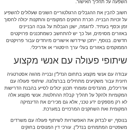
השפעה על תהליך האישור.
חשוב להבין את ההגבלים הרגולטוריים השונים שעלולים להשפיע
על זכויות הבנייה. הכרת החוקים המקומיים והתקנות יכולה לחסוך
זמן וכסף בעתיד. לדוגמה, ישנן הגבלות על גובה הבניינים
באזורים מסוימים, ועל כך יש להתחשב כשמתכננים פרויקטים
חדשים. בנוסף, ייתכן שיידרשו אישורים מיוחדים עבור פרויקטים
הממוקמים באזורים בעלי ערך היסטורי או אדריכלי.
שיתופי פעולה עם אנשי מקצוע
עבודה עם אנשי מקצוע בתחום הנדל"ן ובנייה מהווה אסטרטגיה
חיונית עבור משקיעים מתחילים בברצלונה. שיתופי פעולה עם
אדריכלים, מהנדסים ומומחי תכנון יכולים לסייע בהבנת הדרישות
המקומיות ולהקל על תהליך קבלת ההחלטות. אנשי מקצוע אלה
לא רק מספקים ידע טכני, אלא גם מכירים את הדינמיקה
המקומית ואת השחקנים המרכזיים במערכת.
בנוסף, יש לבדוק את האפשרויות לשיתוף פעולה עם משרדים
משפטיים המתמחים בנדל"ן. עורכי דין המנוסים בחוקים