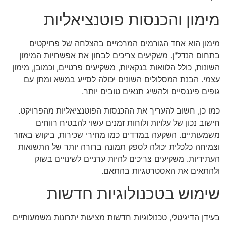
מימון והכנסות פוטנציאליות
מימון הוא אחד הגורמים המרכזיים בהצלחה של פרויקטים
בתחום הנדל"ן. משקיעים צריכים לבחון את אפשרויות המימון
השונות, כולל הלוואות בנקאיות, משקיעים פרטיים, וכמובן, מימון
עצמי. הבנת המסלולים השונים יכולה לסייע במשא ומתן עם
גופים פיננסיים ולהשיג תנאים טובים יותר.
כמו כן, חשוב להעריך את ההכנסות הפוטנציאליות מהפרויקט.
חישוב נכון של עלויות ולוחות זמנים עשוי להבטיח רווחים
משמעותיים. השקעה במדדים כמו מחירי שכירות, ביקוש באזור
וצמיחה כלכלית יכולה לספק תמונה ברורה יותר של התשואות
העתידיות. משקיעים צריכים להיות ערניים לשינויים בשוק
ולהתאים את האסטרטגיות בהתאם.
שימוש בטכנולוגיות חדשות
בעידן הדיגיטלי, טכנולוגיות חדשות מציעות יתרונות משמעותיים