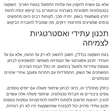
אלא גם עשויה להקטין את עלויות התפעול בטווח הארוך. השקעה
בטכנולוגיות חסכוניות באנרגיה ובחומרים בני קיימא יכולה להוות
יתרון משמעותי בשוק. יתרה מכך, לקוחות רבים היום מחפשים
נכסים שמציעים פתרונות ירוקים, מה שמוביל להגברת הביקוש.
תכנון עתידי ואסטרטגיות
לצמיחה
בעת השקעה בנדל"ן, חשוב לחשוב לא רק על ההווה, אלא גם על
העתיד. תכנון אסטרטגי של הצמיחה מאפשר למשקיעים לבחון
מגמות עתידיות ולפעול בהתאם. זה כולל הבנת הצרכים
המשתנים של השוק, התמודדות עם תחרות ומעקב אחרי שינויים
טכנולוגיים.
כחלק מתהליך זה, כדאי לבחון שיתופי פעולה עם יזמים נוספים,
גופים ציבוריים או חברות טכנולוגיה. שיתופי פעולה אלה עשויים
להניב רעיונות חדשים ולפתוח דלתות להזדמנויות עסקיות נוספות.
תכנון עתידי מדויק יכול להבטיח שההשקעות יהיו לא רק רווחיות,