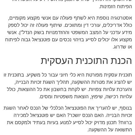
הפיתוח הזמינות.
אסטרטגיה נוספת היא לשתף פעולה עם אנשי מקצוע מקומיים,
כולל אדריכלים, עורכי דין ומתווכים. שיתוף פעולה זה יכול לספק
מידע עדכני על המצב המשפטי וההזדמנויות בשוק הנדל"ן. אנשי
מקצוע אלו יכולים לסייע בזיהוי נכסים עם פוטנציאל גבוה לפיתוח
או שדרוג.
הכנת התוכנית העסקית
תוכנית עסקית מפורטת היא כלי חיוני עבור כל משקיע. בתוכנית זו
יש להציג את מטרות ההשקעה, תהליך השגת זכויות הבנייה,
והערכת עלויות צפויות. יש לקחת בחשבון את כל ההוצאות, כולל
עלויות רכישה, שיפוץ, הוצאות משפטיות ומסים.
בנוסף, יש להעריך את הפוטנציאל הכלכלי של הנכס לאחר השגת
זכויות הבנייה. האם הנכס יושכר? האם יש פוטנציאל למכירה
ברווח? תכנון מדויק יכול לסייע למנוע בעיות בעתיד ולמקסם את
התשואה על ההשקעה.