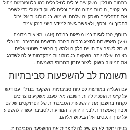
בתחום הנדל"ן. משקיעים יכולים לנצל כלים כמו פלטפורמות ניהול
פרויקטים, תוכנות ניתוח נתונים וכלים לשיווק דיגיטלי כדי לשפר
את התהליכים העסקיים שלהם. שימוש בטכנולוגיות אלו יכול
לחסוך זמן וכסף, ולאפשר גישה למידע חיוני בזמן אמת.
בנוסף, טכנולוגיות כמו מציאות רבודה (AR) ומציאות מדומה
(VR) מאפשרות להציג נכסים בצורה חדשנית ומרהיבה. זהו כלי
שיכול לשפר את חוויית הלקוח ולמשוך רוכשים פוטנציאליים
בצורה יעילה יותר. השקעה בטכנולוגיות מתקדמות יכולה לשדרג
את המיצוב בשוק וליצור יתרון תחרותי משמעותי.
תשומת לב להשפעות סביבתיות
עם העלייה במודעות לסוגיות סביבתיות, השקעה בנדל"ן עם דגש
על קיימות הופכת להיות חשובה מאי פעם. משקיעים צריכים
לקחת בחשבון את ההשפעות הסביבתיות של הפרויקטים שלהם
ולבחון אפשרויות לבנייה ירוקה. המודעות לסביבה עשויה להשפיע
על ערך הנכסים ועל הביקוש אליהם.
בנייה ירוקה לא רק שיכולה להפחית את ההשפעה הסביבתית,