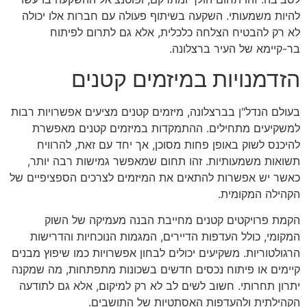
להיות משמעותי. השקעה בשיתוף פעולה עם חברות אלו יכולה
לא רק להבטיח הצלחה כלכלית, אלא גם לתרום לפיתוח
בר-קיימא של העיר ברצלונה.
הזדמנויות במיזמים קטנים
בעולם הנדל"ן בברצלונה, מיזמים קטנים מציעים אפשרויות רבות
למשקיעים מתחילים. ההתמקדות במיזמים קטנים מאפשרת
להיכנס לשוק באופן פחות מסוכן, אך יחד עם זאת, להרוויח
תשואות משמעותיות. זהו תחום שמאפשר גמישות רבה יותר,
כאשר יש אפשרות להתאים את המיזמים לצרכים הספציפיים של
הקהילה המקומית.
הקמת פרויקטים קטנים מחייבת הבנה מעמיקה של השוק
המקומי, כולל העדפות הדיירים, המגמות הנוכחיות והדרישות
הרגולטוריות. משקיעים יכולים לבחון אפשרויות כמו שיפוץ מבנים
קיימים או פיתוח נכסים חדשים בשכונות מתפתחות, מה שמקנה
יתרון תחרותי. חשוב לשים לב לא רק למיקום, אלא גם לתודעה
הקהילתית ולהעדפות האסתטיות של התושבים.