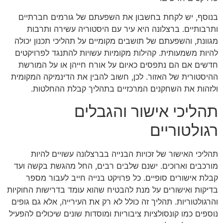
בנוסף, יש לקחת בחשבון את השפעתם של גורמים חברתיים
ותרבותיים. ברצלונה היא עיר עם היסטוריה עשירה ותרבות
מגוונת, והשפעתם של תושבים מקומיים על תהליכי תכנון יכולה
להיות משמעותית. קהילות מקומיות עשויות להתנגד לפרויקטים
חדשים אם הם נתפסים כאיום על אורח חייהן או על המורשת
ההיסטורית של האזור. לכן, חשוב להבין את הדינמיקה המקומית
ולזהות את השחקנים המרכזיים בתהליך קבלת ההחלטות.
תהליכי אישור והגבלים
רגולטוריים
תהליכי האישור של זכויות הבנייה בברצלונה עשויים להיות
מורכבים וארוכים. ישנם שלבים רבים, החל מהגשת בקשה ועד
קבלת אישורים סופיים. כל פרויקט בנייה חייב לעבור מספר
בדיקות ואישורים על מנת להבטיח שהוא עומד בדרישות החוקיות
והרגולטוריות. תהליך זה כולל לא רק את העירייה, אלא גם גופים
נוספים כמו קונסולציות ציבוריות ומוסדות שונים שיכולים להפעיל