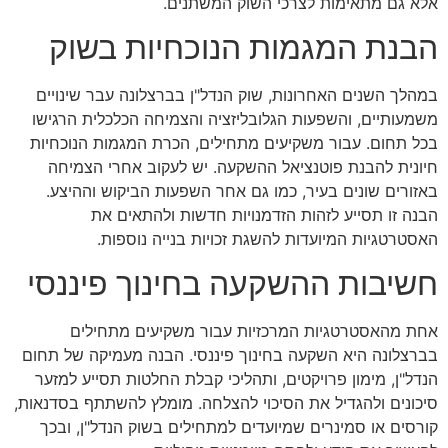
אלא גם מתאימות לצרכי השוק המשתנים.
הבנת המגמות הנוכחיות בשוק
במהלך השנים האחרונות, שוק הנדל"ן בברצלונה עבר שינויים
משמעותיים, והשפעות הגלובליזציה והצמיחה הכלכלית הרגישו
בכל תחום. עבור משקיעים מתחילים, הכרת המגמות הנוכחיות
חיונית להבנת פוטנציאל ההשקעה. יש לעקוב אחרי הצמיחה
באזורים שונים בעיר, כמו גם אחר השפעות הביקוש וההיצע.
הבנה זו תסייע לזהות הזדמנויות חדשות ולהתאים את
האסטרטגיות המיועדות להשגת זכויות בנייה נוספות.
חשיבות ההשקעה בחינוך פיננסי
אחת מהאסטרטגיות המרכזיות עבור משקיעים מתחילים
בברצלונה היא השקעה בחינוך פיננסי. הבנה מעמיקה של תחום
הנדל"ן, מימון פרויקטים, ותהליכי קבלת החלטות תסייע למזער
סיכונים ולהגדיל את הסיכוי להצלחה. מומלץ להשתתף בסדנאות,
קורסים או סמינרים שמיועדים למתחילים בשוק הנדל"ן, ובכך