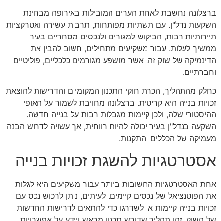
ברצלונה נחשבת לאחת הערים המובילות באירופה מבחינת
השקעות נדל"ן. עם תשתיות מפותחות, תרבות עשירה ואטרקציות
תיירותיות רבות, הביקוש למגורים ולנכסים מסחריים בעיר
ממשיך לעלות. עבור משקיעים מתחילים, חשוב להבין את
הדינמיקה של שוק זה, אשר מושפע מגורמים כלכליים, פוליטיים
וחברתיים.
כחלק מהתהליך, הכרת חוקי התכנון המקומיים והדרישות להוצאת
זכויות בנייה היא קריטית. ברצלונה מחויבת לשמור על האופי
ההיסטורי שלה, ולכן קיימות מגבלות רבות על בנייה חדשה.
השקעה בנדל"ן בעיר יכולה להיות רווחית, אך עשויה לדרוש הבנה
מעמיקה של הכללים והתקנות.
אסטרטגיות להשגת זכויות בנייה
אחת האסטרטגיות החשובות ביותר עבור משקיעים היא לגלות
את הפוטנציאל של נכסים קיימים. לעיתים, ניתן לרכוש נכס עם
זכויות בנייה קיימות או לשדרגו כדי להתאים לדרישות החדשות
של השוק. זהו תהליך שדורש תכנון מראש ויידע על אפשרויות