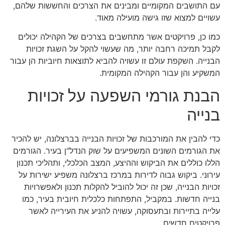
עם התושבים המקומיים ומבינים את הצרכים והחששות שלהם,
עשויים למצוא שזו גישה מועילה מאוד.
כמו כן, פרויקטים אשר מתחשבים בצרכים של הקהילה יכולים
לקבל תמיכה רחבה יותר, מה שעשוי להקל על השגת זכויות
הבנייה. השקפת עולם זו עשויה להביא לתוצאות חיוביות הן עבור
המשקיע והן עבור הקהילה המקומית.
הבנת גורמי השפעה על זכויות
בנייה
כדי להבין את המורכבות של זכויות הבנייה בברצלונה, יש להכיר
את הגורמים השונים המשפיעים על שוק הנדל"ן בעיר. הגורמים
הללו כוללים את הביקוש וההיצע, המצב הכלכלי, ותהליכי תכנון
עירוני. ביקוש גבוה לדירות במרכז ברצלונה משפיע ישירות על
זכויות הבנייה, שכן זה יכול להוביל להקלות תכנון ולאפשרויות
בנייה חדשות. במקביל, התפתחות כלכלית חיובית בעיר, כמו
עלייה בתיירות ובתעסוקה, עשויה להניע את העירייה לאשר
פרויקטים חדשים.