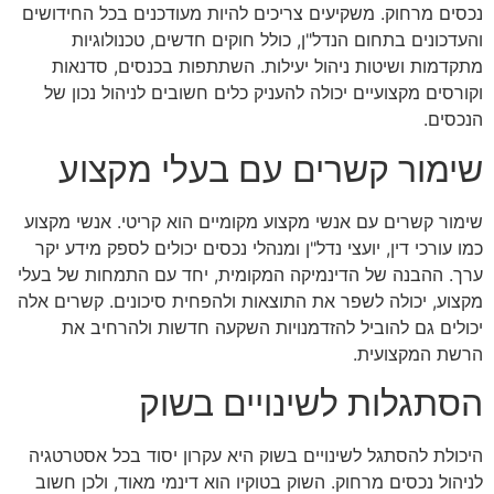
נכסים מרחוק. משקיעים צריכים להיות מעודכנים בכל החידושים
והעדכונים בתחום הנדל"ן, כולל חוקים חדשים, טכנולוגיות
מתקדמות ושיטות ניהול יעילות. השתתפות בכנסים, סדנאות
וקורסים מקצועיים יכולה להעניק כלים חשובים לניהול נכון של
הנכסים.
שימור קשרים עם בעלי מקצוע
שימור קשרים עם אנשי מקצוע מקומיים הוא קריטי. אנשי מקצוע
כמו עורכי דין, יועצי נדל"ן ומנהלי נכסים יכולים לספק מידע יקר
ערך. ההבנה של הדינמיקה המקומית, יחד עם התמחות של בעלי
מקצוע, יכולה לשפר את התוצאות ולהפחית סיכונים. קשרים אלה
יכולים גם להוביל להזדמנויות השקעה חדשות ולהרחיב את
הרשת המקצועית.
הסתגלות לשינויים בשוק
היכולת להסתגל לשינויים בשוק היא עקרון יסוד בכל אסטרטגיה
לניהול נכסים מרחוק. השוק בטוקיו הוא דינמי מאוד, ולכן חשוב