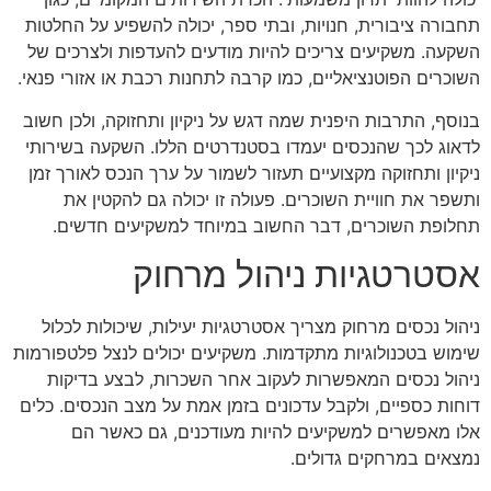
תחבורה ציבורית, חנויות, ובתי ספר, יכולה להשפיע על החלטות
השקעה. משקיעים צריכים להיות מודעים להעדפות ולצרכים של
השוכרים הפוטנציאליים, כמו קרבה לתחנות רכבת או אזורי פנאי.
בנוסף, התרבות היפנית שמה דגש על ניקיון ותחזוקה, ולכן חשוב
לדאוג לכך שהנכסים יעמדו בסטנדרטים הללו. השקעה בשירותי
ניקיון ותחזוקה מקצועיים תעזור לשמור על ערך הנכס לאורך זמן
ותשפר את חוויית השוכרים. פעולה זו יכולה גם להקטין את
תחלופת השוכרים, דבר החשוב במיוחד למשקיעים חדשים.
אסטרטגיות ניהול מרחוק
ניהול נכסים מרחוק מצריך אסטרטגיות יעילות, שיכולות לכלול
שימוש בטכנולוגיות מתקדמות. משקיעים יכולים לנצל פלטפורמות
ניהול נכסים המאפשרות לעקוב אחר השכרות, לבצע בדיקות
דוחות כספיים, ולקבל עדכונים בזמן אמת על מצב הנכסים. כלים
אלו מאפשרים למשקיעים להיות מעודכנים, גם כאשר הם
נמצאים במרחקים גדולים.