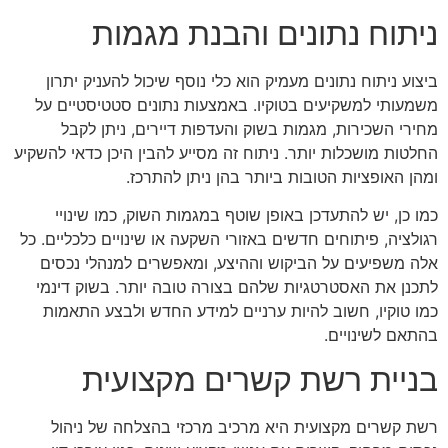
ניתוח נתונים והבנת מגמות
ביצוע ניתוח נתונים מעמיק הוא כלי נוסף שיכול להעניק יתרון
משמעותי למשקיעים בטוקיו. באמצעות נתונים סטטיסטיים על
מחירי השכירות, מגמות בשוק והעדפות דיירים, ניתן לקבל
החלטות מושכלות יותר. ניתוח זה מסייע להבין היכן כדאי להשקיע
ומהן האופציות הטובות ביותר בהן ניתן להתרכז.
כמו כן, יש להתעדכן באופן שוטף במגמות השוק, כמו שינויי
רגולציה, פיתוחים חדשים באזורי השקעה או שינויים כלכליים. כל
אלה משפיעים על הביקוש וההיצע, ומאפשרים למנהלי נכסים
לתכנן את האסטרטגיות שלהם בצורה טובה יותר. בשוק דינמי
כמו טוקיו, חשוב להיות ערניים למידע החדש ולבצע התאמות
בהתאם לשינויים.
בניית רשת קשרים מקצועית
רשת קשרים מקצועית היא מרכיב מרכזי בהצלחה של ניהול