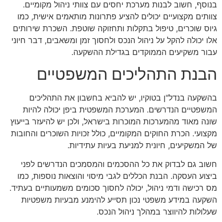
בנוסף, חשוב לבנות מערכת יחסים עם צוותי ניהול מקומיים.
צוותים מקצועיים יכולים להציע פתרונות מותאמים אישית, כמו
גיוס שוכרים, טיפול בתקלות ותחזוקה שוטפת. השכרת שירותים
אלו יכולה להקל על ניהול הנכס ולחסוך זמן ומשאבים, דבר חיוני
עבור משקיעים הממוקדים בגדילת ההשקעה.
הבנת התהליכים המשפטיים
בהשקעה בנדל"ן בטוקיו, יש להביא בחשבון את התהליכים
המשפטיים הנדרשים. המערכת המשפטית ביפן יכולה להיות
שונה מאוד מהמערכות המוכרות בישראל, ולכן יש להיעזר בייעוץ
מקצועי. הכרת החוקים המקומיים, כולל זכויות השוכרים והחובות
של המשקיעים, חיונית למניעת בעיות עתידיות.
חשוב גם לבדוק את כל ההסכמים והמסמכים הנדרשים לפני
ביצוע העסקה. הבנת הכללים לגבי מיסוי והוצאות נוספות, כמו
מס רכישה ודמי ניהול, יכולה לחסוך סכומים משמעותיים בעתיד.
השקעה במידע משפטי נכון תסייע להימנע מבעיות משפטיות
שעלולות להיווצר במהלך ניהול הנכס.