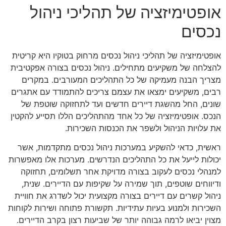
אופטימיזציה של תהליכי ניהול
נכסים
אופטימיזציה של תהליכי ניהול נכסים מרחוק בטוקיו היא קריטית
להצלחה של משקיעים מתחילים. ניהול נכסים בצורה אפקטיבית
מצריך הבנה מעמיקה של כל התהליכים המעורבים. במקרים
רבים, משקיעים ימצאו את עצמם צריכים להתמודד עם אתגרים
שונים, החל מהשגת דיירים חדשים ועד לתחזוקה שוטפת של
הנכס. אופטימיזציה של כל אחד מהתהליכים הללו תסייע להקטין
את עלויות הניהול ולשפר את הכנסות השכירות.
ראשית, כדאי להשקיע במערכות ניהול נכסים מתקדמות, אשר
יכולות לייעל את כל התהליכים הנדרשים. מערכות אלו מאפשרות
למנהלי נכסים לעקוב בצורה מדויקת אחר תשלומים, תחזוקה
ודיווחים שוטפים, תוך שמירה על שקיפות עם הדיירים. שנית,
ניהול קשרים עם דיירים בצורה מקצועית יכול לשדרג את חוויית
השכירות ולמנוע בעיות עתידיות. תקשורת פתוחה ושירות לקוחות
מצוין יביאו לרמה גבוהה יותר של שביעות רצון בקרב הדיירים.