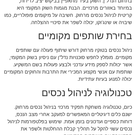
בתחום הנדל"ן. השוק בעיר מתאפיין בביקוש יציב לדירות,
במיוחד באזורים מרכזיים. הבנת מגמות השוק המקומי היא
קריטית לניהול נכסים מרחוק. חשיבה על מיקומים פופולריים, כמו
שיבויה או שינג'וקו, יכולה לשפר את סיכויי ההצלחה.
בחירת שותפים מקומיים
ניהול נכסים בטוקיו מרחוק דורש שיתוף פעולה עם שותפים
מקומיים. מומלץ לחפש סוכנויות נדל"ן עם ניסיון בשוק המקומי,
אשר יכולות לספק מידע עדכני ולבצע פעולות בשם המשקיע.
שותפות עם אנשי מקצוע המכירי את התרבות והחוקים המקומיים
יכולה למנוע בעיות עתידיות.
טכנולוגיה לניהול נכסים
כיום, טכנולוגיה משחקת תפקיד מרכזי בניהול נכסים מרחוק.
ישנם כלים דיגיטליים המאפשרים למעקב אחרי מצב הנכס,
דוחות כספיים ועדכונים בזמן אמת. שימוש בפלטפורמות לניהול
נכסים עשוי להקל על תהליך קבלת ההחלטות ולשפר את