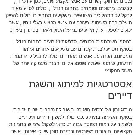
נכסים מרחוק. קשרים עם אנשי מקצוע שונים, כגון עורכי דין,
קבלנים, מתווכים ומומחים בתחום הנדל"ן, יכולים לסייע מאוד
להקל על התהליכים השוטפים. משקיעים מתחילים יכולים להפיק
תועלת רבה משיתופי פעולה עם אנשי מקצוע בעלי ניסיון, אשר
יכולים לספק ייעוץ, מידע עדכני על השוק ולעזור בפתרון בעיות.
בנוסף, השתתפות בכנסים, סדנאות ואירועים בתחום הנדל"ן
בטוקיו תסייע לבנות קשרים עם משקיעים אחרים וללמוד
מניסיונם. הכרה עם אנשים מהתחום יכולה להוביל להזדמנויות
חדשות, שיתופי פעולה פוטנציאליים והבנה מעמיקה יותר של
השוק המקומי.
אסטרטגיות למיתוג והשגת
דיירים
מיתוג נכון של נכסים הוא כלי חשוב להצלחה בשוק השכירות
בטוקיו. השקעה במיתוג נכס יכולה למשוך דיירים איכותיים
ולשמור על רמות תפוסה גבוהות. כדאי לשקול שימוש בתמונות
מקצועיות, תיאורים מפורטים וכתיבת תוכן שיווקי איכותי, אשר