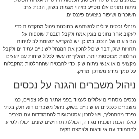
ניתוח נתונים אלו מסייע בזיהוי מגמות בשוק, הבנת צרכי
השוכרים ושיפור ביצועים פיננסיים.
מנהלי נכסים יכולים להשתמש בתוכנות ניהול מתקדמות כדי
לעקוב אחר נתונים בזמן אמת ולקבל תובנות שוטפות על
הביצועים של הנכס. כמו כן, יש להקדיש תשומת לב לניתוח
תחזיות שוק, דבר שיכול להכין את המנהל לשינויים עתידיים ולקבל
החלטות מבוססות יותר. תהליך זה עשוי לכלול שיחות עם יועצים
מקצועיים או אנשי ניתוח שוק, כדי להבטיח שההחלטות מתקבלות
על סמך מידע מעודכן ומדויק.
ניהול משברים והגנה על נכסים
נכסים מסחריים עלולים לעמוד בפני אתגרים לא צפויים, כמו
משברים כלכליים או שינויים בשוק. ניהול משברים הוא חלק בלתי
נפרד מהתהליך, ויש לתכנן אסטרטגיות להתמודדות עם מצבים
כאלו. הכנת תוכנית מגירה, הכוללת תרחישים שונים, יכולה לסייע
להתמודד עם אי ודאות ולצמצם נזקים.