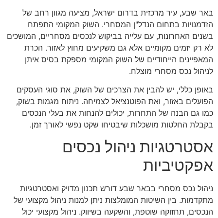
באר שבע, עיר מרכזית בדרום ישראל, מציעה מגוון רחב של
הזדמנויות בתחום הנדל"ן המסחרי. השוק המקומי התפתח
בשנים האחרונות, עם עלייה בביקוש לנכסים מסחריים, המושכים
לא רק יזמים מקומיים אלא גם משקיעים מחוץ לאזור. הכרת
המאפיינים הייחודיים של השוק המקומי מספקת בסיס איתן
לניהול נכס מסחרי מוצלח.
באופן כללי, יש להבין את הצרכים של השוק, את סוגי העסקים
הפועלים באזור, ואת הפוטנציאל לצמיחה. ניתוח מגמות בשוק,
כמו גם הבנה של התחרות, יכולים להנחות את בעלי הנכסים
בקבלת החלטות מושכלות שיבטיחו שקט נפשי לאורך זמן.
אסטרטגיות ניהול נכסים
אפקטיביות
ניהול נכס מסחרי בבאר שבע דורש תכנון מדויק ואסטרטגיות
מתקדמות. בין השיטות המומלצות ניתן למנות ניהול מקצועי של
הנכסים, תחזוקה שוטפת, והשקעה בשיווק. ניהול מקצועי יכול