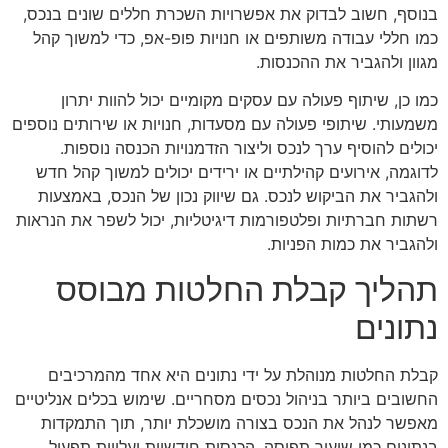
בנוסף, חשוב לבדוק את אפשרויות השכרת חללים שונים בנכס,
כמו חללי עבודה משותפים או חנויות פופ-אפ, כדי למשוך קהל
מגוון ולהגביר את ההכנסות.
כמו כן, שיתוף פעולה עם עסקים מקומיים יכול להוות יתרון
משמעותי. שיתופי פעולה עם מסעדות, חנויות או שירותים נוספים
יכולים להוסיף ערך לנכס וליצור הזדמנויות הכנסה נוספות.
לדוגמה, אירועים קהילתיים או ירידים יכולים למשוך קהל חדש
ולהגביר את הביקוש לנכס. גם שיווק נכון של הנכס, באמצעות
רשתות חברתיות ופלטפורמות דיגיטליות, יכול לשפר את הנראות
ולהגביר את כמות הפניות.
תהליך קבלת החלטות מבוסס
נתונים
קבלת החלטות מנוהלת על ידי נתונים היא אחד מהמרכיבים
החשובים ביותר בניהול נכסים מסחריים. שימוש בכלים אנליטיים
מאפשר לנהל את הנכס בצורה מושכלת יותר, תוך התמקדות
בנתונים כמו שיעור תפוסה, הכנסות חודשיות ועלויות תפעול.