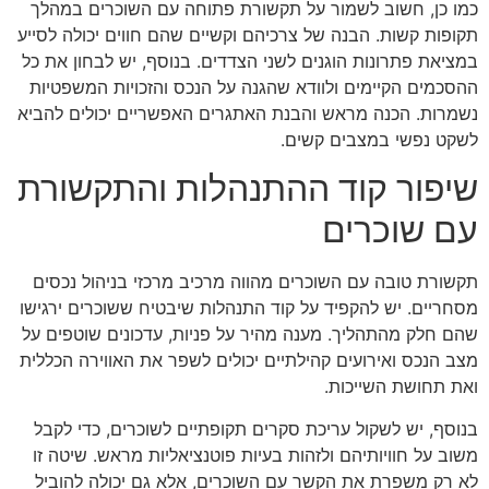
כמו כן, חשוב לשמור על תקשורת פתוחה עם השוכרים במהלך
תקופות קשות. הבנה של צרכיהם וקשיים שהם חווים יכולה לסייע
במציאת פתרונות הוגנים לשני הצדדים. בנוסף, יש לבחון את כל
ההסכמים הקיימים ולוודא שהגנה על הנכס והזכויות המשפטיות
נשמרות. הכנה מראש והבנת האתגרים האפשריים יכולים להביא
לשקט נפשי במצבים קשים.
שיפור קוד ההתנהלות והתקשורת
עם שוכרים
תקשורת טובה עם השוכרים מהווה מרכיב מרכזי בניהול נכסים
מסחריים. יש להקפיד על קוד התנהלות שיבטיח ששוכרים ירגישו
שהם חלק מהתהליך. מענה מהיר על פניות, עדכונים שוטפים על
מצב הנכס ואירועים קהילתיים יכולים לשפר את האווירה הכללית
ואת תחושת השייכות.
בנוסף, יש לשקול עריכת סקרים תקופתיים לשוכרים, כדי לקבל
משוב על חוויותיהם ולזהות בעיות פוטנציאליות מראש. שיטה זו
לא רק משפרת את הקשר עם השוכרים, אלא גם יכולה להוביל