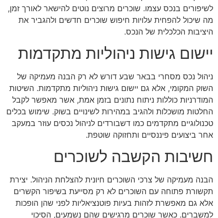
לשיפורים בנכס עצמו. שוכרים מרוצים נוטים להישאר לאורך זמן,
מה שיכול להפחית עלויות חיפוש שוכרים חדשים ולהגביר את
היציבות הכלכלית של הנכס.
יישום גישות ניהוליות מתקדמות
ניהול נכס מסחרי בבאר שבע דורש לא רק הבנה מעמיקה של
השוק המקומי, אלא גם יישום גישות ניהוליות מתקדמות. השיטות
המודרניות כוללות ניתוח נתונים בזמן אמת, אשר מאפשר לקבל
החלטות מושכלות ולהגיב במהירות לשינויים בשוק. שימוש בכלים
טכנולוגיים מתקדמים כמו דשבורדים לניהול נכסים עוזר במעקב
אחר ביצועים פיננסיים ותחזוקה שוטפת.
חשיבות הקשבה לשוכרים
הבנה מעמיקה של צרכי השוכרים חיונית להצלחת הניהול. יצירת
תקשורת פתוחה עם השוכרים לא רק מסייעת בשיפור הקשרים
אלא גם מאפשרת לזהות בעיות פוטנציאליות לפני שהן הופכות
למשברים. כאשר שוכרים מרגישים שהם נשמעים, הסיכוי