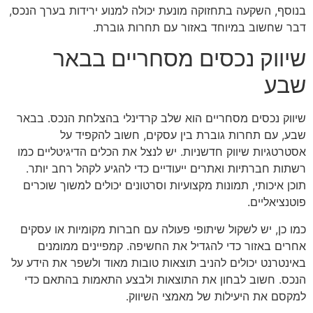
בנוסף, השקעה בתחזוקה מונעת יכולה למנוע ירידות בערך הנכס,
דבר שחשוב במיוחד באזור עם תחרות גוברת.
שיווק נכסים מסחריים בבאר
שבע
שיווק נכסים מסחריים הוא שלב קרדינלי בהצלחת הנכס. בבאר
שבע, עם תחרות גוברת בין עסקים, חשוב להקפיד על
אסטרטגיות שיווק חדשניות. יש לנצל את הכלים הדיגיטליים כמו
רשתות חברתיות ואתרים ייעודיים כדי להגיע לקהל רחב יותר.
תוכן איכותי, תמונות מקצועיות וסרטונים יכולים למשוך שוכרים
פוטנציאליים.
כמו כן, יש לשקול שיתופי פעולה עם חברות מקומיות או עסקים
אחרים באזור כדי להגדיל את החשיפה. קמפיינים ממומנים
באינטרנט יכולים להניב תוצאות טובות מאוד ולשפר את הידע על
הנכס. חשוב לבחון את התוצאות ולבצע התאמות בהתאם כדי
למקסם את היעילות של מאמצי השיווק.