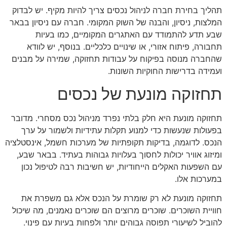
תהליך בחירת חברה לניהול נכסים צריך להיות מקיף. יש לבדוק
המלצות, ניסיון, והבנה של השוק המקומי. חברה עם ניסיון בבאר
שבע תדע להתמודד עם האתגרים המקומיים, כמו בעיות
תחבורה, פיתוח אזורי, או שינויים כלכליים. בנוסף, יש לוודא
שהחברה מנוסה בפיקוח על עבודות תחזוקה, שמירה על מבנים
ועמידה בדרישות החוקיות השונות.
תחזוקה מונעת של נכסים
תחזוקה מונעת היא חלק בלתי נפרד מניהול נכס מסחרי. מדובר
בפעולות שנעשות כדי למנוע תקלות עתידיות ולשמור על ערך
הנכס. לדוגמה, בדיקות תקופתיות של מערכות חשמל, אינסטלציה
ומיזוג אוויר יכולות לחסוך בעלויות גבוהות בעתיד. בבאר שבע,
עם השפעות האקלים הייחודיות, יש חשיבות רבה לטיפול נכון
במערכות אלו.
תחזוקה מונעת לא רק שומרת על הנכס אלא גם משפרת את
חוויית השוכרים. שוכרים מרוצים הם שוכרים נאמנים, מה שיכול
להוביל לשיעורי תפוסה גבוהים יותר ולפחות בעיות עם פינוי.