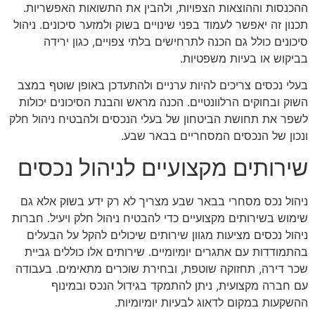
ההכנסות וההוצאות הצפויות, ולהבין את התשואות האפשריות.
תכנון זה יאפשר לעמוד בפני שינויים בשוק ולמזער סיכונים. ניהול
סיכונים כולל גם הכנה לתרחישים בלתי צפויים, כגון ירידה
בביקוש או בעיות משפטיות.
בעלי נכסים צריכים להיות ערניים ולהתעדכן באופן שוטף במצב
השוק ובחוקים הרלוונטיים. הכנה מראש והבנת הסיכונים יכולות
לשפר את תחושת הביטחון של בעלי הנכסים ולהבטיח ניהול חלק
ונכון של הנכסים המסחריים בבאר שבע.
שירותים מקצועיים לניהול נכסים
ניהול נכס מסחרי בבאר שבע מצריך לא רק ידע בשוק אלא גם
שימוש בשירותים מקצועיים כדי להבטיח ניהול חלק ויעיל. חברות
ניהול נכסים מציעות מגוון שירותים שיכולים להקל על הבעלים
בהתמודדות עם אתגרים יומיומיים. שירותים אלו כוללים גביית
שכר דירה, תחזוקה שוטפת, ובחירת שוכרים מתאימים. בעבודה
עם חברה מקצועית, ניתן להתמקד בגידול הנכס ובמינוף
ההשקעות במקום לדאוג לבעיות יומיומיות.