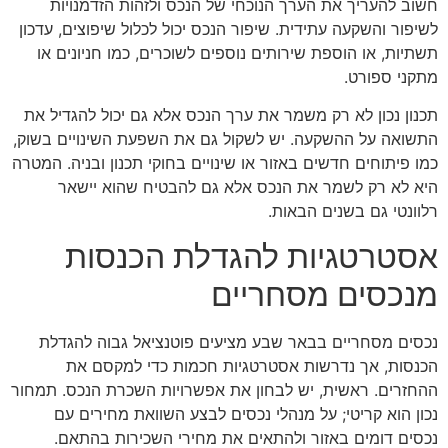
חשוב להעריך את הערך הנוכחי של הנכס ולזהות הזדמנויות
לשיפור והשקעה עתידית. שיפור הנכס יכול לכלול שיפוצים, עדכון
תשתיות, או הוספת שירותים נוספים לשוכרים, כמו חניונים או
מתקני ספורט.
תכנון נכון לא רק משמר את ערך הנכס אלא גם יכול להגדיל את
התשואה על ההשקעה. יש לשקול גם את השפעת השינויים בשוק,
כמו פיתוחים חדשים באזור או שינויים בחוקי תכנון ובניה. המטרה
היא לא רק לשמר את הנכס אלא גם להבטיח שהוא יישאר
רלוונטי גם בשנים הבאות.
אסטרטגיות להגדלת הכנסות
מנכסים מסחריים
נכסים מסחריים בבאר שבע מציעים פוטנציאל גבוה להגדלת
הכנסות, אך נדרשות אסטרטגיות חכמות כדי למקסם את
ההחזרים. ראשית, יש לבחון את אפשרויות השכרת הנכס. תמחור
נכון הוא קריטי; על מנהלי נכסים לבצע השוואת מחירים עם
נכסים דומים באזור ולהתאים את מחירי השכירות בהתאם.