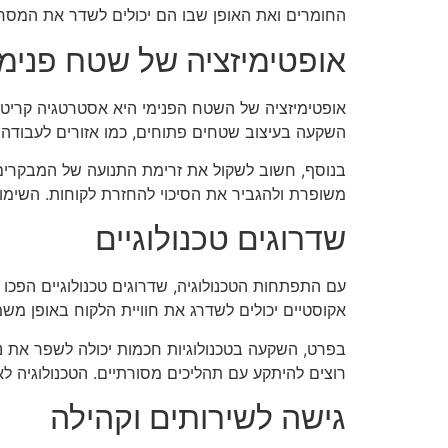
החומרים ואת האופן שבו הם יכולים לשדר את המסר
אופטימיזציה של שטח פנימי
אופטימיזציה של השטח הפנימי היא אסטרטגיה קריטית 
השקעה בעיצוב שטחים פתוחים, כמו אזורים לעבודה מ
בנוסף, חשוב לשקול את זרימת התנועה של המבקרים בת
משופרת ולהגביר את הסיכוי להחזרת לקוחות. השימוש
שדרוגים טכנולוגיים
עם התפתחות הטכנולוגיה, שדרוגים טכנולוגיים הפכו 
אקוסטיים יכולים לשדרג את חוויית הלקוח באופן משמע
בפרט, השקעה בטכנולוגיות חכמות יכולה לשפר את ני
רוצים להיתקע עם תהליכים מסורתיים. הטכנולוגיה לא
גישה לשירותים וקהילה