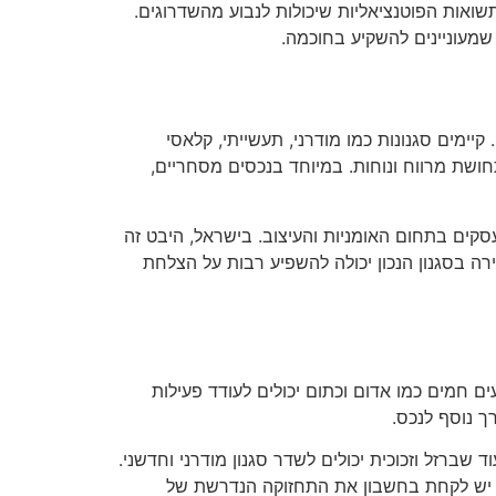
ואות הפוטנציאליות שיכולות לנבוע מהשדרוגים.
שמעוניינים להשקיע בחוכמה.
יימים סגנונות כמו מודרני, תעשייתי, קלאסי
חושת מרווח ונוחות. במיוחד בנכסים מסחריים,
עסקים בתחום האומניות והעיצוב. בישראל, היבט זה
רה בסגנון הנכון יכולה להשפיע רבות על הצלחת
ם חמים כמו אדום וכתום יכולים לעודד פעילות
רך נוסף לנכס.
שברזל וזכוכית יכולים לשדר סגנון מודרני וחדשני.
ך. יש לקחת בחשבון את התחזוקה הנדרשת של