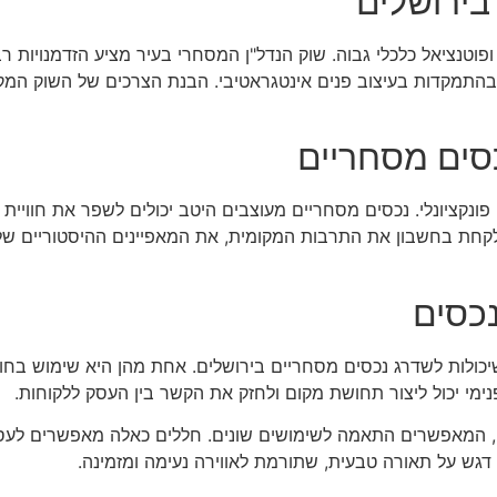
בירושלים
 ופוטנציאל כלכלי גבוה. שוק הנדל"ן המסחרי בעיר מציע הזדמנויות
 בהתמקדות בעיצוב פנים אינטגראטיבי. הבנת הצרכים של השוק המקו
סים מסחריים
פונקציונלי. נכסים מסחריים מעוצבים היטב יכולים לשפר את חוויית
 לקחת בחשבון את התרבות המקומית, את המאפיינים ההיסטוריים של
נכסים
יכולות לשדרג נכסים מסחריים בירושלים. אחת מהן היא שימוש בחומר
ימי יכול ליצור תחושת מקום ולחזק את הקשר בין העסק ללקוחות.
ים, המאפשרים התאמה לשימושים שונים. חללים כאלה מאפשרים ל
דגש על תאורה טבעית, שתורמת לאווירה נעימה ומזמינה.