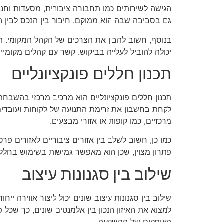
הגישה לשירותים כמו תחבורה ציבורית, מסעדות וחנ
גם בסביבה שבה הוא ממוקם. חיבור בין הנכס לבין הק
בנוסף, חשוב להבין את הצרכים של הקהל המקומי. 
יכולה להוביל לעלייה בביקוש. קשר עם קהלים מקומי
תכנון חללים פונקציונליים
תכנון חללים פונקציונליים הוא מרכיב מרכזי בהשבח
לקחת בחשבון את זרימת התנועה של לקוחות ועובדים,
מרכזיים, כמו קופות או אזורי מבצעים.
כמו כן, חשוב לשלב בין אזורים ציבוריים לאזורים פ
פתרון מצוין, שכן הוא מאפשר גמישות בשימוש בחלל. ת
שילוב בין סגנונות עיצוב
שילוב בין סגנונות עיצוב שונים יכול ליצור אווירה י
למצוא את האיזון הנכון בין אלמנטים שונים, כך שכ
האופקים של ההשקעה.