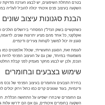
בטרם התחלת השיפוצים, יש לבצע הערכה מדויקת של ה
השקעה בעיצוב פנים איכותי יכולה להוביל לעלייה ב
הבנת סגנונות עיצוב שונים
כשהקשיים בשוק הנדל"ן המסחרי בירושלים הולכים ומת
ואקלקטי, כל אחד מהם מציע יתרונות שונים. לדוגמה
סגנון זה יכול למשוך לקוחות צעירים ודינמיים.
לעומת זאת, הסגנון התעשייתי, שכולל אלמנטים כמו ב
משמעותי במיוחד, שכן גם על העיצוב הפנימי להיות 
הנכס, ולכן יש לבצע מחקר מעמיק לפני קבלת החלטו
שימוש בצבעים ובחומרים
בחירת הצבעים והחומרים בעיצוב הפנימי של נכס מסחר
ודינמיות, בעוד שגוונים קרים כמו כחול וירוק יכולים 
גם החומרים שיבחרו ישפיעו על התחושה הכללית. חומרי
השקעה בחומרים איכותיים, גם אם הם ידרשו עלות ג