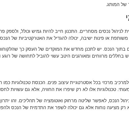
 של המותג.
לניהול נכסים מסחריים. התכנון חייב להיות גמיש וכולל, ולספק פת
שותפת או פינות ישיבה, יכולה להגדיל את האטרקטיביות של הנכס.
וך הנכס. יש לתכנן מחדש את המוקדים של העסק כך שהלקוחות ירגישו
 בחללים מרווחים ומאורגנים היטב עשוי להוביל לתחושה של רוגע 
למרכיב מרכזי בכל אסטרטגיית עיצוב פנים. הכנסת טכנולוגיות כמו 
ותי. טכנולוגיות אלו לא רק שיפרו את החוויה, אלא גם עשויות לחסוך
הול הנכס, לאפשר שליטה מרחוק ואוטומציה של תהליכים. זהו יתרון
 רק מציעה נוחות אלא גם יכולה לשפר את התדמית של הנכס ולהפוך א