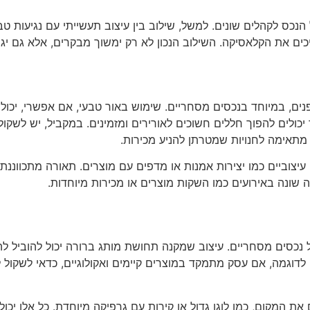
ל הנכס לקהלים שונים. למשל, שילוב בין עיצוב תעשייתי עם נגיעות ט
יכים את הקלאסיקה. השילוב הנכון לא רק ימשוך מבקרים, אלא גם י
ים, במיוחד בנכסים מסחריים. שימוש באור טבעי, אם אפשרי, יכול ל
כולים להפוך חללים חשוכים לאורירים ומזמינים. במקביל, יש לשקו
ר מתאימה לחנויות שמטרתן להניע מכירות.
יצוביים כמו יצירות אמנות או מדפים עם מוצרים. תאורה מתכווננת 
ה שונה באירועים כמו השקות מוצרים או מכירות מיוחדות.
 נכסים מסחריים. עיצוב שמקנה תחושת מותג ברורה יכול להוביל לה
דוגמה, אם עסק מתמקד במוצרים קיימים ואקולוגיים, כדאי לשקול
ת המקום, כמו לוגו גדול או קירות עם גרפיקה מיוחדת. כל אלו יכו