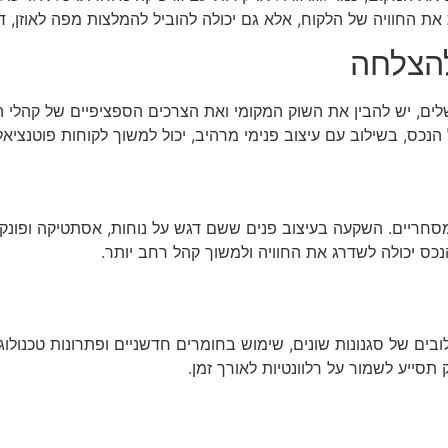
את החוויה של הלקוח, אלא גם יכולה להוביל להמלצות מפה לאוזן,
להצלחה
ים, יש להבין את השוק המקומי ואת הצרכים הספציפיים של קהלי 
של הנכס, בשילוב עם עיצוב פנימי מרהיב, יכול למשוך לקוחות פוטנצ
סחריים. השקעה בעיצוב פנים ששם דגש על נוחות, אסתטיקה ופונקצי
נכס יכולה לשדרג את החוויה ולמשוך קהל רחב יותר.
בים של סגנונות שונים, שימוש בחומרים חדשניים ופתרונות טכנולוגי
ייע לשמור על רלוונטיות לאורך זמן.