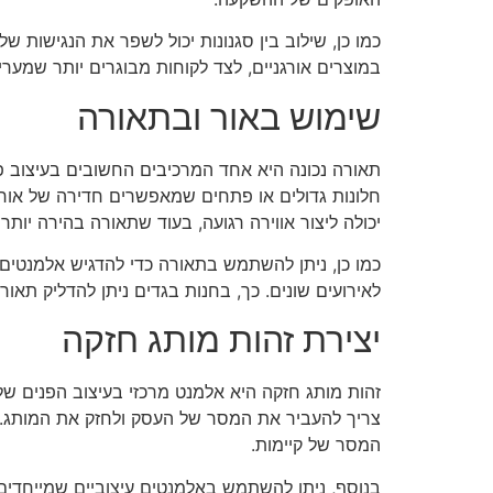
כמו כן, שילוב בין סגנונות יכול לשפר את הנגישות ש
במוצרים אורגניים, לצד לקוחות מבוגרים יותר שמער
שימוש באור ובתאורה
תאורה נכונה היא אחד המרכיבים החשובים בעיצוב פנ
חלונות גדולים או פתחים שמאפשרים חדירה של אור י
יכולה ליצור אווירה רגועה, בעוד שתאורה בהירה יות
כמו כן, ניתן להשתמש בתאורה כדי להדגיש אלמנטים ע
לאירועים שונים. כך, בחנות בגדים ניתן להדליק תאור
יצירת זהות מותג חזקה
זהות מותג חזקה היא אלמנט מרכזי בעיצוב הפנים של
צריך להעביר את המסר של העסק ולחזק את המותג. ל
המסר של קיימות.
בנוסף, ניתן להשתמש באלמנטים עיצוביים שמייחדים א