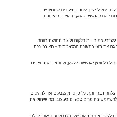
בעיות יכול למשוך לקוחות צעירים שמתעניינים
גרום להם להרגיש שהמקום הוא בית עבורם.
שדרג את חוויית הלקוח וליצור תחושת רווחה.
ל גם את סוגי התאורה המלאכותית – תאורה רכה
יכולה להוסיף גמישות לעסק, ולהתאים את האווירה
צלחה רבה יותר. כל פרט, מהצבעים ועד לרהיטים,
 להשתמש בחומרים טבעיים בעיצוב, מה שיחזק את
לים לשפר את הנראות של הנכס ולהפוך אותו לבלתי