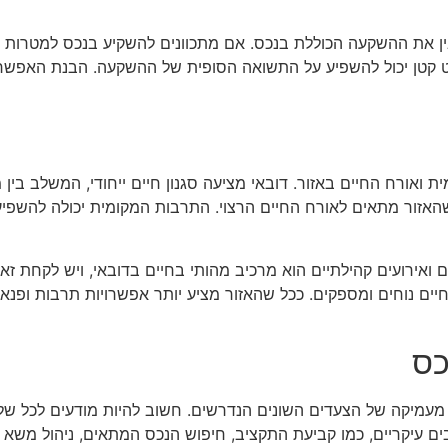
להבין את ההשקעה הכוללת בנכס. אם מתכוונים להשקיע בנכס למטרו
ט קטן יכול להשפיע על התשואה הסופית של ההשקעה. הבנת האפשרויו
ת ואורח החיים באזור. דובאי מציעה סגנון חיים ייחודי, המשלב בין
האזור מתאים לאורח החיים הרצוי. התרבות המקומית יכולה להשפיע ע
קים ואירועים קהילתיים הוא מרכיב מהותי בחיים בדובאי, ויש לקחת 
חיים נוחים ומספקים. ככל שהאזור מציע יותר אפשרויות תרבות ופנ
כס
 מעמיקה של הצעדים השונים הנדרשים. חשוב להיות מודעים לכל ש
ים עיקריים, כמו קביעת התקציב, חיפוש הנכס המתאים, ניהול משא