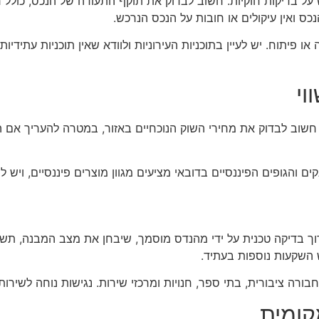
על בדיקות חוקיות. חשוב לבדוק את תוקף התעודה של הנכס, כולל ר
כס ואין עיקולים או חובות על הנכס הנרכש.
ו פיתוח. יש לעיין בתוכניות העירוניות ולוודא שאין תוכניות עתידי
וי
. חשוב לבדוק את מחירי השוק הנוכחיים באזור, במטרה להעריך אם 
ים והגופים הפיננסיים בדובאי מציעים מגוון מוצרים פיננסיים, ויש 
וך בדיקה טכנית על ידי מהנדס מוסמך, שיבחן את מצב המבנה, תשתי
 השקעות נוספות בעתיד.
חבורה ציבורית, בתי ספר, חנויות ומרכזי שירות. נגישות נוחה לשירות
קומית