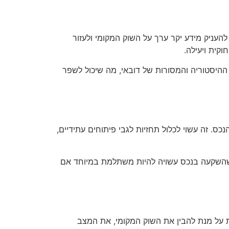
 להעניק מידע יקר ערך על השוק המקומי ולעזור
קית ויעילה.
היסטוריה והמסורות של דובאי, מה שיכול לשפר
ס. זה עשוי לכלול תחזיות לגבי פיתוחים עתידיים,
ך שהשקעה בנכס עשויה להיות משתלמת במיוחד אם
 על מנת להבין את השוק המקומי, את המצב