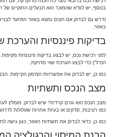
רכישת נכס בדובאי מצריכה הכנה מדוקדקת, עם דגש 
בנוסף, יש לוודא שהמוכר הוא הבעלים החוקיים של הנ
נדרש גם לבדוק אם הנכס נמצא באזור המיועד לבנייה א
באזור.
בדיקות פיננסיות והערכת שו
לפני רכישת נכס, יש לבצע בדיקות פיננסיות מקיפות
הנדל"ן כדי לבצע הערכת שווי מדויקת.
כמו כן, יש לבדוק את אפשרויות המימון הקיימות. הבנק
מצב הנכס ותשתיות
מצב הנכס הוא גורם קרדינלי שיש לבדוק. מומלץ לער
כמו רטיבות, סדקים או בעיות אחרות שעלולות לדרוש
כמו כן, כדאי לבדוק את תשתיות האזור, כגון גישה לת
הבנת המיסוי והרגולציה המ