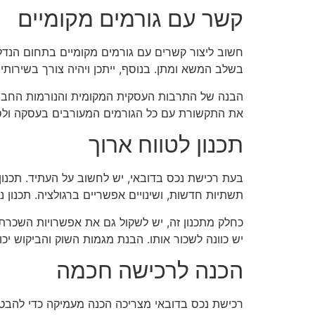
קשר עם גורמים מקומיים
חשוב ליצור קשרים עם גורמים מקומיים בתחום הנדל"ן, 
בשלב המשא ומתן. בנוסף, ייתכן ויהיה צורך בשירות
הבנה של התרבות העסקית המקומית והנורמות החברת
את התקשורת עם כל הגורמים המעורבים בעסקה ולסיי
תכנון לטווח ארוך
בעת רכישת נכס בדובאי, יש לחשוב על העתיד. תכנון 
תשתיות חדשות, ושינויים אפשריים ברגולציה. תכנון נכ
כחלק מתכנון זה, יש לשקול גם את אפשרויות השכרת
יש כוונה לשכור אותו. הבנת מגמות השוק והביקוש יכ
הכנה לרכישה חכמה
רכישת נכס בדובאי מצריכה הכנה מעמיקה כדי להבט