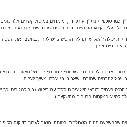
כמו סוכנויות נדל"ן, עורכי דין, ומומחים במיסוי. קשרים אלו יכולים
ים של בעלי מקצוע מקומיים כדי להבטיח שהרכישה מתבצעת בצורה חו
יות יכולה להקל על תהליך הרכישה. יש לקחת בחשבון את השפה, ה
ע בבניית אמון.
לטווח ארוך כולל הבנת השוק והצמיחה הצפויה של האזור בו נמצא הנכ
ון יכול להבטיח שהנכס יישאר רווחי וערכו ימשיך לעלות.
 הנכס בעתיד. דובאי היא עיר תוססת עם ביקוש גבוה למגורים, כ
ולה לסייע במקסום הרווחים מהשקעה זו.
יח שההשקעה תהיה משתלמת ובטוחה. חשוב לערוך בדיקות מקיפות