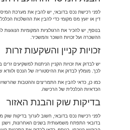
לפני רכישת נכס בדובאי, יש להבין את מערכת המיסוי
דין או יועץ מס מקומי כדי להבין את ההשלכות הכלכל
בנוסף, יש להכיר את הרגולציות המקומיות הנוגעות 
ההשכרה ועל זכויות השוכר והמשכיר.
זכויות קניין והשקעות זרות
יש לבדוק את זכויות הקניין הניתנות למשקיעים זרים
לכך. מומלץ לבדוק את ההיסטוריה של הנכס ולוודא שאי
כמו כן, כדאי להבין את התמריצים וההטבות שהרשויו
הכדאיות הכלכלית של הרכישה.
בדיקות שוק והבנת האזור
לפני רכישת נכס בדובאי, חשוב לערוך בדיקות שוק מק
בדובאי התפתח משמעותית בשנים האחרונות, וישנן שכ
הביקוש הנוכחי. בנוסף, כדאי לבדוק את התכניות העיר