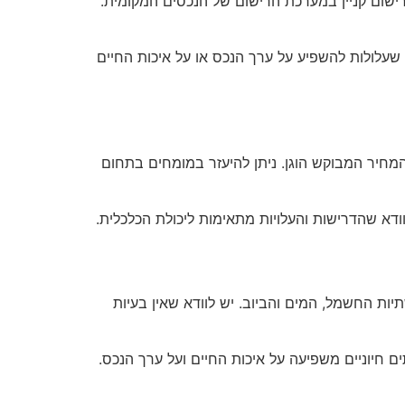
ישום קניין במערכת הרישום של הנכסים המקומית.
ות שעלולות להשפיע על ערך הנכס או על איכות החיים
המחיר המבוקש הוגן. ניתן להיעזר במומחים בתחום
לוודא שהדרישות והעלויות מתאימות ליכולת הכלכלית.
ות החשמל, המים והביוב. יש לוודא שאין בעיות
ים חיוניים משפיעה על איכות החיים ועל ערך הנכס.