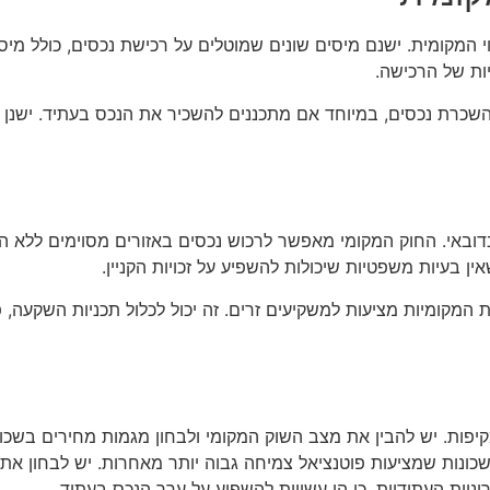
 המקומית. ישנם מיסים שונים שמוטלים על רכישת נכסים, כולל מיס
יות של הרכישה.
להשכרת נכסים, במיוחד אם מתכננים להשכיר את הנכס בעתיד. ישנן 
 בדובאי. החוק המקומי מאפשר לרכוש נכסים באזורים מסוימים ללא ה
ן בעיות משפטיות שיכולות להשפיע על זכויות הקניין.
ת המקומיות מציעות למשקיעים זרים. זה יכול לכלול תכניות השקעה,
יפות. יש להבין את מצב השוק המקומי ולבחון מגמות מחירים בשכונה
ונות שמציעות פוטנציאל צמיחה גבוה יותר מאחרות. יש לבחון את ה
וניות העתידיות, כי הן עשויות להשפיע על ערך הנכס בעתיד.