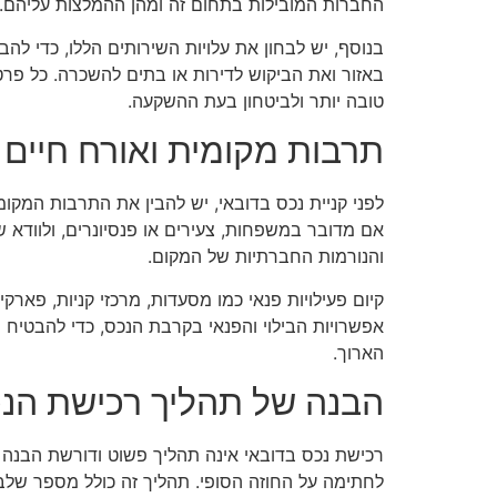
החברות המובילות בתחום זה ומהן ההמלצות עליהם.
בנוסף, יש לבחון את עלויות השירותים הללו, כדי 
באזור ואת הביקוש לדירות או בתים להשכרה. כל פר
טובה יותר ולביטחון בעת ההשקעה.
תרבות מקומית ואורח חיים
לפני קניית נכס בדובאי, יש להבין את התרבות המקומי
אם מדובר במשפחות, צעירים או פנסיונרים, ולוודא ש
והנורמות החברתיות של המקום.
קיום פעילויות פנאי כמו מסעדות, מרכזי קניות, פאר
אפשרויות הבילוי והפנאי בקרבת הנכס, כדי להבטיח 
הארוך.
הבנה של תהליך רכישת הנ
רכישת נכס בדובאי אינה תהליך פשוט ודורשת הבנה
לחתימה על החוזה הסופי. תהליך זה כולל מספר שלב