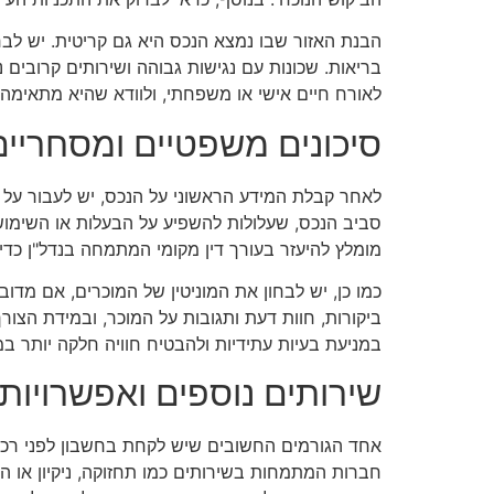
הבנת האזור שבו נמצא הנכס היא גם קריטית. יש לבחו
בריאות. שכונות עם נגישות גבוהה ושירותים קרובים 
לאורח חיים אישי או משפחתי, ולוודא שהיא מתאימה
סיכונים משפטיים ומסחריים
לאחר קבלת המידע הראשוני על הנכס, יש לעבור על 
סביב הנכס, שעלולות להשפיע על הבעלות או השימוש ב
מומלץ להיעזר בעורך דין מקומי המתמחה בנדל"ן כדי ל
כמו כן, יש לבחון את המוניטין של המוכרים, אם מד
ביקורות, חוות דעת ותגובות על המוכר, ובמידת הצו
במניעת בעיות עתידיות ולהבטיח חוויה חלקה יותר ב
שירותים נוספים ואפשרויות 
אחד הגורמים החשובים שיש לקחת בחשבון לפני רכישת
חברות המתמחות בשירותים כמו תחזוקה, ניקיון או ה