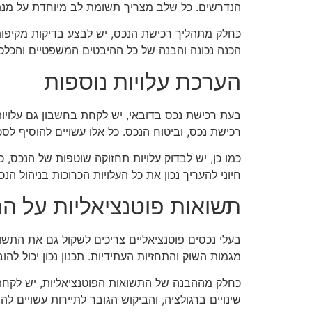
הנדרשים. כל שלב מצריך תשומת לב מיוחדת על מנת 
כחלק מתהליך רכישת הנכס, יש לבצע בדיקות מקיפות
הכנה נכונה והבנה של כל ההיבטים המשפטיים והכלכלי
הערכת עלויות נוספות
בעת רכישת נכס בדובאי, יש לקחת בחשבון גם עלויות נ
רכישת נכס, וביטוח הנכס. כל אלו עשויים להוסיף לס
כמו כן, יש לבדוק עלויות תחזוקה שוטפות של הנכס, כ
חיוני להעריך נכון את כל העלויות הכרוכות בניהול ה
תשואות פוטנציאליות על 
בעלי נכסים פוטנציאליים צריכים לשקול גם את התש
מגמות השוק והתחזיות העתידיות. תכנון נכון יכול ל
כחלק מההבנה של התשואות הפוטנציאליות, יש לקחת בח
שינויים ברגולציה, והביקוש הגובר לתיירות עשויים ל