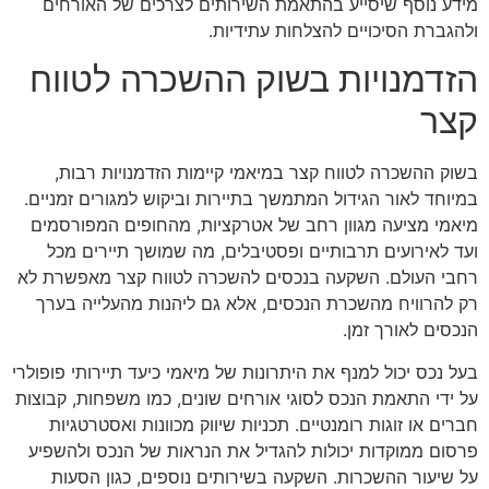
מידע נוסף שיסייע בהתאמת השירותים לצרכים של האורחים
ולהגברת הסיכויים להצלחות עתידיות.
הזדמנויות בשוק ההשכרה לטווח
קצר
בשוק ההשכרה לטווח קצר במיאמי קיימות הזדמנויות רבות,
במיוחד לאור הגידול המתמשך בתיירות וביקוש למגורים זמניים.
מיאמי מציעה מגוון רחב של אטרקציות, מהחופים המפורסמים
ועד לאירועים תרבותיים ופסטיבלים, מה שמושך תיירים מכל
רחבי העולם. השקעה בנכסים להשכרה לטווח קצר מאפשרת לא
רק להרוויח מהשכרת הנכסים, אלא גם ליהנות מהעלייה בערך
הנכסים לאורך זמן.
בעל נכס יכול למנף את היתרונות של מיאמי כיעד תיירותי פופולרי
על ידי התאמת הנכס לסוגי אורחים שונים, כמו משפחות, קבוצות
חברים או זוגות רומנטיים. תכניות שיווק מכוונות ואסטרטגיות
פרסום ממוקדות יכולות להגדיל את הנראות של הנכס ולהשפיע
על שיעור ההשכרות. השקעה בשירותים נוספים, כגון הסעות