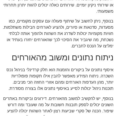
או שירותי ניקיון יומיים. שירותים כאלה יכולים להוות יתרון תחרותי
משמעותי.
בנוסף, ניתן לחשוב על שיתוף פעולה עם עסקים מקומיים, כמו
מסעדות, סדנאות או סיורים, ולהציע לאורחים חבילות משתלמות.
חוויות מקומיות יכולות לשדרג את השהות ולהפוך אותה לבלתי
נשכחת, מה שיגביר את הסיכוי לכך שהאורחים יחזרו בעתיד או
ימליצו על הנכס לחברים.
ניתוח נתונים ומשוב מהאורחים
איסוף נתונים על ביקורים והזמנות הוא חלק קרדינלי בניהול נכס
השכרה. ניתוח המידע מאפשר להבין אילו תקופות פופולריות
יותר, מהן העדפות האורחים ומהם אזורי החוזה הכי מניבים.
תוכנות ניהול יכולות לסייע באיסוף נתונים אלו בצורה מסודרת.
בנוסף, יש להקשיב למשוב מהאורחים. דירוגים וביקורות באתרים
השונים יכולים לספק תובנות חשובות על מה שעובד ומה דורש
שיפור. הכנה של סקרי שביעות רצון לאחר השהות יכולה להציע