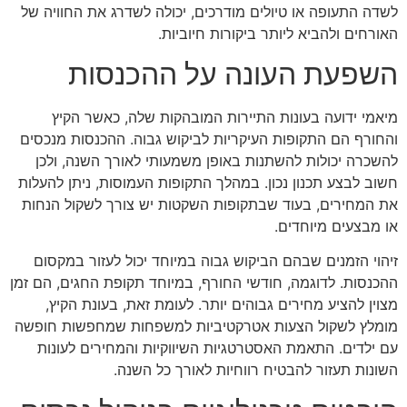
לשדה התעופה או טיולים מודרכים, יכולה לשדרג את החוויה של
האורחים ולהביא ליותר ביקורות חיוביות.
השפעת העונה על ההכנסות
מיאמי ידועה בעונות התיירות המובהקות שלה, כאשר הקיץ
והחורף הם התקופות העיקריות לביקוש גבוה. ההכנסות מנכסים
להשכרה יכולות להשתנות באופן משמעותי לאורך השנה, ולכן
חשוב לבצע תכנון נכון. במהלך התקופות העמוסות, ניתן להעלות
את המחירים, בעוד שבתקופות השקטות יש צורך לשקול הנחות
או מבצעים מיוחדים.
זיהוי הזמנים שבהם הביקוש גבוה במיוחד יכול לעזור במקסום
ההכנסות. לדוגמה, חודשי החורף, במיוחד תקופת החגים, הם זמן
מצוין להציע מחירים גבוהים יותר. לעומת זאת, בעונת הקיץ,
מומלץ לשקול הצעות אטרקטיביות למשפחות שמחפשות חופשה
עם ילדים. התאמת האסטרטגיות השיווקיות והמחירים לעונות
השונות תעזור להבטיח רווחיות לאורך כל השנה.