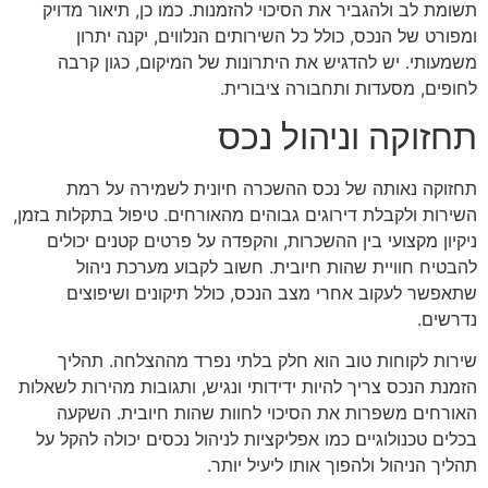
תשומת לב ולהגביר את הסיכוי להזמנות. כמו כן, תיאור מדויק
ומפורט של הנכס, כולל כל השירותים הנלווים, יקנה יתרון
משמעותי. יש להדגיש את היתרונות של המיקום, כגון קרבה
לחופים, מסעדות ותחבורה ציבורית.
תחזוקה וניהול נכס
תחזוקה נאותה של נכס ההשכרה חיונית לשמירה על רמת
השירות ולקבלת דירוגים גבוהים מהאורחים. טיפול בתקלות בזמן,
ניקיון מקצועי בין ההשכרות, והקפדה על פרטים קטנים יכולים
להבטיח חוויית שהות חיובית. חשוב לקבוע מערכת ניהול
שתאפשר לעקוב אחרי מצב הנכס, כולל תיקונים ושיפוצים
נדרשים.
שירות לקוחות טוב הוא חלק בלתי נפרד מההצלחה. תהליך
הזמנת הנכס צריך להיות ידידותי ונגיש, ותגובות מהירות לשאלות
האורחים משפרות את הסיכוי לחוות שהות חיובית. השקעה
בכלים טכנולוגיים כמו אפליקציות לניהול נכסים יכולה להקל על
תהליך הניהול ולהפוך אותו ליעיל יותר.