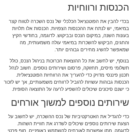
הכנסות ורווחיות
בכדי להבין את הפוטנציאל הכלכלי של נכס השכרה לטווח קצר
במיאמי, יש לנתח את ההכנסות הצפויות. הכנסות אלו תלויות
בעונות השנה, במיקום הנכס ובביקוש. לדוגמה, בחודשי הקיץ
והחגים, הביקוש להשכרות במיאמי עולה משמעותית, מה
שמאפשר להשיג מחירים גבוהים יותר.
בנוסף, יש לחשב את כל ההוצאות הכרוכות בניהול הנכס, כולל
תשלומי מיסים, תחזוקה, פרסום ושירותים נוספים. חשוב לנהל
תכנון פיננסי מדויק כדי להעריך את הרווחיות הפוטנציאלית.
הכנסות גבוהות עשויות להוביל לרווחים משמעותיים, אך יש לזכור
כי ישנם סיכונים שיכולים להשפיע לרעה על התוצאה הסופית.
שירותים נוספים למשוך אורחים
כדי להגדיל את האטרקטיביות של נכס ההשכרה, יש לחשוב על
הצעת שירותים נוספים שיכולים לשדרג את חוויית השהות.
לדוגמה, מתן אפשרות לאורחים להשתמש באופניים, חוף פרטי