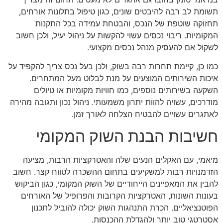
תשומת לב רבה להיבטים שונים, כגון טיפול בתלונות אורחים,
תחזוקה שוטפת של הנכס, והבטחת עמידה בכל התקנות
המקומיות. ריבוי נכסים עשוי להקשות על ניהול יעיל, ולכן חשוב
לשקול אם להעסיק מנהל נכסים מקצועי.
כמו כן, קיימת תחרות רבה בשוק, ולכן בעל נכס צריך להקפיד על
איכות השירותים המוצעים על מנת לבלוט מעל המתחרים.
השקעה בשירותים נוספים, כמו חוויות מקומיות או טיולים
מודרכים, עשויה להוות יתרון משמעותי. ניהול נכון ותגובה מהירה
לאתגרים עשויים להבטיח הצלחה לאורך זמן.
חשיבות הבנת השוק המקומי
מיאמי, עם האקלים הנעים שלה והאטרקציות הרבות, מציעה
הזדמנויות רבות למשקיעים בתחום ההשכרה לטווח קצר. חשוב
להבין את המאפיינים הייחודיים של השוק המקומי, כגון הביקוש
בעונות השונות, האטרקציות הקרובות והפרופיל של האורחים
הפוטנציאליים. הכרת התנהגות השוק יכולה להוביל לתכנון
אסטרטגי טוב יותר ולהגדלת ההכנסות.