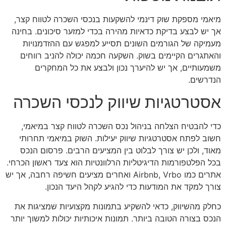
מיאמי מספקת שוק דינמי להשקעות בנכסי השכרה לטווח קצר,
אך יש לבצע בדיקת כדאיות מהירה בכדי למזער סיכונים. בחינה
מעמיקה של הגורמים השונים תסייע למפגש עם ההזדמנויות
והאתגרים הקיימים בשוק. השקעה חכמה יכולה להניב רווחים
משמעותיים, אך יש להיערך נכון ולבצע את כל המחקרים
הנדרשים.
אסטרטגיות שיווק לנכסי השכרה
כדי להבטיח הצלחה בניהול נכס השכרה לטווח קצר במיאמי,
חשוב לפתח אסטרטגיות שיווק יעילות. השוק במיאמי תחרותי
מאוד, ולכן יש צורך לבלוט בין המציעים הרבים. פרסום הנכס
בכל הפלטפורמות הדיגיטליות הרלוונטיות הוא צעד ראשון הכרחי.
אתרים כמו Airbnb, Vrbo ואחרים מציעים חשיפה רחבה, אך יש
צורך למקד את המודעות כדי להגיע לקהל היעד הנכון.
כחלק מהשיווק, כדאי להשקיע בתמונות מקצועיות שמציגות את
הנכס בצורה הטובה ביותר. תמונות איכותיות יכולות למשוך יותר