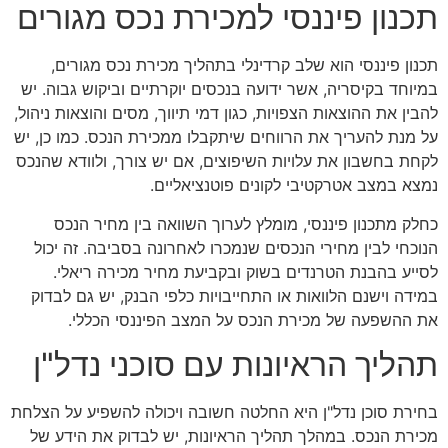
תכנון פיננסי למכירת נכס מגורים
תכנון פיננסי הוא שלב קרדינלי בתהליך מכירת נכס מגורים,
במיוחד בקיסריה, אשר ידועה בנכסים יוקרתיים וביקוש גבוה. יש
להבין את ההוצאות הצפויות, כגון דמי תיווך, מסים והוצאות ניהול,
על מנת להעריך את הרווחים שיתקבלו ממכירת הנכס. כמו כן, יש
לקחת בחשבון את עלויות השיפוצים, אם יש צורך, ולוודא שהנכס
נמצא במצב אטרקטיבי לקונים פוטנציאליים.
כחלק מתכנון פיננסי, מומלץ לערוך השוואה בין מחיר הנכס
הנוכחי לבין מחירי הנכסים שנמכרו לאחרונה בסביבה. זה יכול
לסייע בהבנת הטרנדים בשוק ובקביעת מחיר מכירה ריאלי.
במידה וישנם הלוואות או התחייבויות כלפי הבנק, יש גם לבדוק
את ההשפעה של מכירת הנכס על המצב הפיננסי הכללי.
תהליך הראיונות עם סוכני נדל"ן
בחירת סוכן נדל"ן היא החלטה חשובה ויכולה להשפיע על הצלחת
מכירת הנכס. במהלך תהליך הראיונות, יש לבדוק את הידע של