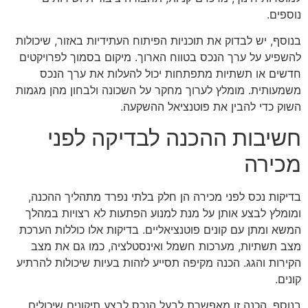
נוספים.
בנוסף, יש לבדוק את תוכניות הפיתוח העתידיות באזור, שיכולות
להשפיע על ערך הנכס בטווח הארוך. מיקום בסמוך לפרויקטים
חדשים או תשתיות מתפתחות יכול להעלות את ערך הנכס
משמעותית. מומלץ לערוך מחקר על השכונה ולבחון מהן מגמות
השוק כדי להבין את פוטנציאל ההשקעה.
חשיבות ההכנה לבדיקה לפני
מכירה
בדיקות נכס לפני מכירה הן חלק בלתי נפרד מתהליך ההכנה,
ומומלץ לבצע אותן על מנת למנוע הפתעות לא רצויות במהלך
המשא ומתן עם קונים פוטנציאליים. בדיקות אלו כוללות הערכת
מצב תשתיות, מערכות חשמל ואינסטלציה, כמו גם את מצב
הקירות והגג. הכנה מקיפה תסייע לזהות בעיות שיכולות להרתיע
קונים.
בנוסף, הכנה זו מאפשרת לבעל הנכס לבצע תיקונים שיכולים