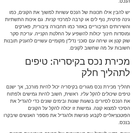
הנכס.
יש להבין אילו תכונות של הנכס עשויות למשוך את הקונים, כמו
גינה פרטית, נוף לים או קרבה למרכזי קניות. גם איכות התשתיות
והשירותים הציבוריים באזור כמו תחבורה ציבורית, פארקים
ומוסדות חינוך יכולות להשפיע על החלטת הקנייה. עריכת סקר
שוק קטן או שיחה עם סוכני נדל"ן מקומיים עשויים להעניק תובנות
חשובות על מה שחשוב לקונים.
מכירת נכס בקיסריה: טיפים
לתהליך חלק
תהליך מכירת נכס מגורים בקיסריה יכול להיות מורכב, אך ישנם
טיפים שיכולים להקל עליו. ראשית, חשוב להיות גמישים ולפתוח
את הנכס לסיורים בשעות שונות ובימים שונים כדי להגדיל את
הסיכוי למצוא קונה. גמישות זו יכולה להקל על הקונים
הפוטנציאליים לקבוע פגישות ולהגדיל את מספר האנשים שיבקרו
בנכס.