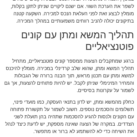
לשפר את הערכת השווי. אם ישנם ליקויים שניתן לתקן בקלות,
מומלץ לבצע זאת לפני העלאת הנכס למכירה. השקעה קטנה
בתיקונים יכולה להניב רווחים משמעותיים במהלך המכירה.
תהליך המשא ומתן עם קונים
פוטנציאליים
ברגע שמתקבלים הצעות ממספר קונים פוטנציאליים, מתחיל
תהליך המשא ומתן, שהוא שלב קרדינלי במכירה. מומלץ להיכנס
למשא ומתן עם תכנון מראש, תוך הבנה ברורה של הגבולות
והמחיר המינימלי שניתן לקבל. יש להיות פתוחים להצעות, אך גם
לשמור על עקרונות בסיסיים.
כחלק מהמשא ומתן, יש לדון בתנאי העסקה, כמו מועדי פינוי,
תשלומים והסכמים נוספים. חשוב לשמור על תקשורת פתוחה
עם הקונים ולנסות להגיע להסכמות שתהיה בהן תועלת לשני
הצדדים. במקרה של הצעה שאינה מספקת, יש לדעת כיצד לנהל
את השיחה כדי לא להשתמע לא ברור או מתפשר.