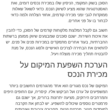
הסוכן בשוק המקומי, הניסיון שלו במכירת נכסים דומים, ואת
האסטרטגיות שהוא מציע לשיווק הנכס. כדאי לשאול שאלות
ממוקדות לגבי זמני מכירה קודמים, אחוזי הצלחה ולמה כדאי
לבחור בו על פני אחרים.
חשוב גם לקבל המלצות מלקוחות קודמים של הסוכן, כדי להבין
את איכות השירות. ישנם סוכנים שמבצעים שיווק ממומן ברשתות
החברתיות, בעוד אחרים מתמקדים במכירות פנים אל פנים. יש
להתאים את הבחירה לצרכים האישיים ולסוג הנכס, על מנת
להבטיח תהליך מכירה מוצלח ויעיל.
הערכת השפעת המיקום על
מכירת הנכס
המיקום של נכס מגורים הוא אחד מהגורמים החשובים ביותר
המשפיעים על ערכו ועל הביקוש אליו. קיסריה, עם החופים היפים
והמרחבים הירוקים, מציעה יתרונות ברורים, אך ישנם גם
פרמטרים נוספים שיכולים להשפיע. יש לבחון את הקרבה
למוסדות חינוך, מרכזים קניות, תחבורה ציבורית ושירותים