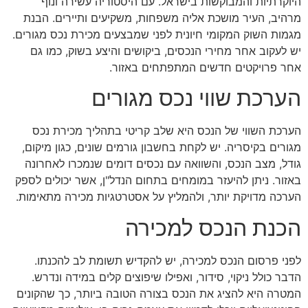
היוקרתיות והמבוקשות בישראל. עם היסטוריה עשירה ונוף
מרהיב, העיר מושכת אליה משפחות, משקיעים ותיירים. הבנת
מגמות השוק המקומי חיונית לפני שמבצעים מכירת נכס מגורים.
יש לעקוב אחר מחירי הנכסים, ביקושים והיצע בשוק, כמו גם
אחר פרויקטים חדשים המתפתחים באזור.
הערכת שווי נכס מגורים
הערכת השווי של הנכס היא שלב קריטי בתהליך מכירת נכס
מגורים בקיסריה. יש לקחת בחשבון גורמים שונים, כגון מיקום,
גודל, מצב הנכס, והשוואה עם נכסים דומים שנמכרו לאחרונה
באזור. ניתן להיעזר במומחים בתחום הנדל"ן, אשר יכולים לספק
הערכה מדויקת יותר, ולהמליץ על אסטרטגיות מכירה מתאימות.
הכנת הנכס למכירה
לפני פרסום הנכס למכירה, יש להקדיש תשומת לב להכנתו.
הדבר כולל ניקוי, סידור, ואפילו שיפוצים קלים במידה ונדרש.
המטרה היא להציג את הנכס בצורה הטובה ביותר, כך שהקונים