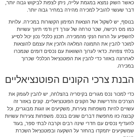
כאשר השוק נמצא במגמת עלייה, ניתן לצפות לביקוש גבוה יותר,
דבר שעשוי להוביל למכירה מהירה במחיר גבוה יותר.
בנוסף, יש לשקול את הוצאות המימון הקשורות במכירה. עלויות
כמו מס רכישה, שכר טרחה של עורך דין ודמי תיווך עשויות
להשפיע על הרווח הנקי מהמכירה. תכנון כלכלי נכון יכול לסייע
למוכר להבין את התמונה המלאה ולהכין את עצמם להוצאות
בלתי צפויות. כדאי לערוך השוואות עם נכסים דומים שנמכרו
לאחרונה באזור כדי להבין את הפוטנציאל הכלכלי שכרוך
במכירה.
הבנת צרכי הקונים הפוטנציאליים
כדי למכור נכס מגורים בקיסריה בהצלחה, יש להבין לעומק את
הצרכים והדרישות של הקונים הפוטנציאליים. קונים באזור זה
עשויים להיות משפחות צעירות, משקיעים או זוגות מבוגרים, וכל
קבוצה כזו מחפשת דברים שונים בנכס. משפחות צעירות עשויות
להעדיף נכסים עם חדרי שינה רבים וקרבה לבתי ספר, בעוד
שמשקיעים יתמקדו בהחזר על השקעה ובפוטנציאל השכרת