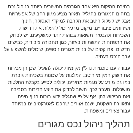
בחירת המיקום היא אחד הגורמים החשובים ביותר בניהול נכס
בתחום המגורים בהגליל. האזור מציע מגוון רחב של אפשרויות,
אבל יש לשקול היטב את הקרבה למוקדי תעסוקה, חינוך
ושירותים ציבוריים. מיקום מרכזי יכול להעלות את דרישות
השכירות ולהבטיח תשואות גבוהות יותר למשקיעים. יש לבדוק
את התפתחות התשתיות באזור, כגון תחבורה ציבורית, כבישים
חדשים ופרויקטים של בניית מגורים נוספים, שיכולים להשפיע על
ערך הנכס בעתיד.
עבודה עם סוכנויות נדל"ן מקומיות יכולה להועיל, שכן הן מכירות
את השוק המקומי היטב. המלצות על שכונות בשכיחות גוברת,
כמו גם מידע על מגמות מחירים, יכולים לסייע בקבלת החלטות
מושכלות. מעבר לכך, חשוב לבדוק את היצע הדירות בסביבה
ואת הביקוש להן. אף על פי שהגליל ידוע בזכות הנוף היפה
והאווירה השקטה, ישנם אזורים שהפכו לאטרקטיביים במיוחד
עבור צעירים ומשפחות.
תהליך ניהול נכס מגורים