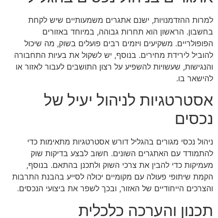
למרות ההזדמנויות, ישנם אתגרים משמעותיים שיש לקחת
בחשבון. הראשון הוא תחרות גבוהה, במיוחד באזורים
הפופולריים. משקיעים ויזמים רבים פועלים בשוק, מה שיכול
להוביל לירידת מחירים. בנוסף, יש לשקול את בעיות התחבורה
והנגישות, שעשויות להשפיע על רצון התושבים לעבור לאזור או
להישאר בו.
אסטרטגיות לניהול יעיל של
נכסים
ניהול נכסי מגורים בהגליל דורש אסטרטגיות מתאימות כדי
להתמודד עם האתגרים השונים. חשוב לבצע בדיקות שוק
מעמיקות כדי להבין את צרכי השוק ולתכנן בהתאם. בנוסף,
הקמת שיתופי פעולה עם מקומיים יכולה לסייע בהבנת התרבות
והצרכים הייחודיים של האזור, ובכך לשפר את ביצועי הנכסים.
תכנון והערכה כלכלית