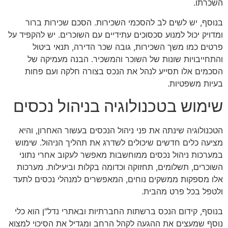
השכרתו.
בנוסף, יש לשים לב להסכמי השכירות. הסכם שכירות ברור
ומדויק יכול למנוע סכסוכים עתידיים עם השוכרים. יש להקפיד על
פרטים כמו משך השכירות, גובה שכר הדירה, תנאי ביטול
והתחייבויות שונות של השוכר והמשכיר. הבנה מעמיקה של
הסכמים אלו תסייע לנהל את הנכס בצורה חלקה ועם פחות
בעיות משפטיות.
שימוש בטכנולוגיה בניהול נכסים
הטכנולוגיה שינתה את פני ניהול הנכסים בעשור האחרון, והיא
מציעה כלים חדשים שיכולים לשדרג את תהליך הניהול. שימוש
במערכות ניהול נכסים ממוחשבות מאפשר לעקוב אחרי נתוני
השוכרים, תשלומים, תחזוקה וכדומה בקלות וביעילות. מערכות
אלו מספקות ממשקים נוחים, המאפשרים למנהלי נכסים לתעד
ולטפל בכל פרט מהבית.
בנוסף, קידום הנכס ברשתות החברתיות ובאתרי נדל"ן הוא כלי
נוסף שמעצים את ההגעה לקהל הרחב ומגדיל את הסיכוי למצוא