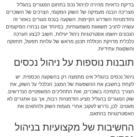
בדיקת כדאיות מהירה לניהול נכס בתחום המגורים בהגליל
מצריכה הבנה מעמיקה של השוק המקומי, הצרכים של השוכרים
והזדמנויות השדרוג הקיימות. השקעה בנכס מגורים באזור זה
עשויה להניב תשואות משמעותיות, במיוחד אם נבחרו המיקומים
הנכונים ויושמו אסטרטגיות ניהול יעילות. חשוב לבצע הערכה
כלכלית מדויקת הכוללת תכנון מראש של עלויות תפעול, תחזוקה
והשקעות עתידיות.
תובנות נוספות על ניהול נכסים
ניהול נכסים בהגליל אינו מתמצה רק בהשקעה הכספית. יש
לקחת בחשבון את ההשפעות של המצב הכלכלי על השוק, את
הצורך בתמיכה בשוכרים, ואת התהליכים המשפטיים הנדרשים.
שוק המגורים בהגליל מציע הזדמנויות רבות, אך גם אתגרים לא
מעטים. לכן, נדרש לעקוב אחרי מגמות השוק ולהתאים את
האסטרטגיות בהתאם.
החשיבות של מקצועיות בניהול