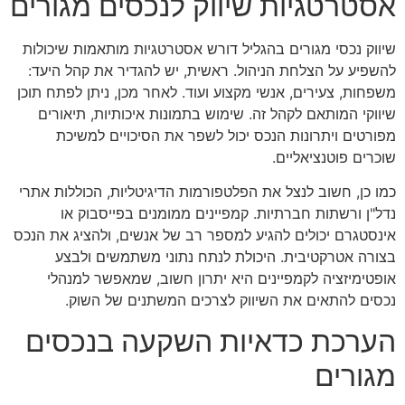
אסטרטגיות שיווק לנכסים מגורים
שיווק נכסי מגורים בהגליל דורש אסטרטגיות מותאמות שיכולות
להשפיע על הצלחת הניהול. ראשית, יש להגדיר את קהל היעד:
משפחות, צעירים, אנשי מקצוע ועוד. לאחר מכן, ניתן לפתח תוכן
שיווקי המותאם לקהל זה. שימוש בתמונות איכותיות, תיאורים
מפורטים ויתרונות הנכס יכול לשפר את הסיכויים למשיכת
שוכרים פוטנציאליים.
כמו כן, חשוב לנצל את הפלטפורמות הדיגיטליות, הכוללות אתרי
נדל"ן ורשתות חברתיות. קמפיינים ממומנים בפייסבוק או
אינסטגרם יכולים להגיע למספר רב של אנשים, ולהציג את הנכס
בצורה אטרקטיבית. היכולת לנתח נתוני משתמשים ולבצע
אופטימיזציה לקמפיינים היא יתרון חשוב, שמאפשר למנהלי
נכסים להתאים את השיווק לצרכים המשתנים של השוק.
הערכת כדאיות השקעה בנכסים
מגורים