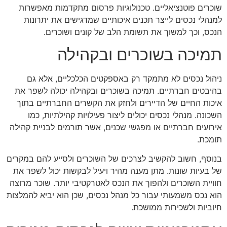
שוכרים פוטנציאליים. טכנולוגיות פרסום מתקדמות מאפשרות
למנהלי נכסים לייצר תכנים איכותיים שמדגישים את יתרונות
הנכס, וכך למשוך את תשומת הלב של קונים ושוכרים.
תמיכה בשוכרים ובקהילה
ניהול נכסים לא מתמקד רק באספקטים הכלכליים, אלא גם
בהיבטים חברתיים. תמיכה בשוכרים ובקהילה יכולה לשפר את
איכות החיים של הדיירים ולחזק את הקשרים החברתיים בתוך
השכונה. מנהלי נכסים יכולים ליצור פעילויות קהילתיות, כמו
אירועים חברתיים או מפגשי שכנים, אשר תורמים לבניית קהילה
תומכת.
בנוסף, חשוב להקשיב לצרכים של השוכרים ולסייע להם במקרים
של בעיות שונות. מתן מענה מהיר ויעיל לבקשות יכול לשפר את
חוויית השוכרים ולהפוך את הנכס לאטרקטיבי יותר. שוכר מרוצה
הוא נכס משמעותי עבור כל מנהל נכסים, שכן הוא יביא להמלצות
חיוביות ולשכירות ממושכת.