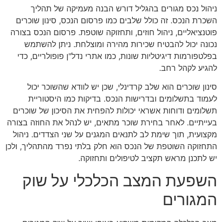
ניהול נכס מגורים בהגליל דורש הבנה מעמיקה של תהליך
השכרת הנכס. זה כולל שלבים כמו פרסום הנכס, סינון שוכרים
פוטנציאליים, ניהול חוזים, ותחזוקה שוטפת. פרסום הנכס בצורה
נכונה יכול להבטיח שכירות מהירה ומוצלחת. ניתן להשתמש
בפלטפורמות דיגיטליות שונות, כמו אתרי נדל"ן פופולריים, כדי
להגיע לקהל רחב.
סינון שוכרים הוא שלב קרדינלי, שכן יש לוודא שהשוכר יכול
לעמוד בתשלומים ובדרישות הנכס. בדיקות כמו היסטוריית
תשלומים ודוחות אשראי יכולות להפחית את הסיכון של שוכרים
בעייתיים. לאחר בחירת שוכר מתאים, יש לנהל את החוזה בצורה
מקצועית, תוך שימת לב לתנאים המגנים על שני הצדדים. ניהול
התחזוקה השוטפת של הנכס הוא חלק בלתי נפרד מהתהליך, ולכן
יש לתכנן מראש תקציב לטיפולים ותחזוקה.
השפעת המצב הכלכלי על שוק
המגורים