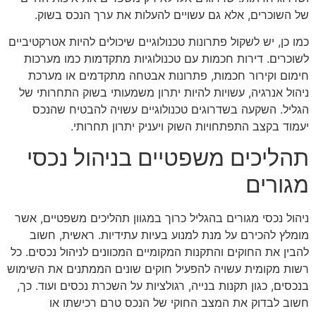
של השוכרים, אלא גם עשויים להעלות את ערך הנכס בשוק.
כמו כן, יש לשקול פתרונות טכנולוגיים שיכולים להיות אטרקטיביים
לשוכרים. דירות חכמות עם טכנולוגיות מתקדמות כמו מערכות
חימום וקירור חכמות, פתרונות אבטחה מתקדמים או מערכת
ניהול אנרגיה, עשויות להיות יתרון משמעותי בשוק התחרותי של
הגליל. השקעה בשדרוגים טכנולוגיים עשויה להבטיח שהנכס
יעמוד בקצב התפתחויות השוק ויעניק יתרון תחרותי.
תהליכים משפטיים בניהול נכסי
מגורים
ניהול נכסי מגורים בהגליל כרוך במגוון תהליכים משפטיים, אשר
מומלץ להכירם על מנת למנוע בעיות עתידיות. ראשית, חשוב
להבין את החוקים והתקנות המקומיים המכוונים לניהול נכסים. כל
רשות מקומית עשויה להפעיל חוקים שונים הממתנים את השימוש
בנכסים, כגון תקנות בנייה, רגולציות על השכרת נכסים ועוד. כך,
חשוב לבדוק את המצב החוקי של הנכס טרם רכישתו או