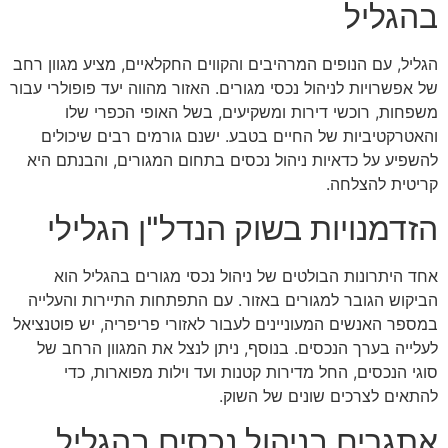
בהגליל
הגליל, עם הנופים המרהיבים והקווים החקלאיים, מציע מגוון רחב
של אפשרויות לניהול נכסי מגורים. האזור מהווה יעד פופולרי עבור
משפחות, רוכשי דירות ומשקיעים, בשל האופי הכפרי שלו
והאטרקטיביות של החיים בטבע. ישנם גורמים רבים שיכולים
להשפיע על כדאיות ניהול נכסים בתחום המגורים, והבנתם היא
קריטית להצלחה.
הזדמנויות בשוק הנדל"ן הגלילי
אחד היתרונות הבולטים של ניהול נכסי מגורים בהגליל הוא
הביקוש הגובר למגורים באזור. עם התפתחות התיירות והעלייה
במספר האנשים המעוניינים לעבור לאזורי פריפריה, יש פוטנציאל
לעלייה בערך הנכסים. בנוסף, ניתן לנצל את המגוון הרחב של
סוגי הנכסים, החל מדירות קטנות ועד וילות מפוארות, כדי
להתאים לצרכים שונים של השוק.
אתגרים בניהול נכסים בהגליל