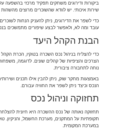
ביקורות ודירוגים משחקים תפקיד מרכזי בהשפעה על הח
שירות איכותי. יש לוודא שהשוכרים מרוצים מהשהות של
כדי לשפר את הדירוגים, ניתן להעניק הנחות לשוכרי
עובד ומה לא, ולאפשר לבצע שיפורים מתמשכים בנכס
הבנת הקהל היעד
כדי להצליח בניהול נכס השכרה בטוקיו, הכרת הקהל ה
הצרכים והציפיות של קהלים שונים. לדוגמה, משפחות
נוחה לתחבורה ציבורית.
באמצעות מחקר שוק, ניתן להבין אילו תכנים ושירותים
הנכס וכיצד ניתן לשפר את החוויה עבורם.
תחזוקה וניהול נכס
תחזוקה נאותה של נכס ההשכרה היא חיונית להצלחתו. 
תקופתיות על המתקנים, מערכת החשמל, והניקיון. טוק
במערכת המקומית.