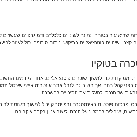
רות שהיא עיר בטוחה, נתונה לשינויים כלכליים ודמוגרפיים שעשויי
קצר, ושינויים פוטנציאליים בביקוש. ניתוח סיכונים יכול לעזור ל
רה בטוקיו
 וממוקדות כדי למשוך שוכרים פוטנציאליים. אחד הגורמים החשובים
 לחשוף את הנכס בפני קהל רחב, אך חשוב גם לנהל אתר אינטרנט אישי שיכלול
ראות של הנכס ולהעלות את הסיכויים להשכרה.
ס. פרסום פוסטים באינסטגרם ובפייסבוק יכול למשוך תשומת לב נוס
עות, שיכולים להמליץ על הנכס וליצור עניין בקרב עוקביהם.