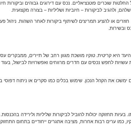
לטות שוכרים פוטנציאליים. נכס עם דירוגים גבוהים וביקורות חיובי
הם, ולהגיב לביקורות – חיוביות ושליליות – בצורה מקצועית.
ם חוזרים או להציע תמריצים לשיתוף ביקורות לאחר השהות. ניהול פ
 ובשירות.
יעד היא קריטית. טוקיו מושכת מגוון רחב של תיירים, ממבקרים עסק
 עשויות לחפש נכסים עם חדרים מרווחים ואפשרויות לבישול, בעוד 
 ימשכו את הקהל הנכון. שימוש בכלים כמו סקרים או ניתוח דפוסי ביקו
בעיות תחזוקה יכולות להוביל לביקורות שליליות ולירידה בהכנסות.
יו, כמו ערים רבות אחרות, מציבה אתגרים ייחודיים בתחום התחזוקה