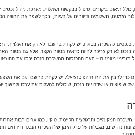
 כולל תיאום ביקורים, טיפול בבקשות ושאלות. מערכת ניהול נכסים
ל לוח הזמנים, תשלומים ודיווחים על בעיות, ובכך לשפר את החוויה ה
 בנכסים להשכרה בטוקיו. יש לקחת בחשבון לא רק את העלויות הרא
 בנכס לא רק צריכה להיות כדאית בטווח הקצר, אלא גם בטווח האר
ל תזרימי מזומנים – האם ההכנסות מהשכרת הנכס יכסו את ההוצאות הש
 כדי להבין את הרווח הפוטנציאלי. יש לקחת בחשבון גם את השפעת
 של שיפוצים או שדרוגים בנכס, שיכולים להעלות את ערכו ולמשוך יות
ה
שכרה המקומיים והרגולציה הקיימת. טוקיו, כמו ערים רבות אחרות 
נות נדרשים, מגבלות על פרק הזמן של השכרת הנכס, ודיווחים חובה 
חלטות.