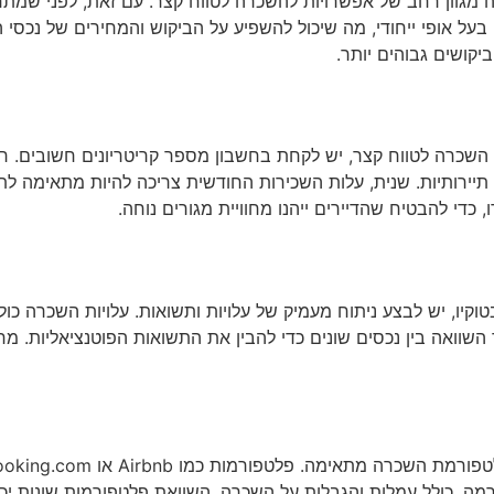
ה מגוון רחב של אפשרויות להשכרה לטווח קצר. עם זאת, לפני שמת
ל אופי ייחודי, מה שיכול להשפיע על הביקוש והמחירים של נכסי השכ
יקושים גבוהים יותר.
שכרה לטווח קצר, יש לקחת בחשבון מספר קריטריונים חשובים. ראש
תיירותיות. שנית, עלות השכירות החודשית צריכה להיות מתאימה ל
 כדי להבטיח שהדיירים ייהנו מחוויית מגורים נוחה.
קיו, יש לבצע ניתוח מעמיק של עלויות ותשואות. עלויות השכרה כו
 השוואה בין נכסים שונים כדי להבין את התשואות הפוטנציאליות. מ
ה, כולל עמלות והגבלות על השכרה. השוואת פלטפורמות שונות יכו