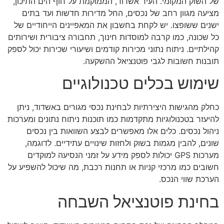
של השוק המקומי. העיר אשדוד, הממוקמת על חוף הים התיכון,
מציעה מגוון רחב של נכסים, החל מדירות חדשות ועד בתים
ישנים ששופצו. יש לקחת בחשבון את המאפיינים הייחודיים של
כל שכונה, כמו קרבה למוסדות חינוך, תחבורה ציבורית ושירותים
קהילתיים. ניתוח נתוני מכירות קודמים ושיעורי שכירות יכול לספק
תובנות חשובות לגבי פוטנציאל ההשקעה.
שימוש בכלים טכנולוגיים
כחלק מהגישות היצירתיות לבחינת נכסי מגורים באשדוד, ניתן
להיעזר בטכנולוגיות מתקדמות כמו תוכנות ניתוח נתונים ומערכות
ניהול נכסים. כלים אלו מאפשרים לבצע השוואות בין נכסים
שונים, להבין מגמות בשוק ולחזות שינויים עתידיים. לדוגמה,
מערכות GPS יכולות לספק מידע על זמני הנסיעה למוקדים
חשובים כמו מרכזי קניות או תחנות רכבת, מה שיכול להשפיע על
הערכת שווי הנכס.
בחינת פוטנציאל השבחה