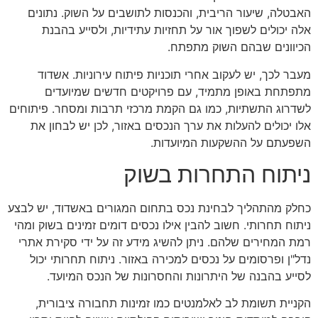
האבטלה, שיעור הריבית, והכנסות לתושבים על השוק. נתונים
אלה יכולים לשפוך אור על תחזיות עתידיות, ולסייע בהבנת
הכיוונים שבהם השוק מתפתח.
מעבר לכך, יש לעקוב אחרי תוכניות פיתוח עירוניות. אשדוד
מתפתחת באופן מתמיד, עם פרויקטים חדשים שמיועדים
לשדרוג התשתיות, כמו גם הקמת מרכזי תרבות ומסחר. פיתוחים
אלו יכולים להעלות את ערך הנכסים באזור, לכן יש לבחון את
השפעתם על ההשקעות המיועדות.
ניתוח התחרות בשוק
כחלק מהתהליך לבחינת נכס בתחום המגורים באשדוד, יש לבצע
ניתוח תחרותי. חשוב להבין אילו נכסים דומים זמינים בשוק ומהי
רמת המחירים שלהם. ניתן להשיג מידע זה על ידי סקירת אתרי
נדל"ן ופרסומים על נכסים למכירה באזור. ניתוח תחרותי יכול
לסייע בהבנה של היתרונות והחסרונות של הנכס המיועד.
הקניית תשומת לב לאלמנטים כמו זמינות תחבורה ציבורית,