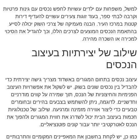
למשל, משפחות עם ילדים עשויות לחפש נכסים עם גינות פרטיות
וקרבה לבתי ספר, בעוד זוגות צעירים עשויים להעדיף דירות
קטנות במרכז העיר. הבנה מעמיקה של צרכי השוק יכולה לסייע
בהתאמת הנכסים המוצעים לצרכים הללו, וכך להגדיל את הסיכוי
למכירה או השכרה מהירה.
שילוב של יצירתיות בעיצוב
הנכסים
עיצוב נכסים בתחום המגורים באשדוד מצריך גישה יצירתית כדי
להבדיל בין נכסים שונים בשוק. יש לשקול את אפשרויות העיצוב
הפנימיות והחיצוניות של הנכס, תוך שמירה על קווים מודרניים
וחדשניים. לדוגמה, ניתן להשתמש בצבעים בהירים ובחומרים
טבעיים כדי ליצור אווירה מזמינה ומרגיעה. שילוב של טכנולוגיות
חכמות בעיצוב הבית יכול לשדרג את חווית המגורים ולהפוך את
הנכס לאטרקטיבי יותר עבור קונים פוטנציאליים.
כמו כן, יש לקחת בחשבון את המאפיינים המקומיים והתרבותיים