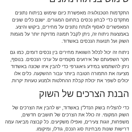
התקדמות הטכנולוגיה מאפשרת כיום שימוש בניתוח נתונים
מתקדם כדי לבחון נכסים בתחום המגורים. ישנם כלים שונים
המאפשרים לאסוף ולנתח נתונים על מחירים, ביקוש והיצע.
באמצעות ניתוח זה, ניתן לקבל תמונה מדויקת יותר על מגמות
השוק ועל תנועות הנכסים באשדוד.
ניתוח זה יכול לכלול השוואת מחירים בין נכסים דומים, כמו גם
חקר השפעתם של אירועים מקומיים על ערכי הנכסים. בנוסף,
ניתן להשתמש במידע גיאוגרפי כדי להבין איזו שכונה באשדוד
מציעה את התמורה הטובה ביותר עבור ההשקעה. כלים אלו
יכולים לשפר את יכולת קבלת ההחלטות ולמנוע טעויות יקרות.
הבנת הצרכים של השוק
כדי להצליח בשוק הנדל"ן באשדוד, יש להבין את הצרכים של
השוק המקומי. זה כולל את הצרכים של תושבים חדשים,
משפחות, זוגות צעירים, ואפילו משקיעים. כל קבוצה מביאה עמה
דרישות שונות מבחינת סוג הנכס, גודלו, ומיקומו.