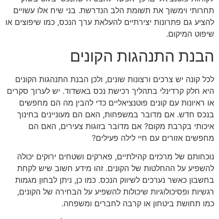
תחרותי וימשוך את תשומת הלב הנדרשת. בני שיח אלו עשויים
להציע גם פתרונות יצירתיים להעלאת ערך הנכס, כמו שיפוצים או
שיפוט המיקום.
הבנת התנהגות הקונים
לכל קונה יש צרכים ורצונות שונים, ולכן הבנת התנהגות הקונים
היא חלק קרדינלי בתהליך רכישת נכס באשדוד. יש לערוך סקרים
או ראיונות עם קונים פוטנציאליים כדי להבין מה הם מחפשים
בנכס חדש. אם מדובר במשפחות, האם הם מעוניינים בחינוך
איכותי בקרבת מקום? אם מדובר בזוגות צעירים, האם הם
מחפשים אזורים עם חיי לילה פעילים?
נוכחותם של מרכזים קהילתיים, פארקים ושטחים ירוקים יכולה
להשפיע על ההחלטות של הקונים. זהו מידע חשוב שיש לקחת
בחשבון כאשר נערכים לשיווק הנכס. כמו כן, ניתן לבחון מגמות
רגשיות ופסיכולוגיות שיכולות להשפיע על הבחירה של הקונים,
כמו תחושת ביטחון או קרבה לחברים ומשפחה.