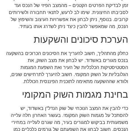
זמן לבדיקת הפרטים הקטנים – מהמצב הפיזי של הנכס ועד
לסביבתו החיצונית. שימו לב לרעש, לתנאי תחבורה ולשירותים
קרובים. בנוסף, ניתן לבחון את אפשרויות העיצוב והשיפוץ של
הנכס, מה שמאפשר להבין כיצד ניתן לשדרג אותו בעתיד.
הערכת סיכונים והשקעות
כחלק מהתהליך, חשוב להעריך את הסיכונים הכרוכים בהשקעה
בנכס מגורים באשדוד. יש לבחון את מצב השוק, את
הסטטיסטיקות הכלכליות של העיר ואת השפעת המגמות
הגלובליות על השוק המקומי. חשוב להיערך לתרחישים שונים,
ולוודא שההשקעה מתאימה לתוכנית הפיננסית הכוללת.
בחינת מגמות השוק המקומי
כדי להבין את המצב הנוכחי של שוק הנדל"ן באשדוד, יש
להסתכל על מגמות השוק המקומי. בעשור האחרון חלה עלייה
משמעותית בביקוש למגורים בעיר, מה שגרם לעלייה במחירי
הנכסים. חשוב לבחון את השפעתם של גורמים כלכליים כמו