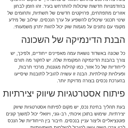
בהזדמנויות חדשות שיכולות להתרחש בעיר. זהו הזמן לבחון
אזורים מתפתחים, פרויקטים חדשים של תשתיות, ותחומים של
שינוי תכנוני שיכולים להשפיע על ערך הנכסים. שילוב של מידע
מקומי עם נתונים על מגמות שוק יכול להוות יתרון משמעותי.
הבנת הדינמיקה של השכונה
כל שכונה באשדוד נושאת עמה מאפיינים ייחודיים, ולפיכך, יש
צורך בהבנת הדינמיקה המקומית שלה. יש לחקור מה תורם
לייחודיות של כל אזור, כמו קהילות מגוננות, מרכזי תרבות,
ופעילויות קהילתיות. הבנה זו עשויה להוביל לתובנות שיסייעו
בהערכת נכסים בצורה מדויקת יותר.
פיתוח אסטרטגיות שיווק יצירתיות
בעת תהליך בחינת נכס, יש מקום לפיתוח אסטרטגיות שיווק
יצירתיות. שימוש בתוכן איכותי, רב-גוני, ויזואלי יכול למשוך קונים
פוטנציאליים וליצור עניין בנכסים. חיבור בין הייחודיות של הנכס
לבין צרכי השוק עשוי להוביל להצלחות משמעותיות.