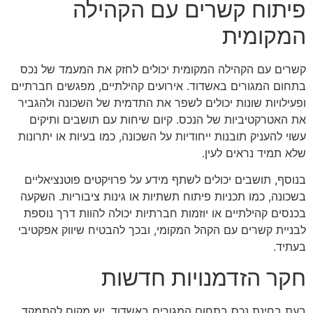
פיתוח קשרים עם הקהילה
המקומית
קשרים עם הקהילה המקומית יכולים לחזק את המעמד של נכס
בתחום המגורים באשדוד. אירועים קהילתיים, מפגשים חברתיים
ופעילויות שונות יכולים לשפר את התדמית של השכונה ולהגביר
את האטרקטיביות של הנכס. קיום שיחות עם תושבים ותיקים
עשוי להעניק תובנות ייחודיות על השכונה, כמו בעיות או יתרונות
שלא תמיד נראים לעין.
בנוסף, תושבים יכולים לשתף מידע על פרויקטים פוטנציאליים
בשכונה, כמו תכניות פיתוח תשתיות או גינות ציבוריות. השקעה
בכנסים קהילתיים או יוזמות חברתיות יכולה להוות דרך נוספת
לבניית קשרים עם הקהל המקומי, ובכך להבטיח שיווק אפקטיבי
בעתיד.
חקר הזדמנויות חדשות
בעת בחינת נכס בתחום המגורים באשדוד, יש מקום להתמקד