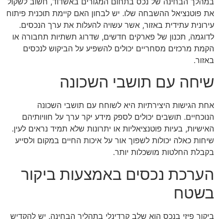
במהלך הבחינה של נכס בתחום המגורים באשדוד, חשוב לשקול
את פוטנציאל ההשבחה שלו. יש לבחון האם קיימת תוכנית פיתוח
עירונית עתידית באזור, אשר עשויה להעלות את ערך הנכסים.
לדוגמה, תכנון של פארקים חדשים, שדרוג תשתיות תחבורה או
הקמת מרכזים מסחריים יכולים להשפיע על הביקוש לנכסים
באזור.
שיחה עם תושבי השכונה
אחת הגישות היצירתיות היא לשוחח עם תושבי השכונה
הנוכחיים. תושבים יכולים לספק מידע יקר ערך על חוויותיהם
האישיות, בעיות פוטנציאליות או יתרונות שלא תמיד נראים לעין.
שיחות כאלה יכולות לשפוך אור על איכות החיים במקום ולסייע
בקבלת החלטות מושכלות יותר.
הערכת נכסים באמצעות ביקור
בשטח
ביקור פיזי בנכס הוא שלב קרדינלי בתהליך הבחינה. יש להקדיש