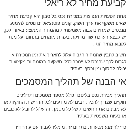
קביעת מחיר לא ריאלי
אחת הטעויות הנפוצות במכירת נכס בליסבון היא קביעת מחיר
שאינו משקף את ערך השוק. קונים פוטנציאליים נוטים להימנע
מנכסים שמחירם גבוה משמעותית מהמחיר הממוצע באזור. לכן,
יש לבצע הערכת שווי מדויקת בעזרת מומחים בתחום, על מנת
לקבוע מחיר הוגן.
חשוב להבין שהמחיר הגבוה עלול להאריך את זמן המכירה או
לגרום לכך שהנכס לא יימכר כלל. השקעה במומחיות מקצועית
יכולה לחסוך זמן וכסף בעתיד.
אי הבנה של תהליך המסמכים
תהליך מכירת נכס בליסבון כולל מספר מסמכים ותהליכים
חוקיים שצריך להכיר. רבים לא מודעים לכל הדרישות החוקיות או
לא מבינים את החשיבות של כל מסמך. זה עלול להוביל לעיכובים
או בעיות משפטיות בעתיד.
כדי להימנע מטעויות בתחום זה, מומלץ לעבוד עם עורך דין