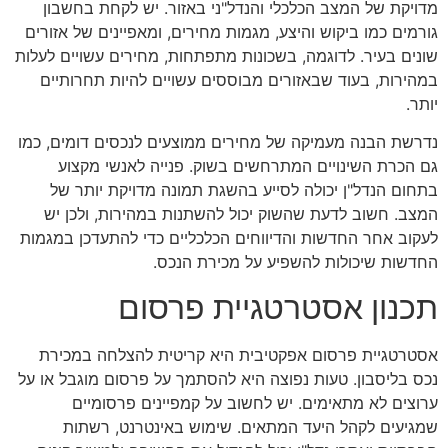
מדויקת של המצב הכלכלי והנדל"ני באזור. יש לקחת בחשבון
גורמים כמו ביקוש והיצע, מגמות מחירים, ומאפיינים של אזורים
שונים בעיר. לדוגמה, בשכונות מתפתחות, מחירים עשויים לעלות
במהירות, בעוד שבאזורים מבוססים עשויים להיות תחרותיים
יותר.
נדרשת הבנה מעמיקה של מחירים ממוצעים לנכסים דומים, כמו
גם הכרת השינויים המתרחשים בשוק. פנייה לאנשי מקצוע
בתחום הנדל"ן יכולה לסייע בהשגת תמונה מדויקת יותר של
המצב. חשוב לדעת שהשוק יכול להשתנות במהירות, ולכן יש
לעקוב אחר החדשות והדיווחים הכלכליים כדי להתעדכן במגמות
החדשות שיכולות להשפיע על מכירת הנכס.
תכנון אסטרטגיית פרסום
אסטרטגיית פרסום אפקטיבית היא קריטית להצלחה במכירת
נכס בליסבון. טעות נפוצה היא להסתמך על פרסום מוגבל או על
ערוצים לא מתאימים. יש לחשוב על קמפיינים פרסומיים
שמגיעים לקהל היעד המתאים. שימוש באינטרנט, רשתות