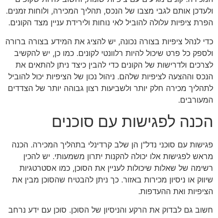
ולעדכן אותם לגבי מצבו של הנכס, תהליך המכירה, ולוחות זמנים.
הפרת ציפיות עלולה להוביל לאי נוחות ולירידת עניין מצד הקונים.
כדי לנהל ציפיות בצורה נכונה, יש להציג את המידע בצורה ברורה
ולספק כל פרט שיכול להיות רלוונטי לקונים. כמו כן, יש להקשיב
לצרכים ולדרישות של הקונים כדי להבין כיצד ניתן להתאים את
הנכס וההצעה לציפיות שלהם. ניהול נכון של הציפיות יכול להוביל
לתהליך מכירה חלק יותר ולשביעות רצון גבוהה יותר של הצדדים
המעורבים.
הכנה לפגישות עם סוכנים
פגישות עם סוכני נדל"ן הן שלב קרדינלי בתהליך המכירה. הכנה
מראש לפגישות אלו יכולה להקנות יתרון משמעותי. יש להכין
רשימה של שאלות שיכולות לעניין את הסוכן, כמו אסטרטגיות
שיווק או ניסיון מכירות באזור. כך ניתן להבטיח שהסוכן מבין את
הציפיות ואת ההעדפות.
חשוב גם לבדוק את הרקע והניסיון של הסוכן. סוכן עם ידע נרחב