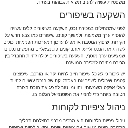
משפטיות עשויה להניב תשואות גבוהות בעתיד.
השקעה בשיפורים
לפני שמתחילים במכירת נכס, השקעה בשיפורים קלים עשויה
להוסיף ערך משמעותי ולמשוך קונים. שיפורים כמו צבע חדש על
הקירות, שיפוץ המטבח או אפילו עדכון המערכות הפנימיות יכולים
לשדרג את הנכס ולייעל אותו. קונים פוטנציאליים מחפשים נכסים
שמציעים ערך מוסף, והשקעה בשיפורים יכולה להיות ההבדל בין
מכירה מהירה למכירה ממושכת.
יש לזכור כי לא כל שיפור חייב להיות יקר או מורכב. שיפוצים
קטנים שיכולים לשפר את האסתטיקה של הנכס עשויים להיות
בעלי אפקט משמעותי. זהו זמן טוב להציג את הנכס בצורה
הטובה ביותר כדי להציג את הפוטנציאל הגלום בו.
ניהול ציפיות לקוחות
ניהול ציפיות הלקוחות הוא מרכיב מרכזי בהצלחת תהליך
המכירה. קונים מגיעים עם ציפיות שונות, וחשוב להיות שקופים