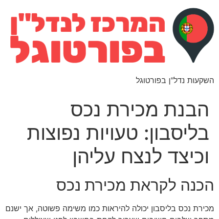
השקעות נדל"ן בפורטוגל
הבנת מכירת נכס
בליסבון: טעויות נפוצות
וכיצד לנצח עליהן
הכנה לקראת מכירת נכס
מכירת נכס בליסבון יכולה להיראות כמו משימה פשוטה, אך ישנם