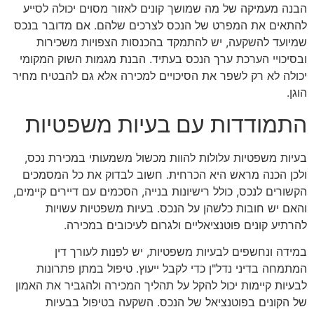
הבנה מעמיקה של מה שמושך קונים לאזור מסוים יכולה לסייע
להתאים את המפרט של הנכס לצרכים שלהם. אם מדובר בנכס
שמיועד להשקעה, יש להתמקד בהכנסות הצפויות משכירות
ובסיכויי הערכת ערך הנכס בעתיד. הבנת מגמות השוק המקומי
יכולה לא רק לשפר את הסיכויים למכירה אלא גם להבטיח מחיר
הוגן.
התמודדות עם בעיות משפטיות
בעיות משפטיות עלולות להוות מכשול משמעותי במכירת נכס,
ולכן הכנה מראש היא הכרחית. חשוב לבדוק את כל המסמכים
הקשורים לנכס, כולל רישיונות בנייה, הסכמים עם דיירים קיימים,
והאם יש חובות כלשהן על הנכס. בעיות משפטיות עשויות
להרתיע קונים פוטנציאליים ולגרום לעיכובים במכירה.
במידה ונחשפים לבעיות משפטיות, יש לפנות לעורך דין
המתמחה בדיני נדל"ן כדי לקבל ייעוץ. טיפול במתן פתרונות
לבעיות קיימות יכול להקל על תהליך המכירה ולהגביר את האמון
של הקונים בפוטנציאל של הנכס. השקעה בטיפול בבעיות