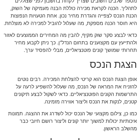
מספר שלבים חשובים שצריך לקחת בחשבון לפני שצוללים
לתהליך. הכנה לקראת מכירה כוללת הבנה מעמיקה של השוק,
הכנת הנכס לצפייה והגדרת מחיר נכון. אחת הטעויות הנפוצות
היא חוסר הכנה מספקת, מה שעלול להוביל למכירה לא מוצלחת.
כדאי לבצע סקר שוק מקיף, להבין מה המחירים הממוצעים לאזור
ולהתייעץ עם מקצוענים בתחום הנדל"ן. כך ניתן לקבוע מחיר
תחרותי שמושך קונים פוטנציאליים, מבלי להפסיד ערך.
הצגת הנכס
אופן הצגת הנכס הוא קריטי להצלחת המכירה. רבים נוטים
להזניח את המראה של הנכס, מה שעלול להשפיע לרעה על
התרשמות הקונים הפוטנציאליים. כדאי לשקול לבצע תיקונים
קטנים, לנקות את הנכס וליצור אווירה מזמינה.
כמו כן, צילום מקצועי של הנכס יכול לשדרג את ההצגה. תמונות
איכותיות יכולות למשוך יותר קונים וליצור רושם חיובי כבר
מהשלב הראשון.