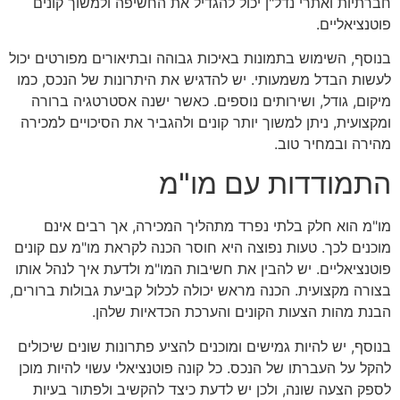
חברתיות ואתרי נדל"ן יכול להגדיל את החשיפה ולמשוך קונים
פוטנציאליים.
בנוסף, השימוש בתמונות באיכות גבוהה ובתיאורים מפורטים יכול
לעשות הבדל משמעותי. יש להדגיש את היתרונות של הנכס, כמו
מיקום, גודל, ושירותים נוספים. כאשר ישנה אסטרטגיה ברורה
ומקצועית, ניתן למשוך יותר קונים ולהגביר את הסיכויים למכירה
מהירה ובמחיר טוב.
התמודדות עם מו"מ
מו"מ הוא חלק בלתי נפרד מתהליך המכירה, אך רבים אינם
מוכנים לכך. טעות נפוצה היא חוסר הכנה לקראת מו"מ עם קונים
פוטנציאליים. יש להבין את חשיבות המו"מ ולדעת איך לנהל אותו
בצורה מקצועית. הכנה מראש יכולה לכלול קביעת גבולות ברורים,
הבנת מהות הצעות הקונים והערכת הכדאיות שלהן.
בנוסף, יש להיות גמישים ומוכנים להציע פתרונות שונים שיכולים
להקל על העברתו של הנכס. כל קונה פוטנציאלי עשוי להיות מוכן
לספק הצעה שונה, ולכן יש לדעת כיצד להקשיב ולפתור בעיות