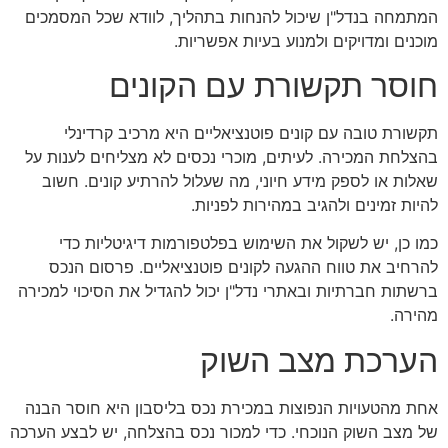
המתמחה בנדל"ן שיכול להנחות בתהליך, לוודא שכל המסמכים
מוכנים ומדויקים ולמנוע בעיות אפשריות.
חוסר תקשורת עם הקונים
תקשורת טובה עם קונים פוטנציאליים היא מרכיב קרדינלי
בהצלחת המכירה. לעיתים, מוכרי נכסים לא מצליחים לענות על
שאלות או לספק מידע חיוני, מה שעלול להרתיע קונים. חשוב
להיות זמינים ולהגיב במהירות לפניות.
כמו כן, יש לשקול את השימוש בפלטפורמות דיגיטליות כדי
להרחיב את טווח ההגעה לקונים פוטנציאליים. פרסום הנכס
ברשתות חברתיות ובאתרי נדל"ן יכול להגדיל את הסיכוי למכירה
מהירה.
הערכת מצב השוק
אחת מהטעויות הנפוצות במכירת נכס בליסבון היא חוסר הבנה
של מצב השוק הנוכחי. כדי למכור נכס בהצלחה, יש לבצע הערכה