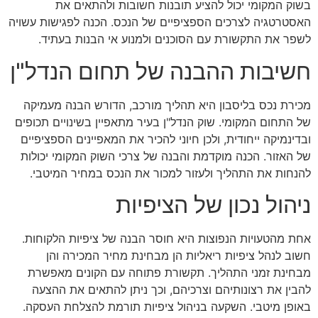
בשוק המקומי יכול להציע תובנות חשובות ולהתאים את
האסטרטגיה לצרכים הספציפיים של הנכס. הכנה לפגישות עשויה
לשפר את התקשורת עם הסוכנים ולמנוע אי הבנות בעתיד.
חשיבות ההבנה של תחום הנדל"ן
מכירת נכס בליסבון היא תהליך מורכב, הדורש הבנה מעמיקה
של התחום המקומי. שוק הנדל"ן בעיר מתאפיין בשינויים תכופים
ובדינמיקה ייחודית, ולכן חיוני להכיר את המאפיינים הספציפיים
של האזור. הכנה מוקדמת והבנה של צרכי השוק המקומי יכולות
להנחות את התהליך ולעזור למכור את הנכס במחיר המיטבי.
ניהול נכון של הציפיות
אחת מהטעויות הנפוצות היא חוסר הבנה של ציפיות הלקוחות.
חשוב לנהל ציפיות ריאליות הן מבחינת מחיר המכירה והן
מבחינת זמני התהליך. תקשורת פתוחה עם הקונים מאפשרת
להבין את רצונותיהם וצרכיהם, וכך ניתן להתאים את ההצעה
באופן מיטבי. השקעה בניהול ציפיות תורמת להצלחת העסקה.