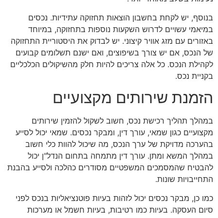
בנוסף, יש לקחת בחשבון הוצאות תחזוקה עתידיות. נכסים
במיאמי עשויים לדרוש השקעות נוספות בתחזוקה, במיוחד
באזורים עם מזג אוויר קיצוני. יש לבדוק את היסטוריית התחזוקה
של הנכס, אם יש צורך בשיפוצים, ואם ישנם תשלומים קבועים
לקהילת הנכס. כל אלה צריכים להיות חלק מהשיקולים הכלכליים
בקניית נכס.
הזמנת שירותים מקצועיים
במהלך תהליך רכישת נכס, חשוב לשקול להזמין שירותים
מקצועיים כגון שמאי, עורך דין, ומבקר נכסים. שמאי יכול לסייע
בהערכה מדויקת של ערך הנכס, מה שיכול להוות כלי חשוב
במהלך המשא ומתן. עורך דין מתמחה בתחום הנדל"ן יכול
להבטיח שהמסמכים המשפטיים מסודרים כהלכה ולסייע בהבנת
התחייבויות שונות.
כמו כן, מבקר נכסים יכול לזהות בעיות פוטנציאליות בנכס לפני
סיום העסקה. בעיות כמו רטיבות, בעיות חשמל או מערכות