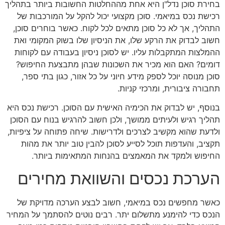
בחירת סוכן נדל"ן היא אחת מההחלטות החשובות ביותר בתהליך
רכישת נכס במיאמי. סוכן מקצועי יכול להקל על המורכבות של
התהליך, אך לא כל סוכן מתאים לכל לקוח. כאשר בוחרים סוכן,
חשוב לבדוק את הרקע שלו, את הניסיון שלו בשוק המקומי ואת
ההמלצות המתקבלות עליו. יש לסוכן ניסיון בעבודה עם לקוחות
דומים? האם הוא מכיר את השכונות שבהן מתבצעת החיפוש?
סוכן מנוסה יוכל לספק מידע חיוני על כל אזור, כגון בתי ספר,
תחבורה ציבורית, ומרכזי קניות.
בנוסף, יש לבדוק את הכימיה האישית עם הסוכן. רכישת נכס היא
תהליך רגיש ולעיתים ממושך, ולכן חשוב להרגיש בנוח עם הסוכן
ולדעת שהוא מקשיב לצרכים ולדרישות. שיחה פתוחה על ציפיות,
תקציב, והעדפות תוכל לסייע לסוכן להבין טוב יותר את מהות
החיפוש ולמקד את המאמצים בהנחות המתאימות ביותר.
הערכת נכסים והשוואת מחירים
כאשר מחפשים נכס במיאמי, חשוב לבצע הערכה מדויקת של
הנכס כדי להימנע מתשלום יתר. רבים נוטים להסתמך על המחיר