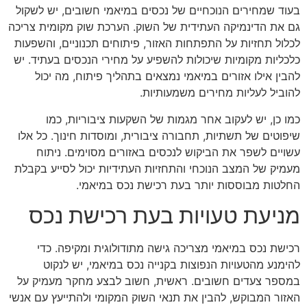
בעוד שמחירים הנוכחיים של נכסים במיאמי חשובים, יש לשקול
גם את הדינמיקה העתידית של השוק. הערכת שוק מקומית צריכה
לכלול תחזיות על התפתחות האזור, פיתוחים תכנוניים, והשפעות
כלכליות מקומיות שיכולות להשפיע על מחירי הנכסים בעתיד. יש
להבין אילו אזורים במיאמי נמצאים בתהליך פיתוח, מה יכול
להוביל לעליות מחירים משמעותיות.
כמו כן, יש לעקוב אחר מגמות של השקעות ציבוריות, כמו
שיפוטים של תשתיות, תחבורה ציבורית, ומוסדות חינוך. כל אלו
עשויים לשפר את הביקוש לנכסים באזורים מסוימים. ניתוח
מעמיק של המצב הנוכחי והתחזיות העתידיות יכול לסייע בקבלת
החלטות מבוססות יותר בעת רכישת נכס במיאמי.
מניעת טעויות בעת רכישת נכס
רכישת נכס במיאמי מצריכה גישה מתודולוגית ומקיפה. כדי
להימנע מהטעויות הנפוצות בקנייה נכס במיאמי, יש לנקוט
במספר צעדים חשובים. ראשית, חשוב לבצע מחקר מעמיק על
האזור המבוקש, להבין את תנאי השוק המקומי ולהתייעץ עם אנשי