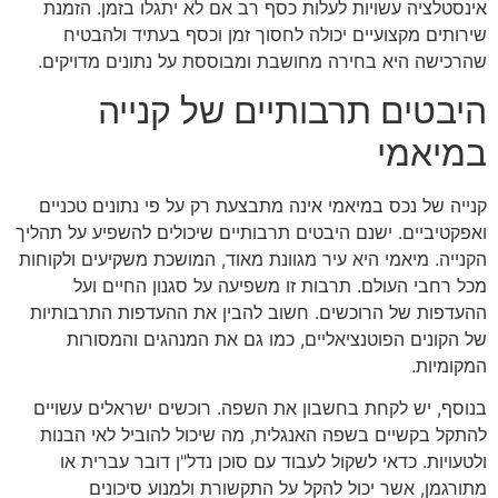
אינסטלציה עשויות לעלות כסף רב אם לא יתגלו בזמן. הזמנת
שירותים מקצועיים יכולה לחסוך זמן וכסף בעתיד ולהבטיח
שהרכישה היא בחירה מחושבת ומבוססת על נתונים מדויקים.
היבטים תרבותיים של קנייה
במיאמי
קנייה של נכס במיאמי אינה מתבצעת רק על פי נתונים טכניים
ואפקטיביים. ישנם היבטים תרבותיים שיכולים להשפיע על תהליך
הקנייה. מיאמי היא עיר מגוונת מאוד, המושכת משקיעים ולקוחות
מכל רחבי העולם. תרבות זו משפיעה על סגנון החיים ועל
ההעדפות של הרוכשים. חשוב להבין את ההעדפות התרבותיות
של הקונים הפוטנציאליים, כמו גם את המנהגים והמסורות
המקומיות.
בנוסף, יש לקחת בחשבון את השפה. רוכשים ישראלים עשויים
להתקל בקשיים בשפה האנגלית, מה שיכול להוביל לאי הבנות
ולטעויות. כדאי לשקול לעבוד עם סוכן נדל"ן דובר עברית או
מתורגמן, אשר יכול להקל על התקשורת ולמנוע סיכונים