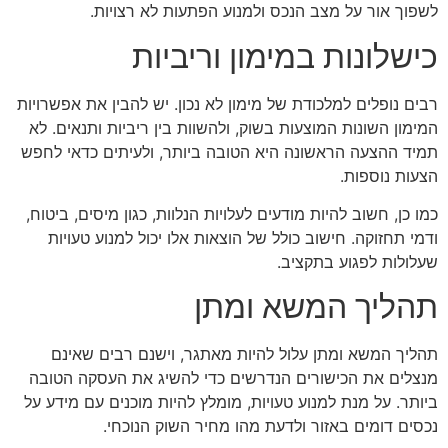
לשפוך אור על מצב הנכס ולמנוע הפתעות לא רצויות.
כישלונות במימון וריביות
רבים נופלים למלכודת של מימון לא נכון. יש להבין את אפשרויות
המימון השונות המוצעות בשוק, ולהשוות בין ריביות ותנאים. לא
תמיד ההצעה הראשונה היא הטובה ביותר, ולעיתים כדאי לחפש
הצעות נוספות.
כמו כן, חשוב להיות מודעים לעלויות הנלוות, כגון מיסים, ביטוח,
ודמי תחזוקה. חישוב כולל של הוצאות אלו יכול למנוע טעויות
שעלולות לפגוע בתקציב.
תהליך המשא ומתן
תהליך המשא ומתן עלול להיות מאתגר, וישנם רבים שאינם
מנצלים את הכישורים הנדרשים כדי להשיג את העסקה הטובה
ביותר. על מנת למנוע טעויות, מומלץ להיות מוכנים עם מידע על
נכסים דומים באזור ולדעת מהו מחיר השוק הנוכחי.