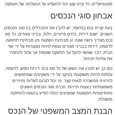
פוטנציאליים. כל פרט קטן יכול להשפיע על ההצלחה של העסקה.
אבחון סוגי הנכסים
בעת קניית נכס במיאמי, יש להבין את ההבדלים בין סוגי הנכסים
השונים. ישנם דירות, בתים פרטיים, וילות, ובנייני מגורים. כל סוג
נכס מצריך גישה שונה הן מבחינת השקעה והן מבחינת תחזוקה.
לדוגמה, דירות בבנייני מגורים נוטות להיות מנוטרות על ידי ועד
הבית, דבר שעשוי להקל על תחזוקה שוטפת אך עלול להחמיר
את עלויות הניהול.
כמו כן, יש להבין את השוק של כל סוג נכס. דירות נופש, לדוגמה,
עלולות להיות מושקעות בעיקר על ידי משקיעים שמחפשים
להרוויח מהשכרה לטווח קצר. זה יכול לגרום לעליות מחירים
משמעותיות בעונות תיירות. הכרת סוגי הנכסים השונים
וההזדמנויות המגוונות שמציעים יכולה לסייע בהגעה להחלטה
מושכלת.
הבנת המצב המשפטי של הנכס