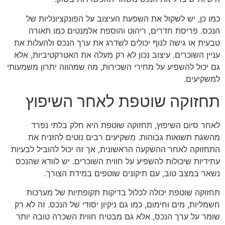
כמו כן, יש לשקול את השפעת העיצוב על הפונקציונליות של
הנכס. פריסת חדרים, ריהוט והוספת אלמנטים כמו תאורה
טבעית או גישה לנוף יכולים לשדרג את ערך הנכס ולהעלות את
עניין השוכרים. עיצוב נכון לא רק מעלה את האטרקטיביות, אלא
גם יכול להשפיע על מחירי השכירות, מה שמהווה יתרון משמעותי
למשקיעים.
תחזוקה שוטפת לאחר השיפוץ
לאחר סיום השיפוץ, תחזוקה שוטפת היא חלק בלתי נפרד
מהשגת תשואות גבוהות. משקיעים רבים נוטים להזניח את
התחזוקה לאחר ההשקעה הראשונית, אך זה יכול להוביל לבעיות
עתידיות שיכולות להשפיע על חווית השוכרים. יש לוודא שהנכס
נשאר במצב טוב, עם תיקונים שוטפים במידת הצורך.
תחזוקה שוטפת יכולה לכלול בדיקות תקופתיות של מערכות
חשמליות, מים וחימום, כמו גם ניקיון יסודי של הנכס. זה לא רק
שומר על ערך הנכס, אלא גם מבטיח חווית השכרה טובה יותר