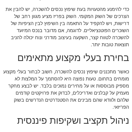
כדי להימנע מהטעויות בעת שיפוץ נכסים להשכרה, יש להבין את
הצרכים של השוק המקומי. השוק בפריז מציע מגוון רחב של
דרישות, ויש להקפיד על התאמה בין השיפוץ לבין הציפיות של
השוכרים הפוטנציאליים. לדוגמה, אם מדובר בנכס המיועד
להשכרה לטווח קצר, השקעה בעיצוב מודרני ונוח יכולה להניב
תוצאות טובות יותר.
בחירת בעלי מקצוע מתאימים
כאשר מתכננים שיפוץ נכסים להשכרה, חשוב לבחור בעלי מקצוע
מומחים בתחום. טעות נפוצה היא להסתמך על המלצות לא
מספיק מבוססות או על מחירים נמוכים בלבד. יש לבצע מחקר
מעמיק על קבלנים ואדריכלים, לבדוק את פרויקטים קודמים
שלהם ולוודא שהם מבינים את הסטנדרטים הנדרשים בשוק
הפריזאי.
ניהול תקציב ושקיפות פיננסית