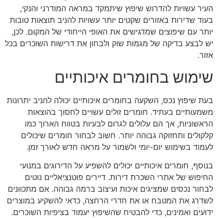
העיר עשויות להדרוש שיפוץ שיתמקד במראה המודרני והנקי,
בעוד שדירות באזורים שקטים יותר עשויות להניב תוצאות טובות
יותר עם שיפוצים שמדגישים את האופי הייחודי של המקום. לכן,
יש לבצע בדיקה של מגמות שוק ולבחון את דרישות השוכרים בכל
אזור.
שימוש בחומרים איכותיים
בעת שיפוץ נכס, השקעה בחומרים איכותיים יכולה להניב יתרונות
משמעותיים בעתיד. חומרים זולים עשויים לחסוך בהוצאות
הראשוניות, אך הם עלולים לגרום לבעיות בטווח הארוך כמו
קלקולים ותחזוקה גבוהה יותר. חשוב לבחור חומרים שיכולים
לעמוד בשימוש יום-יומי ולשמור על מראה חדש לאורך זמן.
בנוסף, חומרים איכותיים יכולים להשפיע על הדירוגים במנועי
החיפוש של אתרי השכרת דירות. דיירים פוטנציאליים נוטים
לבחור נכסים שמציגים איכות ועיצוב ברמה גבוהה. אם מתכוונים
לשדרג את המטבח או את חדרי הרחצה, כדאי להשקיע במוצרים
ידועים ואמינים, כדי להבטיח שהשיפוץ יעמוד בציפיות השוכרים.