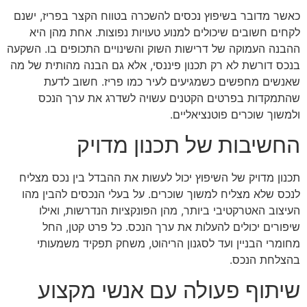
כאשר מדובר בשיפוץ נכסים להשכרה בטווח הקצר בפריז, ישנם
לקחים חשובים שיכולים למנוע טעויות נפוצות. אחת מהן היא
ההבנה העמוקה של דרישות השוק והשינויים התכופים בו. השקעה
בנכס דורשת לא רק תכנון פיננסי, אלא גם הבנה מהותית של מה
שאנשים מחפשים כשמגיעים לעיר כמו פריז. חשוב לדעת
שהתמקדות בפרטים הקטנים עשויה לשדרג את ערך הנכס
ולמשוך שוכרים פוטנציאליים.
החשיבות של תכנון מדויק
תכנון מדויק של השיפוץ יכול לעשות את ההבדל בין נכס מצליח
לנכס שלא מצליח למשוך שוכרים. על בעלי הנכסים להבין מהו
העיצוב האטרקטיבי ביותר, מהן הפונקציות הנדרשות, ואילו
שיפורים יכולים להעלות את ערך הנכס. כל פרט קטן, החל
מחומרי הבניין ועד לסגנון הריהוט, משחק תפקיד משמעותי
בהצלחת הנכס.
שיתוף פעולה עם אנשי מקצוע