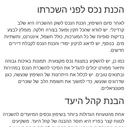
הכנת נכס לפני השכרתו
לאחר סיום השיפוץ, הכנת הנכס לשוק ההשכרה היא שלב
קרדינלי. יש לוודא שהכל תקין ופועל בצורה חלקה. מומלץ לבצע
בדיקות סופיות של כל המערכות, כולל חשמל, אינטרנט, ותשתיות
מים. בנוסף, יש לדאוג לניקיון יסודי והכנת הנכס לקבלת דיירים
חדשים.
כמו כן, יש להשקיע במצגת נכס מקצועית. תמונות באיכות גבוהה
ותיאור מפורט יכולים להגדיל את הסיכוי להשכרת הנכס במהירות
ובתנאים טובים. יש לכלול את היתרונות של השיפוץ שנעשה, כגון
שדרוגים שנעשו, כדי למשוך את תשומת הלב של שוכרים
פוטנציאליים.
הבנת קהל היעד
אחת מהטעויות הגדולות ביותר בשיפוץ נכסים המיועדים להשכרה
לטווח קצר בפריז היא חוסר ההבנה של קהל היעד. משקיעים