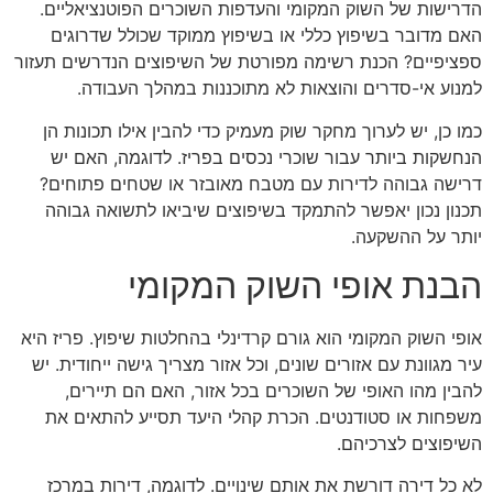
הדרישות של השוק המקומי והעדפות השוכרים הפוטנציאליים.
האם מדובר בשיפוץ כללי או בשיפוץ ממוקד שכולל שדרוגים
ספציפיים? הכנת רשימה מפורטת של השיפוצים הנדרשים תעזור
למנוע אי-סדרים והוצאות לא מתוכננות במהלך העבודה.
כמו כן, יש לערוך מחקר שוק מעמיק כדי להבין אילו תכונות הן
הנחשקות ביותר עבור שוכרי נכסים בפריז. לדוגמה, האם יש
דרישה גבוהה לדירות עם מטבח מאובזר או שטחים פתוחים?
תכנון נכון יאפשר להתמקד בשיפוצים שיביאו לתשואה גבוהה
יותר על ההשקעה.
הבנת אופי השוק המקומי
אופי השוק המקומי הוא גורם קרדינלי בהחלטות שיפוץ. פריז היא
עיר מגוונת עם אזורים שונים, וכל אזור מצריך גישה ייחודית. יש
להבין מהו האופי של השוכרים בכל אזור, האם הם תיירים,
משפחות או סטודנטים. הכרת קהלי היעד תסייע להתאים את
השיפוצים לצרכיהם.
לא כל דירה דורשת את אותם שינויים. לדוגמה, דירות במרכז