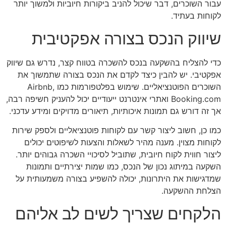
עבור השוכרים, דבר שיכול להניב ביקורות חיוביות ולמשוך יותר
לקוחות בעתיד.
שיווק הנכס בצורה אפקטיבית
כדי להצליח בהשקעה בנכס להשכרה בטווח קצר, נדרש גם שיווק
אפקטיבי. יש להבין כיצד לקדם את הנכס בצורה שתמשוך את
השוכרים הפוטנציאליים. שימוש בפלטפורמות כמו Airbnb,
Booking.com ואתרי אינטרנט ייעודיים יכול להעניק חשיפה רבה,
אך זה דורש גם תמונות איכותיות, תיאורים מדויקים ומידע עדכני.
כמו כן, חשוב ליצור קשר עם לקוחות פוטנציאליים ולספק שירות
לקוחות מצוין. מענה מהיר לשאלות והצעות לשיפוטים יכולים
ליצור חווית לקוח חיובית, שתוביל לסיכויי השכרה גבוהים יותר.
השקעה במיתוג נכון של הנכס, כמו שמות יצירתיים ותמונות
שמדגישות את היתרונות, יכולה להשפיע בצורה משמעותית על
הצלחת ההשקעה.
הלקחים שצריך לשים לב אליהם