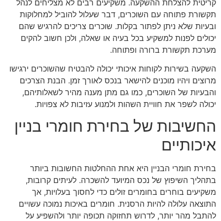
קריטית להצלחת ההשקעה. משקיעים רבים לא מצליחים לנהל
תקשורת פתוחה עם השוכרים, דבר שעלול להוביל למחלוקות
ובעיות שלא ניתן לפתור בקלות. שוכרים צריכים להרגיש שהם
יכולים לפנות למשקיע בכל בעיה או שאלה, ולכן חשוב להקים
מערכת תקשורת ברורה ופתוחה.
השקעה בשירות לקוחות איכותי יכולה להבטיח שהשוכרים ירגישו
מרוצים ויהיו מוכנים להישאר בנכס לאורך זמן. הבנת הצרכים
והבעיות של השוכרים, כמו גם מתן מענה מהיר לשאלותיהם,
יכולה לשפר את חוויית השהות ולמנוע עזיבות לא צפויות.
החשיבות של בחירת חומרי בניין
איכותיים
בחירת חומרי הבניין היא אחת ההחלטות החשובות ביותר
בתהליך השיפוץ של נכס המיועד להשכרה. לעיתים קרובות,
משקיעים בוחרים בחומרים זולים כדי לחסוך בעלויות, אך
התוצאה עלולה להיות הרסנית. חומרים באיכות נמוכה עשויים
להתבל מהר יותר, לדרוש תחזוקה תכופה יותר ולהשפיע על