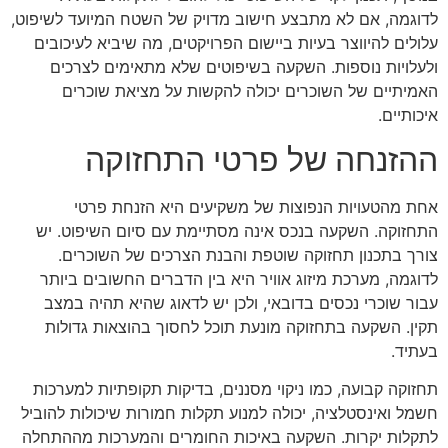
לדוגמה, אם לא מתבצע חישוב מדויק של השטח המיועד לשיפוט,
עלולים להיווצר בעיות ביישום הפרויקטים, מה שיביא לעיכובים
ולעלויות נוספות. השקעה בשיפוטים שלא מתאימים לצרכים
האמיתיים של השוכרים יכולה להקשות על מציאת שוכרים
איכותיים.
ההזנחה של פרטי התחזוקה
אחת מהטעויות הנפוצות של משקיעים היא הזנחת פרטי
התחזוקה. השקעה בנכס אינה מסתיימת עם סיום השיפוט. יש
צורך בתכנון תחזוקה שוטפת והבנת הצרכים של השוכרים.
לדוגמה, מערכת מיזוג אוויר היא בין הדברים החשובים ביותר
עבור שוכרי נכסים בדובאי, ולכן יש לדאוג שהיא תהיה במצב
תקין. השקעה בתחזוקה מונעת תוכל לחסוך בהוצאות גדולות
בעתיד.
תחזוקה קבועה, כמו ניקוי מסננים, בדיקות תקופתיות למערכות
חשמל ואינסטלציה, יכולה למנוע תקלות חמורות שיכולות להוביל
לתקלות יקרות. השקעה באיכות החומרים והמערכות מההתחלה