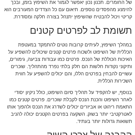
של החומרים. תכנון נכון יאפשר לגמור את השיפוץ בזמן, ובכך
להימנע מהפסדים נוספים. תיאום עם כל הצדדים המעורבים הוא
קריטי ויכול להבטיח שהשיפוץ יתנהל בצורה חלקה ומסודרת.
תשומת לב לפרטים קטנים
במהלך השיפוץ, לעיתים קרובות נוטים להתמקד במעטפת
הכללית של השיפוט ולשכוח פרטים קטנים שיכולים להשפיע על
האיכות הכוללת של הנכס. פרטים כמו עבודות צביעה, גימורים,
ותיקוני נקודות חלשות הם חלק בלתי נפרד מהתהליך. שוכרים
עשויים להבחין בפרטים הללו, והם יכולים להשפיע על חווית
השכירות הכללית.
בנוסף, יש להקפיד על תהליך סיום השיפוט, כולל ניקיון יסודי
לאחר השיפוט והכנת הנכס לקבלת שוכרים. פרטים קטנים כמו
התאמת ריהוט או אביזרים יכולים לשדרג את הנכס ולהפוך אותו
לאטרקטיבי יותר בשוק. השקעה בפרטים הקטנים יכולה להניב
תשואות גדולות יותר בעתיד.
ההבנה של צרכי השוק