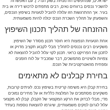
ישראלים, שמחפשים הזדמנויות בשוק הנדל"ן. עם האפשרות
להשכיר נכסים ברווחים נאים, רבים מתפתים לרכוש דירה או בית
בעיר. אך ההתרגשות הזו עלולה להוביל לטעויות בשיפוץ הנכסים,
והשפעתן על תהליך השכרת הנכס יכולה להיות משמעותית.
ההזנחה של תהליך תכנון השיפוץ
אחת הטעויות הנפוצות היא חוסר תכנון מסודר של השיפוץ.
משקיעים רבים נכנסים לתהליך מבלי לקבוע תקציב מדויק או
לתכנן את הפרויקט כראוי. תכנון לקוי עלול להוביל להוצאות לא
צפויות ולשינויים מתמשכים, דבר שמכביד על לוח הזמנים
ומפחית מהאטרקטיביות של הנכס.
בחירת קבלנים לא מתאימים
בחירת קבלן היא משימה קריטית בשיפוץ נכס. לעיתים קרובות,
משקיעים מסתמכים על המלצות כלליות או על מחירים נמוכים
מדי, מבלי לבדוק את הרקע המקצועי של הקבלן. קבלן לא מקצועי
עלול לגרום לנזקים משמעותיים, שיגרמו להוצאות נוספות בעתיד