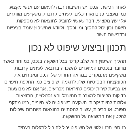
לאחר רכישת הנכס, יש חשיבות רבה לתיאום עם אנשי מקצוע
כמו מעצבי פנים ואדריכלים. לעיתים קרובות, משקיעים מוותרים
על ייעוץ מקצועי, דבר שעשוי להוביל לתוצאות לא מספקות.
תיאום נכון יכול לחסוך זמן וכסף, ולוודא שהשיפוץ עומד בציפיות
ובדרישות השוק.
תכנון וביצוע שיפוט לא נכון
תהליך השיפוץ הוא שלב קריטי בכל השקעה בנכס, במיוחד כאשר
מדובר בנכסים המיועדים להשכרה בדובאי. לעיתים קרובות,
משקיעים מתמקדים במראה החזותי של הנכס ומזניחים את
הפונקציות הבסיסיות שלו. לדוגמה, שיפוצים כמו החלפת חיפויים
או צביעת קירות יכולים להיראות מכריעים, אך אם לא מבוצעות
בדיקות מקיפות למערכות החשמל והאינסטלציה, התוצאות
עלולות להיות יקרות. השקעה בשיפוטים לא חיוניים, כמו מתקני
ספורט או בריכות, עשויה להסתיים בהוצאות מיותרות שיכולות
להקטין את התשואה על ההשקעה.
בנוסף, תכנון לקוי של השיפוט יכול להוביל לתקלות בעתיד.