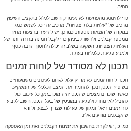
מהיר.
כדי להימנע מהפתעות לא נעימות, חשוב לכלול בתקציב השיפוץ
מרכיב של "עלויות בלתי צפויות". מרכיב זה יוכל לשמש כמגן
במקרה של הוצאות נוספות. כמו כן, יש להיעזר בהצעות מחיר
ממספר קבלנים ולהשוות ביניהן כדי לקבל תמונה ברורה יותר של
העלויות הצפויות. השקעה בשלב זה יכולה לחסוך הרבה כסף
ולמנוע פגיעות כלכליות בעתיד.
תכנון לא מסודר של לוחות זמנים
תכנון לוחות זמנים לא מדויק עלול לגרום לעיכובים משמעותיים
בשיפוץ הנכס, ובכך להחמיר את המצב הכלכלי של המשקיע.
כאשר שוכרים מצפים שהנכס יהיה מוכן בזמן, כל עיכוב יכול
להוביל לאי נוחות ולפגיעה במוניטין של בעל הנכס. חשוב לקבוע
לוח זמנים ריאלי ומגוון של פעולות שצריך לבצע, ולוודא
שהקבלנים מודעים אליו.
כמו כן, יש לקחת בחשבון את זמינות הקבלנים ואת זמן האספקה