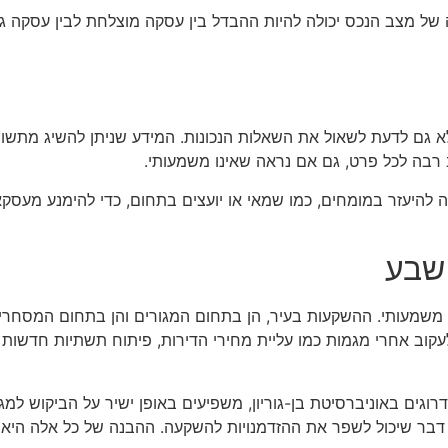
ל מצב הנכס יכולה להיות ההבדל בין עסקה מוצלחת לבין עסקה גרו
 גם לדעת לשאול את השאלות הנכונות. המידע שניתן להשיג מתשוב
 רבה לכל פרט, גם אם נראה שאינו משמעותי.
 להיעזר במומחים, כמו שמאי או יועצים בתחום, כדי להימנע מעסקאו
שבע
 משמעותי. ההשקעות בעיר, הן בתחום המגורים והן בתחום המסחרי,
קוב אחרי מגמות כמו עליית מחירי הדירות, פיתוח תשתיות חדשות ו
דרוגים באוניברסיטת בן-גוריון, משפיעים באופן ישיר על הביקוש למ
דבר שיכול לשפר את ההזדמנויות להשקעה. ההבנה של כל אלה היא מ