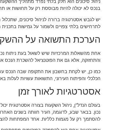
ניהול סיכונים הוא חלק בלתי נפרד מתהליך ההשקעה
בנכס לא יכולה להיות מבוססת רק על תחושות או תחזי
יש לגבש אסטרטגיה ברורה לניהול סיכונים, שתכלול ת
לתרחישים בלתי צפויים ולשמור על גמישות בתכנית 
הערכת התשואה על ההשק
אחת מהשאלות המרכזיות שיש לשאול בעת ניתוח נכס
והתחזוקה, אלא גם את הפוטנציאל להשכרת הנכס או 
כמו כן, יש לקחת בחשבון את התקופה שבה הנכס עשו
הכלכלי והפיתוח העירוני, התשואות עשויות לעלות בא
אסטרטגיות לאורך זמן
בעולם הנדל"ן, ניהול השקעות בצורה אסטרטגית יכול 
נכון. בבאר שבע, לדוגמה, העיר חוותה בשנים האחרו
להסתמך רק על מגמות כלליות. אחד המפתחות להצלח