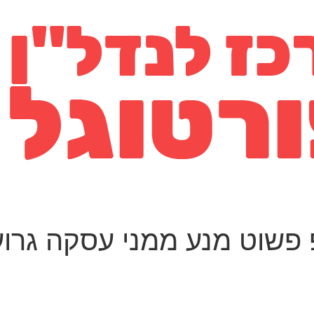
פ פשוט מנע ממני עסקה גרוע