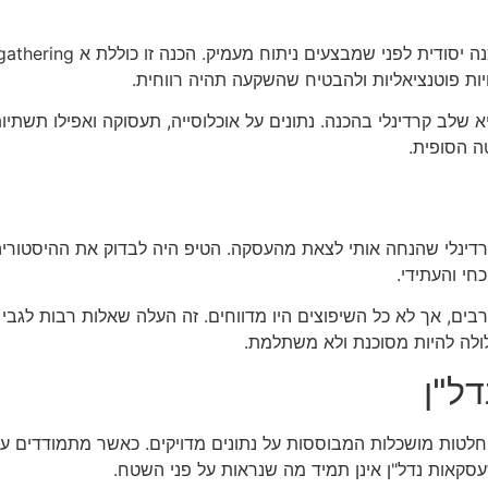
ויות פוטנציאליות ולהבטיח שהשקעה תהיה רווחית.
ב קרדינלי בהכנה. נתונים על אוכלוסייה, תעסוקה ואפילו תשתיות 
ה הסופית.
דינלי שהנחה אותי לצאת מהעסקה. הטיפ היה לבדוק את ההיסטוריה 
חי והעתידי.
בים, אך לא כל השיפוצים היו מדווחים. זה העלה שאלות רבות לגבי
לולה להיות מסוכנת ולא משתלמת.
ל"ן
לטות מושכלות המבוססות על נתונים מדויקים. כאשר מתמודדים עם 
עסקאות נדל"ן אינן תמיד מה שנראות על פני השטח.