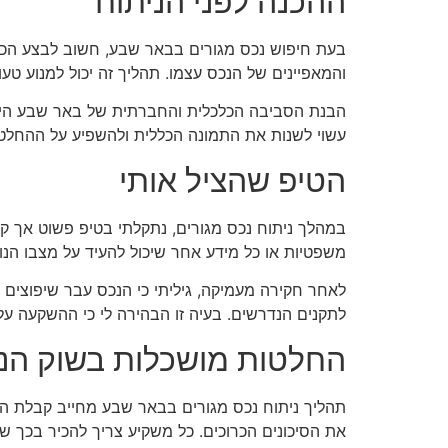
ההכנה לפני הניתוח
והמאפיינים של הנכס עצמו. תהליך זה יכול למנוע טע
הבנת הסביבה הכלכלית והחברתית של באר שבע היא של
עשוי לשנות את התמונה הכללית ולהשפיע על ההחלט
הטיפ שהציל אותי
במהלך ניתוח נכס מגורים, נתקלתי בטיפ פשוט אך קר
משפטיות או כל מידע אחר שיכול להעיד על מצבו הנוכ
לאחר חקירה מעמיקה, גיליתי כי הנכס עבר שיפוצים ר
לתקנים הנדרשים. בעיה זו הבהירה לי כי ההשקעה ע
החלטות מושכלות בשוק הנד
תהליך ניתוח נכס מגורים בבאר שבע מחייב קבלת הח
את הסיכונים הכרוכים. כל משקיע צריך להכיר בכך ש