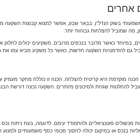
 אחרים
משמעותי בשוק הנדל"ן. בבאר שבע, אפשר למצוא קבוצות השקעה מקו
, מה שמוביל להצלחות גבוהות יותר.
סים, במיוחד כאשר מדובר בנכסים מרובים. משקיעים יכולים לחלוק א
וביל גם להזדמנויות השקעה חדשות, כאשר כל משקיע מביא עמו את ה
הכנה מוקדמת היא קריטית להצלחה. הכנה זו כוללת מחקר מעמיק ע
ביל להחלטות שגויות ולסיכונים מיותרים. השקעה נכונה דורשת הב
ת מכשולים פוטנציאליים ולהתמודד עימם. לדוגמה, בעת ניתוח נכס 
יות בנכס או במיקום יכולה לחסוך סכומי כסף משמעותיים ולמנוע 