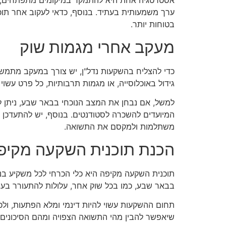
אסטרטגיה אחת היא להתמקד במיקומים מתפתחים, כמו
ערך משמעותית בעתיד. בנוסף, כדאי לעקוב אחר תוכנ
בטוחות יותר.
מעקב אחרי מגמות שוק
כדי להצליח בהשקעות נדל"ן, יש צורך במעקב מתמשך 
גידול באוכלוסייה, או מגמות תרבותיות, כל פרט עש
למשל, אם נבחן את המצב הנוכחי בבאר שבע, ניתן ל
המיועדים להשכרה לסטודנטים. בנוסף, יש להתעדכן בש
משתלמות ולמקסם את התשואה.
הכנת תוכנית השקעה מקיפ
תוכנית השקעה מקיפה היא כלי הכרחי לכל משקיע בנד
בבאר שבע, כמו בכל שוק אחר, עלולות להתעורר בעיו
תחום ההשקעות עשוי להיות דינמי ומלא הפתעות, ולכן 
שיאפשר להבין מהי התשואה הצפויה ומהם הסיכונים הק