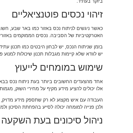
ביוקר בעתיד.
זיהוי נכסים פוטנציאליים
כאשר ניגשים לניתוח נכס באזור כמו באר שבע, חשוב
האטרקטיביות של הסביבה. נכסים הממוקמים באזורים ע
בזמן שניתוח הנכס, יש לבחון היבטים כמו תכנון עתי
יש לוודא שלא קיימות מגבלות תכנון שיכולות למנוע פי
שימוש במומחים לייעוץ
אחד מהצעדים החשובים ביותר בעת ניתוח נכס בבאר ש
אלו יכולים להציע מידע מקיף על מחירי השוק, מגמות עת
העבודה עם איש מקצוע לא רק שתספק מידע מדויק, א
ולכן פנייה למומחה יכולה לסייע בהפחתת הסיכון ולמנו
ניהול סיכונים בעת השקעה