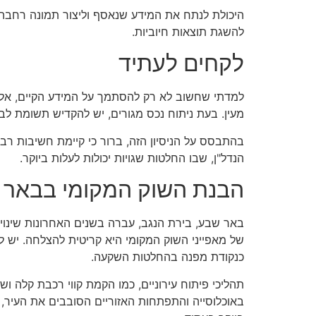
היכולת לנתח את המידע שנאסף וליצור תמונה רחבה ש
להשגת תוצאות חיוביות.
לקחים לעתיד
למדתי שחשוב לא רק להסתמך על המידע הקיים, אלא
מעין. בעת ניתוח נכס מגורים, יש להקדיש תשומת לב
בהתבסס על הניסיון הזה, ברור כי קיימת חשיבות רבה
הנדל"ן, שבו החלטות שגויות יכולות לעלות ביוקר.
הבנת השוק המקומי בבאר 
באר שבע, בירת הנגב, עברה בשנים האחרונות שינוי
של מאפייני השוק המקומי היא קריטית להצלחה. יש לע
כנקודת מפנה בהחלטות השקעה.
תהליכי פיתוח עירוניים, כמו הקמת קווי רכבת קלה וש
באוכלוסייה והתפתחות האזוריים הסובבים את העיר, 