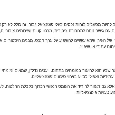
 להיות מסוגלים לזהות נכסים בעלי פוטנציאל גבוה. זה כולל לא רק
ם גישה נוחה לתחבורה ציבורית, מרכזי קניות ושירותים ציבוריים,
די של העיר, שמא עשויים להשפיע על ערך הנכס. מבנים היסטוריים או
תוח עתידי או שיפוץ.
בע הוא להיעזר במומחים בתחום. יועצים נדל"ן, שמאים ומומחי שו
ידיות ואפילו לסייע בזיהוי סיכונים פוטנציאליים.
לא גם תעזור להוריד את העומס הנפשי הכרוך בקבלת החלטות. לעי
ע טעויות פוטנציאליות.