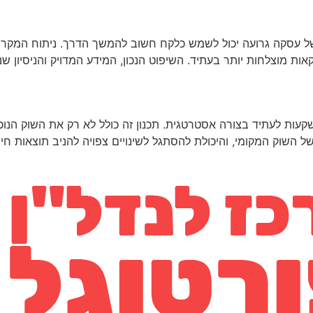
ל עסקה גרועה יכול לשמש כלקח חשוב להמשך הדרך. ניתוח המקרה, ז
ת מוצלחות יותר בעתיד. השיפוט הנכון, המידע המדויק והניסיון שנ
עות לעתיד בצורה אסטרטגית. תכנון זה כולל לא רק את השוק הנוכח
וק המקומי, והיכולת להסתגל לשינויים צפויה להניב תוצאות חיובי