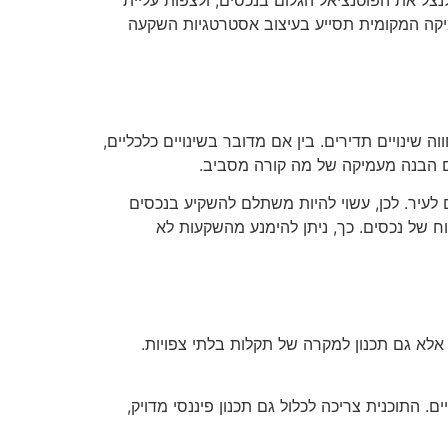
ל את הפוטנציאל הגלום בנכסים, ולצפות עליית
מיקה המקומית תסייע בעיצוב אסטרטגיות השקעה
ינויים תדירים. בין אם מדובר בשינויים כלכליים,
גם הבנה מעמיקה של מה קורה מסביב.
לעיר. לכן, עשוי להיות משתלם להשקיע בנכסים
וח של נכסים. כך, ניתן להימנע מהשקעות לא
אלא גם תכנון למקרה של תקלות בלתי צפויות.
. התוכנית צריכה לכלול גם תכנון פיננסי מדויק,