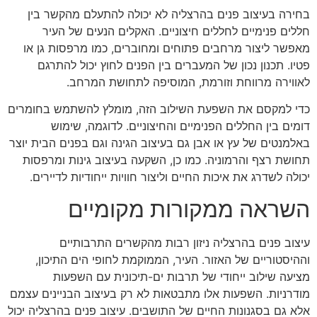
בחירה בעיצוב פנים בהרצליה לא יכולה להתעלם מהקשר בין
חללים פנימיים לחללים חיצוניים. האקלים הנעים של העיר
מאפשר ליצור מרחבים פתוחים ומחוברים, כמו מרפסות גן או
פטיו. תכנון נכון של המעברים בין הפנים לחוץ יכול להתרגם
לאווירה מרווחת וזורמת, המוסיפה לתחושת המרחב.
כדי למקסם את השפעת השילוב הזה, מומלץ להשתמש בחומרים
דומים בין החללים הפנימיים והחיצוניים. לדוגמה, שימוש
באלמנטים של עץ או אבן גם בעיצוב הגינה וגם בפנים הבית יוצר
תחושת רצף והרמוניה. כמו כן, השקעה בעיצוב גינות ומרפסות
יכולה לשדרג את איכות החיים וליצור חוויות ייחודיות לדיירים.
השראה ממקורות מקומיים
עיצוב פנים בהרצליה ניזון רבות מהקשרים התרבותיים
וההיסטוריים של האזור. העיר, הממוקמת לחופי הים התיכון,
מציעה שילוב ייחודי של תרבות ים-תיכונית עם השפעות
מודרניות. השפעות אלו מתבטאות לא רק בעיצוב הבניינים עצמם
אלא גם בסגנונות החיים של התושבים. עיצוב פנים בהרצליה יכול