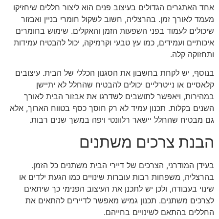
אחד האתגרים הגדולים בעיצוב פנים הוא ליצור חללים שיחזיקו
מעמד לאורך זמן. בהרצליה, חשוב לשקול חומרי בניין ואבזור
שיכולים לעמוד בפני השפעות הזמן והאקלים. שימוש בחומרים
איכותיים ועמידים, כמו עץ טבעי וקרמיקה, יכול להבטיח עמידות
ותחזוקה קלה.
בנוסף, יש לקחת בחשבון את הסגנון הכללי של הבית. עיצובים
קלאסיים או נייטרליים יכולים להבטיח שהחלל לא יתיישן
במהירות, ויאפשר לתושבים לשדרגו את אבזור הבית לאורך
השנים בקלות. תכנון עמיד לא רק חוסך כסף בטווח הארוך, אלא
גם מבטיח שהחלל יישאר רלוונטי ויפה במשך שנים רבות.
הבנת צרכים משתנים
בעידן המודרני, הצרכים של דיירי הבית משתנים כל הזמן.
בהרצליה, משפחות רבות עוברות שינויים כמו הגעת ילדים או
שינוי בעבודה, ולכן יש לתכנן את העיצוב הפנימי כך שיתאים
לצרכים משתנים. תכנון גמיש מאפשר לדיירים להתאים את
החללים בהתאם לשינויים בחייהם.