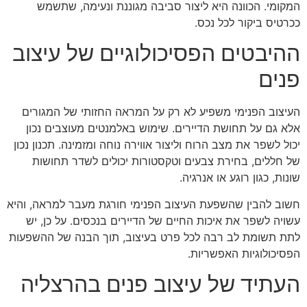
המקומי. הכוונה היא ליצור סביבה מגוננת ונעימה, שתשמש
ככרטיס ביקור לכל נכס.
ההיבטים הפסיכולוגיים של עיצוב
פנים
העיצוב הפנימי משפיע לא רק על המראה החזותי של המגורים
אלא גם על תחושת הדיירים. שימוש באלמנטים מעוצבים נכון
יכול לשפר את מצב הרוח וליצור אווירה נוחה ומזמינה. תכנון נכון
של חללים, בחירת צבעים וטקסטורות יכולים לשדר תחושות
שונות, כגון רוגע או אנרגיה.
חשוב להבין שהשפעת העיצוב הפנימי חורגת מעבר למראה, והיא
עשויה לשפר את איכות החיים של הדיירים בנכסים. על כן, יש
לתת תשומת לב רבה לכל פרט בעיצוב, תוך הבנה של ההשפעות
הפסיכולוגיות האפשריות.
העתיד של עיצוב פנים בהרצליה