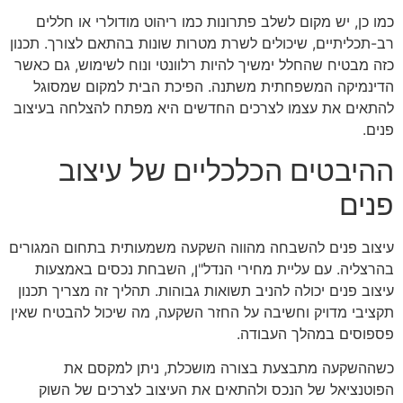
כמו כן, יש מקום לשלב פתרונות כמו ריהוט מודולרי או חללים
רב-תכליתיים, שיכולים לשרת מטרות שונות בהתאם לצורך. תכנון
כזה מבטיח שהחלל ימשיך להיות רלוונטי ונוח לשימוש, גם כאשר
הדינמיקה המשפחתית משתנה. הפיכת הבית למקום שמסוגל
להתאים את עצמו לצרכים החדשים היא מפתח להצלחה בעיצוב
פנים.
ההיבטים הכלכליים של עיצוב
פנים
עיצוב פנים להשבחה מהווה השקעה משמעותית בתחום המגורים
בהרצליה. עם עליית מחירי הנדל"ן, השבחת נכסים באמצעות
עיצוב פנים יכולה להניב תשואות גבוהות. תהליך זה מצריך תכנון
תקציבי מדויק וחשיבה על החזר השקעה, מה שיכול להבטיח שאין
פספוסים במהלך העבודה.
כשההשקעה מתבצעת בצורה מושכלת, ניתן למקסם את
הפוטנציאל של הנכס ולהתאים את העיצוב לצרכים של השוק