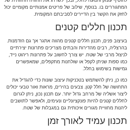
המתגוררים בו. בנוסף, שילוב של פריטים אמנותיים מקומיים יכול
לחזק את הקשר בין הדיירים לסביבתם המקומית.
תכנון חללים קטנים
בעיצוב פנים, תכנון חללים קטנים מהווה אתגר אך גם הזדמנות.
בהרצליה, רבים מהדירות והבתים מצריכים פתרונות יצירתיים
לניצול מרבי של שטח. יש צורך לחשוב על פתרונות ריהוט נייד,
כמו ספות שניתן לקפל או שולחנות מתקפלים, שמאפשרים
גמישות בשימוש בחלל.
כמו כן, ניתן להשתמש בטכניקות עיצוב שונות כדי להגדיל את
התחושה של חלל קטן. צבעים בהירים, מראות ואור טבעי יכולים
ליצור אשליה של מרחב גדול יותר. עם תכנון נכון, ניתן לגרום
לחללים קטנים להיות פונקציונליים ונעימים, ולאפשר לתושבים
ליהנות מחוויית מגורים איכותית גם במגבלות של שטח.
תכנון עמיד לאורך זמן