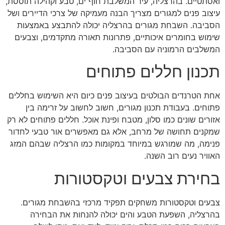
ואסתטיים. בהרצליה, עיר המשלבת חוף ים, טבע וקהילה תוססת,
עיצוב פנים למגורים מצריך הבנה מעמיקה של צרכי הדיירים ושל
הסביבה. השבחת מגורים בהרצליה יכולה להתבצע באמצעות
שימוש בחומרים איכותיים, פתרונות תאורה מתקדמים, וצבעים
המשלבים הרמוניה עם הסביבה.
תכנון חללים פתוחים
אחת הטרנדים הבולטים בעיצוב פנים כיום היא השימוש בחללים
פתוחים. בעבודת תכנון מגורים, חשוב לחשוב על זרימה בין
אזורים שונים כמו סלון, מטבח ופינת אוכל. חללים פתוחים לא רק
שמקנים תחושה של מרחב, אלא גם מאפשרים אור טבעי לחדור
פנימה, מה שמורגש במיוחד במקומות כמו הרצליה שבהם המזג
האוויר נעים רוב השנה.
בחירת צבעים וטקסטורות
צבעים וטקסטורות משחקים תפקיד מרכזי בהשבחת מגורים.
בהרצליה, השפעת הטבע והים יכולה להנחות את הבחירה