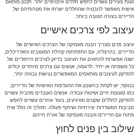
זוגות צעירים עשויים לחפש חללים אינטימיים יותר. תכנון מותאם
אישית מאפשר להבטיח שהחללים ישרתו את מטרותיהם של
הדיירים בצורה הטובה ביותר.
עיצוב לפי צרכים אישיים
עיצוב פנים מצריך הבנה מעמיקה של הצרכים האישיים של
הדיירים. בהרצליה, עם התפתחות קהילת המעצבים והאדריכלים,
ישנה אפשרות להתאים את העיצוב בדיוק לצרכים הייחודיים של
כל משפחה או יחיד. לדוגמה, אנשים עם צרכים מיוחדים יכולים
להזדקק לעיצובים מותאמים המאפשרים נגישות גבוהה יותר.
בנוסף, יש לקחת בחשבון את ההעדפות האישיות של הדיירים,
כמו סגנונות חיים ושיטות עבודה. אנשים העובדים מהבית עשויים
להזדקק לחללים שקטים ומרגיעים, בעוד אחרים עשויים לחפש
סביבות המעודדות יצירתיות ושיתוף פעולה. תהליך זה כולל שיח
פתוח עם הדיירים והבנה מעמיקה של אורח חייהם.
שילוב בין פנים לחוץ