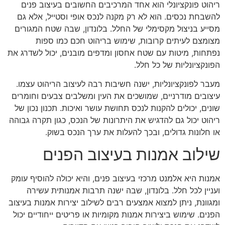
ריהוט פונקציונלי הוא אחד המרכיבים החשובים בעיצוב פנים
להשבחת נכסים. הוא לא רק מקנה לנכס אופי וסטייל, אלא גם
מסייע בניצול מקסימלי של החלל. בלונדון, שבה שטח המגורים
מצומצם לעיתים קרובות, שימוש בריהוט חכם כמו ספות
נפתחות, מיטות עם שטח אחסון ומדפים מובנים, יכול לשדרג את
הפונקציונליות של כל חלל.
מעבר לפונקציונליות, ישנה חשיבות רבה לעיצוב הריהוט עצמו.
עיצובים מודרניים, שמושכים את העין ומשלבים צבעים וחומרים
שונים, יכולים להקנות לנכס תחושת עושר ואיכות. תכנון נכון של
ריהוט יכול גם להדגיש את היתרונות של הנכס, כגון תקרה גבוהה
או חלונות גדולים, ובכך להעלות את ערך הנכס בשוק.
שילוב אמנות בעיצוב הפנים
אמנות היא אלמנט מרכזי בעיצוב פנים, והיא יכולה להוסיף עומק
ועניין לכל חלל. בלונדון, שבה ישנה תרבות אמנותית עשירה
ומגוונת, ניתן למצוא אמצעים רבים לשילוב יצירות אמנות בעיצוב
הפנים. שימוש ביצירות אמנות מקומיות או פריטים ייחודיים יכול