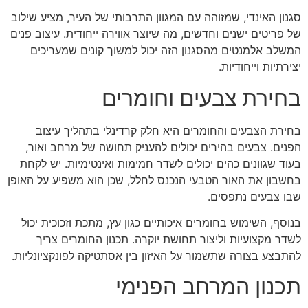
סגנון האינדי, שמזוהה עם המגוון התרבותי של העיר, מציע שילוב
של פריטים ישנים וחדשים, מה שיוצר אווירה ייחודית. עיצוב פנים
המשלב אלמנטים מהסגנון הזה יכול למשוך קונים שמעריכים
יצירתיות וייחודיות.
בחירת צבעים וחומרים
בחירת הצבעים והחומרים היא חלק קרדינלי בתהליך עיצוב
הפנים. צבעים בהירים יכולים להעניק תחושה של מרחב ואור,
בעוד שגוונים כהים יכולים לשדר חמימות ואינטימיות. יש לקחת
בחשבון את האור הטבעי הנכנס לחלל, שכן הוא משפיע על האופן
שבו צבעים נתפסים.
בנוסף, השימוש בחומרים איכותיים כגון עץ, מתכת וזכוכית יכול
לשדר מקצועיות וליצור תחושת יוקרה. תכנון החומרים צריך
להתבצע בצורה שתשמור על האיזון בין אסתטיקה לפונקציונליות.
תכנון המרחב הפנימי