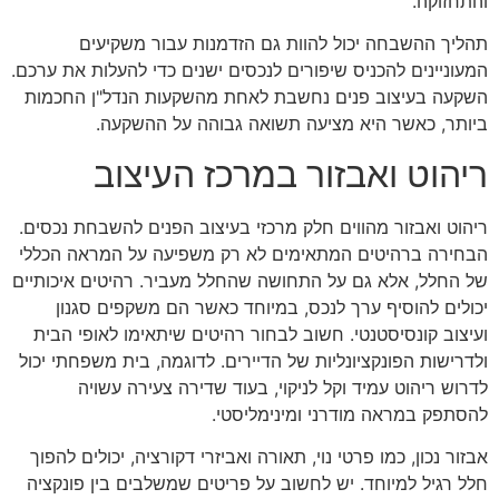
והתחזוקה.
תהליך ההשבחה יכול להוות גם הזדמנות עבור משקיעים
המעוניינים להכניס שיפורים לנכסים ישנים כדי להעלות את ערכם.
השקעה בעיצוב פנים נחשבת לאחת מהשקעות הנדל"ן החכמות
ביותר, כאשר היא מציעה תשואה גבוהה על ההשקעה.
ריהוט ואבזור במרכז העיצוב
ריהוט ואבזור מהווים חלק מרכזי בעיצוב הפנים להשבחת נכסים.
הבחירה ברהיטים המתאימים לא רק משפיעה על המראה הכללי
של החלל, אלא גם על התחושה שהחלל מעביר. רהיטים איכותיים
יכולים להוסיף ערך לנכס, במיוחד כאשר הם משקפים סגנון
ועיצוב קונסיסטנטי. חשוב לבחור רהיטים שיתאימו לאופי הבית
ולדרישות הפונקציונליות של הדיירים. לדוגמה, בית משפחתי יכול
לדרוש ריהוט עמיד וקל לניקוי, בעוד שדירה צעירה עשויה
להסתפק במראה מודרני ומינימליסטי.
אבזור נכון, כמו פרטי נוי, תאורה ואביזרי דקורציה, יכולים להפוך
חלל רגיל למיוחד. יש לחשוב על פריטים שמשלבים בין פונקציה