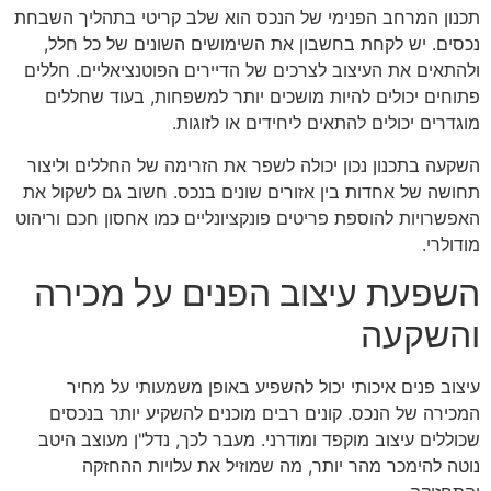
תכנון המרחב הפנימי של הנכס הוא שלב קריטי בתהליך השבחת
נכסים. יש לקחת בחשבון את השימושים השונים של כל חלל,
ולהתאים את העיצוב לצרכים של הדיירים הפוטנציאליים. חללים
פתוחים יכולים להיות מושכים יותר למשפחות, בעוד שחללים
מוגדרים יכולים להתאים ליחידים או לזוגות.
השקעה בתכנון נכון יכולה לשפר את הזרימה של החללים וליצור
תחושה של אחדות בין אזורים שונים בנכס. חשוב גם לשקול את
האפשרויות להוספת פריטים פונקציונליים כמו אחסון חכם וריהוט
מודולרי.
השפעת עיצוב הפנים על מכירה
והשקעה
עיצוב פנים איכותי יכול להשפיע באופן משמעותי על מחיר
המכירה של הנכס. קונים רבים מוכנים להשקיע יותר בנכסים
שכוללים עיצוב מוקפד ומודרני. מעבר לכך, נדל"ן מעוצב היטב
נוטה להימכר מהר יותר, מה שמוזיל את עלויות ההחזקה