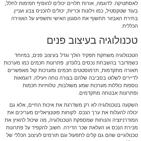
לאסתטיקה. לדוגמה, אורות תלויים יכולים להוסיף חמימות לחלל,
בעוד שטקסטיל, כמו וילונות וכריות, יכולים להכניס צבע ועניין.
בחירת האבזור תחשוף את הסגנון האישי ותשפיע על האווירה
הכללית.
טכנולוגיה בעיצוב פנים
הטכנולוגיה משחקת תפקיד הולך וגדל בעיצוב פנים, במיוחד
כשמדובר בהשבחת נכסים בלונדון. פתרונות חכמים כמו מערכות
תאורה מתקדמות, תרמוסטטים חכמים ומערכות קול מאפשרים
לדיירים לשלוט בסביבה שלהם בצורה נוחה ויעילה. דוגמאות
נוספות כוללות מערכות שמע משולבות, טלוויזיות חכמות
ופתרונות אבטחה מתקדמים.
השקעה בטכנולוגיה לא רק משדרגת את איכות החיים, אלא גם
יכולה להעלות את ערך הנכס. לקוחות פוטנציאליים מעריכים את
המודרניזציה והנוחות שמספקת הטכנולוגיה, מה שיכול להאיץ את
מכירת הנכס או העלאת שכר הדירה. חשוב להקפיד על פתרונות
טכנולוגיים שהם גם קלים לתפעול וגם תורמים לעיצוב הכללי של