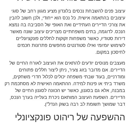
עיצוב פנים להשבחת נכסים בלונדון מציע מגוון רחב של סוגי
עיצובים בהתאמה אישית. כל נכס הוא ייחודי, ולכן חשוב להבין
את צורכי הדיירים העתידיים ואת האופי של הסביבה בה נמצא
הנכס. לדוגמה, בתים משפחתיים מצריכים עיצוב שונה מאשר
דירות סטודיו, כאשר משפחות זקוקות לחללים פונקציונליים
לשימוש יומיומי ואילו סטודנטים מחפשים פתרונות חכמים
לחיסכון במקום.
מעצבים מנוסים יודעים להתאים את העיצוב לאורח החיים של
הדיירים. אם מדובר בזוג צעיר, ניתן ליצור חללים פתוחים
ומודרניים, בעוד שבתי משפחה יכולים לכלול חדרי משחקים,
משרד ביתי או פינות למידה. ההתאמה האישית לא מסתכמת רק
במבנה, אלא גם בסגנון, כאשר יש הכוונה לסגנון החיים של
הדיירים. השפעת העיצוב המותאם ניכרת בעלייה בערך הנכס,
דבר שמושך תשומת לב רבה בשוק הנדל"ן.
ההשפעה של ריהוט פונקציונלי