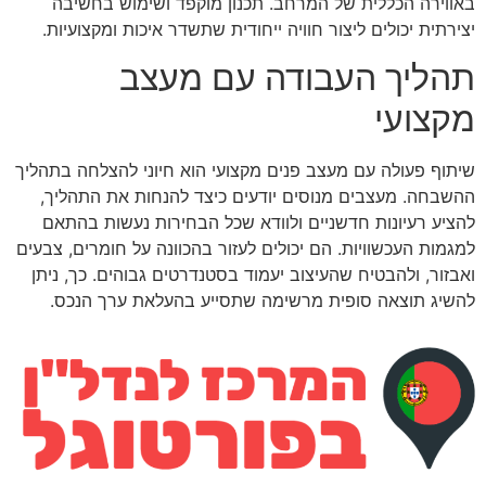
באווירה הכללית של המרחב. תכנון מוקפד ושימוש בחשיבה
יצירתית יכולים ליצור חוויה ייחודית שתשדר איכות ומקצועיות.
תהליך העבודה עם מעצב
מקצועי
שיתוף פעולה עם מעצב פנים מקצועי הוא חיוני להצלחה בתהליך
ההשבחה. מעצבים מנוסים יודעים כיצד להנחות את התהליך,
להציע רעיונות חדשניים ולוודא שכל הבחירות נעשות בהתאם
למגמות העכשוויות. הם יכולים לעזור בהכוונה על חומרים, צבעים
ואבזור, ולהבטיח שהעיצוב יעמוד בסטנדרטים גבוהים. כך, ניתן
להשיג תוצאה סופית מרשימה שתסייע בהעלאת ערך הנכס.