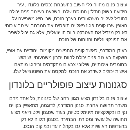
עיצוב פנים מהווה כלי חשוב בהשבחת נכסים בלונדון, עיר
הידועה בשוק הנדל"ן התוסס שלה. השקעה בעיצוב פנים יכולה
להוביל לעלייה משמעותית בערך הנכס, שכן היא משפיעה על
האופן שבו קונים פוטנציאליים תופסים את המרחב. עיצוב איכותי
לא רק מגדיל את האטרקטיביות הוויזואלית, אלא גם יכול לשפר
את הפונקציונליות והנוחות של הנכס.
בעידן המודרני, כאשר קונים מחפשים מקומות ייחודיים עם אופי,
השקעה בעיצוב פנים יכולה להוות יתרון משמעותי. שימוש
בחומרים איכותיים, שילובי צבעים מתקדמים וריהוט מותאם
אישית יכולים לשדרג את הנכס ולמקסם את הפוטנציאל שלו.
סגנונות עיצוב פופולריים בלונדון
עיצוב פנים בלונדון מציע מגוון רחב של סגנונות, כל אחד מהם
משדר תחושה אחרת. סגנון המודרני, לדוגמה, מתאפיין בקווים
נקיים ובקולקציות מינימליסטיות, בעוד שסגנון ויקטוריאני מציע
תחושה של עושר ומסורת. הבחירה בסגנון תלויה לא רק
בהעדפות האישיות אלא גם בקהל היעד ובמיקום הנכס.