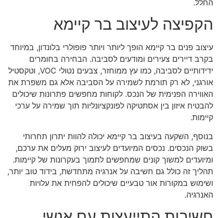
החלל.
הקפיצה לעיצוב בר קיימא
עיצוב פנים בר קיימא הופך ליותר ויותר פופולרי בלונדון, במיוחד
בקרב דיירים צעירים ומודעים לסביבה. הבחירה בחומרים
ידידותיים לסביבה, כמו עץ ממוחזר, צבעים נטולי VOC, וטקסטיל
אורגני, לא רק תורמת לשמירה על הסביבה אלא גם משפרת את
האווירה הפנימית של הנכס. לקוחות מחפשים פתרונות שיכולים
להבטיח איזון בין אסתטיקה לפונקציונליות תוך שמירה על ערכי
קיימות.
בנוסף, השקעה בעיצוב בר קיימא יכולה להוות יתרון תחרותי
בשוק הנכסים. נכסים המיועדים לעיצוב ירוק מעלים את ערכם,
ומיועדים למשוך קונים שמחפשים לתמוך בעקרונות של קיימות.
תהליך זה כולל גם חשיבה על אנרגיה מתחדשת, בידוד טוב יותר,
ושימוש במקורות אור טבעיים שיכולים להפחית את עלויות
האנרגיה.
חשיבות התייעצות עם אנשי