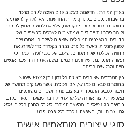
בעידן המודרני, חדשנות בעיצוב פנים הפכה לגורם מרכזי
בהשבחת נכסים בלונדון. מהות החדשנות היא לא רק להשתמש
בחומרים ובטכנולוגיות מתקדמות, אלא גם לחשוב מחוץ לקופסה
וליצור פתרונות ייחודיים שמתאימים לצרכים ספציפיים של
הדיירים. המעצבים המובילים שואפים לשלב בין אסתטיקה
לפונקציונליות, כאשר כל פרט נבחר בקפידה כדי לשדרג את
החוויה הכוללת של המגורים. שילוב של טכנולוגיה חכמה, כגון
תאורה מתכווננת ושירותים חכמים, משנה את הדרך שבה אנשים
חיים ומרגישים בביתם.
בין הטרנדים שצוברים תאוצה בלונדון ניתן למצוא שימוש
בחומרים טבעיים כמו עץ, אבן וזכוכית, אשר מעניקים תחושה של
חיבור לטבע. התמקדות בעיצוב פתוח ושטחים משותפים
מאפשרת ליצור אווירה של קהילתיות, דבר שמוערך מאוד בקרב
רוכשים פוטנציאליים. המעצב המודרני לא רק מתכנן חללים, אלא
גם יוצר חוויות, והשפעתו ניכרת בכל פרט ופרט.
סוגי עיצובים מותאמים אישית