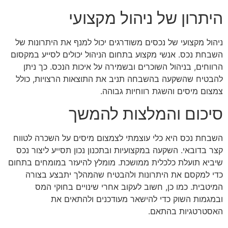
היתרון של ניהול מקצועי
ניהול מקצועי של נכסים משודרגים יכול למנף את היתרונות של
השבחת נכס. אנשי מקצוע בתחום הניהול יכולים לסייע במקסום
הרווחים, בניהול השוכרים ובשמירה על איכות הנכס. כך ניתן
להבטיח שהשקעה בהשבחה תניב את התוצאות הרצויות, כולל
צמצום מיסים והשגת רווחיות גבוהה.
סיכום והמלצות להמשך
השבחת נכס היא כלי עוצמתי לצמצום מיסים על השכרה לטווח
קצר בדובאי. השקעה במקצועיות ובתכנון נכון תסייע ליצור נכס
שיביא תועלת כלכלית ממושכת. מומלץ להיעזר במומחים בתחום
כדי למקסם את היתרונות ולהבטיח שהמהלך יתבצע בצורה
המיטבית. כמו כן, חשוב לעקוב אחרי שינויים בחוקי המס
ובמגמות השוק כדי להישאר מעודכנים ולהתאים את
האסטרטגיות בהתאם.