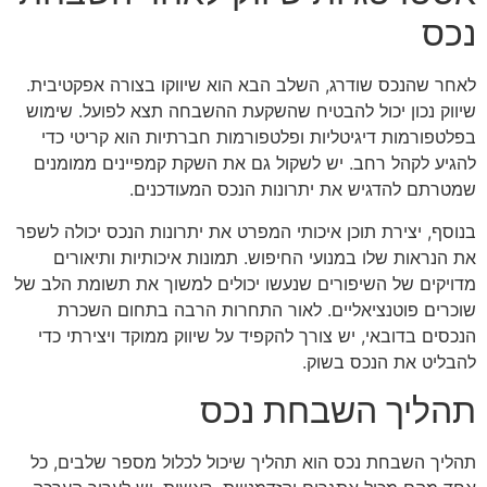
נכס
לאחר שהנכס שודרג, השלב הבא הוא שיווקו בצורה אפקטיבית.
שיווק נכון יכול להבטיח שהשקעת ההשבחה תצא לפועל. שימוש
בפלטפורמות דיגיטליות ופלטפורמות חברתיות הוא קריטי כדי
להגיע לקהל רחב. יש לשקול גם את השקת קמפיינים ממומנים
שמטרתם להדגיש את יתרונות הנכס המעודכנים.
בנוסף, יצירת תוכן איכותי המפרט את יתרונות הנכס יכולה לשפר
את הנראות שלו במנועי החיפוש. תמונות איכותיות ותיאורים
מדויקים של השיפורים שנעשו יכולים למשוך את תשומת הלב של
שוכרים פוטנציאליים. לאור התחרות הרבה בתחום השכרת
הנכסים בדובאי, יש צורך להקפיד על שיווק ממוקד ויצירתי כדי
להבליט את הנכס בשוק.
תהליך השבחת נכס
תהליך השבחת נכס הוא תהליך שיכול לכלול מספר שלבים, כל