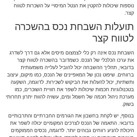
נוספות שיכולות להקטין את הנטל המיסויי על השכרות לטווח
קצר.
תועלות השבחת נכס בהשכרה
לטווח קצר
השבחת נכס אינה רק כלי לצמצום מיסים אלא גם דרך לשדרג
את ערכו הכלכלי של הנכס. כשמדובר בהשכרה לטווח קצר
בדובאי, תהליך ההשבחה יכול להוביל לעלייה משמעותית
ברווחים. שיפוט נכון של המאפיינים של הנכס, כמו מיקום, עיצוב
ותשתיות, יכול להעלות את הביקוש לשכירות. לדוגמה, השקעה
בטכנולוגיות חכמות שיכולות לשפר את חוויית השוכרים, כמו
מערכת ניהול חכמה של חשמל ומים, עשויה להוות יתרון תחרותי
בשוק.
בנוסף, יש לקחת בחשבון את הגורמים החברתיים והתרבותיים
בדובאי. התאמה של הנכס לצרכים המקומיים יכולה לשפר את
היכולת להניע רווחים גבוהים יותר. לדוגמה, נכסים הממוקמים