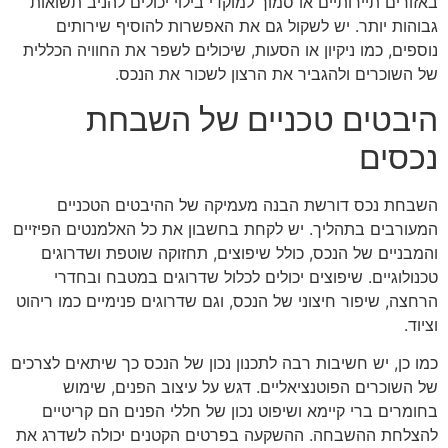
באזורים תיירותיים או סמוך למוקדי בילוי יכולים להניב תשואות
גבוהות יותר. יש לשקול גם את האפשרות להוסיף שירותים
נוספים, כמו ניקיון או הסעות, שיכולים לשפר את החוויה הכללית
של השוכרים ולהגביר את הרצון לשכור את הנכס.
היבטים טכניים של השבחת
נכסים
השבחת נכס דורשת הבנה מעמיקה של ההיבטים הטכניים
המעורבים בתהליך. יש לקחת בחשבון את כל האלמנטים הפיזיים
והמבניים של הנכס, כולל שיפוצים, תחזוקה שוטפת ושדרוגים
טכנולוגיים. שיפוצים יכולים לכלול שדרוגים במטבח ובחדרי
הרחצה, שיפור חיצוני של הנכס, וגם שדרוגים פנימיים כמו ריהוט
וציוד.
כמו כן, יש חשיבות רבה לתכנון נכון של הנכס כך שיתאים לצרכים
של השוכרים הפוטנציאליים. דגש על עיצוב הפנים, שימוש
בחומרים ברי קיימא ושיפוט נכון של חללי הפנים הם קריטיים
להצלחת ההשבחה. ההשקעה בפרטים הקטנים יכולה לשדרג את