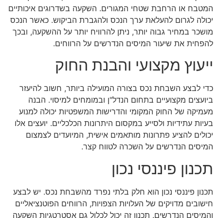
המטבח או הרחבת שטחי המגורים. השקעה בשדרוגים איכותיים
יכולה לגרום להעלאת ערך הנכס ולהגברת הביקוש. כאשר הנכס
מושכר במחיר גבוה יותר, ניתן להרוויח יותר על ההשקעה, ובכך
להפחית את שיעור המיסים הנדרשים על הרווחים.
ייעוץ מקצועי והבנת החוק
כדי לבצע השבחת נכס בצורה המועילה ביותר, חשוב להיעזר
ביועצים מקצועיים בתחום הנדל"ן ובמומחים למיסוי. הבנה
מעמיקה של החוק המקומי והדרישות המשפטיות יכולה למנוע
בעיות עתידיות ולסייע במקסום היתרונות הכלכליים. יועצים אלו
יכולים להציע פתרונות מותאמים אישית, המיועדים לצמצום
המיסים הנדרשים על השכרה לטווח קצר.
תכנון פיננסי נכון
תכנון פיננסי נכון הוא חלק בלתי נפרד מהשבחת נכס. יש לבצע
חישובים מדויקים של העלויות הצפויות, הרווחים הפוטנציאליים
והמיסים הנדרשים. תכנון זה יכול לכלול גם אסטרטגיות השקעה