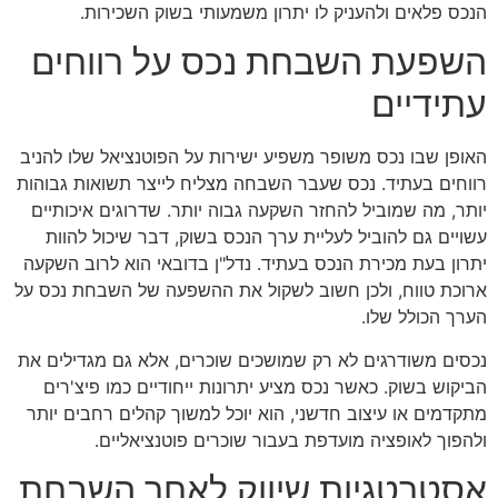
הנכס פלאים ולהעניק לו יתרון משמעותי בשוק השכירות.
השפעת השבחת נכס על רווחים
עתידיים
האופן שבו נכס משופר משפיע ישירות על הפוטנציאל שלו להניב
רווחים בעתיד. נכס שעבר השבחה מצליח לייצר תשואות גבוהות
יותר, מה שמוביל להחזר השקעה גבוה יותר. שדרוגים איכותיים
עשויים גם להוביל לעליית ערך הנכס בשוק, דבר שיכול להוות
יתרון בעת מכירת הנכס בעתיד. נדל"ן בדובאי הוא לרוב השקעה
ארוכת טווח, ולכן חשוב לשקול את ההשפעה של השבחת נכס על
הערך הכולל שלו.
נכסים משודרגים לא רק שמושכים שוכרים, אלא גם מגדילים את
הביקוש בשוק. כאשר נכס מציע יתרונות ייחודיים כמו פיצ'רים
מתקדמים או עיצוב חדשני, הוא יוכל למשוך קהלים רחבים יותר
ולהפוך לאופציה מועדפת בעבור שוכרים פוטנציאליים.
אסטרטגיות שיווק לאחר השבחת