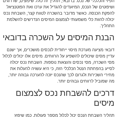
הפיזי והכלכלי של נכס. בדובאי, תהליך זה כולל שיפוצים, שדרוגים
ושיפוטים של הנכס, המיועדים להגדיל את ערכו ואת הפוטנציאל
להפקת הכנסה. כאשר מדובר בהשכרה לטווח קצר, השבחת נכס
יכולה להוות כלי משמעותי לצמצום המיסים הנדרשים להשלמת
התהליך.
הבנת המיסים על השכרה בדובאי
דובאי מציעה מערכת מיסוי ייחודית לנכסים מושכרים, אך ישנם
עדיין מסים שיכולים להשפיע על הרווחים. מיסים אלו יכולים לכלול
מסי השכרה, מסי נכסים והוצאות נוספות. השבחת נכס יכולה
לסייע בהפחתת הנטל הכלכלי הזה, כי היא עשויה להעלות את
מחירי השכירות ולגרום לכך שהנכס יזכה להערכה גבוהה יותר,
מה שמוביל לרווחים גבוהים יותר.
דרכים להשבחת נכס לצמצום
מיסים
תהליך השבחת הנכס יכול לכלול מספר פעולות, כמו שיפוץ