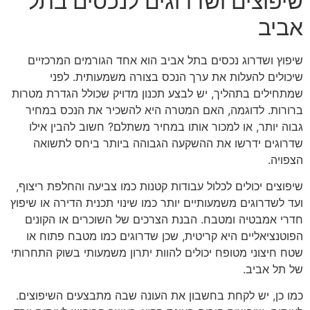
שיפוצים ושדרוגים לנכסים בתל
אביב
שיפוץ ושדרוג נכסים בתל אביב הוא אחד הגורמים המרכזיים
שיכולים להעלות את ערך הנכס בצורה משמעותית. לפני
שמתחילים בתהליך, יש לבצע תכנון מדויק שכולל הגדרת מטרות
ברורות. לדוגמה, האם המטרה היא להשכיר את הנכס במחיר
גבוה יותר, או למכור אותו במחיר משתלם? חשוב להבין אילו
שדרוגים ידרשו את ההשקעה הגבוהה ביותר ביחס לתשואה
הצפויה.
שיפוצים יכולים לכלול עבודות קטנות כמו צביעה והחלפת ריצוף,
ועד לשדרוגים משמעותיים יותר כמו שינוי תכנית הדירה או שיפוץ
חדרי אמבטיה ומטבח. הבנת הצרכים של השוכרים או הקונים
הפוטנציאליים היא קריטית, שכן שדרוגים כמו מטבח פתוח או
שטח חיצוני מטופח יכולים להוות יתרון משמעותי בשוק התחרותי
של תל אביב.
כמו כן, יש לקחת בחשבון את העונה שבה מתבצעים השיפוצים.