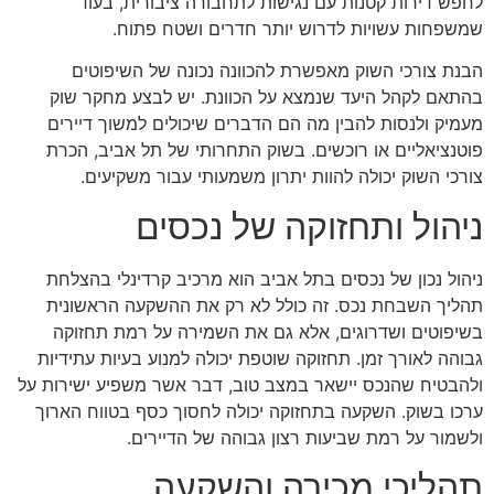
לחפש דירות קטנות עם נגישות לתחבורה ציבורית, בעוד
שמשפחות עשויות לדרוש יותר חדרים ושטח פתוח.
הבנת צורכי השוק מאפשרת להכוונה נכונה של השיפוטים
בהתאם לקהל היעד שנמצא על הכוונת. יש לבצע מחקר שוק
מעמיק ולנסות להבין מה הם הדברים שיכולים למשוך דיירים
פוטנציאליים או רוכשים. בשוק התחרותי של תל אביב, הכרת
צורכי השוק יכולה להוות יתרון משמעותי עבור משקיעים.
ניהול ותחזוקה של נכסים
ניהול נכון של נכסים בתל אביב הוא מרכיב קרדינלי בהצלחת
תהליך השבחת נכס. זה כולל לא רק את ההשקעה הראשונית
בשיפוטים ושדרוגים, אלא גם את השמירה על רמת תחזוקה
גבוהה לאורך זמן. תחזוקה שוטפת יכולה למנוע בעיות עתידיות
ולהבטיח שהנכס יישאר במצב טוב, דבר אשר משפיע ישירות על
ערכו בשוק. השקעה בתחזוקה יכולה לחסוך כסף בטווח הארוך
ולשמור על רמת שביעות רצון גבוהה של הדיירים.
תהליכי מכירה והשקעה