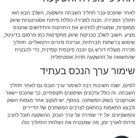
לאחר שהנכס עבר תהליך השבחה והשקעה, השלב הבא הוא
תהליך המכירה. הכנה למכירה כוללת פיתוח אסטרטגיות שיווק
ממוקדות, שמטרתן להדגיש את היתרונות והחידושים שהנכס
מציע. חשוב לשלב טכניקות שיווק מתקדמות כמו פרסום בדיגיטל,
שימוש ברשתות חברתיות, ועריכת סיורים וירטואליים. תהליך
מכירה מוצלח דורש גם הכנה פיננסית קפדנית, כדי להבטיח
שהתשואה על ההשקעה תהיה אופטימלית.
שימור ערך הנכס בעתיד
לסיום, ישנה חשיבות רבה לשימור ערך הנכס גם לאחר תהליך
השבחה. זה כולל עדכונים ושיפוצים תקופתיים, כך שהנכס יישאר
אטרקטיבי בשוק המשתנה. בנוסף, יש לעקוב אחר מגמות השוק
ולבצע התאמות בהתאם לצרכים המשתנים של הדיירים
והמשקיעים. על ידי שמירה על ערך הנכס, ההשקעה תוכל להניב
פירות לאורך זמן, מה שמבטיח את הצלחת התהליך כולו.