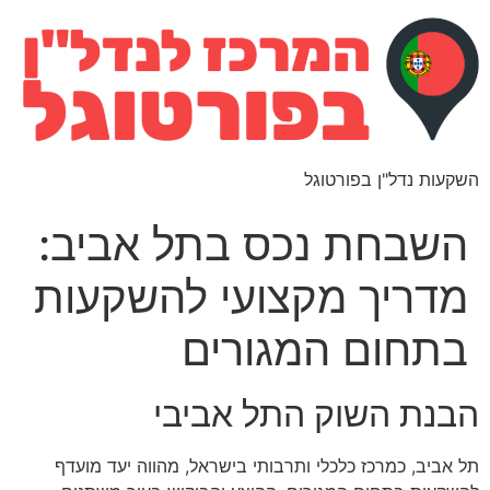
השקעות נדל"ן בפורטוגל
השבחת נכס בתל אביב:
מדריך מקצועי להשקעות
בתחום המגורים
הבנת השוק התל אביבי
תל אביב, כמרכז כלכלי ותרבותי בישראל, מהווה יעד מועדף