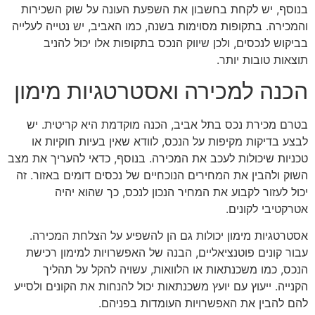
בנוסף, יש לקחת בחשבון את השפעת העונה על שוק השכירות
והמכירה. בתקופות מסוימות בשנה, כמו האביב, יש נטייה לעלייה
בביקוש לנכסים, ולכן שיווק הנכס בתקופות אלו יכול להניב
תוצאות טובות יותר.
הכנה למכירה ואסטרטגיות מימון
בטרם מכירת נכס בתל אביב, הכנה מוקדמת היא קריטית. יש
לבצע בדיקות מקיפות על הנכס, לוודא שאין בעיות חוקיות או
טכניות שיכולות לעכב את המכירה. בנוסף, כדאי להעריך את מצב
השוק ולהבין את המחירים הנוכחיים של נכסים דומים באזור. זה
יכול לעזור לקבוע את המחיר הנכון לנכס, כך שהוא יהיה
אטרקטיבי לקונים.
אסטרטגיות מימון יכולות גם הן להשפיע על הצלחת המכירה.
עבור קונים פוטנציאליים, הבנה של האפשרויות למימון רכישת
הנכס, כמו משכנתאות או הלוואות, עשויה להקל על תהליך
הקנייה. ייעוץ עם יועץ משכנתאות יכול להנחות את הקונים ולסייע
להם להבין את האפשרויות העומדות בפניהם.