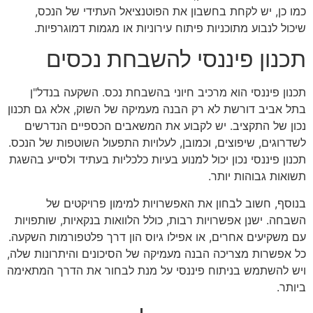
כמו כן, יש לקחת בחשבון את הפוטנציאל העתידי של הנכס,
שיכול לנבוע מתוכניות פיתוח עירוניות או מגמות דמוגרפיות.
תכנון פיננסי להשבחת נכסים
תכנון פיננסי הוא מרכיב חיוני בהשבחת נכס. השקעה בנדל"ן
בתל אביב דורשת לא רק הבנה מעמיקה של השוק, אלא גם תכנון
נכון של התקציב. יש לקבוע את המשאבים הכספיים הנדרשים
לשדרוגים, שיפוצים, וכמובן, לעלויות התפעול השוטפות של הנכס.
תכנון פיננסי נכון יכול למנוע בעיות כלכליות בעתיד ולסייע בהשגת
תשואות גבוהות יותר.
בנוסף, חשוב לבחון את האפשרויות למימון פרויקטים של
השבחה. ישנן אפשרויות רבות, כולל הלוואות בנקאיות, שותפויות
עם משקיעים אחרים, או אפילו גיוס הון דרך פלטפורמות השקעה.
כל אפשרות מצריכה הבנה מעמיקה של הסיכונים והיתרונות שלה,
ויש להשתמש בניתוח פיננסי על מנת לבחור את הדרך המתאימה
ביותר.