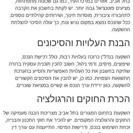
בתל אביב. אזורים במרכז העיר, כמו גם שכונות מתפתחות,
מציעים פוטנציאל גבוה יותר. יש לקחת בחשבון את הקרבה
לתחבורה ציבורית, מוסדות חינוך, ושירותים קהילתיים נוספים.
ככל שהנכס נמצא במקום נגיש ונוח, כך עולה הסיכוי להצלחת
ההשקעה.
הבנת העלויות והסיכונים
השקעה בנדל"ן כרוכה בעלויות רבות, כולל רכישת הנכס,
שיפוצים, מיסים, ודמי ניהול. חשוב להכין תוכנית עסקית ברורה
שתיקח בחשבון את כל העלויות האפשריות ותסייע בהערכת
התשואות הצפויות. כמו כן, יש להבין את הסיכונים הקשורים
להשקעה, כגון ירידת ערך הנכס או קשיים במציאת שוכרים.
הכרת החוקים והרגולציה
השקעות בתחום המגורים בתל אביב מצריכות הבנה מעמיקה של
החוקים והרגולציה המקומיים. יש להכיר את חוקי התכנון והבנייה,
זכויות השימוש בנכס, ודרישות המיסוי. התייעצות עם עורך דין