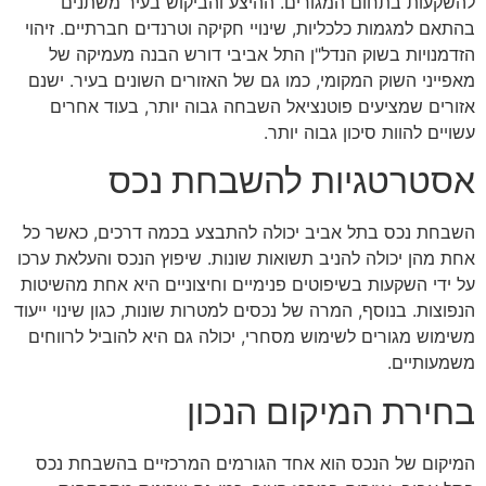
להשקעות בתחום המגורים. ההיצע והביקוש בעיר משתנים
בהתאם למגמות כלכליות, שינויי חקיקה וטרנדים חברתיים. זיהוי
הזדמנויות בשוק הנדל"ן התל אביבי דורש הבנה מעמיקה של
מאפייני השוק המקומי, כמו גם של האזורים השונים בעיר. ישנם
אזורים שמציעים פוטנציאל השבחה גבוה יותר, בעוד אחרים
עשויים להוות סיכון גבוה יותר.
אסטרטגיות להשבחת נכס
השבחת נכס בתל אביב יכולה להתבצע בכמה דרכים, כאשר כל
אחת מהן יכולה להניב תשואות שונות. שיפוץ הנכס והעלאת ערכו
על ידי השקעות בשיפוטים פנימיים וחיצוניים היא אחת מהשיטות
הנפוצות. בנוסף, המרה של נכסים למטרות שונות, כגון שינוי ייעוד
משימוש מגורים לשימוש מסחרי, יכולה גם היא להוביל לרווחים
משמעותיים.
בחירת המיקום הנכון
המיקום של הנכס הוא אחד הגורמים המרכזיים בהשבחת נכס