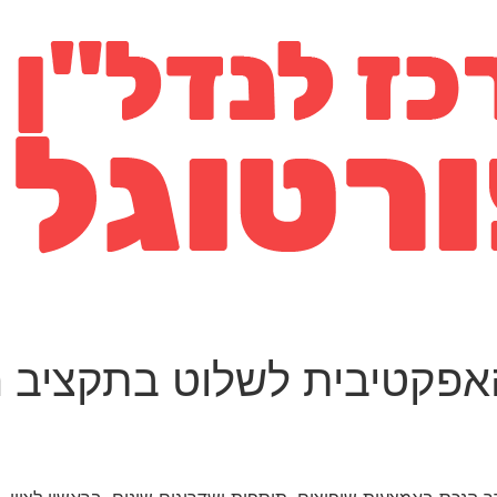
פקטיבית לשלוט בתקציב המג