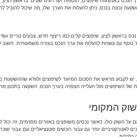
נכס באמצעות שיפוצים, תוספות ושדרוגים שונים. בראשון לציון,
השקעה נכונה בנכס, ניתן להעלות את הערך שלו, מה שיכול להוביל ל
ס בראשון לציון. שיפוצים קלים כמו ריצוף חדש, צבעים טריים ושד
נוסף גם עשויות להעלות את ערך הנכס בצורה משמעותית. חשוב לה
 יש לקבוע מראש את הסכום המיועד לשיפוצים ולוודא שההשקעות מת
ות של השיפוצים מול העלייה הצפויה בערך הנכס. השקעה בתכנון מרא
וק המקומי
ל השוק כולו. כאשר נכסים משופצים באזורים מסוימים, זה יכול לג
ים לאטרקטיביים יותר גם עבור רוכשים פוטנציאליים וגם עבור שוכ
 כלכלית.