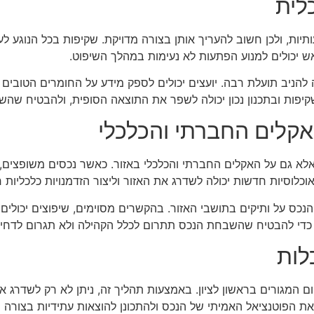
לית
ות, ולכן חשוב להעריך אותן בצורה מדויקת. שקיפות בכל הנוגע לעל
אש יכולים למנוע הפתעות לא נעימות במהלך השיפוט.
להניב תועלת רבה. יועצים יכולים לספק מידע על החומרים הטובים בי
שקיפות ובתכנון נכון יכולה לשפר את התוצאה הסופית, ולהבטיח שה
לים החברתי והכלכלי
א גם על האקלים החברתי והכלכלי באזור. כאשר נכסים משופצים, י
וכלוסיות חדשות יכולה לשדרג את האזור וליצור הזדמנויות כלכליות 
 על ותיקים בתושבי האזור. בהקשרים מסוימים, שיפוצים יכולים ל
ת כדי להבטיח שהשבחת הנכס תתרום לכלל הקהילה ולא תגרום לדחיק
לות
 המגורים בראשון לציון. באמצעות תהליך זה, ניתן לא רק לשדרג
 את הפוטנציאל האמיתי של הנכס ולהתכונן להוצאות עתידיות בצורה 