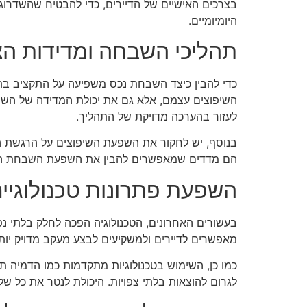
בצרכים האישיים של הדיירים, כדי להבטיח שהשדרוג
היומיומיים.
תהליכי השבחה ומדידות ה
כדי להבין כיצד השבחת נכס משפיעה על התקציב בתח
השיפוצים עצמם, אלא גם את יכולת המדידה של השפעת
לעזור בהערכה מדויקת של התהליך.
בנוסף, יש לחקור את השפעת השיפוצים על הרגשת הד
הם מדדים שמאפשרים להבין את השפעת השבחת הנ
השפעת פתרונות טכנולוגיי
בעשורים האחרונים, הטכנולוגיה הפכה לחלק בלתי נפרד
מאפשרים לדיירים ולמשקיעים לבצע מעקב מדויק יותר א
כמו כן, השימוש בטכנולוגיות מתקדמות כמו הדמיה תל
לגרום להוצאות בלתי צפויות. היכולת לנטר את כל ש