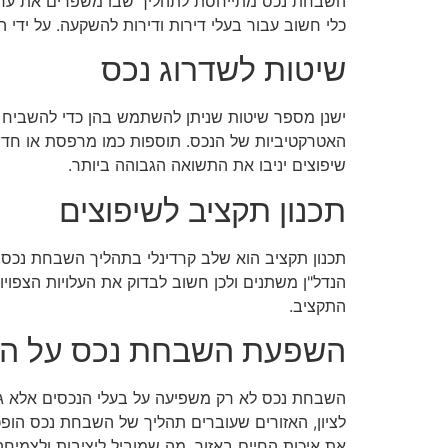
השבחת נכס מתייחסת לתהליך שבו משפרים את ערך ה
כלי חשוב עבור בעלי דירות ודירות להשקעה. על ידי 
שיטות לשדרוג נכס
ישנן מספר שיטות שניתן להשתמש בהן כדי להשביח נכ
האטרקטיביות של הנכס. תוספות כמו מרפסת או חדר 
שיפוצים יניבו את התשואה הגבוהה ביותר.
תכנון תקציב לשיפוצים
תכנון תקציב הוא שלב קרדינלי בתהליך השבחת נכס.
הנדל"ן משתנים ולכן חשוב לבדוק את העלויות הצפוי
התקציב.
השפעת השבחת נכס על הש
השבחת נכס לא רק משפיעה על בעלי הנכסים אלא גם ע
לציון, האזורים שעוברים תהליך של השבחת נכס הופכ
את איכות החיים באזור, מה שמוביל ליציבות ולצמיחה