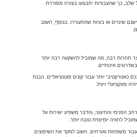
ל שלב, כך שהעבודות יתבצעו בצורה מסודרת
נם שינויים או בעיות שהתעוררו. בנוסף, חשוב
.
וצר תחרות רבה, מה שמוביל להשקעה רבה יותר
שדרוגים איכותיים.
ס כאטרקטיבי יותר עבור קונים פוטנציאליים. הבנת
 פונקציונלי ויעיל.
חב הפנימי והחיצוני, והדבר משפיע ישירות על
יל לחוויה יומיומית טובה יותר.
 עבור משפחות ואורחים. חשוב למקד את השיפוצים