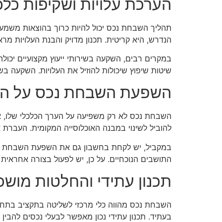
הערכת עלויות ושקיפות כלכ
תהליך השבחת נכס יכול להיות כרוך בהוצאות משמעותי
הנדרש, היא קריטית. תכנון מדויק והבנת העלויות מר
במקרים רבים, השקעה בשירותי ייעוץ מקצועיים יכולה 
שיטות שיפוץ שיכולות להוזיל את העלויות. השקעה ב
השפעת השבחת נכס על האק
השבחת נכס לא רק משפיעה על הערך הכלכלי שלו, אל
להוביל לשינוי במבנה האוכלוסייה המקומית. העברת א
במקביל, יש לקחת בחשבון גם את השפעת השבחת הנכס
התושבים הנוכחיים. על כן, יש לפעול בצורה אחראי
תכנון עתידי והחלטות מושכ
השבחת נכס מהווה כלי מרכזי לשליטה בתקציב בתחום
בעתיד. תכנון עתידי נכון מאפשר לבעלי נכסים להבין