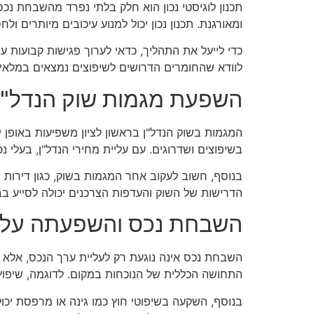
תכנון לוגיסטי נכון הוא חלק בלתי נפרד מהשבחת נ
ומאורגנת. תכנון נכון יכול למנוע עיכובים מיותרים ו
כדי לייעל את התהליך, כדאי לערוך פגישות קבועות ע
לוודא שהחומרים הדרושים לשיפוצים נמצאים במלאי 
השפעת מגמות שוק הנדל"ן
המגמות בשוק הנדל"ן בראשון לציון משפיעות באופן 
בשיפוצים ושדרוגים. עם עליית מחירי הנדל"ן, בעלי 
בנוסף, חשוב לעקוב אחר המגמות בשוק, כגון דירות ח
הדרישות של השוק והעדפות הצרכנים יכולה לסייע בבח
השבחת נכס והשפעתה על א
השבחת נכס אינה נוגעת רק לעליית ערך הנכס, אלא גם
התחושה הכללית של הנוכחות במקום. לדוגמה, שיפוץ 
בנוסף, השקעה בשיפוטי חוץ כמו גינה או מרפסת יכ