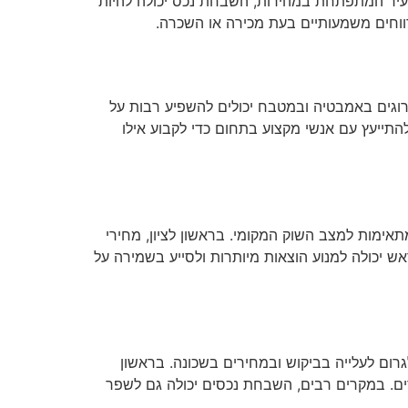
 עיר המתפתחת במהירות, השבחת נכס יכולה להיות
רווחים משמעותיים בעת מכירה או השכרה.
רוגים באמבטיה ובמטבח יכולים להשפיע רבות על
תייעץ עם אנשי מקצוע בתחום כדי לקבוע אילו
אימות למצב השוק המקומי. בראשון לציון, מחירי
ש יכולה למנוע הוצאות מיותרות ולסייע בשמירה על
רום לעלייה בביקוש ובמחירים בשכונה. בראשון
רים. במקרים רבים, השבחת נכסים יכולה גם לשפר