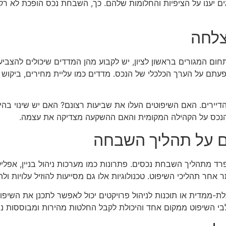
ים יענו על הציפיות והחלומות שלהם. כך, השבחת נכס הופכת לא רק
צלחה
ום המגורים בראשון לציון, יש לקבוע מהן המדדים שיכולים להצבי
ם על הערך הכלכלי של הנכס. מדדים כמו עליית מחירים, ביקוש מוג
יירים. האם השיפוטים העלו את שביעות רצונם? האם יש שינוי בהי
כס על הקהילה המקומית והאם ההשקעה מצדיקה את עצמה.
ם על תהליך השבחה
 מתהליך השבחת נכסים. פתרונות כמו מערכות ניהול בניין, אפליקציו
חר תהליכי השיפוט. טכנולוגיות אלו גם מסייעות להוזיל עלויות ולה
ת-ממדית או תוכנות לניהול פרויקטים יכול לאפשר לתכנן את השיפוצ
לבי השיפוט ממקום אחד והיכולת לקבל החלטות מהירות ומבוססות נת