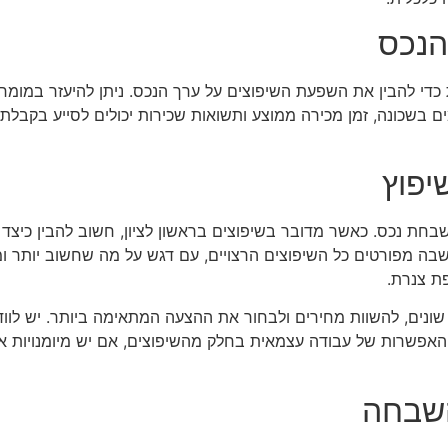
הנכס
י להבין את השפעת השיפוצים על ערך הנכס. ניתן להיעזר במומחים
ם בשכונה, זמן מכירה ממוצע ותשואות שכירות יכולים לסייע בקבל
יפוץ
בחת נכס. כאשר מדובר בשיפוצים בראשון לציון, חשוב להבין כיצד נ
בה מפורטים כל השיפוצים הרצויים, עם דגש על מה שחשוב יותר ומה
ת צנרת.
ונים, להשוות מחירים ולבחור את ההצעה המתאימה ביותר. יש לוודא
 האפשרות של עבודה עצמאית בחלק מהשיפוצים, אם יש מיומנויות או 
השבחה