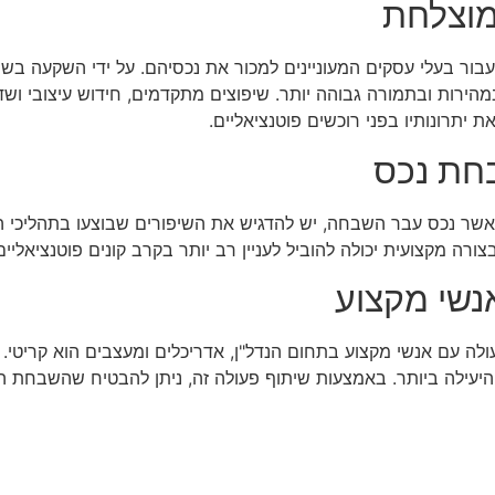
מוצלחת
בור בעלי עסקים המעוניינים למכור את נכסיהם. על ידי השקעה בשיפ
 במהירות ובתמורה גבוהה יותר. שיפוצים מתקדמים, חידוש עיצובי 
 יתרונותיו בפני רוכשים פוטנציאליים.
חת נכס
אשר נכס עבר השבחה, יש להדגיש את השיפורים שבוצעו בתהליכי השי
ה מקצועית יכולה להוביל לעניין רב יותר בקרב קונים פוטנציאליי
נשי מקצוע
 עם אנשי מקצוע בתחום הנדל"ן, אדריכלים ומעצבים הוא קריטי. א
 היעילה ביותר. באמצעות שיתוף פעולה זה, ניתן להבטיח שהשבחת