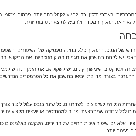
חברתיות ובאתרי נדל"ן, כדי להגיע לקהל רחב יותר. פרסום ממומן
להאיץ את תהליך המכירה ולהביא לתוצאות טובות יותר.
בחה
חדש של הנכס. התהליך כולל בחינה מעמיקה של השיפורים והשפעתם
יאלי. יש לקחת בחשבון את מגמות השוק הנוכחיות, את הביקוש וההי
כירה אטרקטיבי שימשוך קונים. יש לשקול גם את הזמן הנדרש למכיר
 ההערכה בצורה מדויקת ויביאו בחשבון את כל הפרמטרים הנדרשים.
 הנלווית לשיפוצים ולשדרוגים. כל שינוי בנכס עלול ליצור צורך ב
ם לכל עבודה שמתבצעת. פנייה למהנדסים או יועצים מקצועיים יכול
יזי, אלא גם שיפור איכות החיים של הדיירים. השקעה באלמנטים כמו 
ם נעימה יותר.