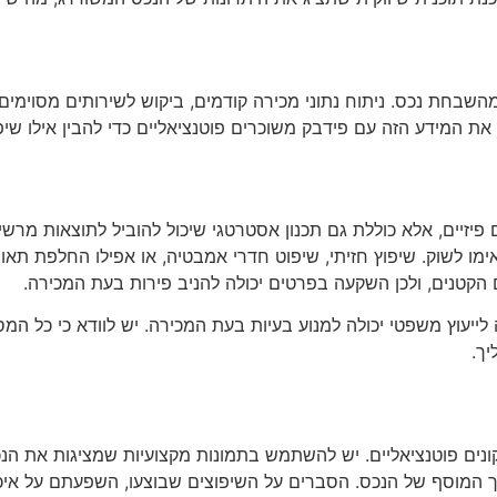
השבחת נכס. ניתוח נתוני מכירה קודמים, ביקוש לשירותים מסוימים 
 המידע הזה עם פידבק משוכרים פוטנציאליים כדי להבין אילו שיפו
פיזיים, אלא כוללת גם תכנון אסטרטגי שיכול להוביל לתוצאות מ
מו לשוק. שיפוץ חזיתי, שיפוט חדרי אמבטיה, או אפילו החלפת תא
 הקטנים, ולכן השקעה בפרטים יכולה להניב פירות בעת המכירה.
ייעוץ משפטי יכולה למנוע בעיות בעת המכירה. יש לוודא כי כל המ
יך.
 קונים פוטנציאליים. יש להשתמש בתמונות מקצועיות שמציגות את הנכ
המוסף של הנכס. הסברים על השיפוצים שבוצעו, השפעתם על איכות 