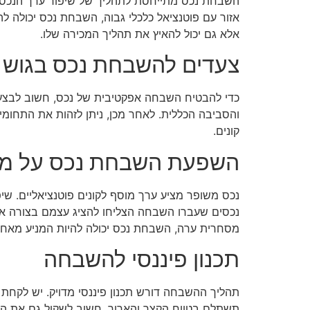
השבחת נכס מתייחסת לתהליך של שיפור ערך הנכס באמצ
אזור עם פוטנציאל כלכלי גבוה, השבחת נכס יכולה 
אלא גם יכול להאיץ את תהליך המכירה שלו.
צעדים להשבחת נכס בגוש ע
כדי להבטיח השבחה אפקטיבית של נכס, חשוב לבצע הע
והסביבה הכללית. לאחר מכן, ניתן לזהות את התחומי
קונים.
השפעת השבחת נכס על מכ
נכס משופר מציע ערך מוסף לקונים פוטנציאליים. שי
נכסים שעברו השבחה הצליחו להציג עצמם בצורה אטרק
מסחרית ערה, השבחת נכס יכולה להיות המניע מאחו
תכנון פיננסי להשבחה
תהליך ההשבחה דורש תכנון פיננסי מדויק. יש לקחת
תשתלם בטווח הקצר והארוך. חשוב לשקול גם את הכנ