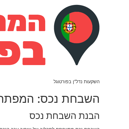
השקעות נדל"ן בפורטוגל
השבחת נכס: המפתח ל
הבנת השבחת נכס