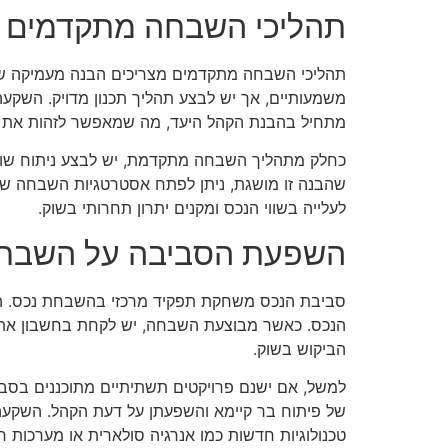
תהליכי השבחה מתקדמים
תהליכי השבחה מתקדמים מצריכים הבנה מעמיקה של ה
משמעותיים, אך יש לבצע תהליך תכנון מדויק. השקעה 
מתחיל בהבנת הקהל היעד, מה שמאפשר לזהות את ה
כחלק מתהליך השבחה מתקדמת, יש לבצע ניתוח שוק מע
שהבנה זו מושגת, ניתן לפתח אסטרטגיות השבחה שממ
לעלייה בשווי הנכס ומקנים יתרון תחרותי בשוק.
השפעת הסביבה על השבח
סביבת הנכס משחקת תפקיד מרכזי בהשבחת נכס. המיק
הנכס. כאשר מבוצעת השבחה, יש לקחת בחשבון את ה
הביקוש בשוק.
למשל, אם ישנם פרויקטים תשתיתיים מתוכננים בסבי
של פיתוח בר קיימא והשפעתן על דעת הקהל. השקעה ב
טכנולוגיות חדשות כמו אנרגיה סולארית או מערכות ח