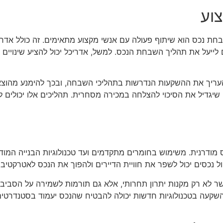
וע
נכס הוא שיתוף פעולה עם אנשי מקצוע מתאימים. זה כולל אדריכלים,
ים לייעל את תהליך השבחת הנכס. למשל, אדריכל יכול להציע שינויים 
עריך את ההשקעות הנדרשות בתהליכי השבחה, ובכך להימנע מהוצאות
שיגדיל את הסיכוי להצלחה במכירה מסחרית. תהליכים אלו יכולים ל
מודרנית. משימוש בחומרים מתקדמים ועד טכנולוגיות הבנייה המוד
 נכסים יכול לשפר את חוויית הדיירים ולהפוך את הנכס לאטרקטיבי יו
אשר לא רק מקנות יתרון תחרותי, אלא גם תורמות לשמירה על הסביבה
ם. השקעה בטכנולוגיות חדשות יכולה להבטיח שהנכס יעמוד בסטנדרטי