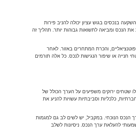
קעה בנכסים בגוש עציון יכולה להניב פירות
 את הנכס ומביאה לתשואות גבוהות יותר. תהליך זה
פוטנציאליים, והכרת המתחרים באזור. לאחר
חנייה או שיפור הנגישות לנכס. כל אלה תורמים
ו שטחים ירוקים משפיעים על הערך הכולל של
יות, כלכליות וסביבתיות עשויות להניע את
 הנכס הנוכחי. במקביל, יש לשים לב גם למגמות
מעותי להעלאת ערך הנכס. ניסיונות לשלב