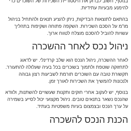
בנוסף, חשוב לבדוק את היסטוריית השכירות של השוכרים כדי
להימנע מבעיות עתידיות.
בהתאם לתוצאות הבדיקות, ניתן להציע תנאים ולהתחיל בניהול
מו"מ על הסכם השכירות. השקפה פתוחה ושקיפות בתהליך
עשויות להוביל להסכם מוצלח לטווח ארוך.
ניהול נכס לאחר ההשכרה
לאחר ההשכרה, ניהול הנכס הוא שלב קרדינלי. יש לדאוג
לתחזוקה שוטפת ולתמוך בשוכרים בכל בעיה שעלולה להתעורר.
תקשורת טובה עם השוכרים תורמת לשביעות רצון גבוהה
ולנכונות להמשיך את השכירות לאורך זמן.
בנוסף, יש לעקוב אחרי חוקים ותקנות שעשויים להשתנות, ולוודא
שהנכס נשאר בתנאים טובים. ניהול מקצועי יכול לסייע בשמירה
על ערך הנכס ובצמצום בעיות משפטיות בעתיד.
הכנת הנכס להשכרה