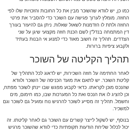
כמו כן, יש לוודא שהשוכר מבין את כל החובות והזכויות שלו לפי
החוזה. מומלץ לערוך פגישה עם השוכר כדי להסביר את פרטי
החוזה ולתת לו הזדמנות לשאול שאלות. ניתן גם להיעזר בעורך
דין המתמחה בנדל"ן לשם הכנת חוזה מקצועי שיגן על שני
הצדדים. תהליך זה חשוב מאוד כדי למנוע אי הבנות בעתיד
ולקבוע ציפיות ברורות.
תהליך הקליטה של השוכר
לאחר החתימה על חוזה השכירות, יש לדאוג לכל התהליך של
קליטת השוכר. יש לתאם את מועד הכניסה של השוכר ולוודא
שהנכס מוכן לקראתו. כדאי לקבוע מפגש שבו יינתן לשוכר מפתח,
וכן להציג לו את הנכס ואת כל המערכות שבו, כמו חימום, מים
וחשמל. תהליך זה מסייע לשוכר להרגיש נוח ומועיל גם לשוכר וגם
למשכיר.
בנוסף, יש לשקול לייצר קשרים עם השוכר גם לאחר קליטתו. זה
יכול לכלול שליחת הודעות תקופתיות כדי לוודא שהשוכר מרגיש