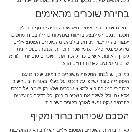
כולל אנשים שאינם מבקרים באופן קבוע באתרים ייעודיים.
בחירת שוכרים מתאימים
בחירת שוכרים מתאימים היא שלב קרדינלי נוסף בתהליך
השכרת נכס. יש לבצע בדיקות מעמיקות כדי להבטיח שהשוכר
יעמוד בהתחייבויותיו. חשוב לבקש מהשוכרים הפוטנציאליים
מידע פיננסי, כולל תלושי שכר והוכחות הכנסה. בנוסף, ניתן
לערוך ראיונות אישיים כדי להכיר את השוכרים טוב יותר ולוודא
שהם מתאימים לאורח החיים הרצוי.
כמו כן, יש לבחון המלצות משוכרים קודמים. שוכרים עם
היסטוריה טובה ישקפו על הנכס ועל בעליו באור חיובי. חשוב
לזכור כי המטרה היא למצוא שוכרים שלא רק ישמרו על הנכס
אלא גם יוכלו לשלם את השכירות בזמן. כל בדיקה כזו עשויה
להבטיח שקט נפשי לאורך תקופת השכירות.
הסכם שכירות ברור ומקיף
לאחר בחירת השוכרים הפוטנציאליים, יש להבין את החשיבות