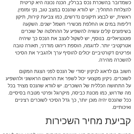
כשמדובר בהשכרת נכס בברלין, הכנה נכונה היא קריטית
להצלחת התהליך. יש לוודא שהנכס במצב טוב, נקי ומזמין.
ראשית, יש לבצע תיקונים נדרשים, כמו צביעת קירות, תיקון
דליפות במים או החלפת מכשירי חשמל ישנים. השקעה
בשיפוצים קלים עשויה להשפיע על ההחלטה של שוכרים
פוטנציאליים. בנוסף, יש לשקול לעצב את הנכס כך שיהיה
אטרקטיבי יותר. לדוגמה, הוספת ריהוט מודרני, תאורה טובה
ופריטים דקורטיביים יכולים להוסיף ערך ולהגביר את הסיכוי
להשכרה מהירה.
חשוב גם לדאוג לניקיון יסודי של הנכס לפני הצגת המקום
לשוכרים. ניקיון מקצועי יכול לשפר את הרושם הראשוני ולהשפיע
על התחושה הכללית של השוכרים. יש לוודא שהנכס מצויד בכל
מה שדרוש, כמו מכונת כביסה, מיקרוגל ופרטי מטבח בסיסיים.
ככל שהנכס יהיה מוכן יותר, כך גדל הסיכוי לשוכרים רציניים
ואיכותיים.
קביעת מחיר השכירות