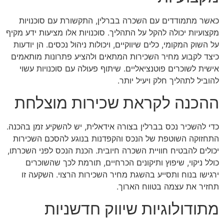
כאשר מתמודדים עם השכרה בברלין, התקשורת עם סוכנויות
מקצועיות יכולה להקל על התהליך. סוכנויות אלו מציעות ידע מקיף
על השוק המקומי, כלים שיווקיים, ויכולות ניהול נכסים. הן יודעות
כיצד לקבוע מחיר השכירות המתאים ולהציע פתרונות מותאמים
אישית לשוכרים פוטנציאליים. שיתוף פעולה עם סוכנויות עשוי
להוביל לתהליך חלק ויעיל יותר.
ההכנה לקראת שכירות מוצלחת
כדי להשכיר נכס בברלין בצורה אידאלית, יש להשקיע זמן בהכנה.
התחזוקה השוטפת של הנכס והקפדנות בנוגע להסכם השכירות
יכולים להבטיח חוויית השכרה חיובית. הכנת הנכס לפני השכרתו,
כולל ניקוי, שיפוץ ותיקונים הכרחיים, תורמת לכך שהשוכרים
ירגישו בנוח ותסייע בהשגת מחיר השכירות הרצוי. השקעה זו
תחזיר את עצמה בטווח הארוך.
מתודולוגיות שיווק חדשניות