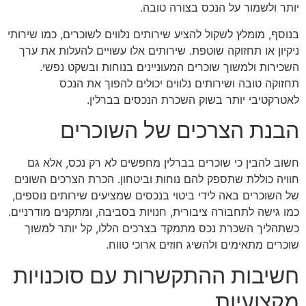
יותר ולשמור על הנכס בצורה טובה.
בנוסף, מומלץ לשקול להציע שירותים נלווים לשוכרים, כמו שירותי
ניקיון או תחזוקה שוטפת. שירותים אלו עשויים להעלות את ערך
השכירות ולמשוך שוכרים המעוניינים בנוחות ובשקט נפשי.
תחזוקה טובה ושירותים נלווים יכולים להפוך את הנכס
לאטרקטיבי יותר בשוק השכרת הנכסים בברלין.
הבנת הצרכים של השוכרים
חשוב להבין כי שוכרים בברלין מחפשים לא רק נכס, אלא גם
חוויה כוללת שתספק להם נוחות וביטחון. הכרת הצרכים השונים
של השוכרים באה לידי ביטוי בנכסים שמציעים שירותים נוספים,
כמו גישה לתחבורה ציבורית, חנויות בסביבה, ומתקנים מודרניים.
כשתהליך השכרת נכס מתמקד בצרכים הללו, קל יותר למשוך
שוכרים מתאימים ולהשיג חוזים ארוכי טווח.
חשיבות ההתקשרות עם סוכנויות
מקצועיות