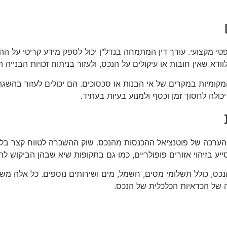
טי מקצועי. עורך דין המתמחה בנדל"ן יכול לספק מידע קריטי על ההי
שאין חובות או עיקולים על הנכס, ולעזור בניתוח זכויות הבנייה הק
 המקומיות במקרים של אי הבנות או סכסוכים. הם יכולים לעזור בהשג
ולה לחסוך זמן וכסף ולמנוע בעיות בעתיד.
צע הערכה של פוטנציאל ההכנסות מהנכס. שוק ההשכרה לטווח קצר ב
יע בזיהוי אזורים פופולריים, כמו גם בתקופות שיא שבהן הביקוש לה
נכס, כולל תשלומי מסים, חשמל, מים ושירותים נוספים. כל אלה מש
ה של הכדאיות הכלכלית של הנכס.