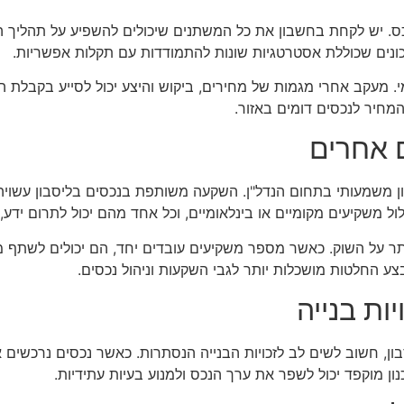
כס. יש לקחת בחשבון את כל המשתנים שיכולים להשפיע על תהליך המכ
יכונים שכוללת אסטרטגיות שונות להתמודדות עם תקלות אפשריות.
י. מעקב אחרי מגמות של מחירים, ביקוש והיצע יכול לסייע בקבלת ה
מחיר לנכסים דומים באזור.
 אחרים
ון משמעותי בתחום הנדל"ן. השקעה משותפת בנכסים בליסבון עשויה
ל משקיעים מקומיים או בינלאומיים, וכל אחד מהם יכול לתרום ידע, 
תר על השוק. כאשר מספר משקיעים עובדים יחד, הם יכולים לשתף מידע
בצע החלטות מושכלות יותר לגבי השקעות וניהול נכסים.
ות בנייה
ן, חשוב לשים לב לזכויות הבנייה הנסתרות. כאשר נכסים נרכשים 
ן מוקפד יכול לשפר את ערך הנכס ולמנוע בעיות עתידיות.