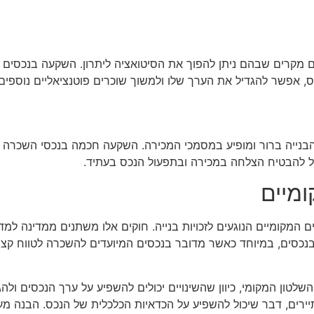
 מקרים שבהם ניתן להפוך את הסיטואציה ליתרון. השקעה בנכסים עם 
, אפשר להגדיל את הערך שלו ולמשוך שוכרים פוטנציאליים נוספים.
הבנייה ברור ומופיע במסמכי המכירה. השקעה חכמה בנכסי השכרה ב
ול להבטיח הצלחה במכירה ובתפעול הנכס בעתיד.
מיים
המקומיים הנוגעים לזכויות בנייה. חוקים אלו משתנים ממדינה למדינ
כסים, במיוחד כאשר מדובר בנכסים המיועדים להשכרה לטווח קצר.
 השלטון המקומי, כיוון שהשינויים יכולים להשפיע על ערך הנכסים ול
יירים, דבר שיכול להשפיע על הכדאיות הכלכלית של הנכס. הבנה מ