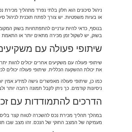
ניהול סיכונים הוא חלק בלתי נפרד מתהליך מכירת נ
או בעיות משפטיות. יש צורך לפתח תוכנית לניהול ס
בנוסף, כדאי להיות ערניים להתפתחויות בשוק המקומ
בשוק, יש לשקול זמן מכירה מתאים יותר או התאמת ה
שיתופי פעולה עם משקיעים
שיתופי פעולה עם משקיעים אחרים יכולים להוות יתר
את יכולת ההשקעה הכללית. שיתופי פעולה יכולים לכלו
כמו כן, שיתופי פעולה מאפשרים גישה למידע אמין יו
ניסיונות קודמים. כך ניתן לקבל תמונה רחבה יותר ול
הדרכים להתמודדות עם זכוי
במהלך תהליך מכירת נכס להשכרה לטווח קצר בליסבו
מעמיקה של המצב החוקי של הנכס. זהו מצב שבו תכנו