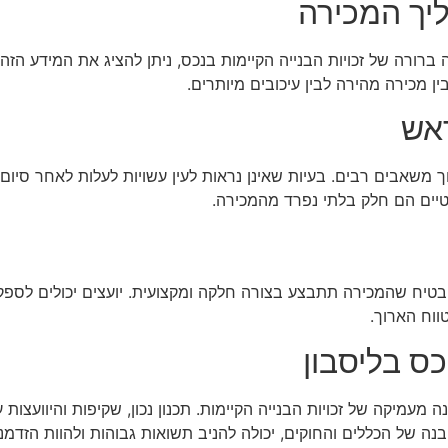
יך המכירה
רה של זכויות הבנייה הקיימות בנכס, ניתן להציג את המידע הזה 
ן מכירה מהירה לבין עיכובים מיותרים.
ראש
וך משאבים רבים. בעיות שאינן נראות לעין עשויות לעלות לאחר סיום
טיים הם חלק בלתי נפרד מהמכירה.
טיח שהמכירה תתבצע בצורה חלקה ומקצועית. יועצים יכולים לספק תוב
ווח הארוך.
ס בליסבון
עמיקה של זכויות הבנייה הקיימות. תכנון נכון, שקיפות והיוועצות 
בנה של הכללים והחוקים, יכולה להניב תשואות גבוהות ולהוות הזדמ