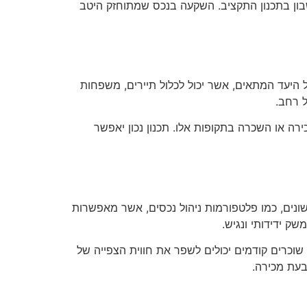
בון בתכנון התקציב. השקעה בנכס שמתוחזק היטב
היעד המתאים, אשר יכול לכלול תיירים, משפחות
 רחב.
כירה או השכרה בתקופות אלו. תכנון נכון יאפשר
 שונים, כמו פלטפורמות ניהול נכסים, אשר מאפשרות
שק ידידותי ונגיש.
ם שוכרים קודמים יכולים לשפר את חווית הצפייה של
בעת מכירה.