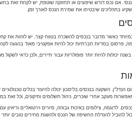
ננסי. אם נכס דורש שיפוצים או תחזוקה שוטפת, יש לקחת זאת בחש
שקיע בתהליכים שיבטיחו את שמירת הנכס לאורך זמן.
סים
במיוחד כאשר מדובר בנכסים להשכרה בטווח קצר. יש לזהות את קהל 
מה, פרסום במדיות חברתיות יכול להיות אפקטיבי מאוד בהגעה לקהל
שנה יכולות להיות יותר פופולריות עבור תיירים, ולכן כדאי לשקול מ
ות
ם הנדל"ן. השקעה בנכסים בליסבון יכולה להיעזר בכלים טכנולוגיים
מאפשרות מעקב אחרי שוכרים, ניהול תשלומים ותיקונים, וכל זאת בממ
ים. לדוגמה, צילומים באיכות גבוהה, סיורים וירטואליים וריאיון ע
יכול להוביל להגדלת החשיפה של הנכס ולהשגת מחירים טובים יותר 