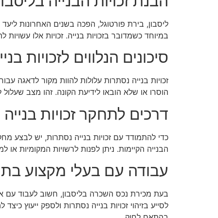
הבנת זכויות הבנייה בליסבון
ליסבון, בירת פורטוגל, הפכה בשנים האחרונות ליעד 
במיוחד כשמדובר בזכויות בנייה. זכויות אלו עשויות
סיכונים הנלווים לזכויות בני
זכויות בנייה נסתרות עלולות להוות מקור לדאגה עבו
הוסרו או שלא הובאו לידיעת הקונה. זהו מצב שעלו
דרכים לתחקר זכויות בנייה
כדי להתמודד עם זכויות בנייה נסתרות, יש לבצע מחק
הבנייה הקיימות. ניתן לפנות לרשויות המקומיות או ל
עבודה עם בעלי מקצוע בתח
בעת מכירת נכס השכרה בליסבון, חשוב לעבוד עם אנשי
לסייע בזיהוי זכויות בנייה נסתרות ולספק ייעוץ כי
בהתאם לחוק.