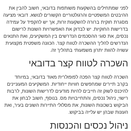
לפני שמתחילים בהשקעות משותפות בדובאי, חשוב להבין את
ההיבטים המשפטיים והרגולטוריים הקשורים לנושא. דובאי מציעה
מסגרת חוקית ברורה להשקעות זרות, אך יש להקפיד על עמידה
בדרישות החוקיות. יש לבדוק את האפשרויות השונות לרישום
נכסים, את סוגי ההסכמים הנדרשים בין המשקיעים, ואת התנאים
הנדרשים להליך ההשכרה לטווח קצר. הכוונה משפטית מקצועית
עשויה להוות יתרון משמעותי בתהליך זה.
השכרה לטווח קצר בדובאי
השכרה לטווח קצר הפכה לפופולרית מאוד בדובאי, במיוחד
בקרב תיירים שמחפשים חוויות ייחודיות. המשקיעים המעוניינים
להיכנס לשוק זה חייבים להיות מודעים לדרישות השונות, לרבות
רישוי, ניהול נכסים, והתחייבויות מס. בנוסף, חשוב לבחון את
הביקוש בשכונות השונות, את מסלולי התיירות השונים בעיר, ואת
העונות שבהן יש עלייה בביקוש.
ניהול נכסים והכנסות