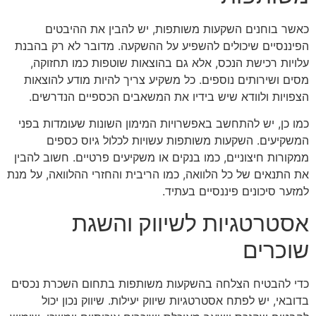
כאשר בוחנים השקעות משותפות, יש להבין את ההיבטים
הפיננסיים שיכולים להשפיע על ההשקעה. מדובר לא רק בהבנת
עלויות רכישת הנכס, אלא גם בהוצאות שוטפות כמו תחזוקה,
מסים ושירותים נוספים. כל משקיע צריך להיות מודע להוצאות
הצפויות ולוודא שיש בידיו את המשאבים הכספיים הנדרשים.
כמו כן, יש להתחשב באפשרויות המימון השונות שעומדות בפני
המשקיעים. השקעות משותפות עשויות לכלול גיוס כספים
ממקורות חיצוניים, כמו בנקים או משקיעים פרטיים. חשוב להבין
את התנאים של כל הלוואה, כמו הריבית והחזרי ההלוואה, על מנת
למזער סיכונים פיננסיים בעתיד.
אסטרטגיות לשיווק והשגת
שוכרים
כדי להבטיח הצלחה בהשקעות משותפות בתחום השכרת נכסים
בדובאי, יש לפתח אסטרטגיות שיווק יעילות. שיווק נכון יכול