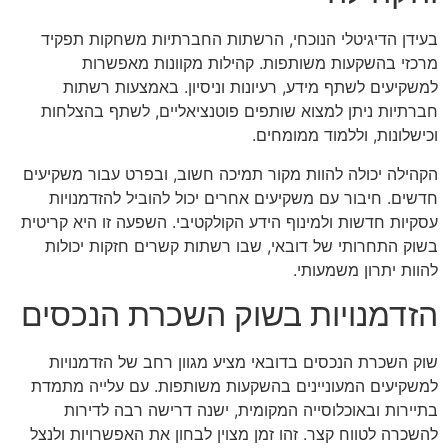
בעידן הדיגיטלי הנוכחי, הרשתות החברתיות משחקות תפקיד
מרכזי בהשקעות משותפות. קהילות מקוונות מאפשרות
למשקיעים לשתף מידע, רעיונות וניסיון. באמצעות רשתות
חברתיות ניתן למצוא שותפים פוטנציאליים, לשתף בהצלחות
וכישלונות, וללמוד ממומחים.
הקהילה יכולה להוות מקור תמיכה חשוב, ובפרט עבור משקיעים
חדשים. חיבור עם משקיעים אחרים יכול להוביל להזדמנויות
עסקיות חדשות ולמינוף הידע הקולקטיבי. השפעה זו היא קריטית
בשוק התחרותי של דובאי, שבו רשתות קשרים חזקות יכולות
להוות יתרון משמעותי.
הזדמנויות בשוק השכרת הנכסים
שוק השכרת הנכסים בדובאי מציע מגוון רחב של הזדמנויות
למשקיעים המעוניינים בהשקעות משותפות. עם עלייה מתמדת
בתיירות ובאוכלוסייה המקומית, ישנה דרישה רבה לדירות
להשכרה לטווח קצר. זהו זמן מצוין לבחון את האפשרויות ולנצל