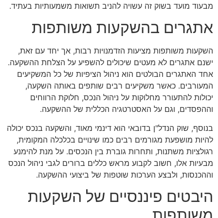
מבעוד מועד בשוק זה עשויה להניב תשואות משמעותיות בעתיד.
אתגרים בהשקעות משותפות
השקעות משותפות מציעות הזדמנויות רבות, אך יחד עם זאת,
ישנם אתגרים לא מעטים שיכולים להשפיע על הצלחת ההשקעה.
אחד האתגרים הבולטים הוא ניהול הציפיות של כל המשקיעים
המעורבים. כאשר משקיעים רבים שותפים באותה השקעה,
יכולות להתעורר מחלוקות על ניהול הנכס, חלוקת הרווחים
וההפסדים, וגם על האסטרטגיה הכללית של ההשקעה.
בנוסף, שוק הנדל"ן בדובאי הוא דינמי מאוד, והשקעה בנכס יכולה
להיות מושפעת מגורמים רבים כמו שינויים בכלכלה המקומית,
רגולציות משתנות, ותחרות גוברת בין הנכסים. על מנת להימנע
מבעיות אלו, חשוב לקבוע מראש כללים ברורים לגבי ניהול הנכס
וההכנסות, ולבצע הערכות שוטפות של ביצועי ההשקעה.
היבטים פיננסיים של השקעות
משותפות