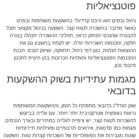
פוטנציאליות
ניהול נכסים הוא היבט קרדינלי בהשקעות משותפות ובפרט
כאשר מדובר בהשכרה לטווח קצר. השקעה בניהול מקצועי תוכל
להבטיח שהנכס יתוחזק כראוי, תהליכי ההשכרה יתנהלו בצורה
חלקה, והכנסות השכירות יגדלו. יש לקחת בחשבון גם את
ההוצאות הנלוות, כגון דמי ניהול, תחזוקה, ושיווק הנכס. הבנת
ההכנסות הפוטנציאליות והעלויות הכרוכות בהן חיונית לתכנון
פיננסי נכון.
מגמות עתידיות בשוק ההשקעות
בדובאי
שוק הנדל"ן בדובאי מתפתח כל הזמן, וההשקעות המשותפות
נראות כאופציה אטרקטיבית יותר ויותר. עם עלייה בביקוש
להשכרות לטווח קצר, יש ציפייה לעלייה במחירים ובערך הנכסים.
מגמות כמו סדנאות, אירועים תרבותיים ופעילויות תיירותיות
שונות מגבירות את הפופולריות של השכרות קצרות טווח. השקעה