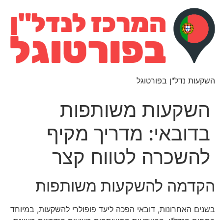
השקעות נדל"ן בפורטוגל
השקעות משותפות
בדובאי: מדריך מקיף
להשכרה לטווח קצר
הקדמה להשקעות משותפות
בשנים האחרונות, דובאי הפכה ליעד פופולרי להשקעות, במיוחד