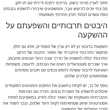
הופך לעניין מרכזי בשוק. בניינים ירוקים ודירות עם תו תקן
סביבתי זוכים לביקוש גובר, והמשקיעים שיבחרו להשקיע בנכסים
כאלו עשויים לגלות יתרון תחרותי משמעותי.
היבטים תרבותיים והשפעתם על
ההשקעה
השקעות בדובאי הן לא רק עניין של מספרים, אלא גם חלק
מהקשר התרבותי והחברתי של האזור. ההבנה של הרקע
התרבותי יכולה להשפיע על הדרך שבה ניהול הנכסים מתבצע,
ואיך שוכרים פוטנציאליים רואים את הנכסים. לדוגמה, משפחות
המגיעות לדובאי עשויות לחפש נכסים עם תכנים מסוימים
שמותאמים לצרכים שלהם.
נוסף על כך, יש לקחת בחשבון את החוקים והמנהגים המקומיים
שיכולים להשפיע על השכרת נכסים. הכרה עם הנורמות
החברתיות והעסקיות של האזור יכולה לסייע במשקיעים לפתח
אסטרטגיות שיווק שמתאימות לקהל היעד שלהם, ובכך לשפר את
סיכויי ההצלחה של ההשקעה.