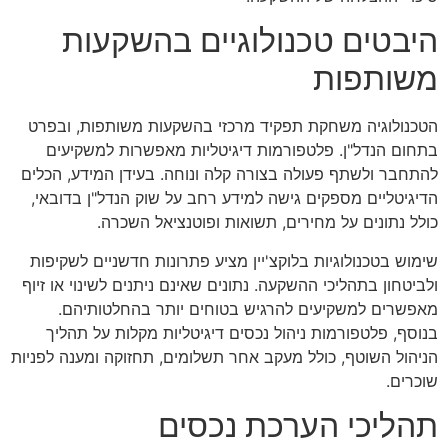
היבטים טכנולוגיים בהשקעות
משותפות
הטכנולוגיה משחקת תפקיד מרכזי בהשקעות משותפות, ובפרט
בתחום הנדל"ן. פלטפורמות דיגיטליות מאפשרות למשקיעים
להתחבר ולשתף פעולה בצורה קלה ונוחה. בעידן המידע, הכלים
הדיגיטליים מספקים גישה למידע רחב על שוק הנדל"ן בדובאי,
כולל נתונים על מחירים, תשואות ופוטנציאל השכרה.
שימוש בטכנולוגיות בלוקצ'יין מציע פתרונות חדשניים לשקיפות
ולביטחון בתהליכי ההשקעה. נתונים שאינם ניתנים לשינוי או זיוף
מאפשרים למשקיעים להרגיש בטוחים יותר בהחלטותיהם.
בנוסף, פלטפורמות ניהול נכסים דיגיטליות מקלות על תהליך
הניהול השוטף, כולל מעקב אחר תשלומים, תחזוקה ומענה לפניות
שוכרים.
תהליכי הערכת נכסים