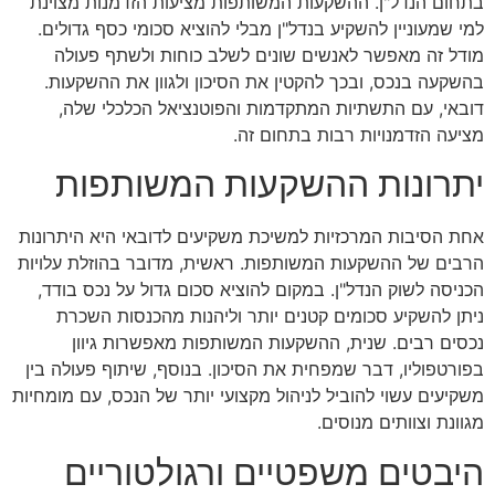
בתחום הנדל"ן. ההשקעות המשותפות מציעות הזדמנות מצוינת
למי שמעוניין להשקיע בנדל"ן מבלי להוציא סכומי כסף גדולים.
מודל זה מאפשר לאנשים שונים לשלב כוחות ולשתף פעולה
בהשקעה בנכס, ובכך להקטין את הסיכון ולגוון את ההשקעות.
דובאי, עם התשתיות המתקדמות והפוטנציאל הכלכלי שלה,
מציעה הזדמנויות רבות בתחום זה.
יתרונות ההשקעות המשותפות
אחת הסיבות המרכזיות למשיכת משקיעים לדובאי היא היתרונות
הרבים של ההשקעות המשותפות. ראשית, מדובר בהוזלת עלויות
הכניסה לשוק הנדל"ן. במקום להוציא סכום גדול על נכס בודד,
ניתן להשקיע סכומים קטנים יותר וליהנות מהכנסות השכרת
נכסים רבים. שנית, ההשקעות המשותפות מאפשרות גיוון
בפורטפוליו, דבר שמפחית את הסיכון. בנוסף, שיתוף פעולה בין
משקיעים עשוי להוביל לניהול מקצועי יותר של הנכס, עם מומחיות
מגוונת וצוותים מנוסים.
היבטים משפטיים ורגולטוריים