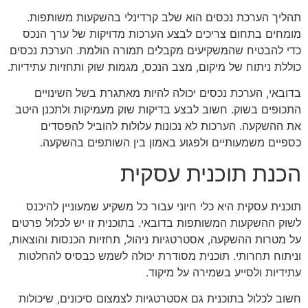
תהליך הערכת נכסים הוא שלב קרדינלי בהשקעות משותפות.
מומחים בתחום צריכים לבצע הערכות מדויקות של ערך הנכס
כדי להבטיח שהמשקיעים מקבלים תמורה הולמת. הערכת נכסים
כוללת ניתוח של מיקום, מצב הנכס, מגמות שוק ותחזיות עתידיות.
בדובאי, הערכת נכסים יכולה להיות מאתגרת בשל השינויים
התכופים בשוק. חשוב לבצע בדיקות שוק מעמיקות ולתכנן היטב
את ההשקעה. הערכות לא נכונות עלולות להוביל להפסדים
כספיים משמעותיים ולפגוע באמון בין השותפים בהשקעה.
הכנת תוכנית עסקית
תוכנית עסקית היא כלי חיוני עבור כל משקיע שמעוניין להיכנס
לשוק ההשקעות המשותפות בדובאי. בתוכנית זו יש לכלול פרטים
על מטרות ההשקעה, אסטרטגיות ניהול, תחזיות הכנסות והוצאות,
וניתוח תחרותי. תוכנית מסודרת יכולה לשמש כבסיס להחלטות
עתידיות ולסייע בשמירה על מיקוד.
חשוב לכלול בתוכנית גם אסטרטגיות לצמצום סיכונים, שיכולות