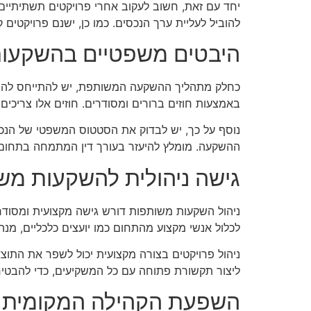
יחד עם זאת, חשוב לעקוב אחרי פרויקטים תשתיתיי
להוביל לעליית ערך הנכסים. כמו כן, ישנם פרויקטים
היבטים משפטיים בהשקעו
כחלק מתהליך ההשקעה המשותפת, יש להתייחס להיבט
באמצעות חוזים ברורים ומסודרים. חוזים אלו צריכים 
נוסף על כך, יש לבדוק את הסטטוס המשפטי של הנכס
ההשקעה. מומלץ להיעזר בעורך דין המתמחה בתחום
גישה ניהולית להשקעות מש
ניהול השקעות משותפות דורש גישה מקצועית ומסודרת.
לכלול אנשי מקצוע מהתחום כמו יועצים כלכליים, מנהל
ניהול פרויקטים בצורה מקצועית יכול לשפר את התוצ
ליצור תקשורת פתוחה עם כל המשקיעים, כדי להבטי
השפעת הקהילה המקומית 