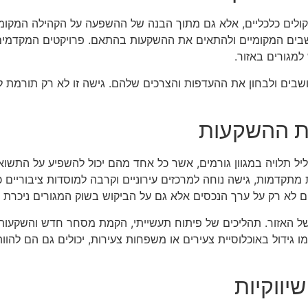
לים כלכליים, אלא גם מתוך הבנה של ההשפעה על הקהילה המקומית
שבים המקומיים ולהתאים את ההשקעות בהתאם. פרויקטים המקדמים א
למגורים באזור.
ושבים ולבחון את ההעדפות והצרכים שלהם. גישה זו לא רק תורמת
ת ההשקעות
 תלויה במגוון גורמים, אשר כל אחד מהם יכול להשפיע על התשוא
 מתקדמות, גישה נוחה למרכזים עירוניים וקרבה למוסדות ציבוריים 
 לא רק על ערך הנכסים אלא גם על הביקוש בשוק המגורים ניכרת ב
 האזור. תהליכים של פיתוח תעשייתי, הקמת מסחר חדש והשקעות ב
ו גידול באוכלוסיית צעירים או משפחות צעירות, יכולים גם הם להו
שיווקיות