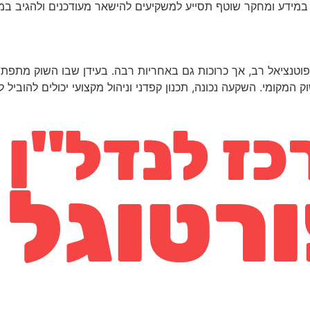
מידע ומחקר שוטף תסייע למשקיעים להישאר מעודכנים ולהגיב במהי
טנציאל רב, אך כרוכות גם באחריות רבה. בעידן שבו השוק מתפתח
ק המקומי. השקעה נכונה, תכנון קפדני וניהול מקצועי יכולים להוביל