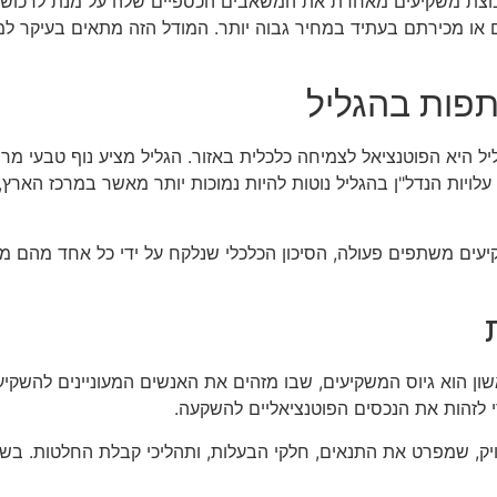
צת משקיעים מאחדת את המשאבים הכספיים שלה על מנת לרכוש נכס
 מכירתם בעתיד במחיר גבוה יותר. המודל הזה מתאים בעיקר למשקי
פות בהגליל
יא הפוטנציאל לצמיחה כלכלית באזור. הגליל מציע נוף טבעי מרהיב,
ן, עלויות הנדל"ן בהגליל נוטות להיות נמוכות יותר מאשר במרכז ה
קיעים משתפים פעולה, הסיכון הכלכלי שנלקח על ידי כל אחד מהם מ
הוא גיוס המשקיעים, שבו מזהים את האנשים המעוניינים להשקיע ו
 לזהות את הנכסים הפוטנציאליים להשקעה.
יק, שמפרט את התנאים, חלקי הבעלות, ותהליכי קבלת החלטות. בשלב