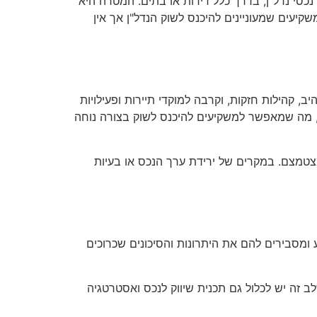
י נדל"ן, בדרך כלל דירות או בתים. המטרה היא
עים שמעוניינים להיכנס לשוק הנדל"ן אך אין
 קהילות חזקות, וקרבה למוקדי תיירות ופעילויות
ארץ, מה שמאפשר למשקיעים להיכנס לשוק בצורה נוחה
צטמצם. במקרים של ירידת ערך הנכס או בעיות
מסבירים להם את היתרונות והסיכונים שכרוכים
 זה יש לכלול גם תכנית שיווק לנכס ואסטרטגיה