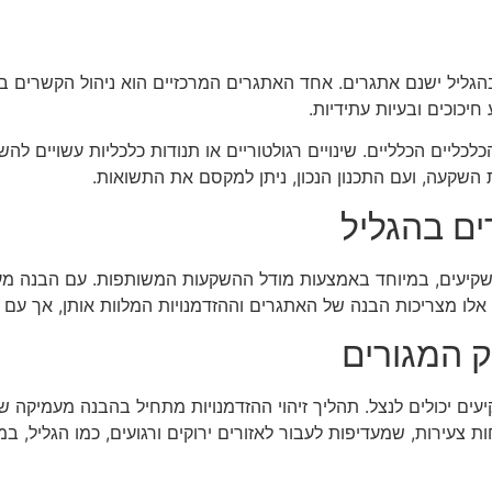
ליל ישנם אתגרים. אחד האתגרים המרכזיים הוא ניהול הקשרים בין
יכוכים ובעיות עתידיות.
לכליים הכלליים. שינויים רגולטוריים או תנודות כלכליות עשויים לה
ת השקעה, ועם התכנון הנכון, ניתן למקסם את התשואות.
ים בהגליל
קיעים, במיוחד באמצעות מודל ההשקעות המשותפות. עם הבנה מעמיקה
לו מצריכות הבנה של האתגרים וההזדמנויות המלוות אותן, אך עם ה
ק המגורים
עים יכולים לנצל. תהליך זיהוי ההזדמנויות מתחיל בהבנה מעמיקה 
עירות, שמעדיפות לעבור לאזורים ירוקים ורגועים, כמו הגליל, במקו