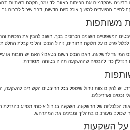
ם חדשים שמקדמים את הפיתוח באזור. לדוגמה, הקמת תשתיות תחבו
 קהילתיים המיועדים למשוך אוכלוסיות חדשות, דבר שיכול לתרום ג
ת משותפות
ים המשפטיים השונים הכרוכים בכך. חשוב להבין את הזכויות והח
לכלול פרטים על חלוקת הרווחים, ניהול הנכס, והליכי קבלת החלטות.
 המיועד להשקעה. האם הנכס רשום בטאבו? האם יש חובות או עיקול
 הנדל"ן כדי להבטיח שההשקעה תהיה בטוחה ומסודרת.
ותפות
 יש להקים צוות ניהול שיטפל בכל ההיבטים הקשורים להשקעה, החל מ
י נכסים ואדריכלים.
אות הכלכליות של ההשקעה. השקעה בניהול איכותי תסייע בהגדלת הר
ח שכולם מעורבים בתהליך ומבינים את המתרחש.
על השקעות