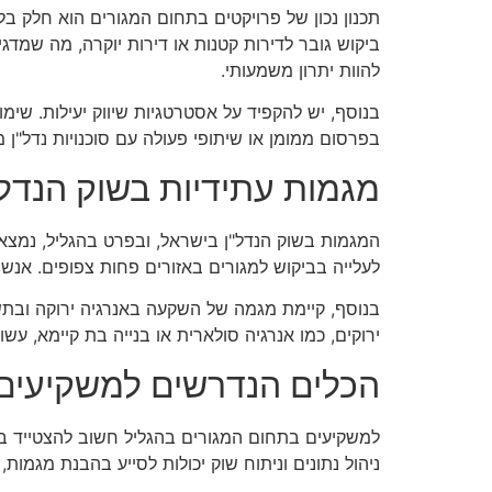
תכנון נכון של פרויקטים בתחום המגורים הוא חלק בל
ביקוש גובר לדירות קטנות או דירות יוקרה, מה שמד
להוות יתרון משמעותי.
בנוסף, יש להקפיד על אסטרטגיות שיווק יעילות. שימ
בפרסום ממומן או שיתופי פעולה עם סוכנויות נדל"ן
מגמות עתידיות בשוק הנדל"
המגמות בשוק הנדל"ן בישראל, ובפרט בהגליל, נמצא
לעלייה בביקוש למגורים באזורים פחות צפופים. אנש
בנוסף, קיימת מגמה של השקעה באנרגיה ירוקה ובתשת
ירוקים, כמו אנרגיה סולארית או בנייה בת קיימא, ע
הכלים הנדרשים למשקיעים
למשקיעים בתחום המגורים בהגליל חשוב להצטייד בכל
ניהול נתונים וניתוח שוק יכולות לסייע בהבנת מגמות, ז