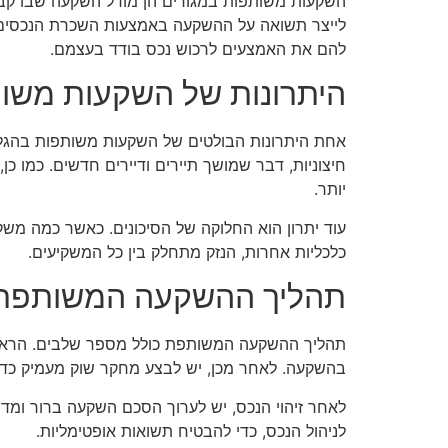
השקעות משותפות במגורים הן מודל השקעה שבו קבו
לייצר תשואה על ההשקעה באמצעות השכרת הנכסים או
להם את האמצעים לרכוש נכס בודד בעצמם.
היתרונות של השקעות משות
אחת היתרונות הבולטים של השקעות משותפות בהגליל ה
חיצוניות, דבר שמושך תיירים ודיירים חדשים. כמו כ
יותר.
עוד יתרון הוא החלוקה של הסיכונים. כאשר כמה מש
כלכליות אחרות, הנזק מתחלק בין כל המשקיעים.
תהליך ההשקעה המשותפת
תהליך ההשקעה המשותפת כולל מספר שלבים. הראשון 
בהשקעה. לאחר מכן, יש לבצע מחקר שוק מעמיק כדי
לאחר זיהוי הנכס, יש לערוך הסכם השקעה ברור ומדו
לניהול הנכס, כדי להבטיח תשואות אופטימליות.