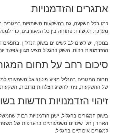
אתגרים והזדמנויות
כמו בכל השקעה, גם בהשקעות משותפות במגורים בהג
מערכת תקשורת פתוחה בין כל המעורבים, כדי למנוע ח
בנוסף, יש לשים לב לשינויים בשוק הנדל"ן ובתנאים הכ
ההזדמנויות רבות. השוק בהגליל מציע מגוון אפשרויו
סיכום רחב על תחום המגור
תחום המגורים בהגליל מציע פוטנציאל משמעותי למש
של ההשקעות, ניתן להשיג הצלחות מרובות. השקעות א
זיהוי הזדמנויות חדשות בשו
בשוק המגורים בהגליל, ישנן הזדמנויות רבות שהמשקי
האחרון חלו שינויים משמעותיים בהעדפות של משפחות צ
למגורים איכותיים בהגליל.