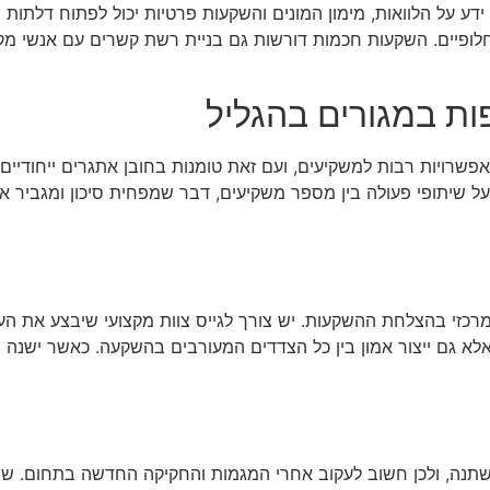
ידע על הלוואות, מימון המונים והשקעות פרטיות יכול לפתוח דלתות
 חלופיים. השקעות חכמות דורשות גם בניית רשת קשרים עם אנשי מקצו
ת במגורים בהגליל
רויות רבות למשקיעים, ועם זאת טומנות בחובן אתגרים ייחודיים.
 שיתופי פעולה בין מספר משקיעים, דבר שמפחית סיכון ומגביר את 
מרכזי בהצלחת ההשקעות. יש צורך לגייס צוות מקצועי שיבצע את הע
אלא גם ייצור אמון בין כל הצדדים המעורבים בהשקעה. כאשר ישנה 
נה, ולכן חשוב לעקוב אחרי המגמות והחקיקה החדשה בתחום. שינויי