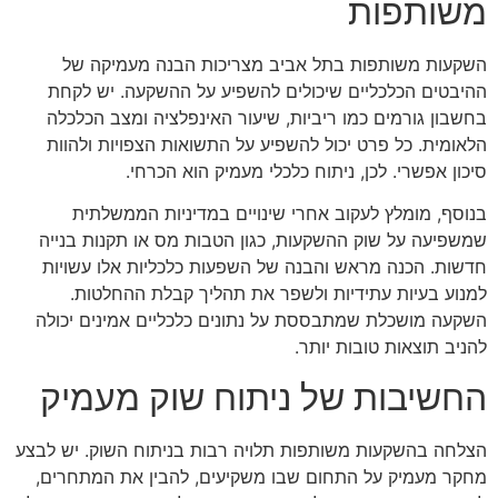
משותפות
השקעות משותפות בתל אביב מצריכות הבנה מעמיקה של
ההיבטים הכלכליים שיכולים להשפיע על ההשקעה. יש לקחת
בחשבון גורמים כמו ריביות, שיעור האינפלציה ומצב הכלכלה
הלאומית. כל פרט יכול להשפיע על התשואות הצפויות ולהוות
סיכון אפשרי. לכן, ניתוח כלכלי מעמיק הוא הכרחי.
בנוסף, מומלץ לעקוב אחרי שינויים במדיניות הממשלתית
שמשפיעה על שוק ההשקעות, כגון הטבות מס או תקנות בנייה
חדשות. הכנה מראש והבנה של השפעות כלכליות אלו עשויות
למנוע בעיות עתידיות ולשפר את תהליך קבלת ההחלטות.
השקעה מושכלת שמתבססת על נתונים כלכליים אמינים יכולה
להניב תוצאות טובות יותר.
החשיבות של ניתוח שוק מעמיק
הצלחה בהשקעות משותפות תלויה רבות בניתוח השוק. יש לבצע
מחקר מעמיק על התחום שבו משקיעים, להבין את המתחרים,