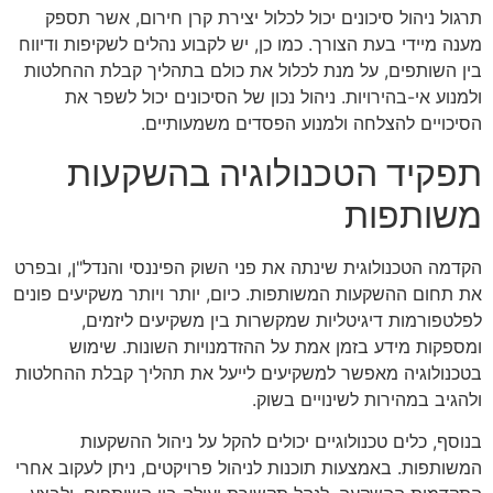
תרגול ניהול סיכונים יכול לכלול יצירת קרן חירום, אשר תספק
מענה מיידי בעת הצורך. כמו כן, יש לקבוע נהלים לשקיפות ודיווח
בין השותפים, על מנת לכלול את כולם בתהליך קבלת ההחלטות
ולמנוע אי-בהירויות. ניהול נכון של הסיכונים יכול לשפר את
הסיכויים להצלחה ולמנוע הפסדים משמעותיים.
תפקיד הטכנולוגיה בהשקעות
משותפות
הקדמה הטכנולוגית שינתה את פני השוק הפיננסי והנדל"ן, ובפרט
את תחום ההשקעות המשותפות. כיום, יותר ויותר משקיעים פונים
לפלטפורמות דיגיטליות שמקשרות בין משקיעים ליזמים,
ומספקות מידע בזמן אמת על ההזדמנויות השונות. שימוש
בטכנולוגיה מאפשר למשקיעים לייעל את תהליך קבלת ההחלטות
ולהגיב במהירות לשינויים בשוק.
בנוסף, כלים טכנולוגיים יכולים להקל על ניהול ההשקעות
המשותפות. באמצעות תוכנות לניהול פרויקטים, ניתן לעקוב אחרי