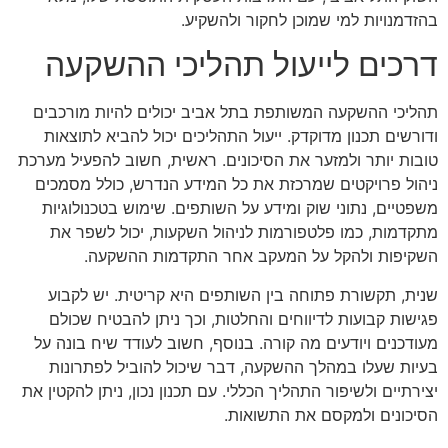
בהזדמנויות למי שמוכן לחקור ולהשקיע.
דרכים לייעול תהליכי ההשקעה
תהליכי ההשקעה המשותפת בתל אביב יכולים להיות מורכבים
ודורשים תכנון מדוקדק. ייעול התהליכים יכול להביא לתוצאות
טובות יותר ולמזער את הסיכונים. ראשית, חשוב להפעיל מערכת
ניהול פרויקטים שמרכזת את כל המידע הנדרש, כולל מסמכים
משפטיים, נתוני שוק ומידע על השותפים. שימוש בטכנולוגיות
מתקדמות, כמו פלטפורמות לניהול השקעות, יכול לשפר את
השקיפות ולהקל על המעקב אחר התקדמות ההשקעה.
שנית, תקשורת פתוחה בין השותפים היא קריטית. יש לקבוע
פגישות קבועות לדיווחים והחלטות, וכך ניתן להבטיח שכולם
מעודכנים ויודעים מה קורה. בנוסף, חשוב לעודד שיח בונה על
בעיות שעלו במהלך ההשקעה, דבר שיכול להוביל לפתרונות
יצירתיים ולשיפור התהליך הכללי. עם תכנון נכון, ניתן להקטין את
הסיכונים ולמקסם את התשואות.