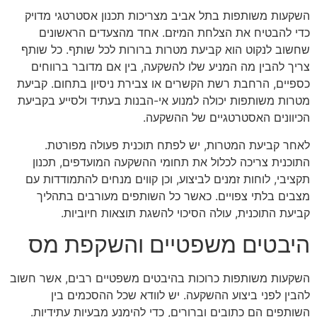
השקעות משותפות בתל אביב מצריכות תכנון אסטרטגי מדויק
כדי להבטיח את הצלחת המיזם. אחד מהצעדים הראשונים
שחשוב לנקוט הוא קביעת מטרות ברורות לכל שותף. כל שותף
צריך להבין מה המניע שלו להשקעה, בין אם מדובר ברווחים
כספיים, הרחבת רשת הקשרים או צבירת ניסיון בתחום. קביעת
מטרות משותפות יכולה למנוע אי-הבנות בעתיד ולסייע בקביעת
הכיוונים האסטרטגיים של ההשקעה.
לאחר קביעת המטרות, יש לפתח תוכנית פעולה מפורטת.
התוכנית צריכה לכלול את תחומי ההשקעה המועדפים, תכנון
תקציבי, לוחות זמנים לביצוע, וכן קווים מנחים להתמודדות עם
מצבים בלתי צפויים. כאשר כל השותפים מעורבים בתהליך
קביעת התוכנית, עולה הסיכוי להשגת תוצאות חיוביות.
היבטים משפטיים והשקפת מס
השקעות משותפות כרוכות בהיבטים משפטיים רבים, אשר חשוב
להבין לפני ביצוע ההשקעה. יש לוודא שכל ההסכמים בין
השותפים הם כתובים וברורים, כדי להימנע מבעיות עתידיות.