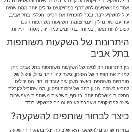
כדי להשקיע בפרויקטים עסקיים או נכסים. שיטה זו מאפשרת לכל
אחד מהמשקיעים להשתתף בפרויקטים גדולים יותר ממה שהיה
יכול להשקיע לבד, ובכך להפחית את הסיכון הכללי. בתל אביב,
עיר עם שוק נדל"ן דינמי וצומח, השקעות משותפות הפכו
לפופולריות מאוד, במיוחד בתחומים כמו דיור, מסחר ותיירות.
היתרונות של השקעות משותפות
בתל אביב
בין היתרונות הבולטים של השקעות משותפות בתל אביב ניתן
למנות את הפיזור של הסיכון, גישה להון יותר גדול, וניצול של
מומחיות משותפת. כאשר משקיעים עובדים יחד, הם יכולים
להביא לשולחן מגוון רחב של יכולות וניסיון, מה שמוביל לקבלת
החלטות מושכלות יותר. בנוסף, השקעות משותפות מאפשרות
גישה לפרויקטים שאחרת לא היו זמינים למשקיע בודד.
כיצד לבחור שותפים להשקעה?
בחירת שותפים להשקעה היא שלב קרדינלי בתהליך ההשקעה