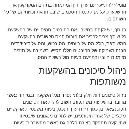
מומלץ להתייעץ עם עורך דין המתמחה בתחום המקרקעין או
ההשקעות, על מנת לנסח הסכמים שיבטיחו את זכויותיהם של כל
השותפים.
בנוסף, יש לקחת בחשבון את ההיבטים המיסויים של ההשקעה.
כל שותף צריך להכיר את חובות המס הקשורים בהשקעה
המשותפת, כולל מס על רווחים, מס רכוש, ומס על דיבידנדים.
הבנה מעמיקה של ההיבטים הללו תסייע בשמירה על תזרים
מזומנים חיובי ובמניעת בעיות מול רשויות המס.
ניהול סיכונים בהשקעות
משותפות
ניהול סיכונים הוא חלק בלתי נפרד מכל השקעה, ובמיוחד כאשר
מדובר בהשקעות משותפות. חשוב לזהות את הסיכונים
הפוטנציאליים, כגון ירידת ערך הנכס, בעיות משפטיות או קשיים
כלכליים של אחד השותפים. יש להקים מנגנונים שיבטיחו
שהשקעה תתפקד בצורה חלקה גם כאשר מתעוררות בעיות.