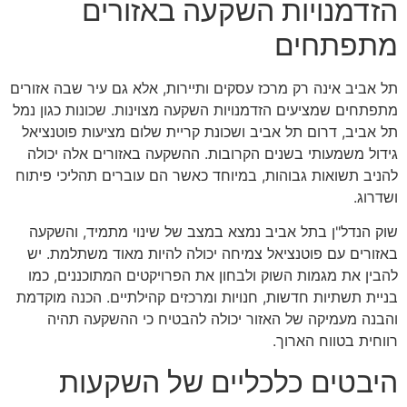
הזדמנויות השקעה באזורים
מתפתחים
תל אביב אינה רק מרכז עסקים ותיירות, אלא גם עיר שבה אזורים
מתפתחים שמציעים הזדמנויות השקעה מצוינות. שכונות כגון נמל
תל אביב, דרום תל אביב ושכונת קריית שלום מציעות פוטנציאל
גידול משמעותי בשנים הקרובות. ההשקעה באזורים אלה יכולה
להניב תשואות גבוהות, במיוחד כאשר הם עוברים תהליכי פיתוח
ושדרוג.
שוק הנדל"ן בתל אביב נמצא במצב של שינוי מתמיד, והשקעה
באזורים עם פוטנציאל צמיחה יכולה להיות מאוד משתלמת. יש
להבין את מגמות השוק ולבחון את הפרויקטים המתוכננים, כמו
בניית תשתיות חדשות, חנויות ומרכזים קהילתיים. הכנה מוקדמת
והבנה מעמיקה של האזור יכולה להבטיח כי ההשקעה תהיה
רווחית בטווח הארוך.
היבטים כלכליים של השקעות