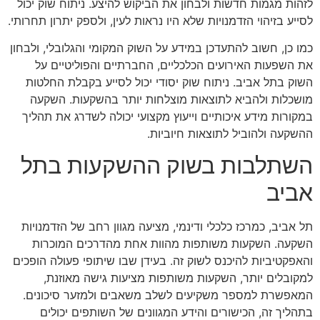
לזהות מגמות חדשות ולבחון את הביקוש להיצע. ניתוח שוק יכול
לסייע בזיהוי הזדמנויות שלא היו נראות לעין, ולספק יתרון תחרותי.
כמו כן, חשוב להתעדכן במידע על השוק המקומי והגלובלי, ולבחון
את השפעות האירועים הכלכליים, החברתיים והפוליטיים על
השוק בתל אביב. ניתוח שוק יסודי יכול לסייע בקבלת החלטות
מושכלות ולהביא לתוצאות מוצלחות יותר בהשקעות. השקעה
במקורות מידע איכותיים וייעוץ מקצועי יכולה לשדרג את תהליך
ההשקעה ולהוביל לתוצאות חיוביות.
השתלבות בשוק ההשקעות בתל
אביב
תל אביב, כמרכז כלכלי ודינמי, מציעה מגוון רחב של הזדמנויות
השקעה. השקעות משותפות מהוות אחת מהדרכים המוכרות
והאפקטיביות להיכנס לשוק זה. בעידן שבו שיתופי פעולה הופכים
למקובלים יותר, השקעות משותפות מציעות גישה מאוזנת,
המאפשרת למספר משקיעים לשלב משאבים ולמזער סיכונים.
בתהליך זה, הכישורים והידע המגוונים של השותפים יכולים