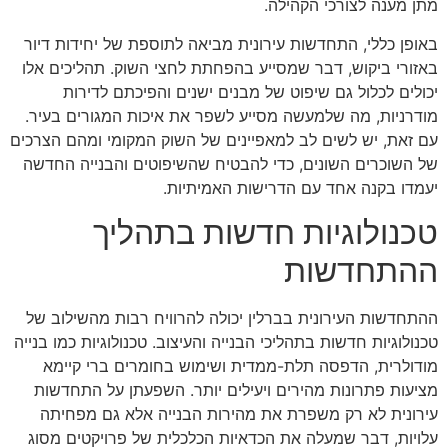
מתן מענה לצורכי הקהילה.
באופן כללי, התחדשות עירונית מביאה לתוספת של יחידות דיור
באזורי ביקוש, דבר שמסייע בהפחתת לחצי השוק. תהליכים אלו
יכולים לכלול גם שיפוט של מבנים ישנים והפיכתם לדירות
מודרניות, מה שלמעשה מסייע לשפר את איכות המגורים בעיר.
עם זאת, יש לשים לב למאפיינים של השוק המקומי ומהם הצרכים
של השוכרים השונים, כדי להבטיח שהשיפוטים והבנייה החדשה
יעמדו בקנה אחד עם הדרישות האמיתיות.
טכנולוגיות חדשות בתהליך
ההתחדשות
ההתחדשות העירונית בברלין יכולה להרוויח רבות מהשילוב של
טכנולוגיות חדשות בתהליכי הבנייה והעיצוב. טכנולוגיות כמו בנייה
מודולרית, הדפסה תלת-ממדית ושימוש בחומרים ברי קיימא
מציעות פתרונות מהירים ויעילים יותר. השפעתן על התחדשות
עירונית לא רק משפרת את מהירות הבנייה אלא גם מפחיתה
עלויות, דבר שמעלה את הכדאיות הכלכלית של פרויקטים מסוג