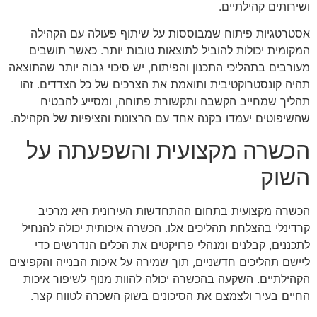
ושירותים קהילתיים.
אסטרטגיות פיתוח שמבוססות על שיתוף פעולה עם הקהילה
המקומית יכולות להוביל לתוצאות טובות יותר. כאשר תושבים
מעורבים בתהליכי התכנון והפיתוח, יש סיכוי גבוה יותר שהתוצאה
תהיה קונסטרוקטיבית ותואמת את הצרכים של כל הצדדים. זהו
תהליך שמחייב הקשבה ותקשורת פתוחה, ומסייע להבטיח
שהשיפוטים יעמדו בקנה אחד עם הרצונות והציפיות של הקהילה.
הכשרה מקצועית והשפעתה על
השוק
הכשרה מקצועית בתחום ההתחדשות העירונית היא מרכיב
קרדינלי בהצלחת תהליכים אלו. הכשרה איכותית יכולה להנחיל
לתכננים, קבלנים ומנהלי פרויקטים את הכלים הנדרשים כדי
ליישם תהליכים חדשניים, תוך שמירה על איכות הבנייה והקפיצים
הקהילתיים. השקעה בהכשרה יכולה להוות מנוף לשיפור איכות
החיים בעיר ולצמצם את הסיכונים בשוק השכרה לטווח קצר.