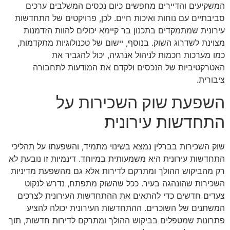
המשקיעים והדיירים מחפשים כיום נכסים המשלבים ערכים
סביבתיים עם נוחות ואיכות חיים. לכן, פרויקטים של התחדשות
עירונית שמתמקדים בתכנון בר קיימא יכולים להוות הזדמנות
מצוינת לשדרוג השוק. בנוסף, יישום של טכנולוגיות מתקדמות,
כמו מערכות חכמות לניהול אנרגיה, יכול להגביר את
האטרקטיביות של הנכסים ולקדם את המודעות לתחבורה
ציבורית.
השפעת שוק השכירות על
התחדשות עירונית
שוק השכירות בברלין נמצא בשינוי מתמיד, והשפעתו על תהליכי
התחדשות עירונית היא משמעותית במיוחד. דינמיות זו נובעת לא
רק מהביקוש ההולך ומתרקם לדירות אלא גם מהשפעת מדיניות
השכירות שהונהגה בעיר. ככל שהשוק מתפתח, נדרש לנקוט
צעדים חדשים כדי להתאים את ההתחדשות העירונית לצרכים
המשתנים של השוכרים. ההתחדשות העירונית יכולה להציע
פתרונות שמטפלים בביקוש ההולך ומתרקם לדירות חדשות, תוך