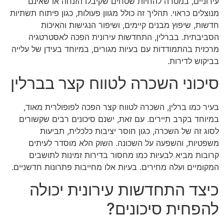
עירוניים, במטרה להחיות שטחים שקיבלו הזנחה או שאינם
מנוצלים כראוי. תהליך זה כולל מגוון פעולות, כגון פיתוח תשתיות
חדשות, שיפוץ מבנים קיימים, ושיפור הנגישות והאיכות
הסביבתית. בברלין, התחדשות עירונית הפכה לאסטרטגיה
מרכזית בהתמודדות עם בעיות מגורים, במיוחד בעידן של עלייה
בביקוש לדירות.
סיכוני השכרה לטווח קצר בברלין
בעיר כמו ברלין, השכרה לטווח קצר הפכה לפופולרית מאוד,
במיוחד בקרב תיירים. עם זאת, ישנם סיכונים רבים שקשורים
לסוג זה של השכרה, כגון חוסר יציבות כלכלית, תביעות
משפטיות, והשפעה על השכונה. השוק הלא מוסדר לעיתים
קרובות מביא לבעיות כמו מחסור בדירות זמינות לתושבים
המקומיים ועלה מחירים. בעיות אלו מחייבות פתרונות חדשניים.
כיצד התחדשות עירונית יכולה
להפחית סיכונים?