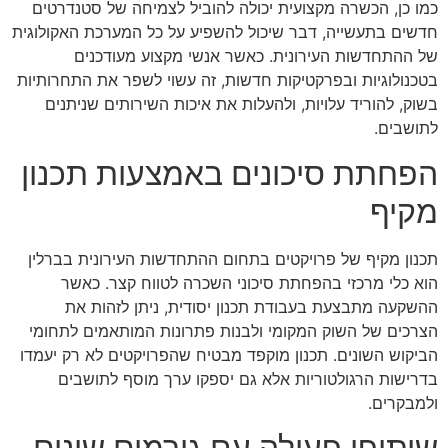
כמו כן, הכשרה מקצועית יכולה להוביל לצמיחה של סטנדרטים
חדשים בתעשייה, דבר שיכול להשפיע על כל המערכת האקולוגית
של ההתחדשות העירונית. כאשר אנשי מקצוע מעודכנים
בטכנולוגיות ובפרקטיקות חדשות, זה עשוי לשפר את התחרותיות
בשוק, להוריד עלויות, ולהעלות את איכות השירותים שניתנים
לתושבים.
הפחתת סיכונים באמצעות תכנון
מקיף
תכנון מקיף של פרויקטים בתחום ההתחדשות העירונית בברלין
הוא כלי מרכזי בהפחתת סיכוני השכרה לטווח קצר. כאשר
ההשקעה מתבצעת בעבודת תכנון יסודית, ניתן לזהות את
הצרכים של השוק המקומי ולבנות פתרונות המותאמים לתחומי
הביקוש השונים. תכנון מוקפד מבטיח שהפרויקטים לא רק יעמדו
בדרישות הרגולטוריות אלא גם יספקו ערך מוסף לתושבים
ולמבקרים.
שיתופי פעולה עם גורמים שונים