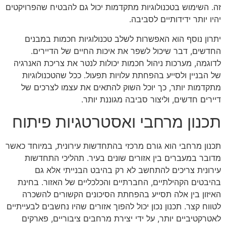
זה. השימוש בטכנולוגיות מתקדמות יכול גם להבטיח שהפרויקטים
יהיו יותר ידידותיים לסביבה.
יתרון נוסף הוא האפשרות לשלב טכנולוגיות חכמות במבנים
החדשים, דבר שיכול לשפר את איכות החיים של הדיירים.
לדוגמה, מערכות ניהול חכמות יכולות לנטר את צריכת האנרגיה
של הבניין ולסייע בהפחתת עלויות תפעול. ככל שהטכנולוגיות
מתקדמות יותר, כך יוכל השוק להתאים את עצמו לצרכים של
דיירים חדשים, וליצור סביבה מגוננת יותר.
תכנון מרחבי ואסטרטגיות פיתוח
תכנון מרחבי הוא גורם מרכזי בהתחדשות עירונית, במיוחד כאשר
מדובר במעברים בין אזורים שונים בעיר. תהליכי התחדשות
עירונית צריכים להתחשב לא רק בהיבט הבנייתי אלא גם
בהיבטים הקהילתיים, החברתיים והכלכליים של האזור. בחינת
האיזון בין אלה תסייע בהפחתת הסיכונים הקשורים להשכרה
לטווח קצר. תכנון נכון יכול להפוך אזורים שהיו נחשבים לבעייתיים
לאטרקטיביים יותר, על ידי יצירת מרחבים ציבוריים, פארקים