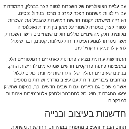
עם עליית הפופולריות של השכרות לטווח קצר בברלין, התמודדות
עם רגולציות משתנות הפכה למרכיב מרכזי בניהול נכסים.
העירייה מיישמת תקנות חדשות המיועדות להגביל את השכרות
לטווח קצר, במטרה לשמור על מאזן בין תיירות ואוכלוסייה
מקומית. חלק מהשינויים כוללים חוקים שמחייבים רישוי השכרות,
אשר מטרתו למנוע הפיכת דירות למלונות קטנים, דבר שעלול
להזיק לדינמיקה הקהילתית.
התחדשות עירונית מציעה פתרונות לאתגרים הרגולטוריים הללו,
באמצעות פיתוח פרויקטים חדשים שמתאימים לדרישות החוק.
בניינים שעוברים תהליך של התחדשות עירונית יכולים לכלול
מרחבים ציבוריים, דירות עם עיצוב מודרני ושירותים נוספים,
אשר מושכים גם תיירים וגם תושבים חדשים. כך, במקום שהשוק
יפגע מהגבלות, הוא יכול להתרחב ולספק אלטרנטיבות איכותיות
למבקרים.
חדשנות בעיצוב ובנייה
תחום הבנייה והעיצוב מתפתח במהירות, והחדשנות משחקת