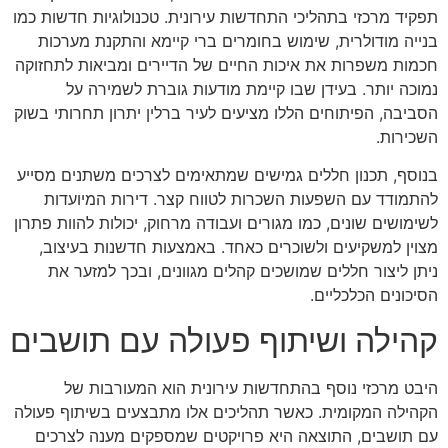
תפקיד מרכזי בתהליכי התחדשות עירונית. טכנולוגיות חדשות כמו
בנייה מודולרית, שימוש בחומרים ברי קיימא והתקנת מערכות
חכמות משפרות את איכות החיים של הדיירים ומביאות לתחזוקה
נמוכה יותר. בעידן שבו קיימת מודעות גוברת לשמירה על
הסביבה, הפיתוחים הללו מציעים לעיר ברלין יתרון תחרותי בשוק
השכירות.
בנוסף, תכנון חללים גמישים שמתאימים לצרכים משתנים מסייע
להתמודד עם השפעות השכרות לטווח קצר. דירות המיועדות
לשימושים שונים, כמו מגורים ועבודה מרחוק, יכולות להוות פתרון
מצוין למשקיעים ולשוכרים כאחד. באמצעות חדשנות בעיצוב,
ניתן ליצור חללים שמושכים קהלים מגוונים, ובכך למזער את
הסיכונים הכלכליים.
קהילה ושיתוף פעולה עם תושבים
היבט מרכזי נוסף בהתחדשות עירונית הוא המעורבות של
הקהילה המקומית. כאשר תהליכים אלו מתבצעים בשיתוף פעולה
עם תושבים, התוצאה היא פרויקטים שמספקים מענה לצרכים