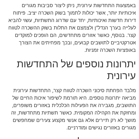
באמצעות התחדשות עירונית, ניתן ליצור סביבות מגורים
איכותיות יותר, אשר יכולות לתמוך בשוק השכרה יציב. פיתוח
דירות חדשות ואיכותיות, יחד עם שדרוג התשתיות, עשוי להביא
לעלייה בערך הנדל"ן ולצמצם את התלות בשוק ההשכרה לטווח
קצר. בנוסף, כאשר אזורים מתחדשים, הם הופכים למוקדים
אטרקטיביים לתושבים קבועים, ובכך מפחיתים את הצורך
באופציות השכרה זמניות.
יתרונות נוספים של התחדשות
עירונית
מלבד הפחתת סיכוני השכרה לטווח קצר, התחדשות עירונית
מביאה יתרונות נוספים. היא תורמת לשיפור איכות החיים של
התושבים, מגבירה את הפעילות הכלכלית באזורים משופרים,
ומחזקת את הקהילה המקומית. כאשר תשתיות מתחדשות, זה
מושך לא רק תיירים אלא גם אנשי מקצוע צעירים שמחפשים
מגורים באזורים נגישים ומודרניים.