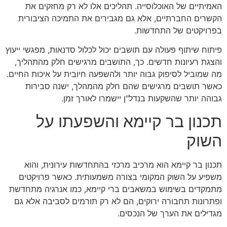
האמיתיים של האוכלוסייה. תהליכים אלו לא רק מחזקים את
הקשרים החברתיים, אלא גם מגבירים את התמיכה הציבורית
בפרויקטים של התחדשות.
פיתוח שיתוף פעולה עם תושבים יכול לכלול סדנאות, מפגשי ייעוץ
והצגת רעיונות חדשים. כך, התושבים מרגישים חלק מהתהליך,
מה שמוביל לסיפוק גבוה יותר ולהשפעה חיובית על איכות החיים.
כאשר תושבים מרגישים שהם חלק מהמהלך, ישנה סבירות
גבוהה יותר שהשקעות בנדל"ן יישמרו לאורך זמן.
תכנון בר קיימא והשפעתו על
השוק
תכנון בר קיימא הוא מרכיב מרכזי בהתחדשות עירונית, והוא
משפיע על השוק המקומי בצורה משמעותית. כאשר פרויקטים
מתמקדים בשימוש במשאבים ברי קיימא, כמו אנרגיה מתחדשת
ופתרונות תחבורה ירוקים, הם לא רק תורמים לסביבה אלא גם
מגדילים את הערך של הנכסים.