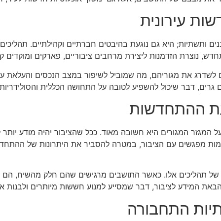
ות עירונית
ם ותשתיות; היא גם נוגעת בהיבטים חברתיים וקהילתיים. תהליכים אל
חדש, נוצרת הזדמנות ליצירת מרחבים ציבוריים, פארקים ומוקדים קה
ים לשדרג את מגוריהם, מה שמוביל לשיפור במצב הנכסים והעלאת ע
רים, דבר שיכול להשפיע לטובה על התחושה הכללית והסולידריות 
עת ההתחדשות
מגזר המגורים היא חשובה מאוד. ככל שהציבור יהיה מודע יותר לתו
ות מפגשים עם הציבור, במטרה להסביר את היתרונות של ההתחדשות
ל תהליכים אלו. כאשר התושבים מרגישים שהם חלק מהשיח, הם יה
ת המידע לציבור, דבר שמסייע למנוע חששות מיותרים ולבנות אמון
ות התחבורה