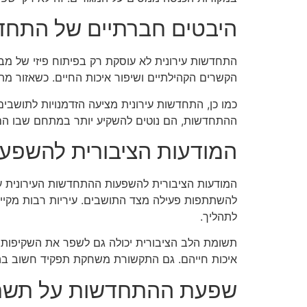
היבטים חברתיים של התחדש
התחדשות עירונית לא עוסקת רק בפיתוח פיזי של מבני
הקשרים הקהילתיים ושיפור איכות החיים. כשאזור מת
כמו כן, התחדשות עירונית מציעה הזדמנויות לתושב
ההתחדשות, הם נוטים להשקיע יותר במתחם שבו הם ג
המודעות הציבורית להשפ
המודעות הציבורית להשפעות ההתחדשות העירונית על ה
להשתתפות פעילה מצד התושבים. עיריות רבות מקיימ
לתהליך.
תשומת הלב הציבורית יכולה גם לשפר את השקיפות ש
איכות חייהם. גם התקשורת משחקת תפקיד חשוב בהבא
שפעת ההתחדשות על תשתי