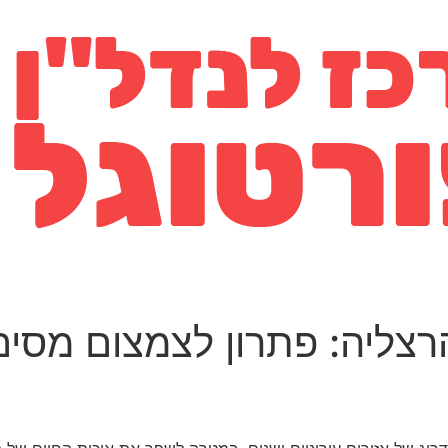
צליה: פתרון לצמצום מסים