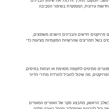
שבי המקום. תהליך זה כולל את שיפוץ הבניינים
התחדשות עירונית, הממוקדת בשיפור הסביבה
 פרויקטים חדשים והבניינים הישנים משופצים,
סים בשל תמריצים שהרשויות המקומיות מציעות כדי
פטורים ממיסים לתקופה מסוימת או הנחות במיסים,
פרויקטים, מה שיכול להוביל להורדת מחירי הדיור
בשלב הראשון, מתבצע סקר של האזורים המועדים
גמישה יכול להבטיח שהתהליך יתנהל בצורה חלקה