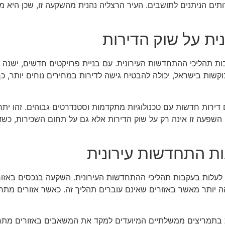
ים הניתנים לתושבים. העיר הרצליה נהנית מהשקעה זו, שכן היא מ
ת על שוק הדירות
ת תהליכי ההתחדשות העירונית. עם בניית פרויקטים חדשים, ישנה על
ות בישראל, יכולה להבטיח גישה לדירות במחירים נוחים יותר, כ
דירות חדשות עם טכנולוגיות מתקדמות וסטנדרטים גבוהים. זהו יתרון
. השפעה זו אינה רק על שוק הדירות אלא גם על תחום השכירות, כשד
ת התחדשות עירונית
לעלות בעקבות תהליכי ההתחדשות העירונית. השקעה בנכסים באזור
הה יותר מאשר באזורים שאינם עוברים תהליך זה. כאשר אזורים מתח
ות בתמריצים ממשלתיים המיועדים למקד את המשאבים באזורים מתחד