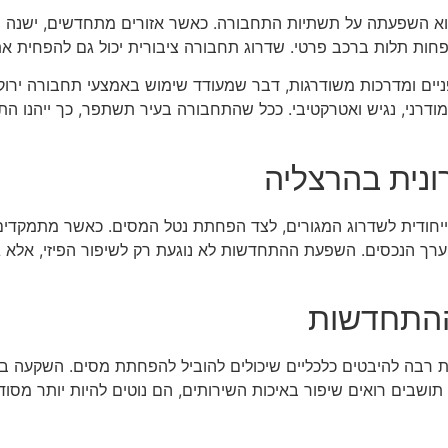
א השפעתה על תשתיות התחבורה. כאשר אזורים מתחדשים, ישנה ה
לפחות תלות ברכב פרטי. שדרוג תחבורה ציבורית יכול גם להפחית א
ופניים ומדרכות משודרגות, דבר שמעודד שימוש באמצעי תחבורה 
מודרני, נגיש ואטרקטיבי. ככל שהתחבורה בעיר תשתפר, כך ייהנו 
נית בהרצליה
ייחודית לשדרוג המגורים, לצד הפחתת נטל המסים. כאשר מתמקדים 
רך הנכסים. השפעת ההתחדשות לא נוגעת רק לשיפור הפיזי, אלא גם
ההתחדשות
רבה להיבטים כלכליים שיכולים להוביל להפחתת מסים. השקעה בתש
תושבים רואים שיפור באיכות השירותים, הם נוטים להיות יותר מסוד