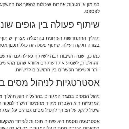
במימון או הטבות אחרות שיכולות להפוך את ההשקעה
לפספס.
שיתוף פעולה בין גופים שוני
תהליך ההתחדשות העירונית בהרצליה מצריך שיתוף פעו
בצורה חלקה ויעילה. שיתוף פעולה זה כולל תכנון אס
כמו כן, ישנה חשיבות רבה לשיתוף פעולה עם התושב
ההחלטות, לשמוע את דעותיהם ולוודא שהם מרגישים ח
יותר ולשיפור הקשרים בין התושבים לרשויות.
אסטרטגיות לניהול מסים ב
ניהול המסים במגזר המגורים בהרצליה הוא תהליך 
המרכזיות היא העברת מיקוד מהמיסוי הישיר למקורות
שיכול להקל על הצורך להטיל מסים גבוהים על המגור
אסטרטגיה נוספת היא פיתוח תוכניות לעידוד השקעו
במקורות הכנסה ממסים על המגורים. זה לא רק ישפר 