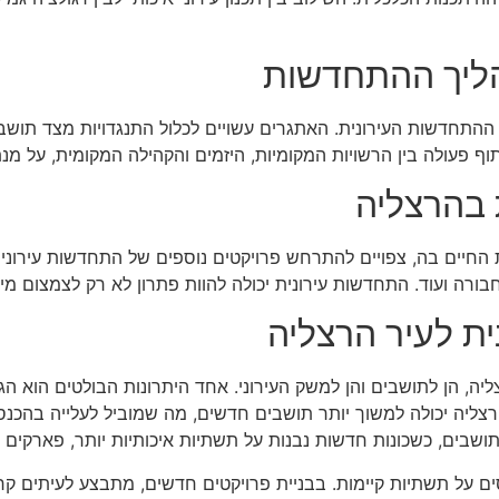
הליך ההתחדשות
התחדשות העירונית. האתגרים עשויים לכלול התנגדויות מצד תושבים
ף פעולה בין הרשויות המקומיות, היזמים והקהילה המקומית, על מנת
 בהרצליה
חיים בה, צפויים להתרחש פרויקטים נוספים של התחדשות עירונית 
בורה ועוד. התחדשות עירונית יכולה להוות פתרון לא רק לצמצום מי
ת לעיר הרצליה
יה, הן לתושבים והן למשק העירוני. אחד היתרונות הבולטים הוא ה
רצליה יכולה למשוך יותר תושבים חדשים, מה שמוביל לעלייה בהכנ
שבים, כשכונות חדשות נבנות על תשתיות איכותיות יותר, פארקים ציב
ם על תשתיות קיימות. בבניית פרויקטים חדשים, מתבצע לעיתים ק