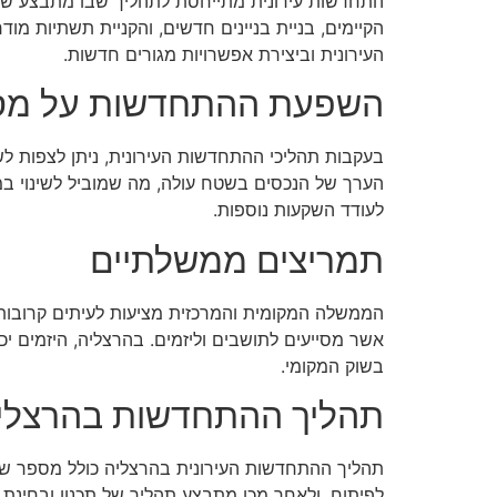
התחדשות עירונית מתייחסת לתהליך שבו מתבצע שדרוג
הקיימים, בניית בניינים חדשים, והקניית תשתיות מ
העירונית וביצירת אפשרויות מגורים חדשות.
השפעת ההתחדשות על מסי
בעקבות תהליכי ההתחדשות העירונית, ניתן לצפות לש
הערך של הנכסים בשטח עולה, מה שמוביל לשינוי במ
לעודד השקעות נוספות.
תמריצים ממשלתיים
הממשלה המקומית והמרכזית מציעות לעיתים קרובות 
אשר מסייעים לתושבים וליזמים. בהרצליה, היזמים יכ
בשוק המקומי.
תהליך ההתחדשות בהרצלי
תהליך ההתחדשות העירונית בהרצליה כולל מספר של
לפיתוח, ולאחר מכן מתבצע תהליך של תכנון ובחינת הה