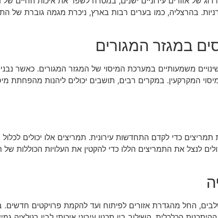
 של אזורים עירוניים ישנים, במטרה לשפר את איכות החיים של תו
ודרניות. בהרצליה, כמו בערים רבות בארץ, ניכרת מגמה גוברת של 
ם במגזר המגורים
ינויים משמעותיים במערכת המיסוי של המגזר המגורים. כאשר נבנים
יסוי המקרקעין. במקרים רבים, תושבים יכולים ליהנות מהפחתת מי
תמריצים כדי לקדם התחדשות עירונית. תמריצים אלו יכולים לכלול 
ולים לנצל את התמריצים הללו כדי להקטין את העלויות הכוללות של ה
ה
בים, החל מהגדרת אזורים לפיתוח ועד להקמת פרויקטים חדשים. 
יתכנות הכלכלית. השילוב בין תכנון עירוני איכותי לבין רגולציה 