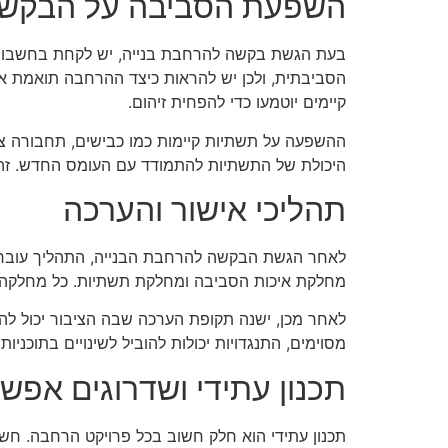
השפעת הסביבה על הבקש
בעת הגשת בקשה להרחבת בנייה, יש לקחת בחשבון א
הסביבתית, ולכן יש להראות כיצד ההרחבה תואמת את 
קיימים יוטמעו כדי להפחית זיהום.
ההשפעה על תשתיות קיימות כמו כבישים, תחבורה ציב
היכולת של התשתיות להתמודד עם העומס החדש. זהו 
תהליכי אישור והערכה
לאחר הגשת הבקשה להרחבת הבנייה, התהליך עובר מ
מחלקת איכות הסביבה ומחלקת תשתיות. כל מחלקה ב
לאחר מכן, ישנה תקופת הערכה שבה הציבור יכול לה
מסוימים, התנגדויות יכולות להוביל לשינויים בתוכנ
תכנון עתידי ושדרוגים אפשר
תכנון עתידי הוא חלק חשוב בכל פרויקט הרחבה. חשו