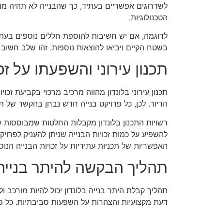
לשדרוגים אפשריים בעתיד, כך שהבנייה לא תהיה מוג
הטכנולוגיות.
לדוגמה, אם יש חשיבות להוספת חללים נוספים בעתי
בשטח הקיים ויביאו להוצאות נוספות. זהו שלב חשוב 
תכנון עירוני והשפעתו על זכו
תכנון עירוני בלונדון מהווה מרכיב מרכזי בקביעת זכ
הדיור. לכן, כל פרויקט בנייה חדש נבחן בהקשר של ת
רשויות התכנון בלונדון מקבלות החלטות שמבוססות על
להשפיע על כמות זכויות הבנייה שניתן להעניק לפרוי
האפשריות של תכניות עתידיות על זכויות הבנייה הנוס
תהליך הבקשה להיתר בנייה
תהליך קבלת היתר בנייה בלונדון יכול להיות מורכב ו
דעת מקצועיות והצהרות על השפעות סביבתיות. כל 