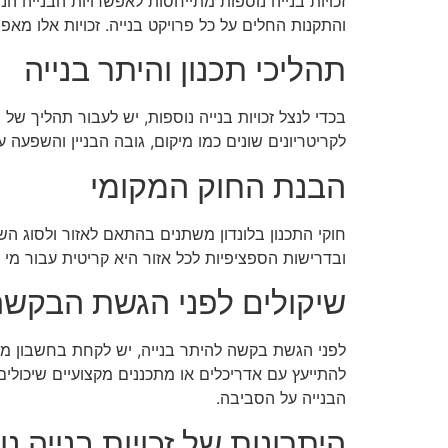
זכויות בנייה נוספות מתייחסות לאפשרויות הבנייה הנ
והתקנות החלים על כל פרויקט בנייה. זכויות אלו מא
תהליכי תכנון והיתר בנייה
בכדי לנצל זכויות בנייה נוספות, יש לעבור תהליך 
לקריטריונים שונים כמו מיקום, גובה הבניין והשפעה 
הבנת החוק המקומי
חוקי התכנון בלונדון משתנים בהתאם לאזור ולסוג הש
ובדרישות הספציפיות לכל אזור היא קריטית עבור מי שמ
שיקולים לפני הגשת הבקש
לפני הגשת בקשה להיתר בנייה, יש לקחת בחשבון מספ
להתייעץ עם אדריכלים או מתכננים מקצועיים שיכולי
הבנייה על הסביבה.
היתרונות של זכויות בנייה נ