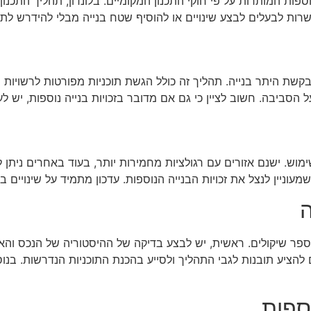
וספות המותרות על פי חוקי התכנון המקומיים. בלונדון, תהליך התכנ
פשרות לבעלים לבצע שינויים או להוסיף שטח בנייה מבלי להידרש לתה
של בקשת היתר בנייה. תהליך זה כולל הגשת תוכניות מפורטות לרשוי
על הסביבה. חשוב לציין כי גם אם מדובר בזכויות בנייה נוספות, יש 
ימוש. ישנם אזורים עם רגולציות מחמירות יותר, בעוד באחרים ניתן 
עוניין לנצל את זכויות הבנייה הנוספות. עדכון מתמיד על שינויים בחו
ה
ר שיקולים. ראשית, יש לבצע בדיקה של ההיסטוריה של הנכס והאם 
ם להציע תובנות לגבי התהליך ולסייע בהכנת התוכניות הנדרשות. ב
וספות