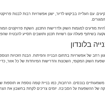
יעים. עם העלייה בביקוש לדיור, ישנן אפשרויות רבות לבנות פרויקטי
המגורים.
 להיות מודעים למגמות השוק ולדרישות התכנון. השקת פרויקטים המו
שקעה בשיתוף פעולה עם רשויות תכנון ותושבים תסייע להבטיח שהפר
ייה בלונדון
גוון רחב של אפשרויות בתחום הבנייה והפיתוח. הבנת הזכויות הנוס
שפעת השוק המקומי, השכונות והדרישות המיוחדות של כל אזור, כדי 
ם משמעותיים בנכסים. הרחבות, כמו בניית קומה נוספת או תוספות ש
קה של ההשפעות על הסביבה. יזמים צריכים לקחת בחשבון את הצרכ