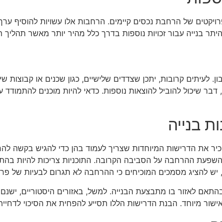
בפרויקטים של הרחבת נכסים קיימים. הרחבות אלו עשויות להוסיף ער
ר בנייה עבור זכויות נוספות בדרך כלל מהיר יותר מאשר תהליך תכנ
לעיתים קרובות, יתכן שצדדים שלישיים, כגון שכנים או קבוצות שימור
, דבר שיכול להוביל להוצאות נוספות. כדאי להיות מוכנים להתמודד 
ת בנייה
להכיר את הדרישות המיוחדות שצריך לעמוד בהן כדי להגיש בקשה להר
י השפעת ההרחבה על הסביבה הקרובה. התוכניות צריכות להיות בהת
כך, יש להציג מסמכים המוכיחים כי ההרחבה לא תגרום לבעיות של פרט
בהתאם לאזור בו מתבצעת הבנייה. למשל, באזורים היסטוריים, ישנם 
ש אישור מיוחד. הבנת הדרישות הללו תסייע להפחית את הסיכוי לדח