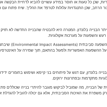
יות, שכן כל טעות או חוסר במידע עשויים להביא לדחיית הבקשה או 
ר הרחב, שכן התנגדויות עלולות לטרפד את ההליך. שיח פתוח עם הקה
תר הבנייה בלונדון. המטרה היא להבטיח שהבנייה החדשה לא תזיק 
 רעש והשפעות על מערכות אקולוגיות.
כחלק מהדרישות לסביב
 על ההשפעות האפשריות ולפעול בהתאם, תוך שמירה על האינטרסים
יה בלונדון, עם דגש על פיתוחים בני קיימא ושימוש בחומרים ידידו
גיות מתקדמות ובפתרונות ירוקים.
ל הבנייה, מה שמוביל לביקוש מוגבר להיתרי בנייה שכוללים פתרו
רק משפרת את האיכות הסביבתית, אלא גם יכולה להוביל להגדלת זכ