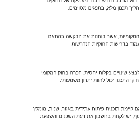
ון הוא מורכב ודורש הבנה מעמיקה של החוקים
ליך תכנון מלא, בתנאים מסוימים.
ות המקומיות, אשר בוחנות את הבקשה בהתאם
לעמוד בדרישות החוקיות הנדרשות.
לבצע שינויים בקלות יחסית. הכרה בחוק המקומי
קי התכנון יכול להוות יתרון משמעותי.
קיימת תוכנית פיתוח עתידית באזור. שנית, מומלץ
נוסף, יש לקחת בחשבון את דעת השכנים והשפעת