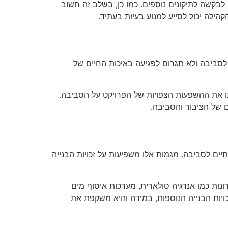
לבקשה לתיקונים נוספים. כמו כן, בשלב זה חשוב
ילה יכול לסייע למנוע בעיות בעתיד.
לסביבה ולא תגרום לפגיעה באיכות החיים של
ת הבנייה, יש לבצע הערכות השפעה סביבתית (Environmental Impact Assessments) שיבחנו את ההשפעות הצפויות של הפרויקט על הסביבה.
 של הציבור והסביבה.
תיים לסביבה. מגמות אלו משפיעות על זכויות הבנייה
נות כמו אנרגיה סולארית, מערכות איסוף מים
ויות הבנייה הנוספות, במידה והיא משקפת את