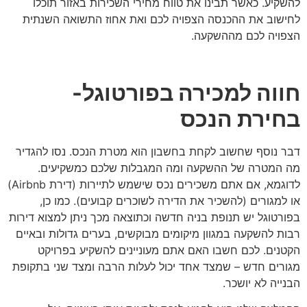
להשקיע. כאשר תבינו את טווח מחירי השכירות באזור תוכלו
לחישוב את ההכנסה הצפויה לכם ואת אחוז התשואה השנתית
הצפויה לכם מההשקעה.
חווה למכירה בפורטוגל-
בחירת הנכס
דבר נוסף שחשוב לקחת בחשבון הוא מטרת הנכס. נסו להגדיר
מה המטרה של ההשקעה ומה המגבלות שלכם כמשקיעים.
לדוגמא, אם אתם משכירים נכס שישמש לתיירות (דירת Airbnb)
או למגורים (להשכיר את הדירה לשוכרים קבועים). כמו כן,
בפורטוגל יש תנופת בניה חדשה וכתוצאה מכך ניתן למצוא דירות
רבות להשקעה במגוון מיקומים מבוקשים, בערים גדולות ובאיים
הקטנים. לכם חשבו האם אתם מעוניינים להשקיע בפרויקט
מגורים חדש – שמצד אחד יכול לעלות הרבה ומצד שני בתקופת
הבנייה לא יושכר.