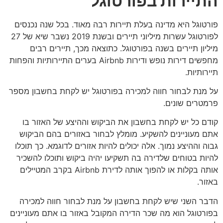
התיירות בפורטוגל
פורטוגל היא מדינה בעלת תיירות רבה מאוד. בכל שנה נכנסים
לפורטוגל עשרות מיליוני תיירים ובשנת 2019 נשבר שיא של 27
מיליון תיירים בשנה בפורטוגל. כתוצאה מכך, תיירים רבים
מחפשים דירות נופש ודירות Airbnb בערים התיירותיות והפחות
תיירותיות.
על מנת לבחור חווה למכירה בפורטוגל יש לקחת בחשבון מספר
פרמטרים שונים.
קודם כל יש לקחת בחשבון את הביקוש וההיצע של האזור בו
אתם מעוניינים להשקיע. מומלץ לבחור באזורים בהם הביקוש
גבוה וההיצע נמוך. אלה יכולים להיות אזורים לדוגמא. כך תוכלו
להיות בטוחים שלדירה בה תשקיעו יהיה ביקוש ותוכלו להשכיר
אותה בקלות או להפוך אותה לדירת Airbnb בקרב המטיילים
באזור.
הדבר השני שיש לקחת בחשבון על מנת לבחור חווה למכירה
בפורטוגל הוא מה שכר הדירה המקובל באזור בו אתם מעוניינים