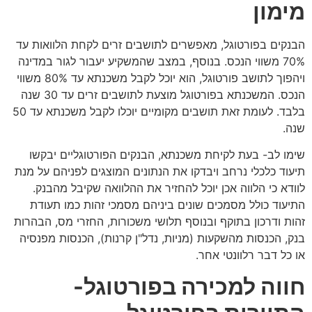
מימון
הבנקים בפורטוגל, מאפשרים לתושבים זרים לקחת הלוואות עד
70% משווי הנכס. בנוסף, במצב שהמשקיע יעבור לגור במדינה
ויהפוך לתושב פורטוגל, הוא יוכל לקבל משכנתא עד 80% משווי
הנכס. המשכנתא בפורטוגל מוצעת לתושבים זרים עד 30 שנה
בלבד. לעומת זאת תושבים מקומיים יוכלו לקבל משכנתא עד 50
שנה.
שימו לב- בעת לקיחת משכנתא, הבנקים הפורטוגליים יבקשו
תיעוד כלכלי נרחב ויבדקו את הנתונים המוצגים לפניהם על מנת
לוודא כי הלווה אכן יוכל להחזיר את ההלוואה שקיבל מהבנק.
התיעוד כולל מסמכים שונים ביניהם מסמכי זהות כמו תעודת
זהות ודרכון בתוקף ובנוסף תלושי משכורות, החזרי מס, הבהרות
בנק, הכנסות מהשקעות (מניות, נדל"ן קרנות), הכנסות מפנסיה
או כל דבר רלוונטי אחר.
חווה למכירה בפורטוגל-