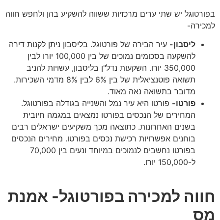
בפורטוגל יש שתי ערים מרכזיות ששווה להשקיע בהן ולחפש חווה
למכירה-
ליסבון-
עיר הבירה של פורטוגל. בליסבון ניתן לקנות דירה
להשקעה בסכומים נמוכים של בין 100,000 יורו לבין
350,000 יורו. השקעות נדל"ן בליסבון, עשויות להניב
תשואה פוטנציאלית של בין 6% לבין 8% מדמי השכירות.
מדובר בתשואה נאה מאוד.
פורטו-
פורטו היא עיר נמל והשנייה בגודלה בפורטוגל.
המחירים של הנכסים בפורטו נמצאים במגמה חיובית
בשנים האחרונות. כתוצאה מכך משקיעים ישראלים רבים
בוחנים אפשרויות רכישת נכסים בפורטו. מחירים הנכסים
בפורטו נחשבים לנמוכים במיוחד ונעים בין 70,000
ל-150,000 יורו.
חווה למכירה בפורטוגל- אמנת
מס