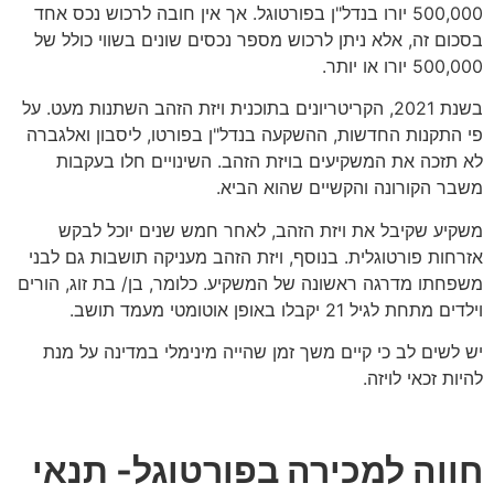
500,000 יורו בנדל"ן בפורטוגל. אך אין חובה לרכוש נכס אחד
בסכום זה, אלא ניתן לרכוש מספר נכסים שונים בשווי כולל של
500,000 יורו או יותר.
בשנת 2021, הקריטריונים בתוכנית ויזת הזהב השתנות מעט. על
פי התקנות החדשות, ההשקעה בנדל"ן בפורטו, ליסבון ואלגברה
לא תזכה את המשקיעים בויזת הזהב. השינויים חלו בעקבות
משבר הקורונה והקשיים שהוא הביא.
משקיע שקיבל את ויזת הזהב, לאחר חמש שנים יוכל לבקש
אזרחות פורטוגלית. בנוסף, ויזת הזהב מעניקה תושבות גם לבני
משפחתו מדרגה ראשונה של המשקיע. כלומר, בן/ בת זוג, הורים
וילדים מתחת לגיל 21 יקבלו באופן אוטומטי מעמד תושב.
יש לשים לב כי קיים משך זמן שהייה מינימלי במדינה על מנת
להיות זכאי לויזה.
חווה למכירה בפורטוגל- תנאי