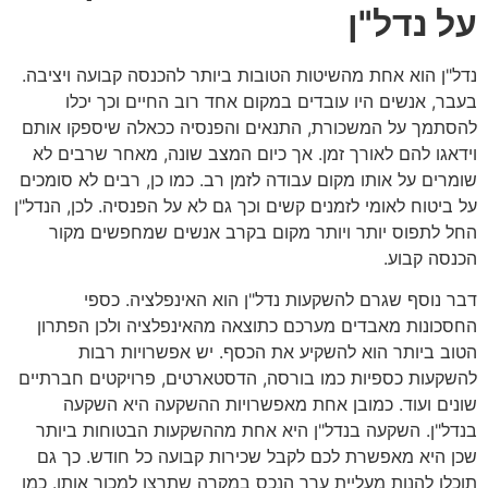
על נדל"ן
נדל"ן הוא אחת מהשיטות הטובות ביותר להכנסה קבועה ויציבה.
בעבר, אנשים היו עובדים במקום אחד רוב החיים וכך יכלו
להסתמך על המשכורת, התנאים והפנסיה ככאלה שיספקו אותם
וידאגו להם לאורך זמן. אך כיום המצב שונה, מאחר שרבים לא
שומרים על אותו מקום עבודה לזמן רב. כמו כן, רבים לא סומכים
על ביטוח לאומי לזמנים קשים וכך גם לא על הפנסיה. לכן, הנדל"ן
החל לתפוס יותר ויותר מקום בקרב אנשים שמחפשים מקור
הכנסה קבוע.
דבר נוסף שגרם להשקעות נדל"ן הוא האינפלציה. כספי
החסכונות מאבדים מערכם כתוצאה מהאינפלציה ולכן הפתרון
הטוב ביותר הוא להשקיע את הכסף. יש אפשרויות רבות
להשקעות כספיות כמו בורסה, הדסטארטים, פרויקטים חברתיים
שונים ועוד. כמובן אחת מאפשרויות ההשקעה היא השקעה
בנדל"ן. השקעה בנדל"ן היא אחת מההשקעות הבטוחות ביותר
שכן היא מאפשרת לכם לקבל שכירות קבועה כל חודש. כך גם
תוכלו להנות מעליית ערך הנכס במקרה שתרצו למכור אותו. כמו