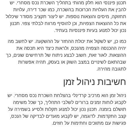
תכנון פיננסי הוא חלק מהותי בתהליך השכרת נכס מסחרי. יש
להבין את העלויות הכרוכות בהשכרה, כמו שכר דירה, עלויות
תחזוקה, מיסים והוצאות נוספות. יש ליצור תקציב מסודר שיכלול
את כל ההוצאות הצפויות, וכן להוסיף מרווח לבלתי צפוי. תכנון
נכון יכול למנוע בעיות פיננסיות בעתיד.
כמו כן, יש לשקול את יכולת ההחזר על ההשקעה. יש לחשב מה
יהיה ההכנסה הצפויה מהנכס, ולראות כיצד היא תכסה את
ההוצאות. לאור זאת, חשוב לבצע ניתוח של תרחישים שונים, כך
שבהתאם לשינויים במצב השוק או בעסק, תהיה אפשרות
לתגובה מהירה.
חשיבות ניהול זמן
ניהול זמן הוא מרכיב קרדינלי בהצלחת השכרת נכס מסחרי. יש
לקבוע לוחות זמנים ברורים לשלבי התהליך, כך שכל משימה
תושלם בזמנה. תכנון נכון יכול למנוע תקלות ולסייע בשמירה על
קצב התקדמות. לדוגמה, יש לקבוע מועדים לבדיקה של הנכס,
פגישות עם מתווכים וחתימות על חוזים.