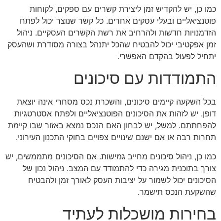
כמו כן, יש להקדיש זמן ליצירת קשרים עם ספקים, לקוחות
פוטנציאליים ובעלי עסקים אחרים. כל קשר שנוצר יכול לפתח
הזדמנויות חדשות ולהרחיב את רשת הקשרים העסקיים. ניהול
זמן אפקטיבי יכול להבטיח שהכל יתנהל בצורה מסודרת ושהעסק
יתחיל לפעול בהקדם האפשרי.
התמודדות עם סיכונים
בכל השקעה קיימים סיכונים, והשכרת נכס מסחרי אינה יוצאת
דופן. יש לזהות את הסיכונים הפוטנציאליים ולפתח אסטרטגיות
להפחתתם. למשל, יש לבחון האם הנכס נמצא באזור שבו קיימת
תחרות רבה או אם ישנם שינויים צפויים בחוקי התכנון העירוני.
כמו כן, ניהול סיכונים מחייב גמישות. אם הסיכונים מתממשים, יש
צורך בתוכנית מגירה כדי להתמודד עם המצב. ניהול נכון של
הסיכונים יכול לשמור על יציבות העסק לאורך זמן ולהבטיח
שהשקעת הנכס תישמר.
בחירות מושכלות לעתיד