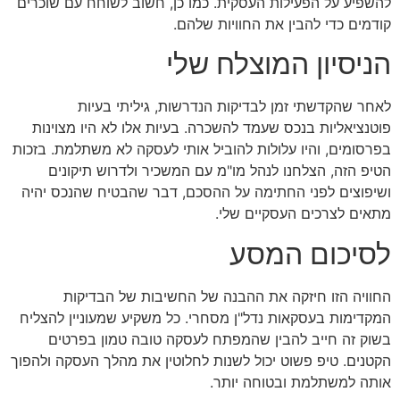
להשפיע על הפעילות העסקית. כמו כן, חשוב לשוחח עם שוכרים
קודמים כדי להבין את החוויות שלהם.
הניסיון המוצלח שלי
לאחר שהקדשתי זמן לבדיקות הנדרשות, גיליתי בעיות
פוטנציאליות בנכס שעמד להשכרה. בעיות אלו לא היו מצוינות
בפרסומים, והיו עלולות להוביל אותי לעסקה לא משתלמת. בזכות
הטיפ הזה, הצלחנו לנהל מו"מ עם המשכיר ולדרוש תיקונים
ושיפוצים לפני החתימה על ההסכם, דבר שהבטיח שהנכס יהיה
מתאים לצרכים העסקיים שלי.
לסיכום המסע
החוויה הזו חיזקה את ההבנה של החשיבות של הבדיקות
המקדימות בעסקאות נדל"ן מסחרי. כל משקיע שמעוניין להצליח
בשוק זה חייב להבין שהמפתח לעסקה טובה טמון בפרטים
הקטנים. טיפ פשוט יכול לשנות לחלוטין את מהלך העסקה ולהפוך
אותה למשתלמת ובטוחה יותר.