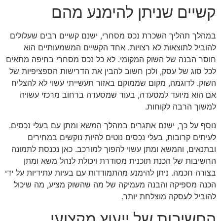
קשיים שניתן להימנע מהם
במהלך תהליך השכרת נכס מסחרי, ישנם קשיים רבים שעלולים
להוביל לתוצאות לא רצויות. אחד הקשיים המשמעותיים הוא
חוסר הבנה של השוק המקומי. לא כל נכס מסחרי בחיפה מתאים
לכל סוג של עסק, ולכן חשוב להבין את הדרישות הספציפיות של
השוק. לדוגמה, מקום שממוקם באזור תעשייתי עשוי לא להצליח
אם הוא מיועד למסעדה, בעוד שמסעדה ברחוב מרכזי עשויה
למשוך הרבה לקוחות.
נוסף על כך, ישנם אתגרים במהלך המשא ומתן עם בעלי נכסים.
לעיתים קרובות, בעלי נכסים נוטים להיות נוקשים במחירים
ובתנאים, והמשא ומתן עשוי להפוך למורכב. כאן נכנסת לתמונה
החשיבות של הכנת תוכנית מסודרת ויכולת לנהל משא ומתן
בצורה חכמה. ניתן להימנע מהתמודדות עם בעיות עתידיות על ידי
הכנה מספיקה והבנה מעמיקה של מה שהשוק מציע, מה שיכול
להוביל לעסקה מוצלחת יותר.
החשיבות של ייעוץ מקצועי