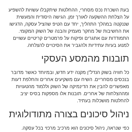
בעת השכרת נכס מסחרי, ההחלטות שיתקבלו עשויות להשפיע
על הצלחת ההשקעה לאורך זמן. הגישה היסודית והמעשית
שננקטה במהלך התהליך, יחד עם הטיפ שהציל עסקה, הדגישו
את החשיבות של מחקר מעמיק והבנה של השוק המקומי.
התמודדות עם אתגרים ופיקוח על פרמטרים קריטיים עשויים
למנוע בעיות עתידיות ולהגביר את הסיכויים להצלחה.
תובנות מהמסע העסקי
כל חוויה בשוק הנדל"ן מקנה ידע חדש, ובמיוחד כאשר מדובר
בנכסים מסחריים. השיח עם משקיעים אחרים והחלפת דעות
מאפשרים להבין את הדינמיקה של השוק וללמוד מהטעויות
ומההצלחות של אחרים. תובנות אלו מספקות בסיס יציב
להחלטות מושכלות בעתיד.
ניהול סיכונים בצורה מתודולוגית
כפי שנראה, ניהול סיכונים הוא מרכיב מרכזי בכל עסקה.