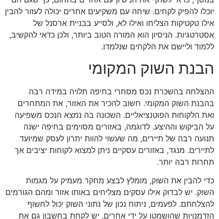
יוכלו להפיק לקחים. שיחה עם משקיעים אחרים יכולה לעזור להבין
אילו טקטיקות הצליחו ואילו לא, ולסייע בבניית ארסנל של
אסטרטגיות. הניסיון הוא המורה הטוב ביותר, ולכן כדאי להקשיב,
ללמוד וליישם את הלקחים שנלמדו.
הבנת השוק המקומי
ההצלחה בהשכרת נכס מסחרי בחיפה תלויה במידה רבה
בהבנת השוק המקומי. חשוב להכיר את האזור, את המתחרים
ואת הלקוחות הפוטנציאליים. השכונה בה נמצא הנכס משפיעה
על הביקוש וההיצע. לדוגמה, באזורים מסוימים בחיפה ישנה
תנועה רבה של תיירים, מה שעשוי להוות יתרון לעסק שמיועד
לתיירים. מנגד, באזורים עסקיים ניתן למצוא לקוחות יציבים אך
תחרות רבה יותר.
כדי להבין את השוק, מומלץ לבצע מחקר מעמיק על מגמות
השוק. יש לבדוק אילו עסקים מצליחים באותו אזור ומהם הגורמים
להצלחתם. לפעמים, ניתוח נכון של נתוני השוק יכול לחשוף
הזדמנויות שהושמטו על ידי אחרים. יש לקחת בחשבון גם את