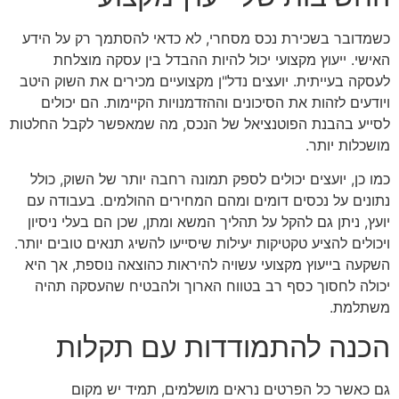
כשמדובר בשכירת נכס מסחרי, לא כדאי להסתמך רק על הידע
האישי. ייעוץ מקצועי יכול להיות ההבדל בין עסקה מוצלחת
לעסקה בעייתית. יועצים נדל"ן מקצועיים מכירים את השוק היטב
ויודעים לזהות את הסיכונים וההזדמנויות הקיימות. הם יכולים
לסייע בהבנת הפוטנציאל של הנכס, מה שמאפשר לקבל החלטות
מושכלות יותר.
כמו כן, יועצים יכולים לספק תמונה רחבה יותר של השוק, כולל
נתונים על נכסים דומים ומהם המחירים ההולמים. בעבודה עם
יועץ, ניתן גם להקל על תהליך המשא ומתן, שכן הם בעלי ניסיון
ויכולים להציע טקטיקות יעילות שיסייעו להשיג תנאים טובים יותר.
השקעה בייעוץ מקצועי עשויה להיראות כהוצאה נוספת, אך היא
יכולה לחסוך כסף רב בטווח הארוך ולהבטיח שהעסקה תהיה
משתלמת.
הכנה להתמודדות עם תקלות
גם כאשר כל הפרטים נראים מושלמים, תמיד יש מקום