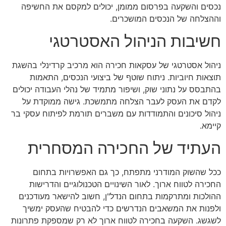
נכסים והשקעה בפרסום ממומן, יכולים למקסם את החשיפה
וההצלחה של הנכסים המושכרים.
חשיבות הניהול האסטרטגי
ניהול אסטרטגי של עסקאות חכירה הוא מרכיב קרדינלי בהשגת
תוצאות חיוביות. ניתוח שוטף של ביצועי הנכסים, התאמות
בהתבסס על נתוני שוק, ושיפור מתמיד של נהלי העבודה יכולים
לקדם את העסק לעבר הצלחה מתמשכת. גישה ממוקדת על
ניהול סיכונים והתמודדות עם משברים תורמת לפיתוח עסקי בר
קיימא.
העתיד של החכירה המסחרית
ככל שהשוק המודרני מתפתח, כך גם האפשרויות בתחום
החכירה לטווח ארוך. לאור השינויים הטכנולוגיים והדרישות
ההולכות ומתרקמות בתחום הנדל"ן, חשוב להישאר מעודכנים
ולפנות את המשאבים הנדרשים כדי להבטיח שהעסק ימשיך
לשגשג. השקעה בחכירה לטווח ארוך לא רק שמספקת פתרונות