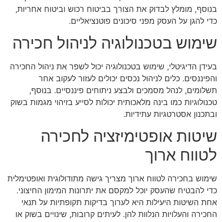
בנוסף, מומלץ לבדוק את הצורך בביטוח רכוש וביטוח אחריות,
כדי להגן על העסק מפני סיכונים פוטנציאליים.
שימוש בטכנולוגיה לניהול חכירה
בעידן הדיגיטלי, שימוש בטכנולוגיה יכול לשפר את ניהול החכירה
והפיננסים. כלים לניהול נכסים יכולים לעזור לעקוב אחר
תשלומים, לנהל מסמכים ולבצע ניתוחים פיננסיים. בנוסף,
טכנולוגיות כמו בינה מלאכותית יכולות לסייע בזיהוי מגמות בשוק
ובתכנון אסטרטגיות עתידיות.
שיטות אופטימיזציה לחכירה
לטווח ארוך
שימוש בחכירה לטווח ארוך מצריך גישה מתודולוגית ואופטימלית
כדי להבטיח שהעסק יוכל למקסם את יתרונות המימון החיצוני.
אחת השיטות היעילות היא לערוך בדיקות תקופתיות על תנאי
החכירה והעלויות הנלוות להן. לעיתים קרובות, שינויים בשוק או