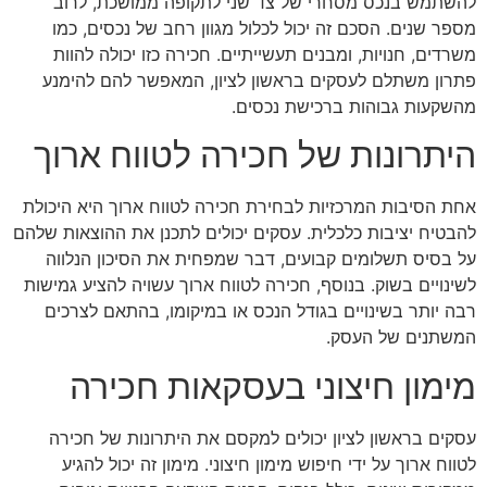
להשתמש בנכס מסחרי של צד שני לתקופה ממושכת, לרוב
מספר שנים. הסכם זה יכול לכלול מגוון רחב של נכסים, כמו
משרדים, חנויות, ומבנים תעשייתיים. חכירה כזו יכולה להוות
פתרון משתלם לעסקים בראשון לציון, המאפשר להם להימנע
מהשקעות גבוהות ברכישת נכסים.
היתרונות של חכירה לטווח ארוך
אחת הסיבות המרכזיות לבחירת חכירה לטווח ארוך היא היכולת
להבטיח יציבות כלכלית. עסקים יכולים לתכנן את ההוצאות שלהם
על בסיס תשלומים קבועים, דבר שמפחית את הסיכון הנלווה
לשינויים בשוק. בנוסף, חכירה לטווח ארוך עשויה להציע גמישות
רבה יותר בשינויים בגודל הנכס או במיקומו, בהתאם לצרכים
המשתנים של העסק.
מימון חיצוני בעסקאות חכירה
עסקים בראשון לציון יכולים למקסם את היתרונות של חכירה
לטווח ארוך על ידי חיפוש מימון חיצוני. מימון זה יכול להגיע