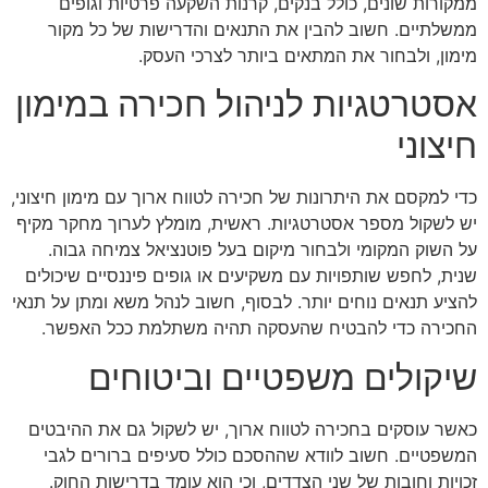
ממקורות שונים, כולל בנקים, קרנות השקעה פרטיות וגופים
ממשלתיים. חשוב להבין את התנאים והדרישות של כל מקור
מימון, ולבחור את המתאים ביותר לצרכי העסק.
אסטרטגיות לניהול חכירה במימון
חיצוני
כדי למקסם את היתרונות של חכירה לטווח ארוך עם מימון חיצוני,
יש לשקול מספר אסטרטגיות. ראשית, מומלץ לערוך מחקר מקיף
על השוק המקומי ולבחור מיקום בעל פוטנציאל צמיחה גבוה.
שנית, לחפש שותפויות עם משקיעים או גופים פיננסיים שיכולים
להציע תנאים נוחים יותר. לבסוף, חשוב לנהל משא ומתן על תנאי
החכירה כדי להבטיח שהעסקה תהיה משתלמת ככל האפשר.
שיקולים משפטיים וביטוחים
כאשר עוסקים בחכירה לטווח ארוך, יש לשקול גם את ההיבטים
המשפטיים. חשוב לוודא שההסכם כולל סעיפים ברורים לגבי
זכויות וחובות של שני הצדדים, וכי הוא עומד בדרישות החוק.