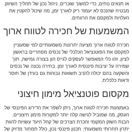
או תנאים נוחים, כדי למשוך שוכרים. ניהול נכון של תהליך השיווק
מבטיח שהנכס לא יעמוד ריק לאורך זמן, מה שיכול להקטין את
העלויות ולמקסם את הרווחים.
המשמעות של חכירה לטווח ארוך
חכירה לטווח ארוך מציעה יתרונות משמעותיים למי שמעוניין
למקסם את הפוטנציאל הכלכלי של נכסים מסחריים בראשון
לציון. זהו כלי המאפשר לעסקים לגייס הון בצורה גמישה, תוך
שמירה על יציבות פיננסית לאורך זמן. בחירה נכונה של נכסים
והשקעה בהם יכולה להניב תשואות גבוהות גם בעידן של חוסר
ודאות כלכלית.
מקסום פוטנציאל מימון חיצוני
באמצעות חכירה לטווח ארוך, ניתן לשפר את הדירוג הפיננסי של
העסק, מה שמוביל לגישה קלה יותר למקורות מימון חיצוניים.
הבנת השוק המקומי והכרת הצרכים של קהל היעד עשויות להוות
יתרון תחרותי משמעותי. תכנון פיננסי נכון, כולל תמחור מדויק של