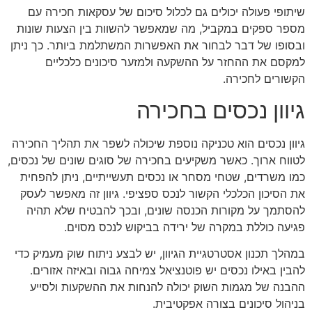
שיתופי פעולה יכולים גם לכלול סיכום של עסקאות חכירה עם
מספר ספקים במקביל, מה שמאפשר להשוות בין הצעות שונות
ובסופו של דבר לבחור את האפשרות המשתלמת ביותר. כך ניתן
למקסם את ההחזר על ההשקעה ולמזער סיכונים כלכליים
הקשורים לחכירה.
גיוון נכסים בחכירה
גיוון נכסים הוא טכניקה נוספת שיכולה לשפר את תהליך החכירה
לטווח ארוך. כאשר משקיעים בחכירה של סוגים שונים של נכסים,
כמו משרדים, שטחי מסחר או נכסים תעשייתיים, ניתן להפחית
את הסיכון הכלכלי הקשור לנכס ספציפי. גיוון זה מאפשר לעסק
להסתמך על מקורות הכנסה שונים, ובכך להבטיח שלא תהיה
פגיעה כוללת במקרה של ירידה בביקוש לנכס מסוים.
במהלך תכנון אסטרטגיית הגיוון, יש לבצע ניתוח שוק מעמיק כדי
להבין באילו נכסים יש פוטנציאל צמיחה גבוה ובאיזה אזורים.
ההבנה של מגמות השוק יכולה להנחות את ההשקעות ולסייע
בניהול סיכונים בצורה אפקטיבית.