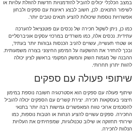
במצב הכלכלי יכולים להוביל להזדמנויות חדשות להוזלת עלויות או
לשיפור התנאים. לכן, חשוב לבצע ראיונות עם ספקים ולבחון
אפשרויות נוספות שיכולות להציע תנאים טובים יותר.
כמו כן, ניתן לשקול חכירה של נכסים עם פוטנציאל להערכה
עתידית. נכסים אלה, כמו משרדים במרכזי עסקים אוניברסליים
או שטחי תעשייה, עשויים להניב הכנסות גבוהות יותר בעתיד,
ובכך להחזיר את ההשקעה על המימון החיצוני בצורה משמעותית.
ההבנה של מגמות השוק והמשק המקומי בראשון לציון יכולה
להוות יתרון תחרותי.
שיתופי פעולה עם ספקים
שיתוף פעולה עם ספקים הוא אסטרטגיה חשובה נוספת במימון
חיצוני בעסקאות חכירה. יצירת קשרים עם הספקים יכולה להוביל
להסכמים ארוכי טווח המאפשרים גמישות רבה יותר בתנאי
החכירה. ספקים עשויים להציע הנחות או הטבות נוספות, כמו
שירותי תחזוקה או שילוב טכנולוגיות, שמפחיתים את העלויות
הנלוות לחכירה.