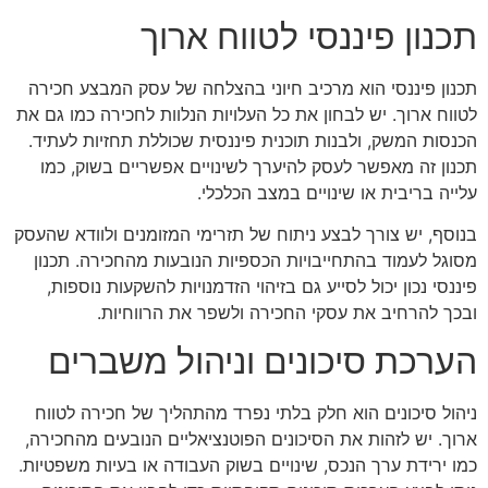
תכנון פיננסי לטווח ארוך
תכנון פיננסי הוא מרכיב חיוני בהצלחה של עסק המבצע חכירה
לטווח ארוך. יש לבחון את כל העלויות הנלוות לחכירה כמו גם את
הכנסות המשק, ולבנות תוכנית פיננסית שכוללת תחזיות לעתיד.
תכנון זה מאפשר לעסק להיערך לשינויים אפשריים בשוק, כמו
עלייה בריבית או שינויים במצב הכלכלי.
בנוסף, יש צורך לבצע ניתוח של תזרימי המזומנים ולוודא שהעסק
מסוגל לעמוד בהתחייבויות הכספיות הנובעות מהחכירה. תכנון
פיננסי נכון יכול לסייע גם בזיהוי הזדמנויות להשקעות נוספות,
ובכך להרחיב את עסקי החכירה ולשפר את הרווחיות.
הערכת סיכונים וניהול משברים
ניהול סיכונים הוא חלק בלתי נפרד מהתהליך של חכירה לטווח
ארוך. יש לזהות את הסיכונים הפוטנציאליים הנובעים מהחכירה,
כמו ירידת ערך הנכס, שינויים בשוק העבודה או בעיות משפטיות.