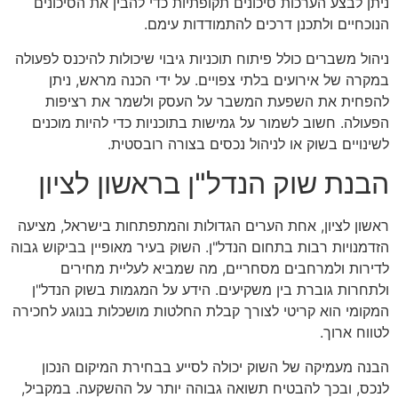
ניתן לבצע הערכות סיכונים תקופתיות כדי להבין את הסיכונים
הנוכחיים ולתכנן דרכים להתמודדות עימם.
ניהול משברים כולל פיתוח תוכניות גיבוי שיכולות להיכנס לפעולה
במקרה של אירועים בלתי צפויים. על ידי הכנה מראש, ניתן
להפחית את השפעת המשבר על העסק ולשמר את רציפות
הפעולה. חשוב לשמור על גמישות בתוכניות כדי להיות מוכנים
לשינויים בשוק או לניהול נכסים בצורה רובסטית.
הבנת שוק הנדל"ן בראשון לציון
ראשון לציון, אחת הערים הגדולות והמתפתחות בישראל, מציעה
הזדמנויות רבות בתחום הנדל"ן. השוק בעיר מאופיין בביקוש גבוה
לדירות ולמרחבים מסחריים, מה שמביא לעליית מחירים
ולתחרות גוברת בין משקיעים. הידע על המגמות בשוק הנדל"ן
המקומי הוא קריטי לצורך קבלת החלטות מושכלות בנוגע לחכירה
לטווח ארוך.
הבנה מעמיקה של השוק יכולה לסייע בבחירת המיקום הנכון
לנכס, ובכך להבטיח תשואה גבוהה יותר על ההשקעה. במקביל,