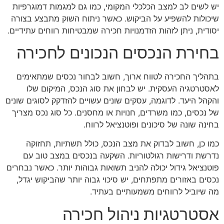
יש לשים לב למצב הכלכלי המקומי, כמו גם למגמות דמוגרפיות
שיכולות להשפיע על הביקוש. כאשר ניתוח השוק מתבצע בצורה
יסודית, ניתן לזהות הזדמנויות חכירה שמבטיחות רווחים עתידיים.
בחירת הנכסים הנכונים לחכירה
בתהליך החכירה לטווח ארוך, חשוב לבחור נכסים שמתאימים
לאסטרטגיה העסקית. יש לבחון את סוג הנכס, המיקום שלו
והקהל היעד. לדוגמה, עסקים שונים עשויים להזדקק לסוגים שונים
של נכסים, כמו משרדים, חנויות או מחסנים. כל סוג נכס מצריך
בחינה שונה של סיכונים ופוטנציאל לרווח.
כמו כן, חשוב לבדוק את מצב הנכס, כולל תשתיות, תחזוקה
נדרשת ודרישות רגולטוריות. השקעה בנכסים במצב טוב עם
פוטנציאל גידול יכולה להניב תשואות גבוהות יותר. כאשר נבחרים
נכסים באזורים מתפתחים, יש סיכוי גבוה יותר שהביקוש יגדל,
מה שיוביל לרווחים משמעותיים בעתיד.
אסטרטגיות ניהול חכירה