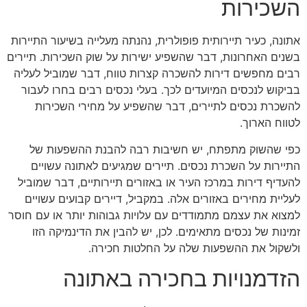
השכירות
אתונה, כעיר תיירותית פופולרית, נהנתה מעלייה בשיעור התיירות
בשנים האחרונות, דבר שהשפיע ישירות על שוק השכירות. תיירים
רבים מחפשים דירות להשכרה קצרות טווח, דבר שמוביל לעליה
בביקוש לנכסים המיועדים לכך. בעלי נכסים רבים בחרו לעבור
להשכרת נכסים לתיירים, דבר שהשפיע על מחירי השכירות
לטווח הארוך.
כפי שהשוק מתפתח, יש חשיבות רבה להבנת ההשפעות של
התיירות על השכרת נכסים. תיירים שמגיעים לאתונה עשויים
להעדיף דירות במרכז העיר או באזורים תיירותיים, דבר שמוביל
לעליית מחירים באזורים אלה. במקביל, דיירים קבועים עשויים
למצוא את עצמם מתמודדים עם עלויות גבוהות יותר או עם חוסר
זמינות של נכסים מתאימים. לכן, יש להבין את הדינמיקה הזו
ולשקול את ההשפעות שלה על החלטות חכירה.
הזדמנויות בחכירה באתונה