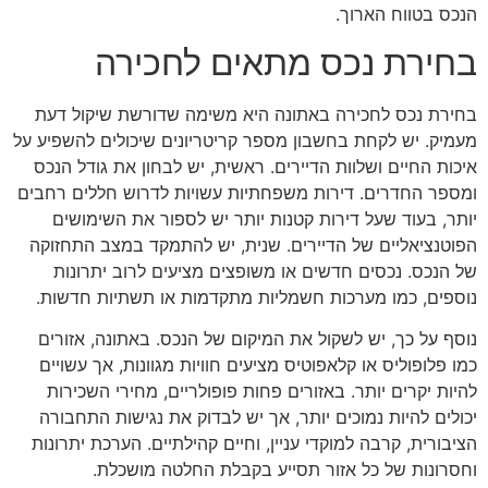
הנכס בטווח הארוך.
בחירת נכס מתאים לחכירה
בחירת נכס לחכירה באתונה היא משימה שדורשת שיקול דעת
מעמיק. יש לקחת בחשבון מספר קריטריונים שיכולים להשפיע על
איכות החיים ושלוות הדיירים. ראשית, יש לבחון את גודל הנכס
ומספר החדרים. דירות משפחתיות עשויות לדרוש חללים רחבים
יותר, בעוד שעל דירות קטנות יותר יש לספור את השימושים
הפוטנציאליים של הדיירים. שנית, יש להתמקד במצב התחזוקה
של הנכס. נכסים חדשים או משופצים מציעים לרוב יתרונות
נוספים, כמו מערכות חשמליות מתקדמות או תשתיות חדשות.
נוסף על כך, יש לשקול את המיקום של הנכס. באתונה, אזורים
כמו פלופוליס או קלאפוטיס מציעים חוויות מגוונות, אך עשויים
להיות יקרים יותר. באזורים פחות פופולריים, מחירי השכירות
יכולים להיות נמוכים יותר, אך יש לבדוק את נגישות התחבורה
הציבורית, קרבה למוקדי עניין, וחיים קהילתיים. הערכת יתרונות
וחסרונות של כל אזור תסייע בקבלת החלטה מושכלת.