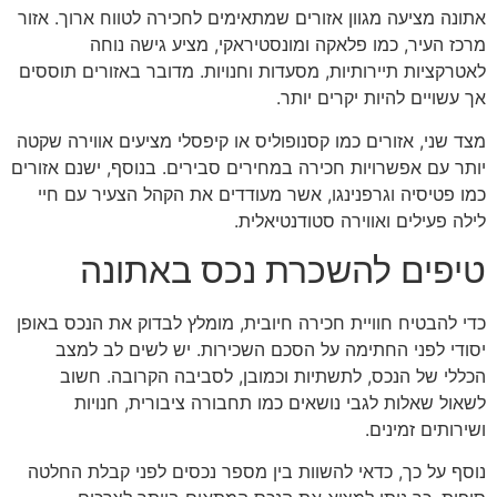
אתונה מציעה מגוון אזורים שמתאימים לחכירה לטווח ארוך. אזור
מרכז העיר, כמו פלאקה ומונסטיראקי, מציע גישה נוחה
לאטרקציות תיירותיות, מסעדות וחנויות. מדובר באזורים תוססים
אך עשויים להיות יקרים יותר.
מצד שני, אזורים כמו קסנופוליס או קיפסלי מציעים אווירה שקטה
יותר עם אפשרויות חכירה במחירים סבירים. בנוסף, ישנם אזורים
כמו פטיסיה וגרפנינגו, אשר מעודדים את הקהל הצעיר עם חיי
לילה פעילים ואווירה סטודנטיאלית.
טיפים להשכרת נכס באתונה
כדי להבטיח חוויית חכירה חיובית, מומלץ לבדוק את הנכס באופן
יסודי לפני החתימה על הסכם השכירות. יש לשים לב למצב
הכללי של הנכס, לתשתיות וכמובן, לסביבה הקרובה. חשוב
לשאול שאלות לגבי נושאים כמו תחבורה ציבורית, חנויות
ושירותים זמינים.
נוסף על כך, כדאי להשוות בין מספר נכסים לפני קבלת החלטה