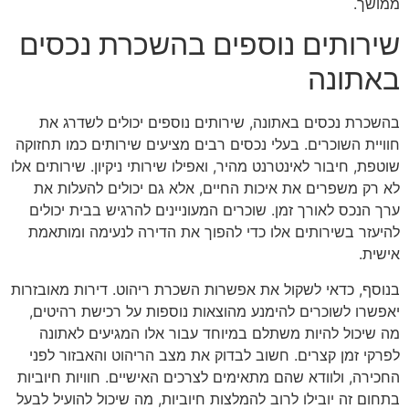
ממושך.
שירותים נוספים בהשכרת נכסים
באתונה
בהשכרת נכסים באתונה, שירותים נוספים יכולים לשדרג את
חוויית השוכרים. בעלי נכסים רבים מציעים שירותים כמו תחזוקה
שוטפת, חיבור לאינטרנט מהיר, ואפילו שירותי ניקיון. שירותים אלו
לא רק משפרים את איכות החיים, אלא גם יכולים להעלות את
ערך הנכס לאורך זמן. שוכרים המעוניינים להרגיש בבית יכולים
להיעזר בשירותים אלו כדי להפוך את הדירה לנעימה ומותאמת
אישית.
בנוסף, כדאי לשקול את אפשרות השכרת ריהוט. דירות מאובזרות
יאפשרו לשוכרים להימנע מהוצאות נוספות על רכישת רהיטים,
מה שיכול להיות משתלם במיוחד עבור אלו המגיעים לאתונה
לפרקי זמן קצרים. חשוב לבדוק את מצב הריהוט והאבזור לפני
החכירה, ולוודא שהם מתאימים לצרכים האישיים. חוויות חיוביות
בתחום זה יובילו לרוב להמלצות חיוביות, מה שיכול להועיל לבעל