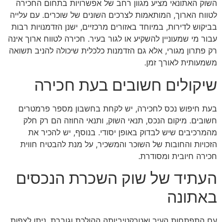
השוק האתונאי מציע מגוון רחב של אפשרויות בתחום החכירה
לטווח הארוך, המותאמות לצרכים השונים של שוכרים. עם עלייה
בביקוש לדירות, במיוחד באזורים מרכזיים, ישנן הזדמנויות רבות
עבור מי שמעוניין להשקיע או לגור בעיר. חכירה לטווח ארוך אינה
רק פתרון מגורי, אלא גם הזדמנות כלכלית שיכולה להניב תשואה
משמעותית לאורך זמן.
שיקולים חשובים בעת חכירה
בעת חיפוש נכס לחכירה, יש לקחת בחשבון מספר פרמטרים
חשובים. מיקום הנכס, תנאי השוק, ותנאי החוזה הם רק חלק
מהמרכיבים שיש לבדוק באופן יסודי. בנוסף, יש להכיר את
הזכויות והחובות של השוכר והמשכיר, על מנת להבטיח חווית
חכירה חיובית ומסודרת.
העתיד של שוק השכרת הנכסים
באתונה
עם התפתחות העיר ואטרקטיביותה ההולכת וגוברת, ניתן לצפות