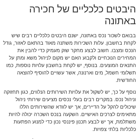
היבטים כלכליים של חכירה
באתונה
בבואם לשכור נכס באתונה, ישנם היבטים כלכליים רבים שיש
לקחת בחשבון. עלות השכירות משתנה מאוד בהתאם לאזור, גודל
הנכס ומצבו. חשוב לבצע מחקר שוק מעמיק כדי להבין את
המחירים הנוכחיים ולקבוע האם יש מקום לניהול משא ומתן על
התנאים המוצעים. בנוסף, יש לקחת בחשבון עלויות נוספות, כמו
תשלומי חשמל, מים וארנונה, אשר עשויים להוסיף להוצאה
החודשית.
נוסף על כך, יש לשקול את עלויות השירותים הנלווים, כגון תחזוקה
וניהול נכס. במקרים רבים בעלי נכסים מציעים שירותי ניהול
שיכולים להקל על הדיירים, אך יש לוודא שהשירותים הללו
מתאימים לצרכים האישיים. השקעה בנכס השכרה יכולה להיות
משתלמת, אך יש לבצע תכנון פיננסי נכון כדי למנוע הפתעות
כלכליות בלתי צפויות.