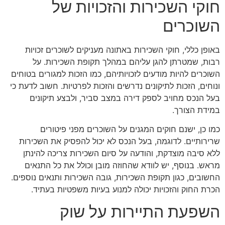
חוקי השכירות והזכויות של
השוכרים
באופן כללי, חוקי השכירות באתונה מעניקים לשוכרים זכויות
רבות, שמטרתן להגן עליהם במהלך תקופת השכירות. על
השוכרים להיות מודעים לזכויותיהם, כמו הזכות למגורים בטוחים
ונוחים, הזכות לתיקונים נדרשים והזכות לפרטיות. חשוב לדעת כי
בעל הנכס מחויב לספק דירה במצב סביר, ולבצע תיקונים
במידת הצורך.
כמו כן, ישנם חוקים המגנים על השוכרים מפני פיטורים
שרירותיים. לדוגמה, בעל הנכס לא יכול להפסיק את השכירות
ללא סיבה מוצדקת, והודעה על סיום השכירות צריכה להינתן
מראש. בנוסף, יש לוודא שהחוזה מובן וכולל את כל התנאים
החשובים, כגון תקופת השכירות, גובה השכירות ותנאים נוספים.
הכרת החוק והזכויות יכולה למנוע בעיות משפטיות בעתיד.
השפעת התיירות על שוק