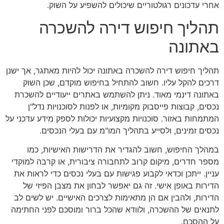
אחרי עדכונים רגולטוריים שיכולים להשפיע על השוק.
תהליך חיפוש דירה להשכרה
באתונה
תהליך חיפוש דירה להשכרה באתונה יכול להיות מאתגר, אך ישנן
דרכים להקל עליו. חשוב להתחיל בחיפוש מוקדם, שכן השוק
באתונה דינמי מאוד. ניתן להשתמש באתרים ייעודיים להשכרת
נכסים, קבוצות פייסבוק מקומיות, או לפנות לסוכנויות נדל"ן
המתמחות באזור. סוכנויות מקצועיות יכולות לספק מידע עדכני על
נכסים זמינים, ולסייע בתהליך המו"מ עם בעלי הנכסים.
במהלך החיפוש, חשוב להגדיר את הדרישות האישיות, כמו
מספר חדרים, מיקום קרוב לתחבורה ציבורית, או קרבה למוקדי
עניין. ייתכן וכדאי לקבוע פגישות עם בעלי נכסים כדי לראות את
הדירות באופן אישי. זה גם יאפשר לבחון את מצבן הפיזי של
הדירות, ולהבין אם הן מתאימות לצרכים האישיים. יש לשים לב
לתנאים של ההשכרה, ולוודא שהכל ברור ומוסכם לפני החתימה
על ההסכם.