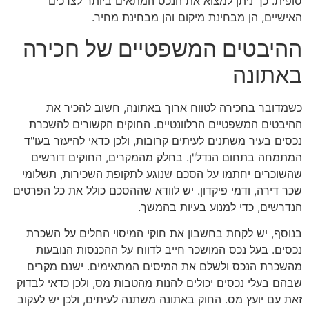
סופית. כך ניתן למצוא את הנכס המתאים ביותר לצרכים
האישיים, הן מבחינת מיקום והן מבחינת מחיר.
ההיבטים המשפטיים של חכירה
באתונה
כשמדובר בחכירה לטווח ארוך באתונה, חשוב להכיר את
ההיבטים המשפטיים הרלוונטיים. החוקים הקשורים להשכרת
נכסים בעיר משתנים לעיתים קרובות, ולכן כדאי להיעזר בעו"ד
המתמחה בתחום הנדל"ן. בחלק מהמקרים, החוקים דורשים
שהשוכרים יחתמו על הסכם שנוגע לתקופת השכירות, תשלומי
שכר דירה, ודמי פיקדון. יש לוודא שההסכם כולל את כל הפרטים
הנדרשים, כדי למנוע בעיות בהמשך.
בנוסף, יש לקחת בחשבון את חוקי המיסוי החלים על השכרת
נכסים. בעל נכס המושכר חייב לדווח על ההכנסות הנובעות
מהשכרת הנכס ולשלם את המיסים המתאימים. ישנם מקרים
שבהם בעלי נכסים יכולים להנות מהטבות מס, ולכן כדאי לבדוק
זאת עם יועץ מס. החוק באתונה משתנה לעיתים, ולכן יש לעקוב