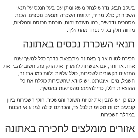
בשלב הבא, נדרש לנהל משא ומתן עם בעל הנכס על תנאי
השכירות, כולל מחיר, תקופת השכרה ותנאים נוספים. הכנת
מסמכים נדרשים, כמו תעודת זהות, הוכחת הכנסה והמלצות,
מהווה חלק בלתי נפרד מהתהליך.
תנאי השכרת נכסים באתונה
חכירה לטווח ארוך באתונה מתבצעת בדרך כלל למשך שנה
אחת או יותר, עם אפשרות להאריך את התקופה. חשוב להבין את
התנאים הקשורים לשכירות, כולל עלויות נלוות כמו ארנונה,
חשמל, מים ואינטרנט. יש לוודא שהשכירות כוללת את כל
ההוצאות הללו, כדי להימנע מהפתעות בהמשך.
כמו כן, יש להבין את זכויות השוכר והמשכיר. חוקי השכירות ביוון
קובעים זכויות מסוימות לכל צד, והכרתם יכולה למנוע אי הבנות
במהלך השכירות.
אזורים מומלצים לחכירה באתונה