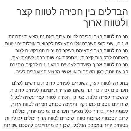
הבדלים בין חכירה לטווח קצר
ולטווח ארוך
חכירה לטווח קצר וחכירה לטווח ארוך באתונה מציעות יתרונות
שונים, ושני סוגי השכרה אלו מתאימים לקבוצות אוכלוסייה שונות.
חכירה לטווח קצר מתאימה בעיקר לתיירים המבקשים לגור
באתונה לתקופות קצרות, ומספקת גמישות רבה. לעומת זאת,
חכירה לטווח ארוך מיועדת לאנשים המעוניינים להקים מסגרת
קבועה יותר, כגון משפחות או אנשי מקצוע המועברים לעיר.
בחכירה לטווח קצר, השוכרים לעיתים קרובות נדרשים לשלם
תעריפים גבוהים יותר, משום שהדירות זמינות לעיתים קרובות
להשכרה קצרה בלבד. כמו כן, חכירה לטווח קצר עשויה לכלול
שירותים נוספים כמו ניקיון ותמיכה טכנית. חכירה לטווח ארוך,
לעומת זאת, בדרך כלל מציעה תעריפים נמוכים יותר, וכוללת
לרוב הסכמות ארוכות טווח. שוכרים לטווח ארוך יכולים גם להיות
בטוחים יותר במצבם הכלכלי, שכן הם מתחייבים להסכם שכירות