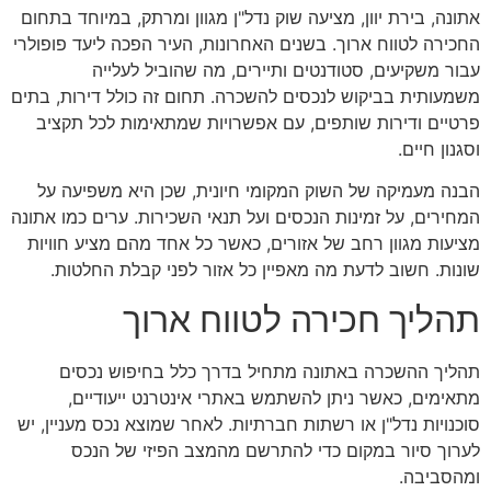
אתונה, בירת יוון, מציעה שוק נדל"ן מגוון ומרתק, במיוחד בתחום
החכירה לטווח ארוך. בשנים האחרונות, העיר הפכה ליעד פופולרי
עבור משקיעים, סטודנטים ותיירים, מה שהוביל לעלייה
משמעותית בביקוש לנכסים להשכרה. תחום זה כולל דירות, בתים
פרטיים ודירות שותפים, עם אפשרויות שמתאימות לכל תקציב
וסגנון חיים.
הבנה מעמיקה של השוק המקומי חיונית, שכן היא משפיעה על
המחירים, על זמינות הנכסים ועל תנאי השכירות. ערים כמו אתונה
מציעות מגוון רחב של אזורים, כאשר כל אחד מהם מציע חוויות
שונות. חשוב לדעת מה מאפיין כל אזור לפני קבלת החלטות.
תהליך חכירה לטווח ארוך
תהליך ההשכרה באתונה מתחיל בדרך כלל בחיפוש נכסים
מתאימים, כאשר ניתן להשתמש באתרי אינטרנט ייעודיים,
סוכנויות נדל"ן או רשתות חברתיות. לאחר שמוצא נכס מעניין, יש
לערוך סיור במקום כדי להתרשם מהמצב הפיזי של הנכס
ומהסביבה.