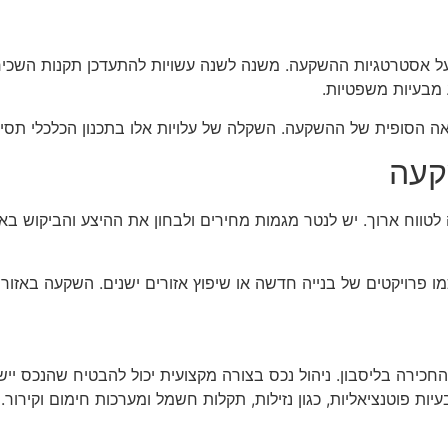
על אסטרטגיות ההשקעה. משנה לשנה עשויות להתעדכן תקנות השכירו
 מבעיות משפטיות.
אה הסופית של ההשקעה. השקלה של עלויות אלו בתכנון הכלכלי תסייע
קעה
טווח ארוך. יש לנטר מגמות מחירים ולבחון את ההיצע והביקוש באזור
 פרויקטים של בנייה חדשה או שיפוץ אזורים ישנים. השקעה באזורים
חכירה בליסבון. ניהול נכס בצורה מקצועית יכול להבטיח שהנכס יי
יות פוטנציאליות, כגון נזילות, תקלות חשמל ומערכות חימום וקירו