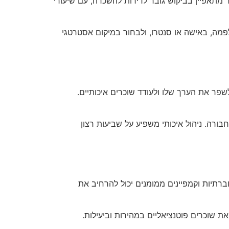
 מתאפיין בביקוש גובר לדירות להשכרה, עם שיעורי
אלפמה, באישה או סנטרו, ולבחור במיקום אסטרטגי
שפר את הערך שלו ולעודד שוכרים איכותיים.
חבורה. ניהול איכותי משפיע על שביעות רצון
ברתיות וקמפיינים ממומנים יכול להרחיב את
יאת שוכרים פוטנציאליים במהירות וביעילות.