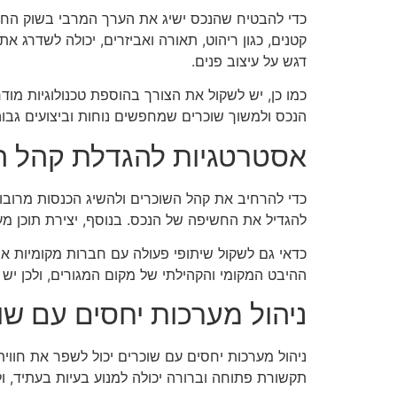
כדי להבטיח שהנכס ישיג את הערך המרבי בשוק החכיר
קטנים, כגון ריהוט, תאורה ואביזרים, יכולה לשדרג א
דגש על עיצוב פנים.
כמו כן, יש לשקול את הצורך בהוספת טכנולוגיות מוד
הנכס ולמשוך שוכרים שמחפשים נוחות וביצועים גבוה
אסטרטגיות להגדלת קהל ה
כדי להרחיב את קהל השוכרים ולהשיג הכנסות מרובות
להגדיל את החשיפה של הנכס. בנוסף, יצירת תוכן מענ
כדאי גם לשקול שיתופי פעולה עם חברות מקומיות או 
ההיבט המקומי והקהילתי של מקום המגורים, ולכן יש ל
ניהול מערכות יחסים עם שו
ניהול מערכות יחסים עם שוכרים יכול לשפר את חווית
תקשורת פתוחה וברורה יכולה למנוע בעיות בעתיד, ו