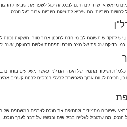
ים מראש או שדרוגים חינם לנכס. זה יכול לשפר את שביעות הרצון
 לחוויות חיוביות, מה שיביא לתוצאות חיוביות עבור בעל הנכס.
ל"ן
 יש להקדיש תשומת לב מיוחדת לתכנון ארוך טווח. השקעה נכונה 
 כמו בדיקה שוטפת של מצב הנכס והפחתת עלויות תחזוקה, אשר יכו
ך
ת כלכלית ושיפור מתמיד של הערך הנדלני. כאשר משקיעים בוחרים באס
 כן, חכירה לטווח ארוך מאפשרת לבעלי הנכסים לבנות קשרים אמינ
פת
בצע שיפורים מתמידים ולהתאים את הנכס לצרכים המשתנים של השו
 הנכס, מה שמוביל לעלייה בביקושים ובסופו של דבר לערך הנכס.