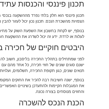
תכנון פיננסי והכנסות עתידי
תכנון פיננסי הוא חלק בלתי נפרד מההשקעה בנכסי חכ
הצפויות מהשכרת הנכס. תכנון נכון יכול לעזור להבי
בנוסף, יש לקחת בחשבון את השפעת השוק על מחירי ה
לעלות או לרדת. ידע זה יכול לשדרג את ההשקעות העת
היבטים חוקיים של חכירה ב
לפני שמתחילים בתהליך החכירה בליסבון, חשוב להב
ישנם סוגים שונים של חוזי חכירה, כל אחד מהם עם דר
תנאים שונים, כגון תקופת החכירה, תשלומים, ועלויו
בנוסף, ישנה חשיבות רבה להכיר את החוקים המקומיים
את המגבלות הקיימות ולהתעדכן בשינויים האפשריים כ
והחוזים מנוסחים בצורה נכונה.
הכנת הנכס להשכרה