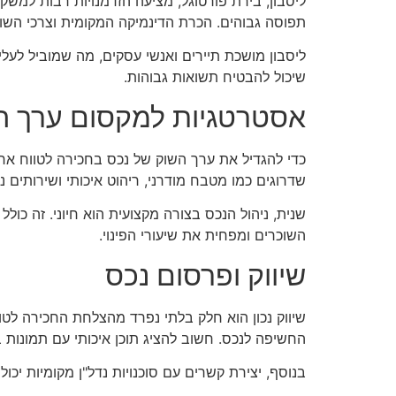
ליסבון, בירת פורטוגל, מציעה הזדמנויות רבות למשק
תפוסה גבוהים. הכרת הדינמיקה המקומית וצרכי השוכ
ליסבון מושכת תיירים ואנשי עסקים, מה שמוביל לעלי
שיכול להבטיח תשואות גבוהות.
אסטרטגיות למקסום ערך ה
כדי להגדיל את ערך השוק של נכס בחכירה לטווח ארו
שדרוגים כמו מטבח מודרני, ריהוט איכותי ושירותים נ
שנית, ניהול הנכס בצורה מקצועית הוא חיוני. זה כולל
השוכרים ומפחית את שיעורי הפינוי.
שיווק ופרסום נכס
שיווק נכון הוא חלק בלתי נפרד מהצלחת החכירה לטוו
החשיפה לנכס. חשוב להציג תוכן איכותי עם תמונות ב
בנוסף, יצירת קשרים עם סוכנויות נדל"ן מקומיות יכול